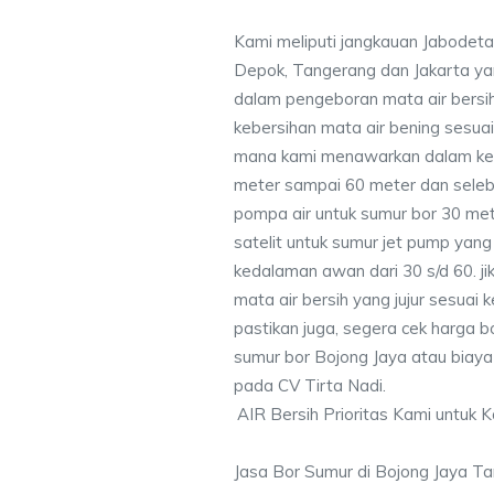
Kami meliputi jangkauan Jabodeta
Depok, Tangerang dan Jakarta y
dalam pengeboran mata air bersih
kebersihan mata air bening sesu
mana kami menawarkan dalam ke
meter sampai 60 meter dan seleb
pompa air untuk sumur bor 30 me
satelit untuk sumur jet pump yang
kedalaman awan dari 30 s/d 60. j
mata air bersih yang jujur sesua
pastikan juga, segera cek harga b
sumur bor Bojong Jaya atau biaya 
pada CV Tirta Nadi.
AIR Bersih Prioritas Kami untuk 
Jasa Bor Sumur di Bojong Jaya T