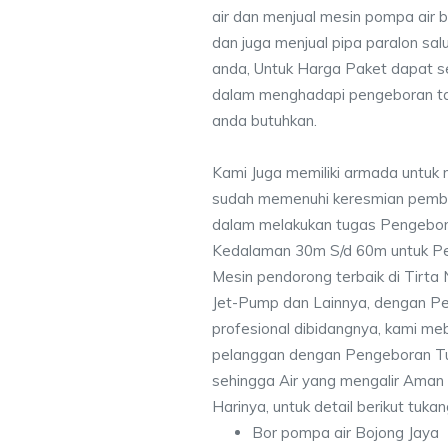
air dan menjual mesin pompa air 
dan juga menjual pipa paralon sal
anda, Untuk Harga Paket dapat 
dalam menghadapi pengeboran ta
anda butuhkan.
Kami Juga memiliki armada untuk 
sudah memenuhi keresmian pemb
dalam melakukan tugas Pengebor
Kedalaman 30m S/d 60m untuk Pe
Mesin pendorong terbaik di Tirta
Jet-Pump dan Lainnya, dengan Pek
profesional dibidangnya, kami me
pelanggan dengan Pengeboran Tu
sehingga Air yang mengalir Aman
Harinya, untuk detail berikut tuka
Bor pompa air Bojong Jaya