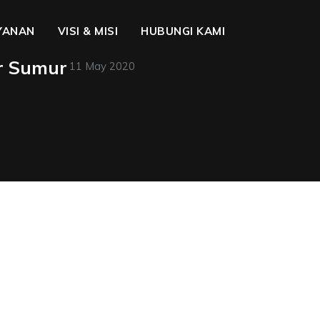
YANAN
VISI & MISI
HUBUNGI KAMI
r Sumur
11 May 2020