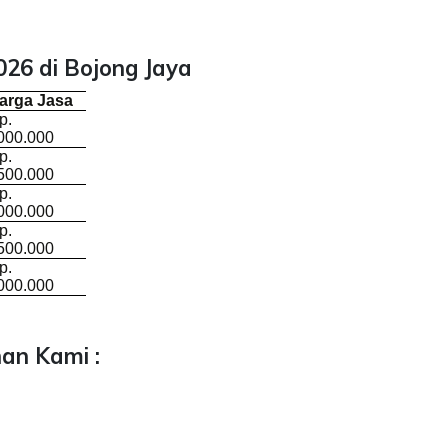
26 di Bojong Jaya
arga Jasa
p.
000.000
p.
500.000
p.
000.000
p.
500.000
p.
000.000
an Kami :