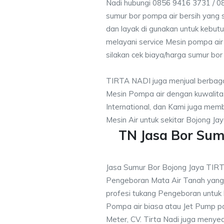
Nadi hubungi 0856 9416 3731 / 0
sumur bor pompa air bersih yang s
dan layak di gunakan untuk kebutu
melayani service Mesin pompa air
silakan cek biaya/harga sumur bor 
TIRTA NADI juga menjual berbaga
Mesin Pompa air dengan kuwalitas
International, dan Kami juga me
Mesin Air untuk sekitar Bojong Jay
TN Jasa Bor Sum
Jasa Sumur Bor Bojong Jaya TIR
Pengeboran Mata Air Tanah yan
profesi tukang Pengeboran untuk
Pompa air biasa atau Jet Pump 
Meter, CV. Tirta Nadi juga menye