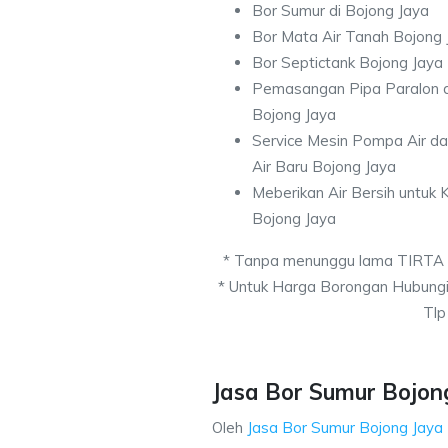
Bor Sumur di Bojong Jaya
Bor Mata Air Tanah Bojong 
Bor Septictank Bojong Jaya
Pemasangan Pipa Paralon d
Bojong Jaya
Service Mesin Pompa Air d
Air Baru Bojong Jaya
Meberikan Air Bersih untuk
Bojong Jaya
* Tanpa menunggu lama TIRTA
* Untuk Harga Borongan Hubung
Tlp
Jasa Bor Sumur Bojong
Oleh
Jasa Bor Sumur Bojong Jaya