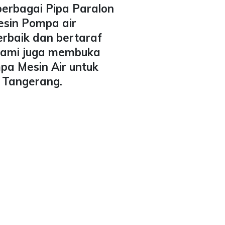
berbagai Pipa Paralon
esin Pompa air
erbaik dan bertaraf
 Kami juga membuka
pa Mesin Air untuk
a Tangerang.