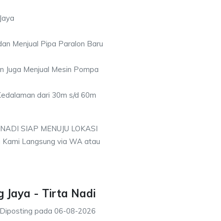
Jaya
an Menjual Pipa Paralon Baru
an Juga Menjual Mesin Pompa
 Kedalaman dari 30m s/d 60m
 NADI SIAP MENUJU LOKASI
i Kami Langsung via WA atau
 Jaya - Tirta Nadi
Diposting pada
06-08-2026