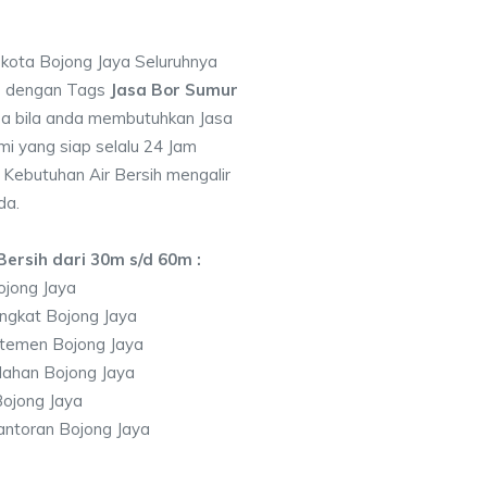
 kota Bojong Jaya Seluruhnya
7 dengan Tags
Jasa Bor Sumur
a bila anda membutuhkan Jasa
i yang siap selalu 24 Jam
 Kebutuhan Air Bersih mengalir
da.
ersih dari 30m s/d 60m :
ojong Jaya
ngkat Bojong Jaya
temen Bojong Jaya
lahan Bojong Jaya
ojong Jaya
ntoran Bojong Jaya