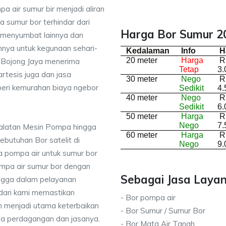
a air sumur bir menjadi aliran
 sumur bor terhindar dari
Harga Bor Sumur 20
 menyumbat lainnya dan
nnya untuk kegunaan sehari-
Kedalaman
Info
H
20 meter
Harga
R
di Bojong Jaya menerima
Tetap
3.
rtesis juga dan jasa
30 meter
Nego
R
ri kemurahan biaya ngebor
Sedikit
4.
40 meter
Nego
R
Sedikit
6.
50 meter
Harga
R
Nego
7.
ralatan Mesin Pompa hingga
60 meter
Harga
R
kebutuhan Bor satelit di
Nego
9.
 pompa air untuk sumur bor
mpa air sumur bor dengan
Sebagai Jasa Layan
ingga dalam pelayanan
dari kami memastikan
- Bor pompa air
 menjadi utama keterbaikan
- Bor Sumur / Sumur Bor
da perdagangan dan jasanya.
- Bor Mata Air Tanah