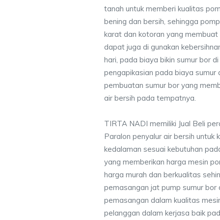
tanah untuk memberi kualitas pomp
bening dan bersih, sehingga pompa
karat dan kotoran yang membuat
dapat juga di gunakan kebersihna
hari, pada biaya bikin sumur bor 
pengapikasian pada biaya sumur a
pembuatan sumur bor yang membe
air bersih pada tempatnya.
TIRTA NADI memiliki Jual Beli pe
Paralon penyalur air bersih untuk 
kedalaman sesuai kebutuhan pada
yang memberikan harga mesin po
harga murah dan berkualitas seh
pemasangan jat pump sumur bor 
pemasangan dalam kualitas mesin
pelanggan dalam kerjasa baik pa