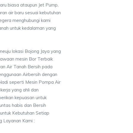
baru biasa ataupun Jet Pump,
uran air baru sesuai kebutuhan
segera menghubungi kami
nah untuk kedalaman yang
meuju lokasi Bojong Jaya yang
awaan mesin Bor Terbaik
an Air Tanah Bersih pada
nggunaan Airbersih dengan
 Nadi seperti Mesin Pompa Air
erja yang ahli dan
berikan kepuasan untuk
ntas habis dan Bersih
 untuk Kebutuhan Setiap
ng Layanan Kami :