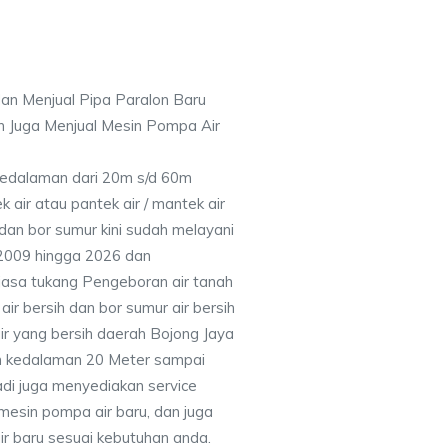
an Menjual Pipa Paralon Baru
n Juga Menjual Mesin Pompa Air
 Kedalaman dari 20m s/d 60m
air atau pantek air / mantek air
 dan bor sumur kini sudah melayani
 2009 hingga 2026 dan
jasa tukang Pengeboran air tanah
ir bersih dan bor sumur air bersih
ir yang bersih daerah Bojong Jaya
n kedalaman 20 Meter sampai
adi juga menyediakan service
mesin pompa air baru, dan juga
air baru sesuai kebutuhan anda.