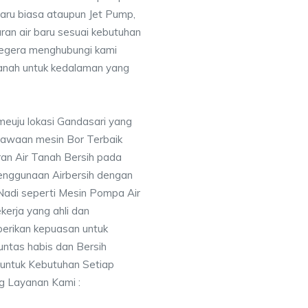
baru biasa ataupun Jet Pump,
uran air baru sesuai kebutuhan
segera menghubungi kami
nah untuk kedalaman yang
meuju lokasi Gandasari yang
awaan mesin Bor Terbaik
an Air Tanah Bersih pada
nggunaan Airbersih dengan
 Nadi seperti Mesin Pompa Air
erja yang ahli dan
berikan kepuasan untuk
ntas habis dan Bersih
 untuk Kebutuhan Setiap
ng Layanan Kami :