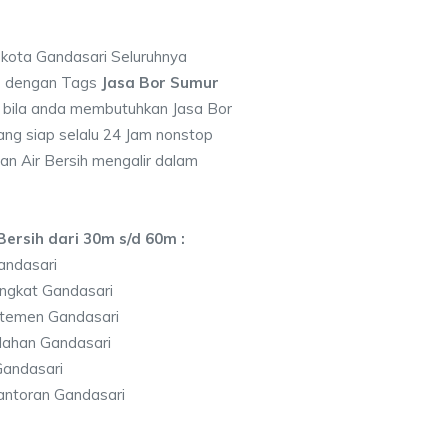
 kota Gandasari Seluruhnya
7 dengan Tags
Jasa Bor Sumur
bila anda membutuhkan Jasa Bor
ng siap selalu 24 Jam nonstop
an Air Bersih mengalir dalam
ersih dari 30m s/d 60m :
andasari
ngkat Gandasari
temen Gandasari
lahan Gandasari
andasari
antoran Gandasari