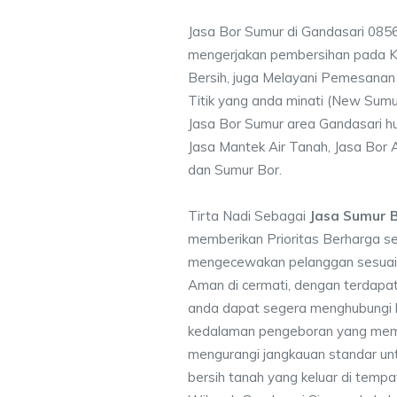
Jasa Bor Sumur di Gandasari 085
mengerjakan pembersihan pada Ku
Bersih, juga Melayani Pemesanan
Titik yang anda minati (New Sumu
Jasa Bor Sumur area Gandasari hu
Jasa Mantek Air Tanah, Jasa Bor A
dan Sumur Bor.
Tirta Nadi Sebagai
Jasa Sumur 
memberikan Prioritas Berharga s
mengecewakan pelanggan sesuai kr
Aman di cermati, dengan terdapat
anda dapat segera menghubungi
kedalaman pengeboran yang memen
mengurangi jangkauan standar unt
bersih tanah yang keluar di temp