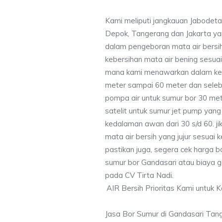
Kami meliputi jangkauan Jabodeta
Depok, Tangerang dan Jakarta y
dalam pengeboran mata air bersih
kebersihan mata air bening sesu
mana kami menawarkan dalam ke
meter sampai 60 meter dan seleb
pompa air untuk sumur bor 30 me
satelit untuk sumur jet pump yang
kedalaman awan dari 30 s/d 60. j
mata air bersih yang jujur sesua
pastikan juga, segera cek harga b
sumur bor Gandasari atau biaya ga
pada CV Tirta Nadi.
AIR Bersih Prioritas Kami untuk 
Jasa Bor Sumur di Gandasari Tan