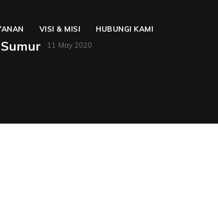
YANAN
VISI & MISI
HUBUNGI KAMI
r Sumur
11 May 2020