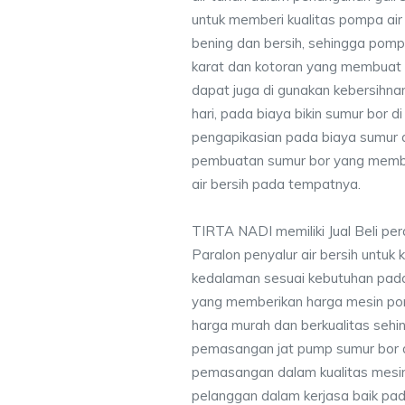
untuk memberi kualitas pompa air 
bening dan bersih, sehingga pompa
karat dan kotoran yang membuat
dapat juga di gunakan kebersihna
hari, pada biaya bikin sumur bor 
pengapikasian pada biaya sumur a
pembuatan sumur bor yang membe
air bersih pada tempatnya.
TIRTA NADI memiliki Jual Beli pe
Paralon penyalur air bersih untuk 
kedalaman sesuai kebutuhan pada
yang memberikan harga mesin po
harga murah dan berkualitas seh
pemasangan jat pump sumur bor 
pemasangan dalam kualitas mesin
pelanggan dalam kerjasa baik pa