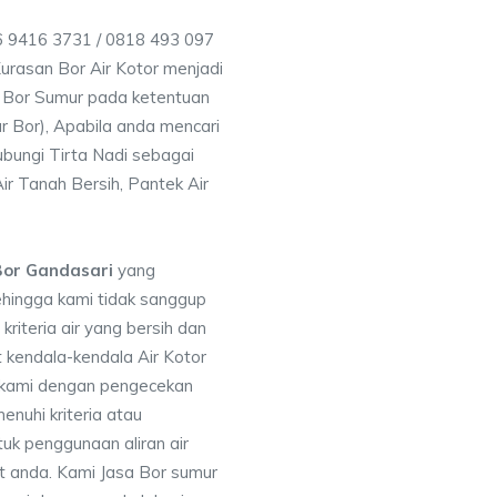
6 9416 3731 / 0818 493 097
rasan Bor Air Kotor menjadi
 Bor Sumur pada ketentuan
r Bor), Apabila anda mencari
bungi Tirta Nadi sebagai
ir Tanah Bersih, Pantek Air
Bor Gandasari
yang
ehingga kami tidak sanggup
iteria air yang bersih dan
 kendala-kendala Air Kotor
 kami dengan pengecekan
uhi kriteria atau
uk penggunaan aliran air
at anda. Kami Jasa Bor sumur