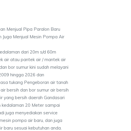
an Menjual Pipa Paralon Baru
n Juga Menjual Mesin Pompa Air
 Kedalaman dari 20m s/d 60m
air atau pantek air / mantek air
 dan bor sumur kini sudah melayani
 2009 hingga 2026 dan
jasa tukang Pengeboran air tanah
ir bersih dan bor sumur air bersih
ir yang bersih daerah Gandasari
n kedalaman 20 Meter sampai
adi juga menyediakan service
mesin pompa air baru, dan juga
air baru sesuai kebutuhan anda.