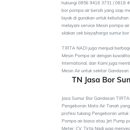
hubungi 0856 9416 3731 / 0818 4
bor pompa air bersih yang siap me
layak di gunakan untuk kebutuhan s
melayani service Mesin pompa air
silakan cek biaya/harga sumur bor 
TIRTA NADI juga menjual berbaga
Mesin Pompa air dengan kuwalitas
International, dan Kami juga me
Mesin Air untuk sekitar Gandasari.
TN Jasa Bor Su
Jasa Sumur Bor Gandasari TIRTA
Pengeboran Mata Air Tanah yan
profesi tukang Pengeboran untuk
Pompa air biasa atau Jet Pump 
Meter, CV. Tirta Nadi juga menye