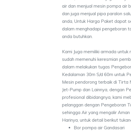
air dan menjual mesin pompa air 
dan juga menjual pipa paralon sal
anda, Untuk Harga Paket dapat 
dalam menghadapi pengeboran ta
anda butuhkan.
Kami Juga memiliki armada untuk 
sudah memenuhi keresmian pemb
dalam melakukan tugas Pengebor
Kedalaman 30m S/d 60m untuk Pe
Mesin pendorong terbaik di Tirta
Jet-Pump dan Lainnya, dengan Pek
profesional dibidangnya, kami me
pelanggan dengan Pengeboran Tu
sehingga Air yang mengalir Aman
Harinya, untuk detail berikut tuka
Bor pompa air Gandasari