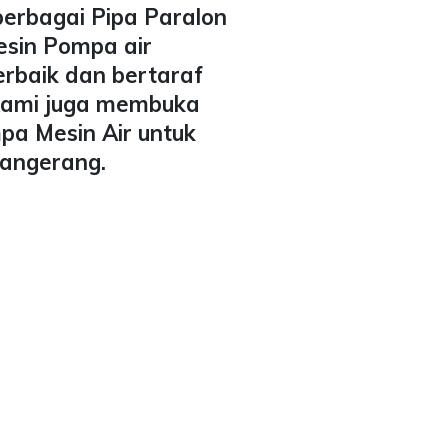
berbagai Pipa Paralon
esin Pompa air
erbaik dan bertaraf
 Kami juga membuka
pa Mesin Air untuk
Tangerang.