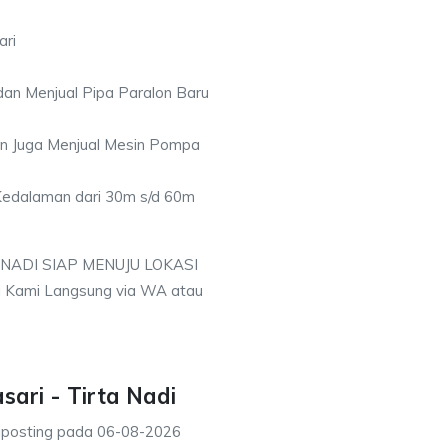
ari
an Menjual Pipa Paralon Baru
an Juga Menjual Mesin Pompa
 Kedalaman dari 30m s/d 60m
 NADI SIAP MENUJU LOKASI
i Kami Langsung via WA atau
ari - Tirta Nadi
iposting pada
06-08-2026