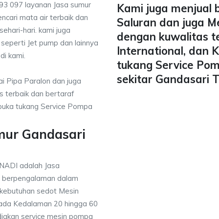
93 097 layanan Jasa sumur
Kami juga menjual 
ncari mata air terbaik dan
Saluran dan juga M
ehari-hari. kami juga
dengan kuwalitas t
 seperti Jet pump dan lainnya
International, dan
di kami.
tukang Service Pom
sekitar Gandasari 
i Pipa Paralon dan juga
 terbaik dan bertaraf
mbuka tukang Service Pompa
mur Gandasari
NADI adalah Jasa
g berpengalaman dalam
 kebutuhan sedot Mesin
pada Kedalaman 20 hingga 60
diakan service mesin pompa