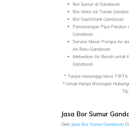
Bor Sumur di Gandasari
Bor Mata Air Tanah Gandas
Bor Septictank Gandasari
Pemasangan Pipa Paralon d
Gandasari
Service Mesin Pompa Air d
Air Baru Gandasari
Meberikan Air Bersih untuk
Gandasari
* Tanpa menunggu lama TIRTA
* Untuk Harga Borongan Hubung
Tlp
Jasa Bor Sumur Gandas
Oleh
Jasa Bor Sumur Gandasari
D