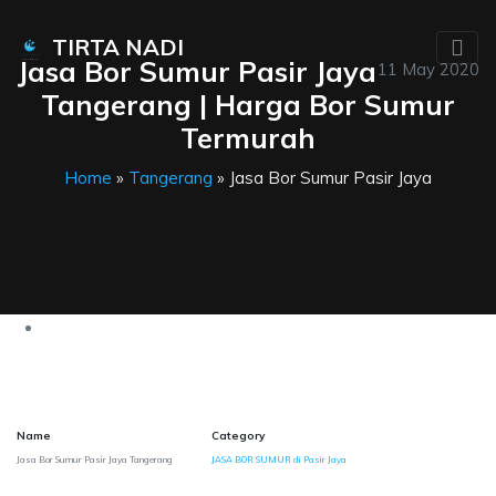
TIRTA NADI
Jasa Bor Sumur Pasir Jaya
11 May 2020
Tangerang | Harga Bor Sumur
Termurah
Home
»
Tangerang
» Jasa Bor Sumur Pasir Jaya
Name
Category
Jasa Bor Sumur Pasir Jaya Tangerang
JASA BOR SUMUR di Pasir Jaya