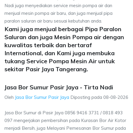
Nadi juga menyediakan service mesin pompa air dan
menjual mesin pompa air baru, dan juga menjual pipa
paralon saluran air baru sesuai kebutuhan anda.
Kami juga menjual berbagai Pipa Paralon
Saluran dan juga Mesin Pompa air dengan
kuwalitas terbaik dan bertaraf
International, dan Kami juga membuka
tukang Service Pompa Mesin Air untuk
sekitar Pasir Jaya Tangerang.
Jasa Bor Sumur Pasir Jaya - Tirta Nadi
Oleh
Jasa Bor Sumur Pasir Jaya
Diposting pada
08-08-2026
Jasa Bor Sumur di Pasir Jaya 0856 9416 3731 / 0818 493
097 mengerjakan pembersihan pada Kurasan Bor Air Kotor
menjadi Bersih, juga Melayani Pemesanan Bor Sumur pada