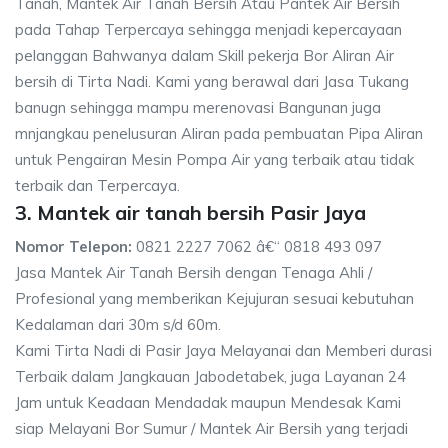
Tanah, Mantek Air Tanah Bersih Atau Pantek Air Bersih
pada Tahap Terpercaya sehingga menjadi kepercayaan
pelanggan Bahwanya dalam Skill pekerja Bor Aliran Air
bersih di Tirta Nadi. Kami yang berawal dari Jasa Tukang
banugn sehingga mampu merenovasi Bangunan juga
mnjangkau penelusuran Aliran pada pembuatan Pipa Aliran
untuk Pengairan Mesin Pompa Air yang terbaik atau tidak
terbaik dan Terpercaya.
3. Mantek air tanah bersih Pasir Jaya
Nomor Telepon:
0821 2227 7062 â€“ 0818 493 097
Jasa Mantek Air Tanah Bersih dengan Tenaga Ahli /
Profesional yang memberikan Kejujuran sesuai kebutuhan
Kedalaman dari 30m s/d 60m.
Kami Tirta Nadi di Pasir Jaya Melayanai dan Memberi durasi
Terbaik dalam Jangkauan Jabodetabek, juga Layanan 24
Jam untuk Keadaan Mendadak maupun Mendesak Kami
siap Melayani Bor Sumur / Mantek Air Bersih yang terjadi