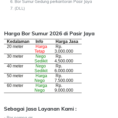
Bor Sumur Gedung perkantoran Pasir Jaya
(DLL)
Harga Bor Sumur 2026 di Pasir Jaya
Kedalaman
Info
Harga Jasa
20 meter
Harga
Rp.
Tetap
3.000.000
30 meter
Nego
Rp.
Sedikit
4.500.000
40 meter
Nego
Rp.
Sedikit
6.000.000
50 meter
Harga
Rp.
Nego
7.500.000
60 meter
Harga
Rp.
Nego
9.000.000
Sebagai Jasa Layanan Kami :
- Bor pompa air