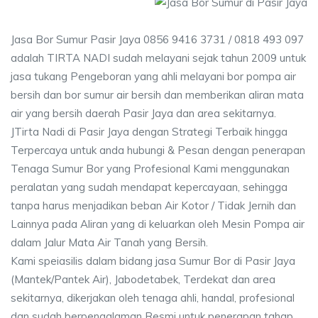
Jasa Bor Sumur Pasir Jaya 0856 9416 3731 / 0818 493 097
adalah TIRTA NADI sudah melayani sejak tahun 2009 untuk
jasa tukang Pengeboran yang ahli melayani bor pompa air
bersih dan bor sumur air bersih dan memberikan aliran mata
air yang bersih daerah Pasir Jaya dan area sekitarnya.
JTirta Nadi di Pasir Jaya dengan Strategi Terbaik hingga
Terpercaya untuk anda hubungi & Pesan dengan penerapan
Tenaga Sumur Bor yang Profesional Kami menggunakan
peralatan yang sudah mendapat kepercayaan, sehingga
tanpa harus menjadikan beban Air Kotor / Tidak Jernih dan
Lainnya pada Aliran yang di keluarkan oleh Mesin Pompa air
dalam Jalur Mata Air Tanah yang Bersih.
Kami speiasilis dalam bidang jasa Sumur Bor di Pasir Jaya
(Mantek/Pantek Air), Jabodetabek, Terdekat dan area
sekitarnya, dikerjakan oleh tenaga ahli, handal, profesional
dan sudah berpengalaman Resmi untuk penerapan tahap