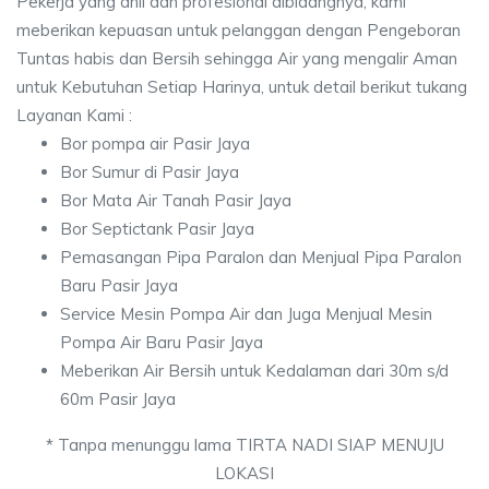
Pekerja yang ahli dan profesional dibidangnya, kami
meberikan kepuasan untuk pelanggan dengan Pengeboran
Tuntas habis dan Bersih sehingga Air yang mengalir Aman
untuk Kebutuhan Setiap Harinya, untuk detail berikut tukang
Layanan Kami :
Bor pompa air Pasir Jaya
Bor Sumur di Pasir Jaya
Bor Mata Air Tanah Pasir Jaya
Bor Septictank Pasir Jaya
Pemasangan Pipa Paralon dan Menjual Pipa Paralon
Baru Pasir Jaya
Service Mesin Pompa Air dan Juga Menjual Mesin
Pompa Air Baru Pasir Jaya
Meberikan Air Bersih untuk Kedalaman dari 30m s/d
60m Pasir Jaya
* Tanpa menunggu lama TIRTA NADI SIAP MENUJU
LOKASI