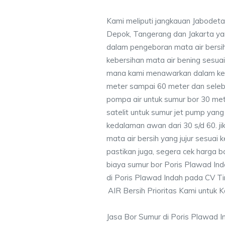
Kami meliputi jangkauan Jabodeta
Depok, Tangerang dan Jakarta y
dalam pengeboran mata air bersih
kebersihan mata air bening sesu
mana kami menawarkan dalam ke
meter sampai 60 meter dan seleb
pompa air untuk sumur bor 30 me
satelit untuk sumur jet pump yang
kedalaman awan dari 30 s/d 60. j
mata air bersih yang jujur sesua
pastikan juga, segera cek harga b
biaya sumur bor Poris Plawad Ind
di Poris Plawad Indah pada CV Ti
AIR Bersih Prioritas Kami untuk 
Jasa Bor Sumur di Poris Plawad 