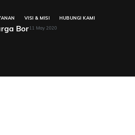
YANAN
VISI & MISI
HUBUNGI KAMI
arga Bor
11 May 2020