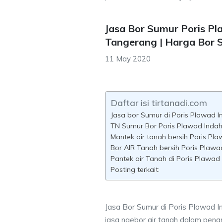
Jasa Bor Sumur Poris P
Tangerang | Harga Bor
11 May 2020
Daftar isi tirtanadi.com
Jasa bor Sumur di Poris Plawad I
TN Sumur Bor Poris Plawad Inda
Mantek air tanah bersih Poris Pl
Bor AIR Tanah bersih Poris Plawa
Pantek air Tanah di Poris Plawad
Posting terkait:
Jasa Bor Sumur di Poris Plawad I
jasa ngebor air tanah dalam pena