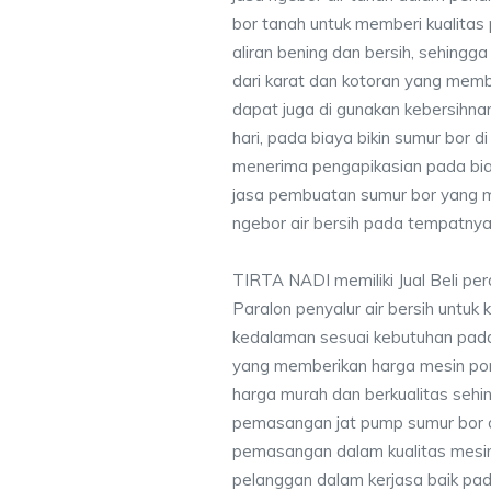
bor tanah untuk memberi kualitas 
aliran bening dan bersih, sehingg
dari karat dan kotoran yang mem
dapat juga di gunakan kebersihna
hari, pada biaya bikin sumur bor d
menerima pengapikasian pada bia
jasa pembuatan sumur bor yang 
ngebor air bersih pada tempatnya
TIRTA NADI memiliki Jual Beli pe
Paralon penyalur air bersih untuk 
kedalaman sesuai kebutuhan pada
yang memberikan harga mesin po
harga murah dan berkualitas seh
pemasangan jat pump sumur bor 
pemasangan dalam kualitas mesin
pelanggan dalam kerjasa baik pa