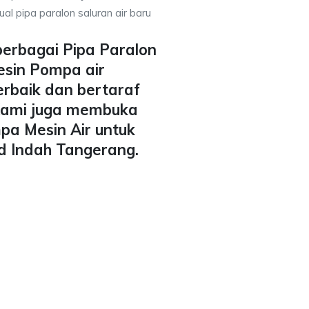
al pipa paralon saluran air baru
berbagai Pipa Paralon
esin Pompa air
erbaik dan bertaraf
 Kami juga membuka
pa Mesin Air untuk
ad Indah Tangerang.