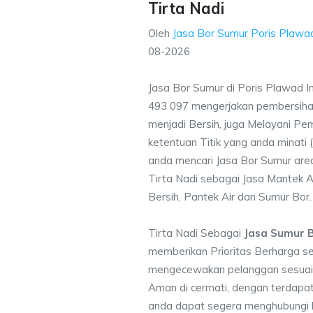
Tirta Nadi
Oleh
Jasa Bor Sumur Poris Plawa
08-2026
Jasa Bor Sumur di Poris Plawad 
493 097 mengerjakan pembersihan
menjadi Bersih, juga Melayani P
ketentuan Titik yang anda minati
anda mencari Jasa Bor Sumur are
Tirta Nadi sebagai Jasa Mantek A
Bersih, Pantek Air dan Sumur Bor.
Tirta Nadi Sebagai
Jasa Sumur B
memberikan Prioritas Berharga s
mengecewakan pelanggan sesuai kr
Aman di cermati, dengan terdapat
anda dapat segera menghubungi