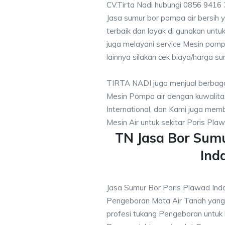
CV.Tirta Nadi hubungi 0856 9416
Jasa sumur bor pompa air bersih 
terbaik dan layak di gunakan untuk
juga melayani service Mesin pomp
lainnya silakan cek biaya/harga su
TIRTA NADI juga menjual berbaga
Mesin Pompa air dengan kuwalitas
International, dan Kami juga me
Mesin Air untuk sekitar Poris Pla
TN Jasa Bor Sum
Ind
Jasa Sumur Bor Poris Plawad In
Pengeboran Mata Air Tanah yan
profesi tukang Pengeboran untuk