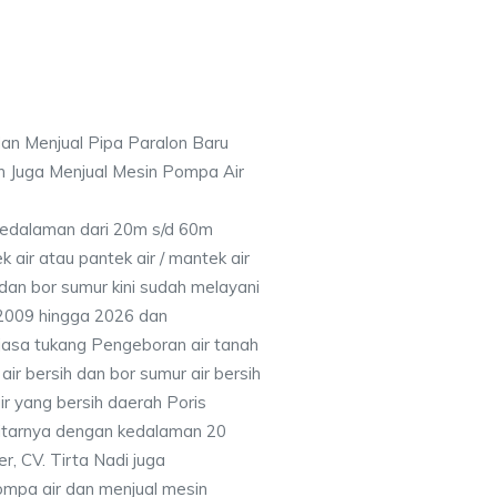
an Menjual Pipa Paralon Baru
n Juga Menjual Mesin Pompa Air
 Kedalaman dari 20m s/d 60m
air atau pantek air / mantek air
 dan bor sumur kini sudah melayani
 2009 hingga 2026 dan
jasa tukang Pengeboran air tanah
ir bersih dan bor sumur air bersih
r yang bersih daerah Poris
itarnya dengan kedalaman 20
, CV. Tirta Nadi juga
ompa air dan menjual mesin