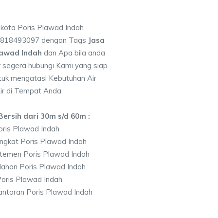
 kota Poris Plawad Indah
 0818493097 dengan Tags
Jasa
lawad Indah
dan Apa bila anda
segera hubungi Kami yang siap
ntuk mengatasi Kebutuhan Air
ir di Tempat Anda.
ersih dari 30m s/d 60m :
ris Plawad Indah
ngkat Poris Plawad Indah
temen Poris Plawad Indah
ahan Poris Plawad Indah
oris Plawad Indah
ntoran Poris Plawad Indah