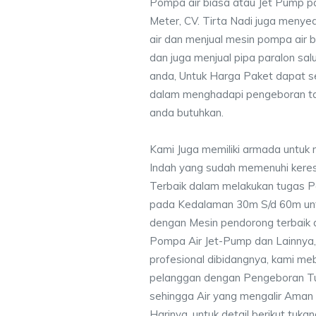
Pompa air biasa atau Jet Pump 
Meter, CV. Tirta Nadi juga menye
air dan menjual mesin pompa air 
dan juga menjual pipa paralon sal
anda, Untuk Harga Paket dapat 
dalam menghadapi pengeboran ta
anda butuhkan.
Kami Juga memiliki armada untuk 
Indah yang sudah memenuhi ker
Terbaik dalam melakukan tugas P
pada Kedalaman 30m S/d 60m unt
dengan Mesin pendorong terbaik d
Pompa Air Jet-Pump dan Lainnya,
profesional dibidangnya, kami me
pelanggan dengan Pengeboran Tu
sehingga Air yang mengalir Aman
Harinya, untuk detail berikut tuka