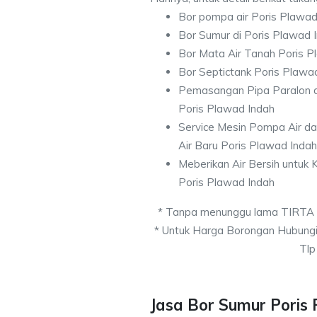
Bor pompa air Poris Plawad
Bor Sumur di Poris Plawad 
Bor Mata Air Tanah Poris P
Bor Septictank Poris Plawa
Pemasangan Pipa Paralon d
Poris Plawad Indah
Service Mesin Pompa Air d
Air Baru Poris Plawad Indah
Meberikan Air Bersih untuk
Poris Plawad Indah
* Tanpa menunggu lama TIRTA
* Untuk Harga Borongan Hubung
Tlp
Jasa Bor Sumur Poris 