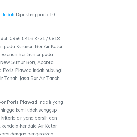
d Indah
Diposting pada
10-
Indah 0856 9416 3731 / 0818
 pada Kurasan Bor Air Kotor
emesanan Bor Sumur pada
 (New Sumur Bor), Apabila
a Poris Plawad Indah hubungi
ir Tanah, Jasa Bor Air Tanah
or Poris Plawad Indah
yang
ehingga kami tidak sanggup
iteria air yang bersih dan
 kendala-kendala Air Kotor
 kami dengan pengecekan