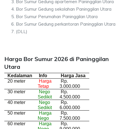
Bor Sumur Gedung apartemen Paninggilan Utara
Bor Sumur Gedung sekolahan Paninggilan Utara
Bor Sumur Perumahan Paninggilan Utara
Bor Sumur Gedung perkantoran Paninggilan Utara
(DLL)
Harga Bor Sumur 2026 di Paninggilan
Utara
Kedalaman
Info
Harga Jasa
20 meter
Harga
Rp.
Tetap
3.000.000
30 meter
Nego
Rp.
Sedikit
4.500.000
40 meter
Nego
Rp.
Sedikit
6.000.000
50 meter
Harga
Rp.
Nego
7.500.000
60 meter
Harga
Rp.
Nego
9.000.000