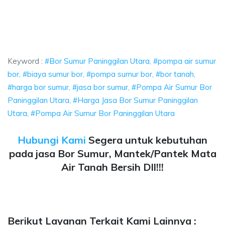
 Utara, pompa air sumur bor, biaya sumur bor, pompa sumur bor, bor tana
nggilan Utara, pompa air sumur bor, biaya sumur bo
gilan Utara, pompa air sumur bor, biaya sumur bor, pompa 
Keyword :
#Bor Sumur Paninggilan Utara, #pompa air sumur
bor, #biaya sumur bor, #pompa sumur bor, #bor tanah,
#harga bor sumur, #jasa bor sumur, #Pompa Air Sumur Bor
Paninggilan Utara, #Harga Jasa Bor Sumur Paninggilan
Utara, #Pompa Air Sumur Bor Paninggilan Utara
Hubungi Kami
Segera untuk kebutuhan
pada jasa Bor Sumur, Mantek/Pantek Mata
Air Tanah Bersih Dll!!!
Berikut Layanan Terkait Kami Lainnya :