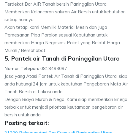
Terdekat Bor AIR Tanah bersih Paninggilan Utara
Memberikan Kelancaran saluran Air Bersih untuk kebutuhan
setiap harinya.
Akan tetapi kami Memiliki Material Mesin dan Juga
Pemesanan Pipa Paralon sesuai Kebutuhan untuk
memberikan Harga Negosiasi Paket yang Relatif Harga
Murah / Bersahabat.
5. Pantek air Tanah di Paninggilan Utara
Nomor Telepon:
0818493097
Jasa yang Atasi Pantek Air Tanah di Paninggilan Utara, siap
anda hubungi 24 Jam untuk kebutuhan Pengeboran Mata Air
Tanah Bersih di Lokasi anda.
Dengan Biaya Murah & Nego, Kami siap memberikan kinerja
terbaik untuk menjadi prioritas keutamaan pengeboran air
bersih untuk anda.
Posting terkait:
21300 Rekomendasi Bor Sumur di Paninggilan Utara