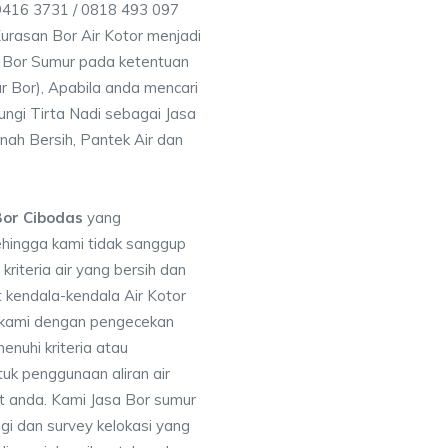
9416 3731 / 0818 493 097
rasan Bor Air Kotor menjadi
 Bor Sumur pada ketentuan
r Bor), Apabila anda mencari
ngi Tirta Nadi sebagai Jasa
nah Bersih, Pantek Air dan
Bor Cibodas
yang
ehingga kami tidak sanggup
iteria air yang bersih dan
 kendala-kendala Air Kotor
 kami dengan pengecekan
uhi kriteria atau
uk penggunaan aliran air
at anda. Kami Jasa Bor sumur
i dan survey kelokasi yang