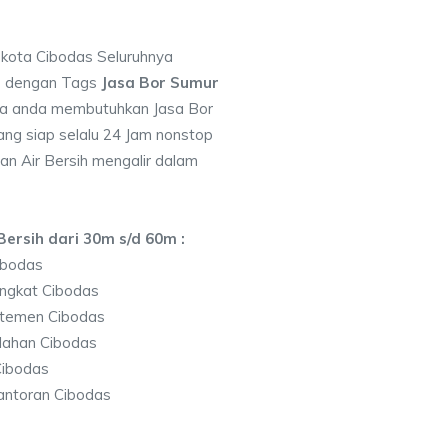
i kota Cibodas Seluruhnya
7 dengan Tags
Jasa Bor Sumur
la anda membutuhkan Jasa Bor
ng siap selalu 24 Jam nonstop
an Air Bersih mengalir dalam
ersih dari 30m s/d 60m :
ibodas
ngkat Cibodas
rtemen Cibodas
lahan Cibodas
Cibodas
antoran Cibodas