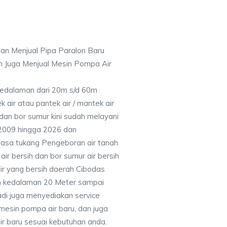
an Menjual Pipa Paralon Baru
n Juga Menjual Mesin Pompa Air
 Kedalaman dari 20m s/d 60m
air atau pantek air / mantek air
 dan bor sumur kini sudah melayani
 2009 hingga 2026 dan
jasa tukang Pengeboran air tanah
ir bersih dan bor sumur air bersih
ir yang bersih daerah Cibodas
n kedalaman 20 Meter sampai
adi juga menyediakan service
mesin pompa air baru, dan juga
air baru sesuai kebutuhan anda.