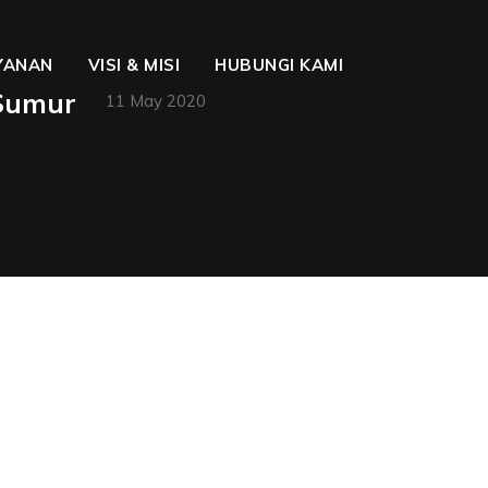
YANAN
VISI & MISI
HUBUNGI KAMI
 Sumur
11 May 2020