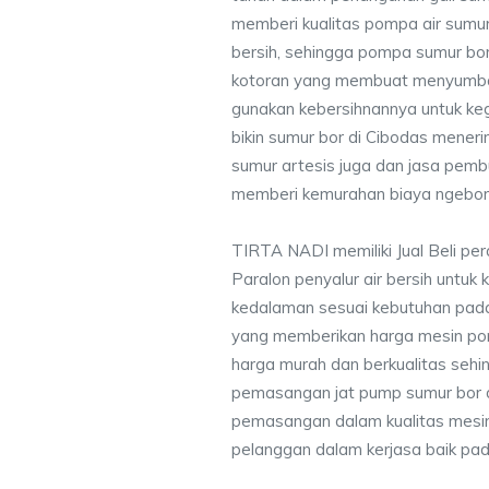
memberi kualitas pompa air sumur 
bersih, sehingga pompa sumur bor 
kotoran yang membuat menyumbat 
gunakan kebersihnannya untuk keg
bikin sumur bor di Cibodas mener
sumur artesis juga dan jasa pem
memberi kemurahan biaya ngebor 
TIRTA NADI memiliki Jual Beli pe
Paralon penyalur air bersih untuk 
kedalaman sesuai kebutuhan pada
yang memberikan harga mesin po
harga murah dan berkualitas seh
pemasangan jat pump sumur bor 
pemasangan dalam kualitas mesin
pelanggan dalam kerjasa baik pa