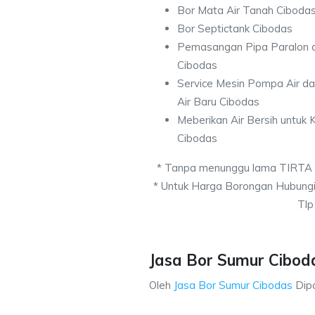
Bor Mata Air Tanah Ciboda
Bor Septictank Cibodas
Pemasangan Pipa Paralon d
Cibodas
Service Mesin Pompa Air d
Air Baru Cibodas
Meberikan Air Bersih untuk
Cibodas
* Tanpa menunggu lama TIRTA
* Untuk Harga Borongan Hubung
Tlp
Jasa Bor Sumur Ciboda
Oleh
Jasa Bor Sumur Cibodas
Dip