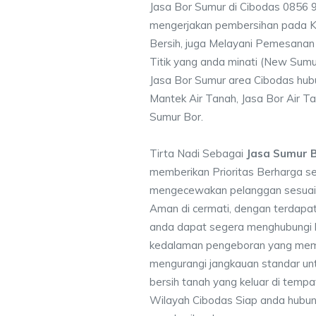
Jasa Bor Sumur di Cibodas 0856 
mengerjakan pembersihan pada Ku
Bersih, juga Melayani Pemesanan
Titik yang anda minati (New Sumu
Jasa Bor Sumur area Cibodas hubu
Mantek Air Tanah, Jasa Bor Air Ta
Sumur Bor.
Tirta Nadi Sebagai
Jasa Sumur 
memberikan Prioritas Berharga s
mengecewakan pelanggan sesuai kr
Aman di cermati, dengan terdapat
anda dapat segera menghubungi
kedalaman pengeboran yang memen
mengurangi jangkauan standar unt
bersih tanah yang keluar di temp
Wilayah Cibodas Siap anda hubung