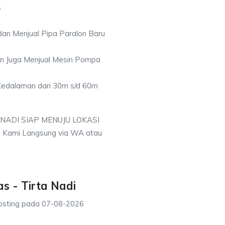
s
an Menjual Pipa Paralon Baru
an Juga Menjual Mesin Pompa
 Kedalaman dari 30m s/d 60m
 NADI SIAP MENUJU LOKASI
i Kami Langsung via WA atau
s - Tirta Nadi
osting pada
07-08-2026