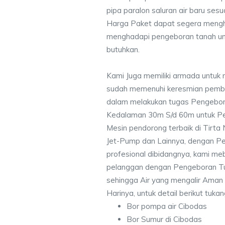
pipa paralon saluran air baru ses
Harga Paket dapat segera mengh
menghadapi pengeboran tanah un
butuhkan.
Kami Juga memiliki armada untuk 
sudah memenuhi keresmian pemb
dalam melakukan tugas Pengebor
Kedalaman 30m S/d 60m untuk Pe
Mesin pendorong terbaik di Tirta
Jet-Pump dan Lainnya, dengan Pek
profesional dibidangnya, kami me
pelanggan dengan Pengeboran Tu
sehingga Air yang mengalir Aman
Harinya, untuk detail berikut tuka
Bor pompa air Cibodas
Bor Sumur di Cibodas