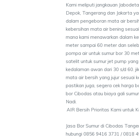
Kami meliputi jangkauan Jabodeta
Depok, Tangerang dan Jakarta y
dalam pengeboran mata air bersih
kebersihan mata air bening sesu
mana kami menawarkan dalam ke
meter sampai 60 meter dan seleb
pompa air untuk sumur bor 30 me
satelit untuk sumur jet pump yang
kedalaman awan dari 30 s/d 60. j
mata air bersih yang jujur sesua
pastikan juga, segera cek harga 
bor Cibodas atau biaya gali sumur
Nadi.
AIR Bersih Prioritas Kami untuk 
Jasa Bor Sumur di Cibodas Tange
hubungi 0856 9416 3731 / 0818 4