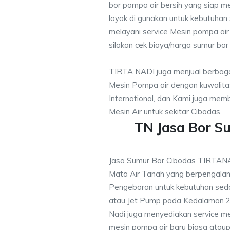
bor pompa air bersih yang siap me
layak di gunakan untuk kebutuhan s
melayani service Mesin pompa air
silakan cek biaya/harga sumur bor 
TIRTA NADI juga menjual berbaga
Mesin Pompa air dengan kuwalitas
International, dan Kami juga me
Mesin Air untuk sekitar Cibodas.
TN Jasa Bor S
Jasa Sumur Bor Cibodas TIRTAN
Mata Air Tanah yang berpengalam
Pengeboran untuk kebutuhan sedo
atau Jet Pump pada Kedalaman 20
Nadi juga menyediakan service me
mesin pompa air baru biasa ataup