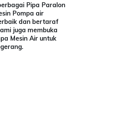
berbagai Pipa Paralon
esin Pompa air
erbaik dan bertaraf
 Kami juga membuka
pa Mesin Air untuk
ngerang.