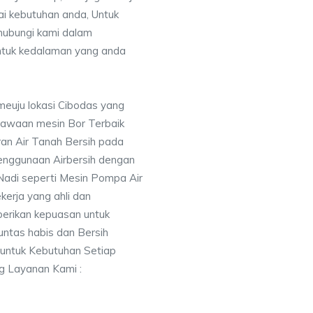
uai kebutuhan anda, Untuk
ubungi kami dalam
tuk kedalaman yang anda
meuju lokasi Cibodas yang
awaan mesin Bor Terbaik
an Air Tanah Bersih pada
nggunaan Airbersih dengan
 Nadi seperti Mesin Pompa Air
erja yang ahli dan
berikan kepuasan untuk
ntas habis dan Bersih
 untuk Kebutuhan Setiap
ng Layanan Kami :