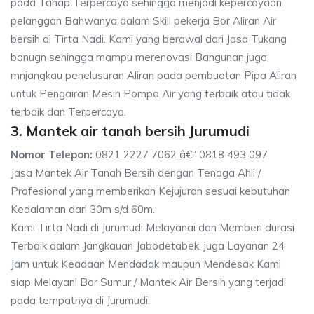
pada Tahap Terpercaya sehingga menjadi kepercayaan
pelanggan Bahwanya dalam Skill pekerja Bor Aliran Air
bersih di Tirta Nadi. Kami yang berawal dari Jasa Tukang
banugn sehingga mampu merenovasi Bangunan juga
mnjangkau penelusuran Aliran pada pembuatan Pipa Aliran
untuk Pengairan Mesin Pompa Air yang terbaik atau tidak
terbaik dan Terpercaya.
3. Mantek air tanah bersih Jurumudi
Nomor Telepon:
0821 2227 7062 â€“ 0818 493 097
Jasa Mantek Air Tanah Bersih dengan Tenaga Ahli /
Profesional yang memberikan Kejujuran sesuai kebutuhan
Kedalaman dari 30m s/d 60m.
Kami Tirta Nadi di Jurumudi Melayanai dan Memberi durasi
Terbaik dalam Jangkauan Jabodetabek, juga Layanan 24
Jam untuk Keadaan Mendadak maupun Mendesak Kami
siap Melayani Bor Sumur / Mantek Air Bersih yang terjadi
pada tempatnya di Jurumudi.