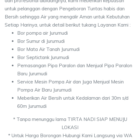
dan profesional dibidangnya, kami meberikan kepuasan
untuk pelanggan dengan Pengeboran Tuntas habis dan
Bersih sehingga Air yang mengalir Aman untuk Kebutuhan
Setiap Harinya, untuk detail berikut tukang Layanan Kami :
Bor pompa air Jurumudi
Bor Sumur di Jurumudi
Bor Mata Air Tanah Jurumudi
Bor Septictank Jurumudi
Pemasangan Pipa Paralon dan Menjual Pipa Paralon
Baru Jurumudi
Service Mesin Pompa Air dan Juga Menjual Mesin
Pompa Air Baru Jurumudi
Meberikan Air Bersih untuk Kedalaman dari 30m s/d
60m Jurumudi
* Tanpa menunggu lama TIRTA NADI SIAP MENUJU
LOKASI
* Untuk Harga Borongan Hubungi Kami Langsung via WA