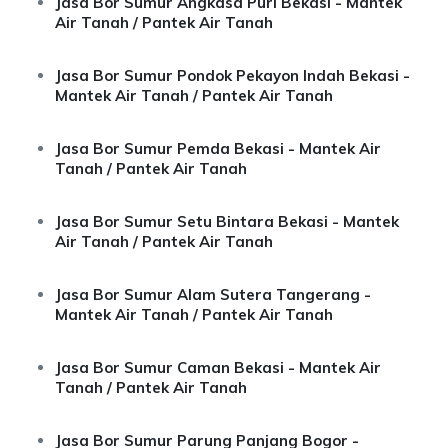
Jasa Bor Sumur Angkasa Puri Bekasi - Mantek
Air Tanah / Pantek Air Tanah
Jasa Bor Sumur Pondok Pekayon Indah Bekasi -
Mantek Air Tanah / Pantek Air Tanah
Jasa Bor Sumur Pemda Bekasi - Mantek Air
Tanah / Pantek Air Tanah
Jasa Bor Sumur Setu Bintara Bekasi - Mantek
Air Tanah / Pantek Air Tanah
Jasa Bor Sumur Alam Sutera Tangerang -
Mantek Air Tanah / Pantek Air Tanah
Jasa Bor Sumur Caman Bekasi - Mantek Air
Tanah / Pantek Air Tanah
Jasa Bor Sumur Parung Panjang Bogor -