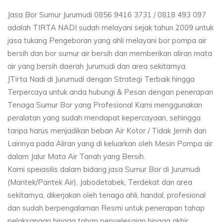
Jasa Bor Sumur Jurumudi 0856 9416 3731 / 0818 493 097
adalah TIRTA NADI sudah melayani sejak tahun 2009 untuk
jasa tukang Pengeboran yang ahli melayani bor pompa air
bersih dan bor sumur air bersih dan memberikan aliran mata
air yang bersih daerah Jurumudi dan area sekitarnya.
JTirta Nadi di Jurumudi dengan Strategi Terbaik hingga
Terpercaya untuk anda hubungi & Pesan dengan penerapan
Tenaga Sumur Bor yang Profesional Kami menggunakan
peralatan yang sudah mendapat kepercayaan, sehingga
tanpa harus menjadikan beban Air Kotor / Tidak Jernih dan
Lainnya pada Aliran yang di keluarkan oleh Mesin Pompa air
dalam Jalur Mata Air Tanah yang Bersih.
Kami speiasilis dalam bidang jasa Sumur Bor di Jurumudi
(Mantek/Pantek Air), Jabodetabek, Terdekat dan area
sekitarnya, dikerjakan oleh tenaga ahli, handal, profesional
dan sudah berpengalaman Resmi untuk penerapan tahap
pelaksanaan hingga tahap penyelesaian hingga akhir