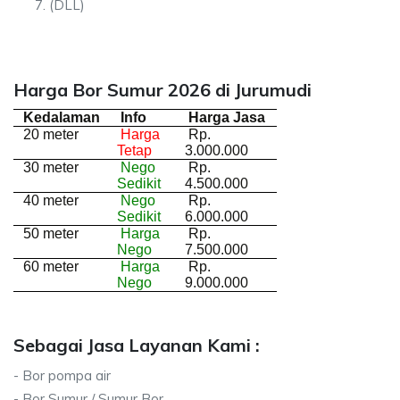
(DLL)
Harga Bor Sumur 2026 di Jurumudi
Kedalaman
Info
Harga Jasa
20 meter
Harga
Rp.
Tetap
3.000.000
30 meter
Nego
Rp.
Sedikit
4.500.000
40 meter
Nego
Rp.
Sedikit
6.000.000
50 meter
Harga
Rp.
Nego
7.500.000
60 meter
Harga
Rp.
Nego
9.000.000
Sebagai Jasa Layanan Kami :
- Bor pompa air
- Bor Sumur / Sumur Bor