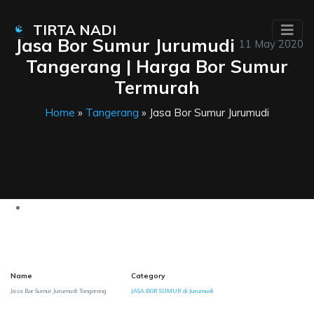
TIRTA NADI
Jasa Bor Sumur Jurumudi
11 May 2020
Tangerang | Harga Bor Sumur
Termurah
Home
»
Tangerang
» Jasa Bor Sumur Jurumudi
Name
Category
Jasa Bor Sumur Jurumudi Tangerang
JASA BOR SUMUR di Jurumudi