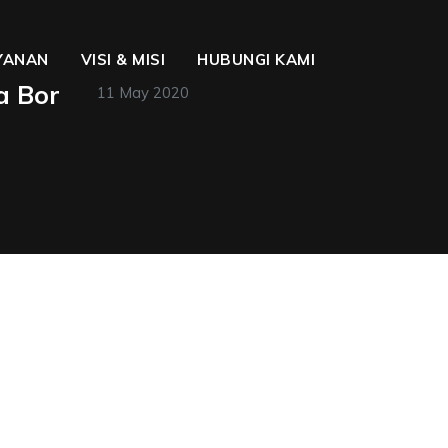
YANAN
VISI & MISI
HUBUNGI KAMI
a Bor
11 May 2020