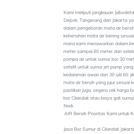
Kami meliputi jangkauan Jabodeta
Depok, Tangerang dan Jakarta y
dalam pengeboran mata air bersih
kebersihan mata air bening sesu
mana kami menawarkan dalam ke
meter sampai 60 meter dan seleb
pompa air untuk sumur bor 30 me
satelit untuk sumur jet pump yang
kedalaman awan dari 30 s/d 60. j
mata air bersih yang jujur sesua
pastikan juga, segera cek harga b
bor Cilandak atau biaya gali sumu
Nadi.
AIR Bersih Prioritas Kami untuk 
Jasa Bor Sumur di Cilandak Jakar