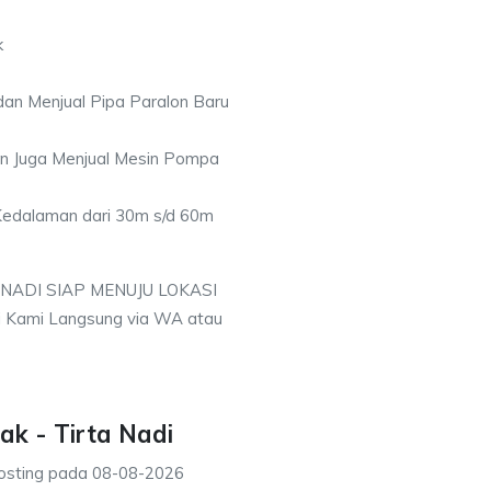
k
an Menjual Pipa Paralon Baru
an Juga Menjual Mesin Pompa
 Kedalaman dari 30m s/d 60m
 NADI SIAP MENUJU LOKASI
i Kami Langsung via WA atau
ak - Tirta Nadi
osting pada
08-08-2026