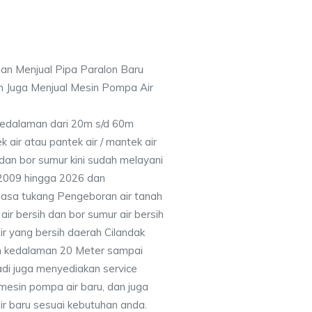
an Menjual Pipa Paralon Baru
n Juga Menjual Mesin Pompa Air
 Kedalaman dari 20m s/d 60m
air atau pantek air / mantek air
 dan bor sumur kini sudah melayani
 2009 hingga 2026 dan
jasa tukang Pengeboran air tanah
ir bersih dan bor sumur air bersih
r yang bersih daerah Cilandak
n kedalaman 20 Meter sampai
adi juga menyediakan service
mesin pompa air baru, dan juga
air baru sesuai kebutuhan anda.