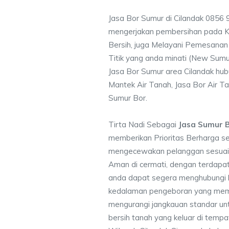
Jasa Bor Sumur di Cilandak 0856
mengerjakan pembersihan pada Ku
Bersih, juga Melayani Pemesanan
Titik yang anda minati (New Sumu
Jasa Bor Sumur area Cilandak hub
Mantek Air Tanah, Jasa Bor Air Ta
Sumur Bor.
Tirta Nadi Sebagai
Jasa Sumur B
memberikan Prioritas Berharga s
mengecewakan pelanggan sesuai kr
Aman di cermati, dengan terdapat
anda dapat segera menghubungi
kedalaman pengeboran yang memen
mengurangi jangkauan standar unt
bersih tanah yang keluar di temp