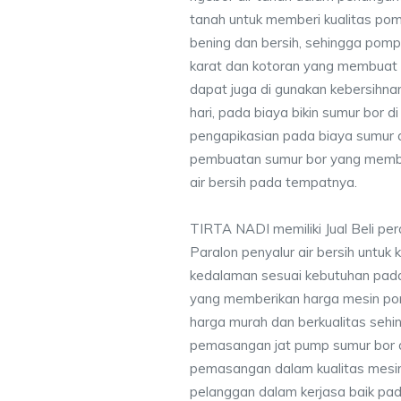
tanah untuk memberi kualitas pomp
bening dan bersih, sehingga pompa
karat dan kotoran yang membuat
dapat juga di gunakan kebersihna
hari, pada biaya bikin sumur bor 
pengapikasian pada biaya sumur a
pembuatan sumur bor yang membe
air bersih pada tempatnya.
TIRTA NADI memiliki Jual Beli pe
Paralon penyalur air bersih untuk 
kedalaman sesuai kebutuhan pada
yang memberikan harga mesin po
harga murah dan berkualitas seh
pemasangan jat pump sumur bor 
pemasangan dalam kualitas mesin
pelanggan dalam kerjasa baik pa