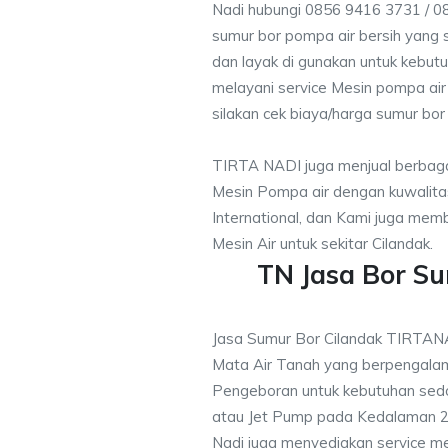
Nadi hubungi 0856 9416 3731 / 0
sumur bor pompa air bersih yang s
dan layak di gunakan untuk kebutu
melayani service Mesin pompa air
silakan cek biaya/harga sumur bor 
TIRTA NADI juga menjual berbaga
Mesin Pompa air dengan kuwalitas
International, dan Kami juga me
Mesin Air untuk sekitar Cilandak.
TN Jasa Bor S
Jasa Sumur Bor Cilandak TIRTAN
Mata Air Tanah yang berpengalam
Pengeboran untuk kebutuhan sedo
atau Jet Pump pada Kedalaman 20
Nadi juga menyediakan service me