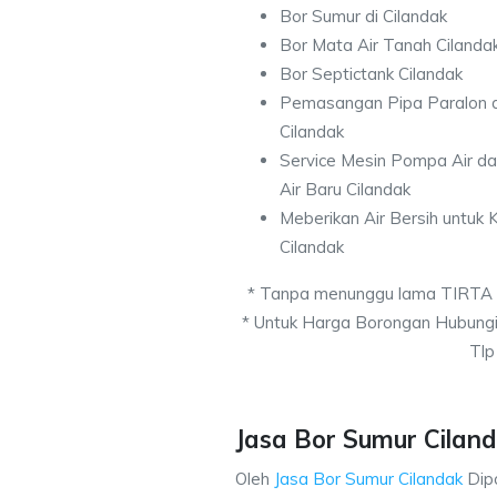
Bor Sumur di Cilandak
Bor Mata Air Tanah Cilanda
Bor Septictank Cilandak
Pemasangan Pipa Paralon d
Cilandak
Service Mesin Pompa Air d
Air Baru Cilandak
Meberikan Air Bersih untuk
Cilandak
* Tanpa menunggu lama TIRTA
* Untuk Harga Borongan Hubung
Tlp
Jasa Bor Sumur Ciland
Oleh
Jasa Bor Sumur Cilandak
Dip