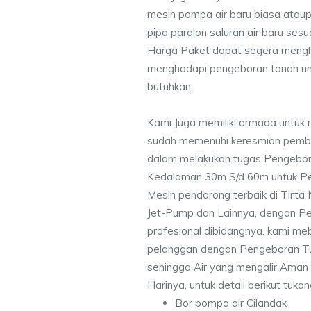
mesin pompa air baru biasa ataup
pipa paralon saluran air baru ses
Harga Paket dapat segera mengh
menghadapi pengeboran tanah un
butuhkan.
Kami Juga memiliki armada untuk 
sudah memenuhi keresmian pemb
dalam melakukan tugas Pengebor
Kedalaman 30m S/d 60m untuk Pe
Mesin pendorong terbaik di Tirta
Jet-Pump dan Lainnya, dengan Pek
profesional dibidangnya, kami me
pelanggan dengan Pengeboran Tu
sehingga Air yang mengalir Aman
Harinya, untuk detail berikut tuka
Bor pompa air Cilandak