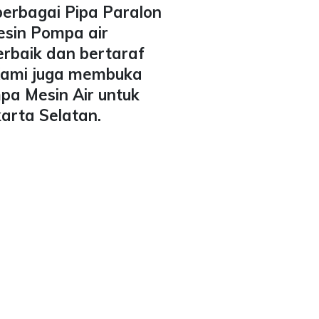
berbagai Pipa Paralon
esin Pompa air
erbaik dan bertaraf
 Kami juga membuka
pa Mesin Air untuk
karta Selatan.