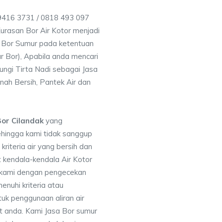
 9416 3731 / 0818 493 097
rasan Bor Air Kotor menjadi
 Bor Sumur pada ketentuan
r Bor), Apabila anda mencari
ungi Tirta Nadi sebagai Jasa
nah Bersih, Pantek Air dan
or Cilandak
yang
ehingga kami tidak sanggup
iteria air yang bersih dan
 kendala-kendala Air Kotor
 kami dengan pengecekan
uhi kriteria atau
uk penggunaan aliran air
at anda. Kami Jasa Bor sumur