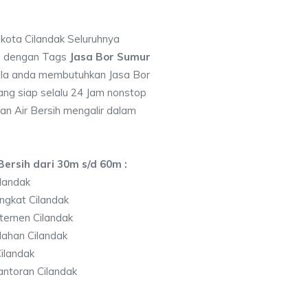
 kota Cilandak Seluruhnya
7 dengan Tags
Jasa Bor Sumur
la anda membutuhkan Jasa Bor
ng siap selalu 24 Jam nonstop
an Air Bersih mengalir dalam
ersih dari 30m s/d 60m :
landak
ngkat Cilandak
temen Cilandak
ahan Cilandak
ilandak
ntoran Cilandak