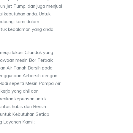
un Jet Pump, dan juga menjual
uai kebutuhan anda, Untuk
ubungi kami dalam
tuk kedalaman yang anda
meuju lokasi Cilandak yang
awaan mesin Bor Terbaik
an Air Tanah Bersih pada
nggunaan Airbersih dengan
 Nadi seperti Mesin Pompa Air
erja yang ahli dan
berikan kepuasan untuk
ntas habis dan Bersih
 untuk Kebutuhan Setiap
ng Layanan Kami :