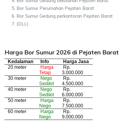
Bor Sumur Gedung sekolahan Pejaten Barat
Bor Sumur Perumahan Pejaten Barat
Bor Sumur Gedung perkantoran Pejaten Barat
(DLL)
Harga Bor Sumur 2026 di Pejaten Barat
Kedalaman
Info
Harga Jasa
20 meter
Harga
Rp.
Tetap
3.000.000
30 meter
Nego
Rp.
Sedikit
4.500.000
40 meter
Nego
Rp.
Sedikit
6.000.000
50 meter
Harga
Rp.
Nego
7.500.000
60 meter
Harga
Rp.
Nego
9.000.000