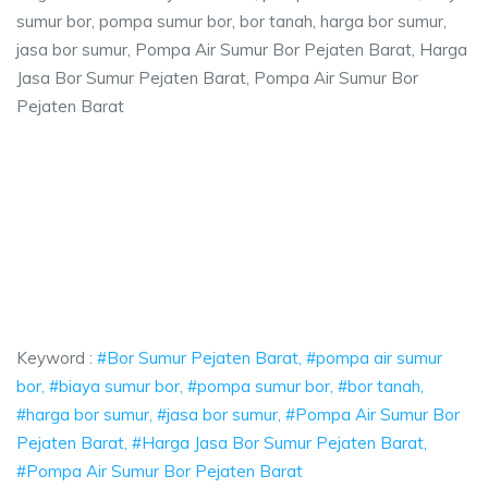
sumur bor, pompa sumur bor, bor tanah, harga bor sumur,
jasa bor sumur, Pompa Air Sumur Bor Pejaten Barat, Harga
Jasa Bor Sumur Pejaten Barat, Pompa Air Sumur Bor
Pejaten Barat
, pompa air sumur bor, biaya sumur bor, pompa
ur bor, biaya sumur bor, pompa sumur bor, bor tanah, harga bor sumur, ja
ompa air sumur bor, biaya sumur bor, pompa sumur 
a air sumur bor, biaya sumur bor, pompa sumur bor, bor ta
Keyword :
#Bor Sumur Pejaten Barat, #pompa air sumur
bor, #biaya sumur bor, #pompa sumur bor, #bor tanah,
#harga bor sumur, #jasa bor sumur, #Pompa Air Sumur Bor
Pejaten Barat, #Harga Jasa Bor Sumur Pejaten Barat,
#Pompa Air Sumur Bor Pejaten Barat