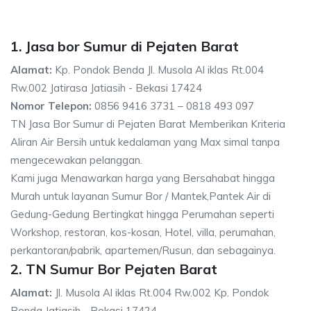
1. Jasa bor Sumur di Pejaten Barat
Alamat:
Kp. Pondok Benda Jl. Musola Al iklas Rt.004
Rw.002 Jatirasa Jatiasih - Bekasi 17424
Nomor Telepon:
0856 9416 3731 – 0818 493 097
TN Jasa Bor Sumur di Pejaten Barat Memberikan Kriteria
Aliran Air Bersih untuk kedalaman yang Max simal tanpa
mengecewakan pelanggan.
Kami juga Menawarkan harga yang Bersahabat hingga
Murah untuk layanan Sumur Bor / Mantek,Pantek Air di
Gedung-Gedung Bertingkat hingga Perumahan seperti
Workshop, restoran, kos-kosan, Hotel, villa, perumahan,
perkantoran/pabrik, apartemen/Rusun, dan sebagainya.
2. TN Sumur Bor Pejaten Barat
Alamat:
Jl. Musola Al iklas Rt.004 Rw.002 Kp. Pondok
Benda Jatiasih - Bekasi 17424