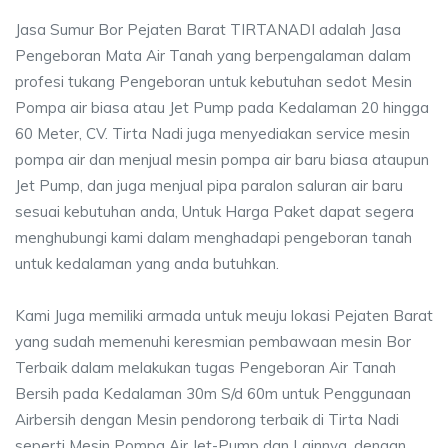
Jasa Sumur Bor Pejaten Barat TIRTANADI adalah Jasa
Pengeboran Mata Air Tanah yang berpengalaman dalam
profesi tukang Pengeboran untuk kebutuhan sedot Mesin
Pompa air biasa atau Jet Pump pada Kedalaman 20 hingga
60 Meter, CV. Tirta Nadi juga menyediakan service mesin
pompa air dan menjual mesin pompa air baru biasa ataupun
Jet Pump, dan juga menjual pipa paralon saluran air baru
sesuai kebutuhan anda, Untuk Harga Paket dapat segera
menghubungi kami dalam menghadapi pengeboran tanah
untuk kedalaman yang anda butuhkan.
Kami Juga memiliki armada untuk meuju lokasi Pejaten Barat
yang sudah memenuhi keresmian pembawaan mesin Bor
Terbaik dalam melakukan tugas Pengeboran Air Tanah
Bersih pada Kedalaman 30m S/d 60m untuk Penggunaan
Airbersih dengan Mesin pendorong terbaik di Tirta Nadi
seperti Mesin Pompa Air Jet-Pump dan Lainnya, dengan