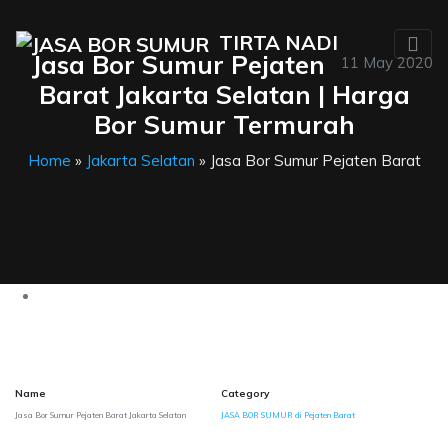
TIRTA NADI
Jasa Bor Sumur Pejaten
11 May 2020
Barat Jakarta Selatan | Harga
Bor Sumur Termurah
Home
»
Jakarta Selatan
» Jasa Bor Sumur Pejaten Barat
Name
Category
Jasa Bor Sumur Pejaten Barat Jakarta Selatan
JASA BOR SUMUR di Pejaten Barat