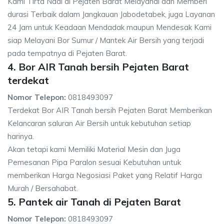
Kami Tirta Nadi di Pejaten Barat Melayanai dan Memberi
durasi Terbaik dalam Jangkauan Jabodetabek, juga Layanan
24 Jam untuk Keadaan Mendadak maupun Mendesak Kami
siap Melayani Bor Sumur / Mantek Air Bersih yang terjadi
pada tempatnya di Pejaten Barat.
4. Bor AIR Tanah bersih Pejaten Barat
terdekat
Nomor Telepon:
0818493097
Terdekat Bor AIR Tanah bersih Pejaten Barat Memberikan
Kelancaran saluran Air Bersih untuk kebutuhan setiap
harinya.
Akan tetapi kami Memiliki Material Mesin dan Juga
Pemesanan Pipa Paralon sesuai Kebutuhan untuk
memberikan Harga Negosiasi Paket yang Relatif Harga
Murah / Bersahabat.
5. Pantek air Tanah di Pejaten Barat
Nomor Telepon:
0818493097