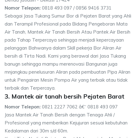
Nomor Telepon:
0818 493 097 / 0856 9416 3731
Sebagai Jasa Tukang Sumur Bor di Pejaten Barat yang Ahli
dan Terampil Profesional pada Bidang Pengeboran Mata
Air Tanah, Mantek Air Tanah Bersih Atau Pantek Air Bersih
pada Tahap Terpercaya sehingga menjadi kepercayaan
pelanggan Bahwanya dalam Skill pekerja Bor Aliran Air
bersih di Tirta Nadi. Kami yang berawal dari Jasa Tukang
banugn sehingga mampu merenovasi Bangunan juga
mnjangkau penelusuran Aliran pada pembuatan Pipa Aliran
untuk Pengairan Mesin Pompa Air yang terbaik atau tidak
terbaik dan Terpercaya.
3. Mantek air tanah bersih Pejaten Barat
Nomor Telepon:
0821 2227 7062 â€“ 0818 493 097
Jasa Mantek Air Tanah Bersih dengan Tenaga Ahli /
Profesional yang memberikan Kejujuran sesuai kebutuhan
Kedalaman dari 30m s/d 60m.