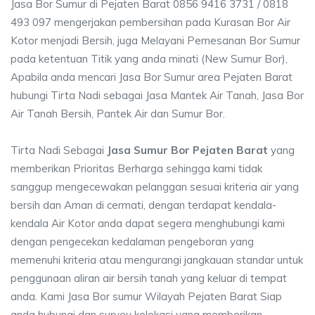
Jasa Bor Sumur di Pejaten Barat 0856 9416 3731 / 0818
493 097 mengerjakan pembersihan pada Kurasan Bor Air
Kotor menjadi Bersih, juga Melayani Pemesanan Bor Sumur
pada ketentuan Titik yang anda minati (New Sumur Bor),
Apabila anda mencari Jasa Bor Sumur area Pejaten Barat
hubungi Tirta Nadi sebagai Jasa Mantek Air Tanah, Jasa Bor
Air Tanah Bersih, Pantek Air dan Sumur Bor.
Tirta Nadi Sebagai
Jasa Sumur Bor Pejaten Barat
yang
memberikan Prioritas Berharga sehingga kami tidak
sanggup mengecewakan pelanggan sesuai kriteria air yang
bersih dan Aman di cermati, dengan terdapat kendala-
kendala Air Kotor anda dapat segera menghubungi kami
dengan pengecekan kedalaman pengeboran yang
memenuhi kriteria atau mengurangi jangkauan standar untuk
penggunaan aliran air bersih tanah yang keluar di tempat
anda. Kami Jasa Bor sumur Wilayah Pejaten Barat Siap
anda hubungi dan survey kelokasi yang memberikan