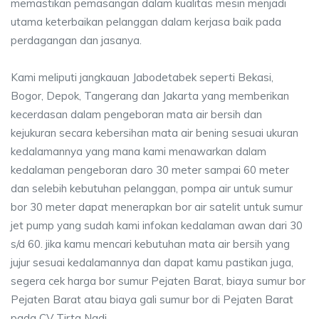
memastikan pemasangan dalam kualitas mesin menjadi
utama keterbaikan pelanggan dalam kerjasa baik pada
perdagangan dan jasanya.
Kami meliputi jangkauan Jabodetabek seperti Bekasi,
Bogor, Depok, Tangerang dan Jakarta yang memberikan
kecerdasan dalam pengeboran mata air bersih dan
kejukuran secara kebersihan mata air bening sesuai ukuran
kedalamannya yang mana kami menawarkan dalam
kedalaman pengeboran daro 30 meter sampai 60 meter
dan selebih kebutuhan pelanggan, pompa air untuk sumur
bor 30 meter dapat menerapkan bor air satelit untuk sumur
jet pump yang sudah kami infokan kedalaman awan dari 30
s/d 60. jika kamu mencari kebutuhan mata air bersih yang
jujur sesuai kedalamannya dan dapat kamu pastikan juga,
segera cek harga bor sumur Pejaten Barat, biaya sumur bor
Pejaten Barat atau biaya gali sumur bor di Pejaten Barat
pada CV Tirta Nadi.