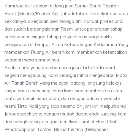
Kami speiasilis dalam bidang jasa Sumur Bor di Pejaten
Barat (Mantek/Pantek Air), Jabodetabek, Terdekat dan area
sekitarnya, dikerjakan oleh tenaga ahli, handal, profesional
dan sudah berpengalaman Resmi untuk penerapan tahap
pelaksanaan hingga tahap penyelesaian hingga akhir
pengurasan di tempat Aliran Kotor dengan Kedalaman Yang
memberikan Ruang Air bersih kami memberikan keterbaikan
sebagai mana semestinya.
Apabila ada yang membutuhkan jasa TirtaNadi dapat
segera menghubungi kami sebagai mitra Pengeboran Mata
Air Tanah Bersih yang melayani datang langsung kelokasi
tanpa harus menunggu lama kami siap memberikan aliran
mata air bersih untuk anda, dan dengan adanya website
resmi Tirta Nadi yang siap selama 24 Jam kini meliputi area
Jabodetabek yang dengan mudah dapat anda kunjungi kami
dan menghubungi dengan menekan Tombol Hijau Chat
Whatsapp dan Tombol Biru untuk telp (telephone).