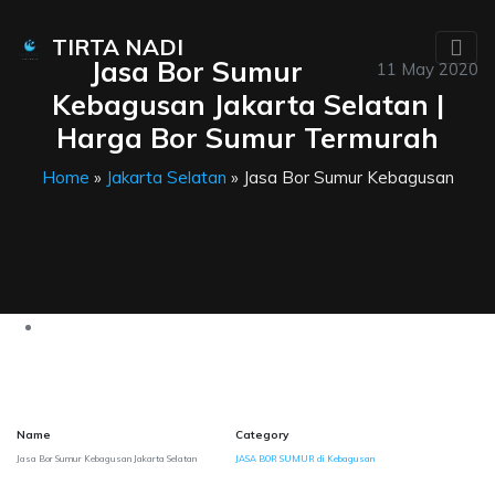
TIRTA NADI
Jasa Bor Sumur
11 May 2020
Kebagusan Jakarta Selatan |
Harga Bor Sumur Termurah
Home
»
Jakarta Selatan
» Jasa Bor Sumur Kebagusan
Name
Category
Jasa Bor Sumur Kebagusan Jakarta Selatan
JASA BOR SUMUR di Kebagusan