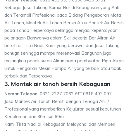
Sebagai Jasa Tukang Sumur Bor di Kebagusan yang Ahli
dan Terampil Profesional pada Bidang Pengeboran Mata
Air Tanah, Mantek Air Tanah Bersih Atau Pantek Air Bersih
pada Tahap Terpercaya sehingga menjadi kepercayaan
pelanggan Bahwanya dalam Skill pekerja Bor Aliran Air
bersih di Tirta Nadi. Kami yang berawal dari Jasa Tukang
banugn sehingga mampu merenovasi Bangunan juga
mnjangkau penelusuran Aliran pada pembuatan Pipa Aliran
untuk Pengairan Mesin Pompa Air yang terbaik atau tidak
terbaik dan Terpercaya.
3. Mantek air tanah bersih Kebagusan
Nomor Telepon:
0821 2227 7062 â€“ 0818 493 097
Jasa Mantek Air Tanah Bersih dengan Tenaga Ahli /
Profesional yang memberikan Kejujuran sesuai kebutuhan
Kedalaman dari 30m s/d 60m.
Kami Tirta Nadi di Kebagusan Melayanai dan Memberi