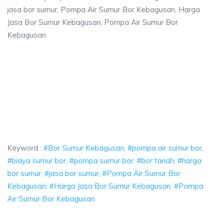
jasa bor sumur, Pompa Air Sumur Bor Kebagusan, Harga
Jasa Bor Sumur Kebagusan, Pompa Air Sumur Bor
Kebagusan
gusan, pompa air sumur bor, biaya sumur bor
ompa air sumur bor, biaya sumur bor, pompa sumur bor, bor tanah, harga
usan, pompa air sumur bor, biaya sumur bor, pomp
n, pompa air sumur bor, biaya sumur bor, pompa sumur bo
Keyword :
#Bor Sumur Kebagusan, #pompa air sumur bor,
#biaya sumur bor, #pompa sumur bor, #bor tanah, #harga
bor sumur, #jasa bor sumur, #Pompa Air Sumur Bor
Kebagusan, #Harga Jasa Bor Sumur Kebagusan, #Pompa
Air Sumur Bor Kebagusan