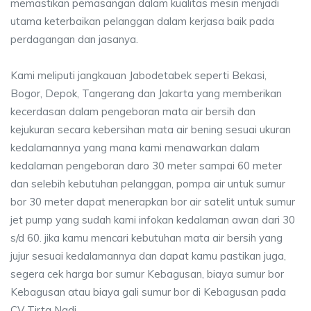
memastikan pemasangan dalam kualitas mesin menjadi
utama keterbaikan pelanggan dalam kerjasa baik pada
perdagangan dan jasanya.
Kami meliputi jangkauan Jabodetabek seperti Bekasi,
Bogor, Depok, Tangerang dan Jakarta yang memberikan
kecerdasan dalam pengeboran mata air bersih dan
kejukuran secara kebersihan mata air bening sesuai ukuran
kedalamannya yang mana kami menawarkan dalam
kedalaman pengeboran daro 30 meter sampai 60 meter
dan selebih kebutuhan pelanggan, pompa air untuk sumur
bor 30 meter dapat menerapkan bor air satelit untuk sumur
jet pump yang sudah kami infokan kedalaman awan dari 30
s/d 60. jika kamu mencari kebutuhan mata air bersih yang
jujur sesuai kedalamannya dan dapat kamu pastikan juga,
segera cek harga bor sumur Kebagusan, biaya sumur bor
Kebagusan atau biaya gali sumur bor di Kebagusan pada
CV Tirta Nadi.