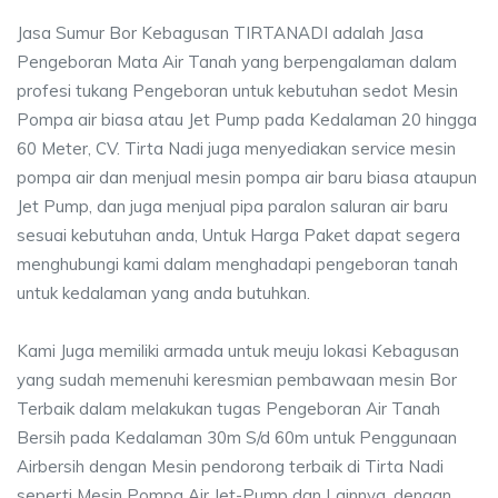
Jasa Sumur Bor Kebagusan TIRTANADI adalah Jasa
Pengeboran Mata Air Tanah yang berpengalaman dalam
profesi tukang Pengeboran untuk kebutuhan sedot Mesin
Pompa air biasa atau Jet Pump pada Kedalaman 20 hingga
60 Meter, CV. Tirta Nadi juga menyediakan service mesin
pompa air dan menjual mesin pompa air baru biasa ataupun
Jet Pump, dan juga menjual pipa paralon saluran air baru
sesuai kebutuhan anda, Untuk Harga Paket dapat segera
menghubungi kami dalam menghadapi pengeboran tanah
untuk kedalaman yang anda butuhkan.
Kami Juga memiliki armada untuk meuju lokasi Kebagusan
yang sudah memenuhi keresmian pembawaan mesin Bor
Terbaik dalam melakukan tugas Pengeboran Air Tanah
Bersih pada Kedalaman 30m S/d 60m untuk Penggunaan
Airbersih dengan Mesin pendorong terbaik di Tirta Nadi
seperti Mesin Pompa Air Jet-Pump dan Lainnya, dengan