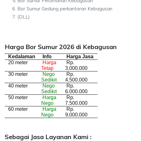
Bor Sumur Perumahan Kebagusan
Bor Sumur Gedung perkantoran Kebagusan
(DLL)
Harga Bor Sumur 2026 di Kebagusan
Kedalaman
Info
Harga Jasa
20 meter
Harga
Rp.
Tetap
3.000.000
30 meter
Nego
Rp.
Sedikit
4.500.000
40 meter
Nego
Rp.
Sedikit
6.000.000
50 meter
Harga
Rp.
Nego
7.500.000
60 meter
Harga
Rp.
Nego
9.000.000
Sebagai Jasa Layanan Kami :