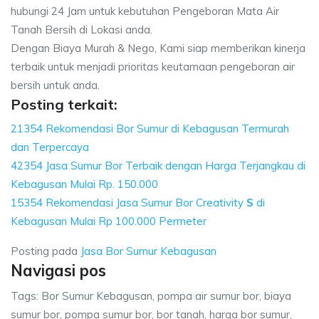
hubungi 24 Jam untuk kebutuhan Pengeboran Mata Air
Tanah Bersih di Lokasi anda.
Dengan Biaya Murah & Nego, Kami siap memberikan kinerja
terbaik untuk menjadi prioritas keutamaan pengeboran air
bersih untuk anda.
Posting terkait:
21354 Rekomendasi Bor Sumur di Kebagusan Termurah
dan Terpercaya
42354 Jasa Sumur Bor Terbaik dengan Harga Terjangkau di
Kebagusan Mulai Rp. 150.000
15354 Rekomendasi Jasa Sumur Bor Creativity
S
di
Kebagusan Mulai Rp 100.000 Permeter
Posting pada
Jasa Bor Sumur Kebagusan
Navigasi pos
Tags: Bor Sumur Kebagusan, pompa air sumur bor, biaya
sumur bor, pompa sumur bor, bor tanah, harga bor sumur,