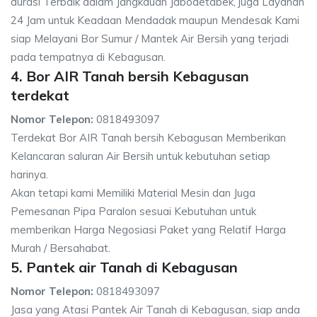
durasi Terbaik dalam Jangkauan Jabodetabek, juga Layanan
24 Jam untuk Keadaan Mendadak maupun Mendesak Kami
siap Melayani Bor Sumur / Mantek Air Bersih yang terjadi
pada tempatnya di Kebagusan.
4. Bor AIR Tanah bersih Kebagusan
terdekat
Nomor Telepon:
0818493097
Terdekat Bor AIR Tanah bersih Kebagusan Memberikan
Kelancaran saluran Air Bersih untuk kebutuhan setiap
harinya.
Akan tetapi kami Memiliki Material Mesin dan Juga
Pemesanan Pipa Paralon sesuai Kebutuhan untuk
memberikan Harga Negosiasi Paket yang Relatif Harga
Murah / Bersahabat.
5. Pantek air Tanah di Kebagusan
Nomor Telepon:
0818493097
Jasa yang Atasi Pantek Air Tanah di Kebagusan, siap anda