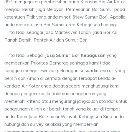
097 mengerjakan pembersihan pada Kurasan Bor Air Kotor
menjadi Bersih, juga Melayani Pemesanan Bor Sumur pada
ketentuan Titik yang anda minati (New Sumur Bor), Apabila
anda mencari Jasa Bor Sumur area Kebagusan hubungi
Tirta Nadi sebagai Jasa Mantek Air Tanah, Jasa Bor Air
Tanah Bersih, Pantek Air dan Sumur Bor.
Tirta Nadi Sebagai
Jasa Sumur Bor Kebagusan
yang
memberikan Prioritas Berharga sehingga kami tidak
sanggup mengecewakan pelanggan sesuai kriteria air yang
bersih dan Aman di cermati, dengan terdapat kendala-
kendala Air Kotor anda dapat segera menghubungi kami
dengan pengecekan kedalaman pengeboran yang
memenuhi kriteria atau mengurangi jangkauan standar untuk
penggunaan aliran air bersih tanah yang keluar di tempat
anda. Kami Jasa Bor sumur Wilayah Kebagusan Siap anda
hubungi dan survey kelokasi yang memberikan
kesempurnaan pengaliran air bersih untuk anda butuhkan