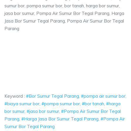
sumur bor, pompa sumur bor, bor tanah, harga bor sumur,
jasa bor sumur, Pompa Air Sumur Bor Tegal Parang, Harga
Jasa Bor Sumur Tegal Parang, Pompa Air Sumur Bor Tegal
Parang
arang, pompa air sumur bor, biaya sumur bor,
pa air sumur bor, biaya sumur bor, pompa sumur bor, bor tanah, harga bo
rang, pompa air sumur bor, biaya sumur bor, pompa
g, pompa air sumur bor, biaya sumur bor, pompa sumur bor
Keyword :
#Bor Sumur Tegal Parang, #pompa air sumur bor,
#biaya sumur bor, #pompa sumur bor, #bor tanah, #harga
bor sumur, #jasa bor sumur, #Pompa Air Sumur Bor Tegal
Parang, #Harga Jasa Bor Sumur Tegal Parang, #Pompa Air
Sumur Bor Tegal Parang