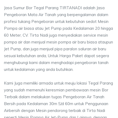
Jasa Sumur Bor Tegal Parang TIRTANADI adalah Jasa
Pengeboran Mata Air Tanah yang berpengalaman dalam
profesi tukang Pengeboran untuk kebutuhan sedot Mesin
Pompa air biasa atau Jet Pump pada Kedalaman 20 hingga
60 Meter, CV. Tirta Nadi juga menyediakan service mesin
pompa air dan menjual mesin pompa air baru biasa ataupun
Jet Pump, dan juga menjual pipa paralon saluran air baru
sesuai kebutuhan anda, Untuk Harga Paket dapat segera
menghubungi kami dalam menghadapi pengeboran tanah
untuk kedalaman yang anda butuhkan.
Kami Juga memiliki armada untuk meuju lokasi Tegal Parang
yang sudah memenuhi keresmian pembawaan mesin Bor
Terbaik dalam melakukan tugas Pengeboran Air Tanah
Bersih pada Kedalaman 30m S/d 60m untuk Penggunaan
Airbersih dengan Mesin pendorong terbaik di Tirta Nadi
seperti Mesin Pompa Air Jet-Pump dan Lainnya, dengan