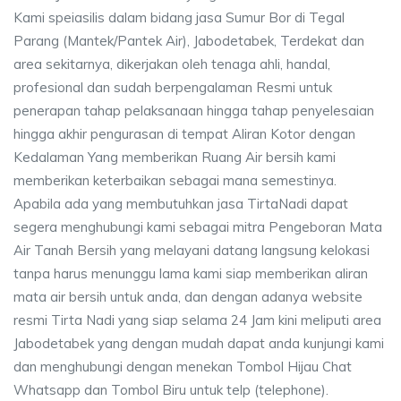
Kami speiasilis dalam bidang jasa Sumur Bor di Tegal
Parang (Mantek/Pantek Air), Jabodetabek, Terdekat dan
area sekitarnya, dikerjakan oleh tenaga ahli, handal,
profesional dan sudah berpengalaman Resmi untuk
penerapan tahap pelaksanaan hingga tahap penyelesaian
hingga akhir pengurasan di tempat Aliran Kotor dengan
Kedalaman Yang memberikan Ruang Air bersih kami
memberikan keterbaikan sebagai mana semestinya.
Apabila ada yang membutuhkan jasa TirtaNadi dapat
segera menghubungi kami sebagai mitra Pengeboran Mata
Air Tanah Bersih yang melayani datang langsung kelokasi
tanpa harus menunggu lama kami siap memberikan aliran
mata air bersih untuk anda, dan dengan adanya website
resmi Tirta Nadi yang siap selama 24 Jam kini meliputi area
Jabodetabek yang dengan mudah dapat anda kunjungi kami
dan menghubungi dengan menekan Tombol Hijau Chat
Whatsapp dan Tombol Biru untuk telp (telephone).