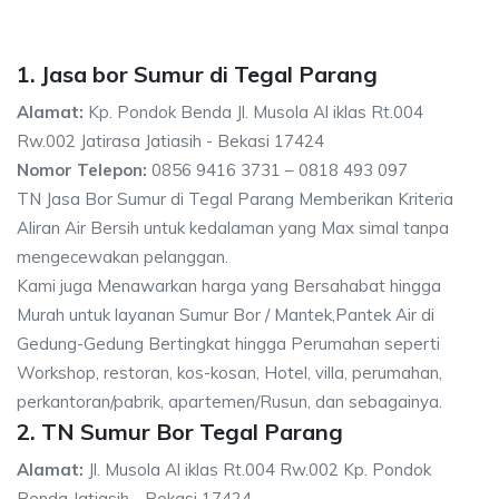
1. Jasa bor Sumur di Tegal Parang
Alamat:
Kp. Pondok Benda Jl. Musola Al iklas Rt.004
Rw.002 Jatirasa Jatiasih - Bekasi 17424
Nomor Telepon:
0856 9416 3731 – 0818 493 097
TN Jasa Bor Sumur di Tegal Parang Memberikan Kriteria
Aliran Air Bersih untuk kedalaman yang Max simal tanpa
mengecewakan pelanggan.
Kami juga Menawarkan harga yang Bersahabat hingga
Murah untuk layanan Sumur Bor / Mantek,Pantek Air di
Gedung-Gedung Bertingkat hingga Perumahan seperti
Workshop, restoran, kos-kosan, Hotel, villa, perumahan,
perkantoran/pabrik, apartemen/Rusun, dan sebagainya.
2. TN Sumur Bor Tegal Parang
Alamat:
Jl. Musola Al iklas Rt.004 Rw.002 Kp. Pondok
Benda Jatiasih - Bekasi 17424