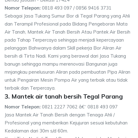
Nomor Telepon:
0818 493 097 / 0856 9416 3731
Sebagai Jasa Tukang Sumur Bor di Tegal Parang yang Ahli
dan Terampil Profesional pada Bidang Pengeboran Mata
Air Tanah, Mantek Air Tanah Bersih Atau Pantek Air Bersih
pada Tahap Terpercaya sehingga menjadi kepercayaan
pelanggan Bahwanya dalam Skill pekerja Bor Aliran Air
bersih di Tirta Nadi. Kami yang berawal dari Jasa Tukang
banugn sehingga mampu merenovasi Bangunan juga
mnjangkau penelusuran Aliran pada pembuatan Pipa Aliran
untuk Pengairan Mesin Pompa Air yang terbaik atau tidak
terbaik dan Terpercaya.
3. Mantek air tanah bersih Tegal Parang
Nomor Telepon:
0821 2227 7062 â€“ 0818 493 097
Jasa Mantek Air Tanah Bersih dengan Tenaga Ahli /
Profesional yang memberikan Kejujuran sesuai kebutuhan
Kedalaman dari 30m s/d 60m.