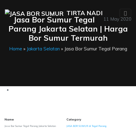
TIRTA NADI
Jasa Bor Sumur Tegal
11 May 2020
Parang Jakarta Selatan | Harga
Bor Sumur Termurah
Home
»
Jakarta Selatan
» Jasa Bor Sumur Tegal Parang
Name
Category
Jasa Bor Sumur Tegal Parang Jakarta Selatan
JASA BOR SUMUR di Tegal Parang