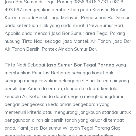
Jasa Bor Sumur di Tegal Parang 0856 9416 3731 / 0818
493 097 mengerjakan pembersihan pada Kurasan Bor Air
Kotor menjadi Bersih, juga Melayani Pemesanan Bor Sumur
pada ketentuan Titik yang anda minati (New Sumur Bor),
Apabila anda mencari Jasa Bor Sumur area Tegal Parang
hubungi Tirta Nadi sebagai Jasa Mantek Air Tanah, Jasa Bor
Air Tanah Bersih, Pantek Air dan Sumur Bor.
Tirta Nadi Sebagai
Jasa Sumur Bor Tegal Parang
yang
memberikan Prioritas Berharga sehingga kami tidak
sanggup mengecewakan pelanggan sesuai kriteria air yang
bersih dan Aman di cermati, dengan terdapat kendala-
kendala Air Kotor anda dapat segera menghubungi kami
dengan pengecekan kedalaman pengeboran yang
memenuhi kriteria atau mengurangi jangkauan standar untuk
penggunaan aliran air bersih tanah yang keluar di tempat
anda. Kami Jasa Bor sumur Wilayah Tegal Parang Siap
anda hubungi dan survey kelokasi yang memberikan