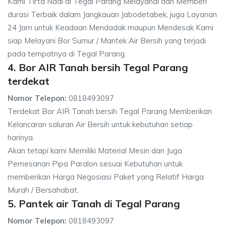
Kami Tirta Nadi di Tegal Parang Melayanai dan Memberi
durasi Terbaik dalam Jangkauan Jabodetabek, juga Layanan
24 Jam untuk Keadaan Mendadak maupun Mendesak Kami
siap Melayani Bor Sumur / Mantek Air Bersih yang terjadi
pada tempatnya di Tegal Parang.
4. Bor AIR Tanah bersih Tegal Parang
terdekat
Nomor Telepon:
0818493097
Terdekat Bor AIR Tanah bersih Tegal Parang Memberikan
Kelancaran saluran Air Bersih untuk kebutuhan setiap
harinya.
Akan tetapi kami Memiliki Material Mesin dan Juga
Pemesanan Pipa Paralon sesuai Kebutuhan untuk
memberikan Harga Negosiasi Paket yang Relatif Harga
Murah / Bersahabat.
5. Pantek air Tanah di Tegal Parang
Nomor Telepon:
0818493097