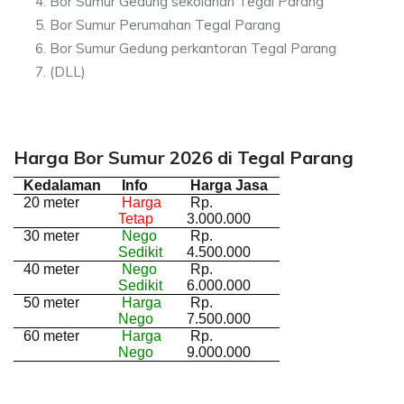
Bor Sumur Gedung sekolahan Tegal Parang
Bor Sumur Perumahan Tegal Parang
Bor Sumur Gedung perkantoran Tegal Parang
(DLL)
Harga Bor Sumur 2026 di Tegal Parang
Kedalaman
Info
Harga Jasa
20 meter
Harga
Rp.
Tetap
3.000.000
30 meter
Nego
Rp.
Sedikit
4.500.000
40 meter
Nego
Rp.
Sedikit
6.000.000
50 meter
Harga
Rp.
Nego
7.500.000
60 meter
Harga
Rp.
Nego
9.000.000