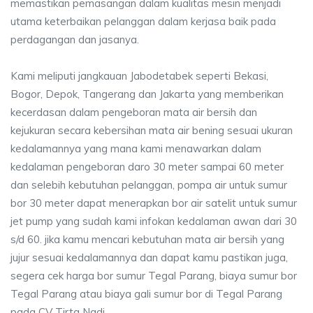
memastikan pemasangan dalam kualitas mesin menjadi
utama keterbaikan pelanggan dalam kerjasa baik pada
perdagangan dan jasanya.
Kami meliputi jangkauan Jabodetabek seperti Bekasi,
Bogor, Depok, Tangerang dan Jakarta yang memberikan
kecerdasan dalam pengeboran mata air bersih dan
kejukuran secara kebersihan mata air bening sesuai ukuran
kedalamannya yang mana kami menawarkan dalam
kedalaman pengeboran daro 30 meter sampai 60 meter
dan selebih kebutuhan pelanggan, pompa air untuk sumur
bor 30 meter dapat menerapkan bor air satelit untuk sumur
jet pump yang sudah kami infokan kedalaman awan dari 30
s/d 60. jika kamu mencari kebutuhan mata air bersih yang
jujur sesuai kedalamannya dan dapat kamu pastikan juga,
segera cek harga bor sumur Tegal Parang, biaya sumur bor
Tegal Parang atau biaya gali sumur bor di Tegal Parang
pada CV Tirta Nadi.