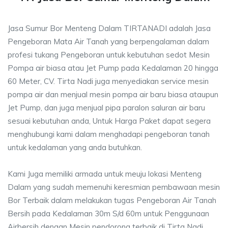
Jasa Sumur Bor Menteng Dalam TIRTANADI adalah Jasa
Pengeboran Mata Air Tanah yang berpengalaman dalam
profesi tukang Pengeboran untuk kebutuhan sedot Mesin
Pompa air biasa atau Jet Pump pada Kedalaman 20 hingga
60 Meter, CV. Tirta Nadi juga menyediakan service mesin
pompa air dan menjual mesin pompa air baru biasa ataupun
Jet Pump, dan juga menjual pipa paralon saluran air baru
sesuai kebutuhan anda, Untuk Harga Paket dapat segera
menghubungi kami dalam menghadapi pengeboran tanah
untuk kedalaman yang anda butuhkan.
Kami Juga memiliki armada untuk meuju lokasi Menteng
Dalam yang sudah memenuhi keresmian pembawaan mesin
Bor Terbaik dalam melakukan tugas Pengeboran Air Tanah
Bersih pada Kedalaman 30m S/d 60m untuk Penggunaan
Airbersih dengan Mesin pendorong terbaik di Tirta Nadi