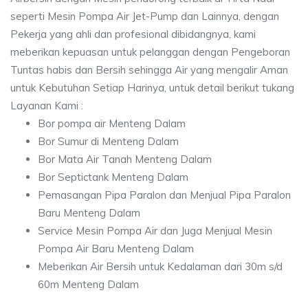
seperti Mesin Pompa Air Jet-Pump dan Lainnya, dengan
Pekerja yang ahli dan profesional dibidangnya, kami
meberikan kepuasan untuk pelanggan dengan Pengeboran
Tuntas habis dan Bersih sehingga Air yang mengalir Aman
untuk Kebutuhan Setiap Harinya, untuk detail berikut tukang
Layanan Kami :
Bor pompa air Menteng Dalam
Bor Sumur di Menteng Dalam
Bor Mata Air Tanah Menteng Dalam
Bor Septictank Menteng Dalam
Pemasangan Pipa Paralon dan Menjual Pipa Paralon
Baru Menteng Dalam
Service Mesin Pompa Air dan Juga Menjual Mesin
Pompa Air Baru Menteng Dalam
Meberikan Air Bersih untuk Kedalaman dari 30m s/d
60m Menteng Dalam