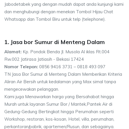
Jabodetabek yang dengan mudah dapat anda kunjungi kami
dan menghubungi dengan menekan Tombol Hijau Chat
Whatsapp dan Tombol Biru untuk telp (telephone).
1. Jasa bor Sumur di Menteng Dalam
Alamat:
Kp. Pondok Benda Jl. Musola Al iklas Rt.004
Rw.002 Jatirasa Jatiasih - Bekasi 17424
Nomor Telepon:
0856 9416 3731 – 0818 493 097
TN Jasa Bor Sumur di Menteng Dalam Memberikan Kriteria
Aliran Air Bersih untuk kedalaman yang Max simal tanpa
mengecewakan pelanggan.
Kami juga Menawarkan harga yang Bersahabat hingga
Murah untuk layanan Sumur Bor / Mantek,Pantek Air di
Gedung-Gedung Bertingkat hingga Perumahan seperti
Workshop, restoran, kos-kosan, Hotel, villa, perumahan,
perkantoran/pabrik, apartemen/Rusun, dan sebagainya.