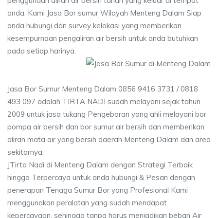
penggunaan aliran air bersih tanah yang keluar di tempat
anda. Kami Jasa Bor sumur Wilayah Menteng Dalam Siap
anda hubungi dan survey kelokasi yang memberikan
kesempurnaan pengaliran air bersih untuk anda butuhkan
pada setiap harinya.
Jasa Bor Sumur Menteng Dalam 0856 9416 3731 / 0818
493 097 adalah TIRTA NADI sudah melayani sejak tahun
2009 untuk jasa tukang Pengeboran yang ahli melayani bor
pompa air bersih dan bor sumur air bersih dan memberikan
aliran mata air yang bersih daerah Menteng Dalam dan area
sekitarnya.
JTirta Nadi di Menteng Dalam dengan Strategi Terbaik
hingga Terpercaya untuk anda hubungi & Pesan dengan
penerapan Tenaga Sumur Bor yang Profesional Kami
menggunakan peralatan yang sudah mendapat
kepercayaan, sehingga tanpa harus menjadikan beban Air