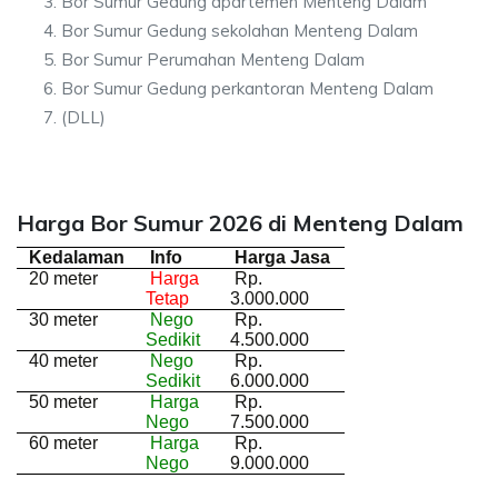
Bor Sumur Gedung apartemen Menteng Dalam
Bor Sumur Gedung sekolahan Menteng Dalam
Bor Sumur Perumahan Menteng Dalam
Bor Sumur Gedung perkantoran Menteng Dalam
(DLL)
Harga Bor Sumur 2026 di Menteng Dalam
Kedalaman
Info
Harga Jasa
20 meter
Harga
Rp.
Tetap
3.000.000
30 meter
Nego
Rp.
Sedikit
4.500.000
40 meter
Nego
Rp.
Sedikit
6.000.000
50 meter
Harga
Rp.
Nego
7.500.000
60 meter
Harga
Rp.
Nego
9.000.000