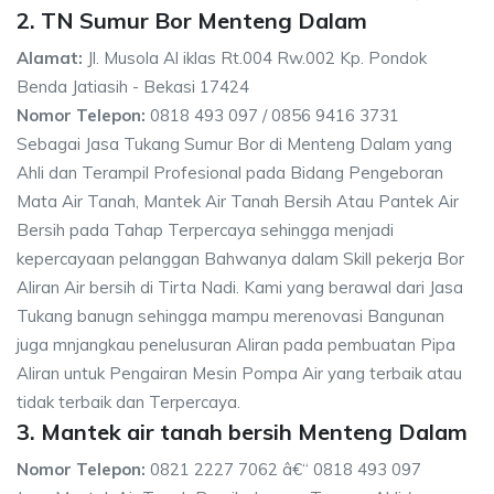
2. TN Sumur Bor Menteng Dalam
Alamat:
Jl. Musola Al iklas Rt.004 Rw.002 Kp. Pondok
Benda Jatiasih - Bekasi 17424
Nomor Telepon:
0818 493 097 / 0856 9416 3731
Sebagai Jasa Tukang Sumur Bor di Menteng Dalam yang
Ahli dan Terampil Profesional pada Bidang Pengeboran
Mata Air Tanah, Mantek Air Tanah Bersih Atau Pantek Air
Bersih pada Tahap Terpercaya sehingga menjadi
kepercayaan pelanggan Bahwanya dalam Skill pekerja Bor
Aliran Air bersih di Tirta Nadi. Kami yang berawal dari Jasa
Tukang banugn sehingga mampu merenovasi Bangunan
juga mnjangkau penelusuran Aliran pada pembuatan Pipa
Aliran untuk Pengairan Mesin Pompa Air yang terbaik atau
tidak terbaik dan Terpercaya.
3. Mantek air tanah bersih Menteng Dalam
Nomor Telepon:
0821 2227 7062 â€“ 0818 493 097