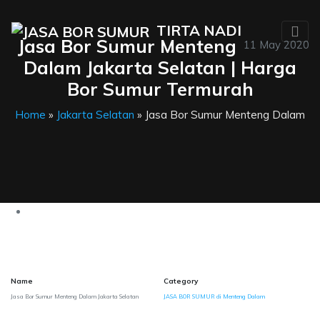
TIRTA NADI
Jasa Bor Sumur Menteng
11 May 2020
Dalam Jakarta Selatan | Harga
Bor Sumur Termurah
Home
»
Jakarta Selatan
» Jasa Bor Sumur Menteng Dalam
Name
Category
Jasa Bor Sumur Menteng Dalam Jakarta Selatan
JASA BOR SUMUR di Menteng Dalam