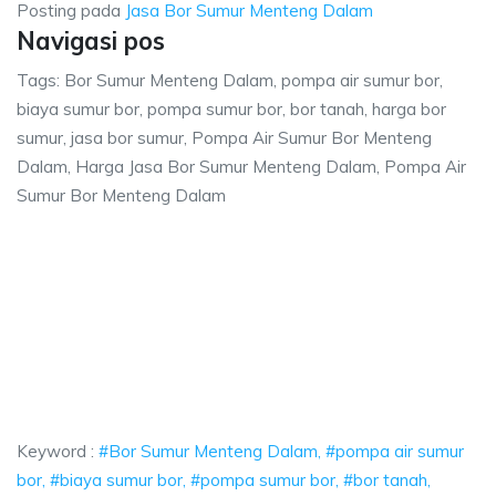
Posting pada
Jasa Bor Sumur Menteng Dalam
Navigasi pos
Tags: Bor Sumur Menteng Dalam, pompa air sumur bor,
biaya sumur bor, pompa sumur bor, bor tanah, harga bor
sumur, jasa bor sumur, Pompa Air Sumur Bor Menteng
Dalam, Harga Jasa Bor Sumur Menteng Dalam, Pompa Air
Sumur Bor Menteng Dalam
teng Dalam, pompa air sumur bor, biaya sumu
m, pompa air sumur bor, biaya sumur bor, pompa sumur bor, bor tanah, 
ng Dalam, pompa air sumur bor, biaya sumur bor, 
 Dalam, pompa air sumur bor, biaya sumur bor, pompa sum
Keyword :
#Bor Sumur Menteng Dalam, #pompa air sumur
bor, #biaya sumur bor, #pompa sumur bor, #bor tanah,