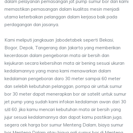
dalam pelayanan pemasangan jat pump sumur bor dari kami
memastikan pemasangan dalam kualitas mesin menjadi
utama keterbaikan pelanggan dalam kerjasa baik pada
perdagangan dan jasanya.
Kami meliputi jangkauan Jabodetabek seperti Bekasi,
Bogor, Depok, Tangerang dan Jakarta yang memberikan
kecerdasan dalam pengeboran mata air bersih dan
kejukuran secara kebersihan mata air bening sesuai ukuran
kedalamannya yang mana kami menawarkan dalam
kedalaman pengeboran daro 30 meter sampai 60 meter
dan selebih kebutuhan pelanggan, pompa air untuk sumur
bor 30 meter dapat menerapkan bor air satelit untuk sumur
jet pump yang sudah kami infokan kedalaman awan dari 30
s/d 60. jika kamu mencari kebutuhan mata air bersih yang
jujur sesuai kedalamannya dan dapat kamu pastikan juga,
segera cek harga bor sumur Menteng Dalam, biaya sumur
bor Menteng Dalam atau biaya gali sumur bor di Menteng