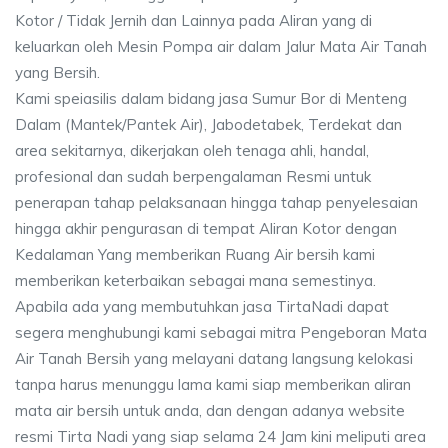
Kotor / Tidak Jernih dan Lainnya pada Aliran yang di
keluarkan oleh Mesin Pompa air dalam Jalur Mata Air Tanah
yang Bersih.
Kami speiasilis dalam bidang jasa Sumur Bor di Menteng
Dalam (Mantek/Pantek Air), Jabodetabek, Terdekat dan
area sekitarnya, dikerjakan oleh tenaga ahli, handal,
profesional dan sudah berpengalaman Resmi untuk
penerapan tahap pelaksanaan hingga tahap penyelesaian
hingga akhir pengurasan di tempat Aliran Kotor dengan
Kedalaman Yang memberikan Ruang Air bersih kami
memberikan keterbaikan sebagai mana semestinya.
Apabila ada yang membutuhkan jasa TirtaNadi dapat
segera menghubungi kami sebagai mitra Pengeboran Mata
Air Tanah Bersih yang melayani datang langsung kelokasi
tanpa harus menunggu lama kami siap memberikan aliran
mata air bersih untuk anda, dan dengan adanya website
resmi Tirta Nadi yang siap selama 24 Jam kini meliputi area