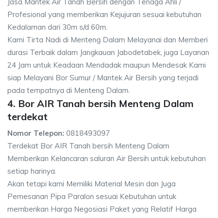
Jasa Mantek Air Tanah Bersih dengan Tenaga Ahli /
Profesional yang memberikan Kejujuran sesuai kebutuhan
Kedalaman dari 30m s/d 60m.
Kami Tirta Nadi di Menteng Dalam Melayanai dan Memberi
durasi Terbaik dalam Jangkauan Jabodetabek, juga Layanan
24 Jam untuk Keadaan Mendadak maupun Mendesak Kami
siap Melayani Bor Sumur / Mantek Air Bersih yang terjadi
pada tempatnya di Menteng Dalam.
4. Bor AIR Tanah bersih Menteng Dalam
terdekat
Nomor Telepon:
0818493097
Terdekat Bor AIR Tanah bersih Menteng Dalam
Memberikan Kelancaran saluran Air Bersih untuk kebutuhan
setiap harinya.
Akan tetapi kami Memiliki Material Mesin dan Juga
Pemesanan Pipa Paralon sesuai Kebutuhan untuk
memberikan Harga Negosiasi Paket yang Relatif Harga