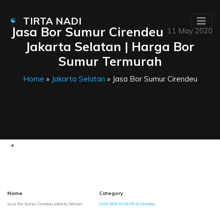
TIRTA NADI
Jasa Bor Sumur Cirendeu
11 May 2020
Jakarta Selatan | Harga Bor
Sumur Termurah
Home
»
Jakarta Selatan
» Jasa Bor Sumur Cirendeu
Name
Category
Jasa Bor Sumur Cirendeu Jakarta Selatan
JASA BOR SUMUR di Cirendeu