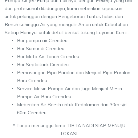
Pompa Air Jet-Pump dan Lainnya, dengan Pekerja yang ahli
dan profesional dibidangnya, kami meberikan kepuasan
untuk pelanggan dengan Pengeboran Tuntas habis dan
Bersih sehingga Air yang mengalir Aman untuk Kebutuhan
Setiap Harinya, untuk detail berikut tukang Layanan Kami :
Bor pompa air Cirendeu
Bor Sumur di Cirendeu
Bor Mata Air Tanah Cirendeu
Bor Septictank Cirendeu
Pemasangan Pipa Paralon dan Menjual Pipa Paralon
Baru Cirendeu
Service Mesin Pompa Air dan Juga Menjual Mesin
Pompa Air Baru Cirendeu
Meberikan Air Bersih untuk Kedalaman dari 30m s/d
60m Cirendeu
* Tanpa menunggu lama TIRTA NADI SIAP MENUJU
LOKASI