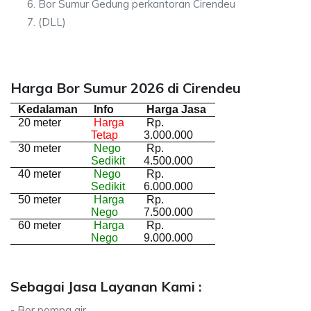
Bor Sumur Gedung perkantoran Cirendeu
(DLL)
Harga Bor Sumur 2026 di Cirendeu
Kedalaman
Info
Harga Jasa
20 meter
Harga
Rp.
Tetap
3.000.000
30 meter
Nego
Rp.
Sedikit
4.500.000
40 meter
Nego
Rp.
Sedikit
6.000.000
50 meter
Harga
Rp.
Nego
7.500.000
60 meter
Harga
Rp.
Nego
9.000.000
Sebagai Jasa Layanan Kami :
- Bor pompa air