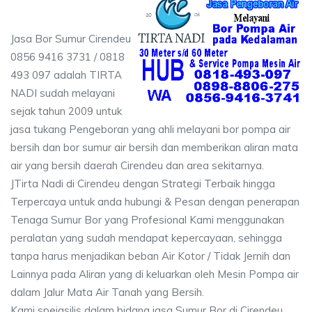
Jasa Bor Sumur Cirendeu
0856 9416 3731 / 0818
493 097 adalah TIRTA
NADI sudah melayani
sejak tahun 2009 untuk
jasa tukang Pengeboran yang ahli melayani bor pompa air
bersih dan bor sumur air bersih dan memberikan aliran mata
air yang bersih daerah Cirendeu dan area sekitarnya.
JTirta Nadi di Cirendeu dengan Strategi Terbaik hingga
Terpercaya untuk anda hubungi & Pesan dengan penerapan
Tenaga Sumur Bor yang Profesional Kami menggunakan
peralatan yang sudah mendapat kepercayaan, sehingga
tanpa harus menjadikan beban Air Kotor / Tidak Jernih dan
Lainnya pada Aliran yang di keluarkan oleh Mesin Pompa air
dalam Jalur Mata Air Tanah yang Bersih.
Kami speiasilis dalam bidang jasa Sumur Bor di Cirendeu