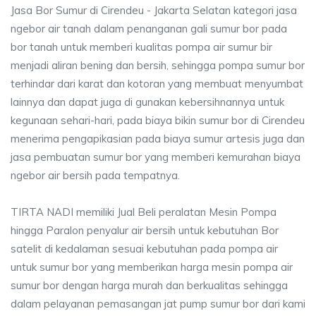
Jasa Bor Sumur di Cirendeu - Jakarta Selatan kategori jasa
ngebor air tanah dalam penanganan gali sumur bor pada
bor tanah untuk memberi kualitas pompa air sumur bir
menjadi aliran bening dan bersih, sehingga pompa sumur bor
terhindar dari karat dan kotoran yang membuat menyumbat
lainnya dan dapat juga di gunakan kebersihnannya untuk
kegunaan sehari-hari, pada biaya bikin sumur bor di Cirendeu
menerima pengapikasian pada biaya sumur artesis juga dan
jasa pembuatan sumur bor yang memberi kemurahan biaya
ngebor air bersih pada tempatnya.
TIRTA NADI memiliki Jual Beli peralatan Mesin Pompa
hingga Paralon penyalur air bersih untuk kebutuhan Bor
satelit di kedalaman sesuai kebutuhan pada pompa air
untuk sumur bor yang memberikan harga mesin pompa air
sumur bor dengan harga murah dan berkualitas sehingga
dalam pelayanan pemasangan jat pump sumur bor dari kami