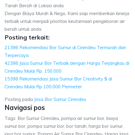
Tanah Bersih di Lokasi anda.
Dengan Biaya Murah & Nego, Kami siap memberikan kinerja
terbaik untuk menjadi prioritas keutamaan pengeboran air
bersih untuk anda.
Posting terkait:
21398 Rekomendasi Bor Sumur di Cirendeu Termurah dan
Terpercaya
42398 Jasa Sumur Bor Terbaik dengan Harga Terjangkau di
Cirendeu Mulai Rp. 150.000
15398 Rekomendasi Jasa Sumur Bor Creativity
S
di
Cirendeu Mulai Rp 100.000 Permeter
Posting pada
Jasa Bor Sumur Cirendeu
Navigasi pos
Tags: Bor Sumur Cirendeu, pompa air sumur bor, biaya
sumur bor, pompa sumur bor, bor tanah, harga bor sumur,
jasa bor sumur, Pompa Air Sumur Bor Cirendeu, Harga Jasa