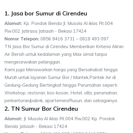
1. Jasa bor Sumur di Cirendeu
Alamat:
Kp. Pondok Benda Jl. Musola Al iklas Rt.004
Rw.002 Jatirasa Jatiasih - Bekasi 17424
Nomor Telepon:
0856 9416 3731 – 0818 493 097
TN Jasa Bor Sumur di Cirendeu Memberikan Kriteria Aliran
Air Bersih untuk kedalaman yang Max simal tanpa
mengecewakan pelanggan.
Kami juga Menawarkan harga yang Bersahabat hingga
Murah untuk layanan Sumur Bor / Mantek,Pantek Air di
Gedung-Gedung Bertingkat hingga Perumahan seperti
Workshop, restoran, kos-kosan, Hotel, villa, perumahan,
perkantoran/pabrik, apartemen/Rusun, dan sebagainya.
2. TN Sumur Bor Cirendeu
Alamat:
Jl. Musola Al iklas Rt.004 Rw.002 Kp. Pondok
Benda Jatiasih - Bekasi 17424