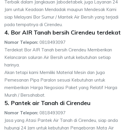
Terbaik dalam Jangkauan Jabodetabek, juga Layanan 24
Jam untuk Keadaan Mendadak maupun Mendesak Kami
siap Melayani Bor Sumur / Mantek Air Bersih yang terjadi
pada tempatnya di Cirendeu.
4. Bor AIR Tanah bersih Cirendeu terdekat
Nomor Telepon:
0818493097
Terdekat Bor AIR Tanah bersih Cirendeu Memberikan
Kelancaran saluran Air Bersih untuk kebutuhan setiap
harinya.
Akan tetapi kami Memiliki Material Mesin dan Juga
Pemesanan Pipa Paralon sesuai Kebutuhan untuk
memberikan Harga Negosiasi Paket yang Relatif Harga
Murah / Bersahabat.
5. Pantek air Tanah di Cirendeu
Nomor Telepon:
0818493097
Jasa yang Atasi Pantek Air Tanah di Cirendeu, siap anda
hubungi 24 Jam untuk kebutuhan Pengeboran Mata Air