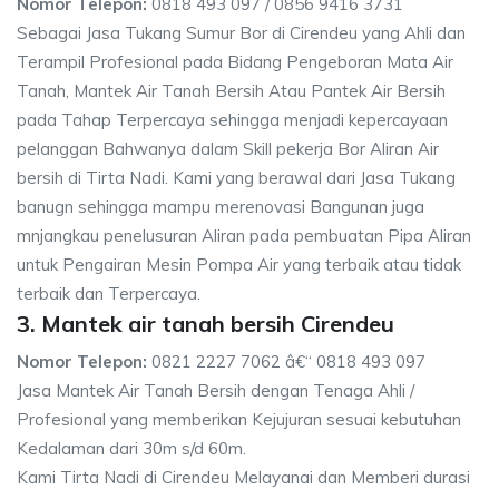
Nomor Telepon:
0818 493 097 / 0856 9416 3731
Sebagai Jasa Tukang Sumur Bor di Cirendeu yang Ahli dan
Terampil Profesional pada Bidang Pengeboran Mata Air
Tanah, Mantek Air Tanah Bersih Atau Pantek Air Bersih
pada Tahap Terpercaya sehingga menjadi kepercayaan
pelanggan Bahwanya dalam Skill pekerja Bor Aliran Air
bersih di Tirta Nadi. Kami yang berawal dari Jasa Tukang
banugn sehingga mampu merenovasi Bangunan juga
mnjangkau penelusuran Aliran pada pembuatan Pipa Aliran
untuk Pengairan Mesin Pompa Air yang terbaik atau tidak
terbaik dan Terpercaya.
3. Mantek air tanah bersih Cirendeu
Nomor Telepon:
0821 2227 7062 â€“ 0818 493 097
Jasa Mantek Air Tanah Bersih dengan Tenaga Ahli /
Profesional yang memberikan Kejujuran sesuai kebutuhan
Kedalaman dari 30m s/d 60m.
Kami Tirta Nadi di Cirendeu Melayanai dan Memberi durasi