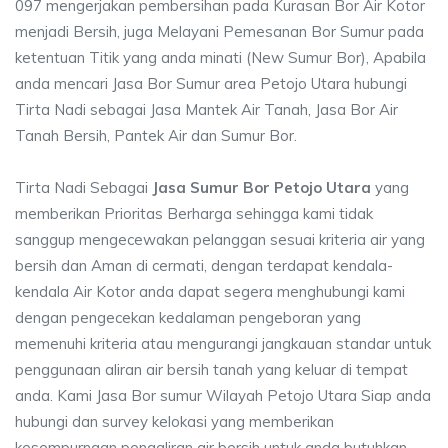
097 mengerjakan pembersihan pada Kurasan Bor Air Kotor
menjadi Bersih, juga Melayani Pemesanan Bor Sumur pada
ketentuan Titik yang anda minati (New Sumur Bor), Apabila
anda mencari Jasa Bor Sumur area Petojo Utara hubungi
Tirta Nadi sebagai Jasa Mantek Air Tanah, Jasa Bor Air
Tanah Bersih, Pantek Air dan Sumur Bor.
Tirta Nadi Sebagai
Jasa Sumur Bor Petojo Utara
yang
memberikan Prioritas Berharga sehingga kami tidak
sanggup mengecewakan pelanggan sesuai kriteria air yang
bersih dan Aman di cermati, dengan terdapat kendala-
kendala Air Kotor anda dapat segera menghubungi kami
dengan pengecekan kedalaman pengeboran yang
memenuhi kriteria atau mengurangi jangkauan standar untuk
penggunaan aliran air bersih tanah yang keluar di tempat
anda. Kami Jasa Bor sumur Wilayah Petojo Utara Siap anda
hubungi dan survey kelokasi yang memberikan
kesempurnaan pengaliran air bersih untuk anda butuhkan