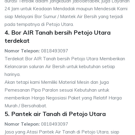
durasi Terbaik dalam Jangkauan Jabodetabek, juga Layanan
24 Jam untuk Keadaan Mendadak maupun Mendesak Kami
siap Melayani Bor Sumur / Mantek Air Bersih yang terjadi
pada tempatnya di Petojo Utara.
4. Bor AIR Tanah bersih Petojo Utara
terdekat
Nomor Telepon:
0818493097
Terdekat Bor AIR Tanah bersih Petojo Utara Memberikan
Kelancaran saluran Air Bersih untuk kebutuhan setiap
harinya.
Akan tetapi kami Memiliki Material Mesin dan Juga
Pemesanan Pipa Paralon sesuai Kebutuhan untuk
memberikan Harga Negosiasi Paket yang Relatif Harga
Murah / Bersahabat.
5. Pantek air Tanah di Petojo Utara
Nomor Telepon:
0818493097
Jasa yang Atasi Pantek Air Tanah di Petojo Utara, siap