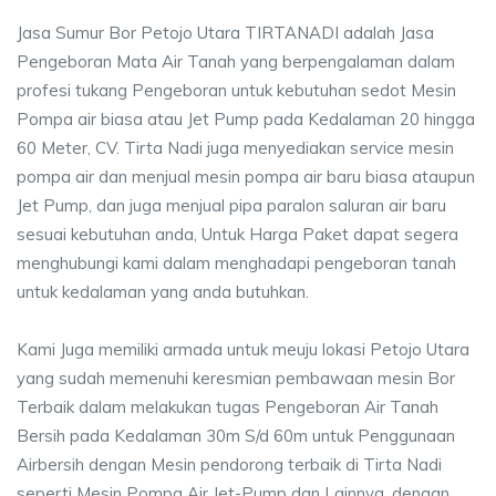
Jasa Sumur Bor Petojo Utara TIRTANADI adalah Jasa
Pengeboran Mata Air Tanah yang berpengalaman dalam
profesi tukang Pengeboran untuk kebutuhan sedot Mesin
Pompa air biasa atau Jet Pump pada Kedalaman 20 hingga
60 Meter, CV. Tirta Nadi juga menyediakan service mesin
pompa air dan menjual mesin pompa air baru biasa ataupun
Jet Pump, dan juga menjual pipa paralon saluran air baru
sesuai kebutuhan anda, Untuk Harga Paket dapat segera
menghubungi kami dalam menghadapi pengeboran tanah
untuk kedalaman yang anda butuhkan.
Kami Juga memiliki armada untuk meuju lokasi Petojo Utara
yang sudah memenuhi keresmian pembawaan mesin Bor
Terbaik dalam melakukan tugas Pengeboran Air Tanah
Bersih pada Kedalaman 30m S/d 60m untuk Penggunaan
Airbersih dengan Mesin pendorong terbaik di Tirta Nadi
seperti Mesin Pompa Air Jet-Pump dan Lainnya, dengan