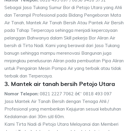
Sebagai Jasa Tukang Sumur Bor di Petojo Utara yang Ahli
dan Terampil Profesional pada Bidang Pengeboran Mata
Air Tanah, Mantek Air Tanah Bersih Atau Pantek Air Bersih
pada Tahap Terpercaya sehingga menjadi kepercayaan
pelanggan Bahwanya dalam Skill pekerja Bor Aliran Air
bersih di Tirta Nadi. Kami yang berawal dari Jasa Tukang
banugn sehingga mampu merenovasi Bangunan juga
mnjangkau penelusuran Aliran pada pembuatan Pipa Aliran
untuk Pengairan Mesin Pompa Air yang terbaik atau tidak
terbaik dan Terpercaya.
3. Mantek air tanah bersih Petojo Utara
Nomor Telepon:
0821 2227 7062 â€“ 0818 493 097
Jasa Mantek Air Tanah Bersih dengan Tenaga Ahli /
Profesional yang memberikan Kejujuran sesuai kebutuhan
Kedalaman dari 30m s/d 60m.
Kami Tirta Nadi di Petojo Utara Melayanai dan Memberi