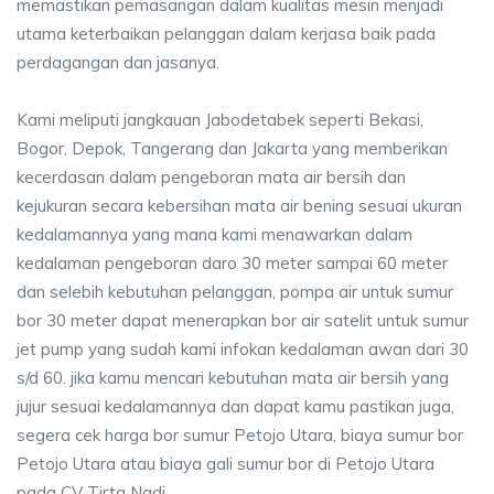
memastikan pemasangan dalam kualitas mesin menjadi
utama keterbaikan pelanggan dalam kerjasa baik pada
perdagangan dan jasanya.
Kami meliputi jangkauan Jabodetabek seperti Bekasi,
Bogor, Depok, Tangerang dan Jakarta yang memberikan
kecerdasan dalam pengeboran mata air bersih dan
kejukuran secara kebersihan mata air bening sesuai ukuran
kedalamannya yang mana kami menawarkan dalam
kedalaman pengeboran daro 30 meter sampai 60 meter
dan selebih kebutuhan pelanggan, pompa air untuk sumur
bor 30 meter dapat menerapkan bor air satelit untuk sumur
jet pump yang sudah kami infokan kedalaman awan dari 30
s/d 60. jika kamu mencari kebutuhan mata air bersih yang
jujur sesuai kedalamannya dan dapat kamu pastikan juga,
segera cek harga bor sumur Petojo Utara, biaya sumur bor
Petojo Utara atau biaya gali sumur bor di Petojo Utara
pada CV Tirta Nadi.