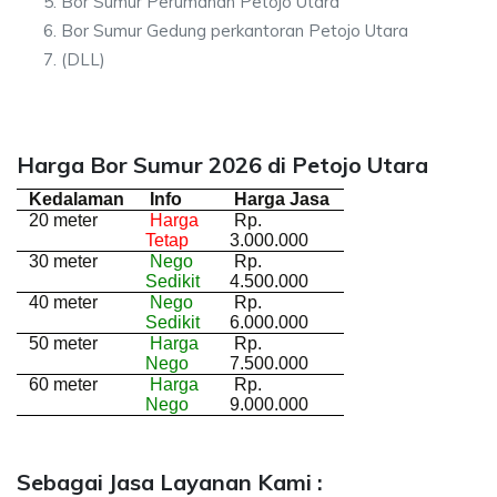
Bor Sumur Perumahan Petojo Utara
Bor Sumur Gedung perkantoran Petojo Utara
(DLL)
Harga Bor Sumur 2026 di Petojo Utara
Kedalaman
Info
Harga Jasa
20 meter
Harga
Rp.
Tetap
3.000.000
30 meter
Nego
Rp.
Sedikit
4.500.000
40 meter
Nego
Rp.
Sedikit
6.000.000
50 meter
Harga
Rp.
Nego
7.500.000
60 meter
Harga
Rp.
Nego
9.000.000
Sebagai Jasa Layanan Kami :