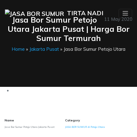
TIRTA NADI
Jasa Bor Sumur Petojo
11 May 2020
Utara Jakarta Pusat | Harga Bor
Sumur Termurah
Home
»
Jakarta Pusat
» Jasa Bor Sumur Petojo Utara
Name
Category
Jasa Bor Sumur Petojo Utara Jakarta Pusat
JASA BOR SUMUR di Petojo Utara