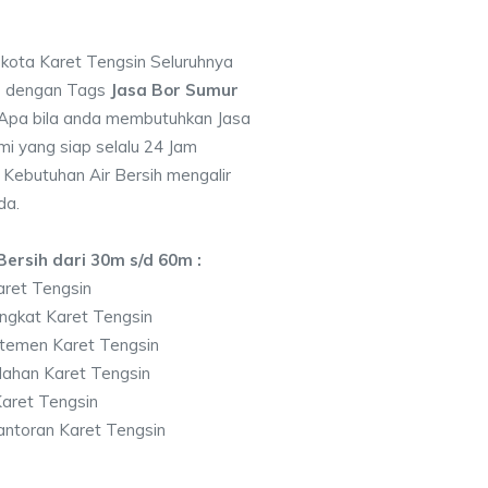
 kota Karet Tengsin Seluruhnya
7 dengan Tags
Jasa Bor Sumur
Apa bila anda membutuhkan Jasa
i yang siap selalu 24 Jam
 Kebutuhan Air Bersih mengalir
da.
ersih dari 30m s/d 60m :
ret Tengsin
ngkat Karet Tengsin
temen Karet Tengsin
ahan Karet Tengsin
aret Tengsin
ntoran Karet Tengsin