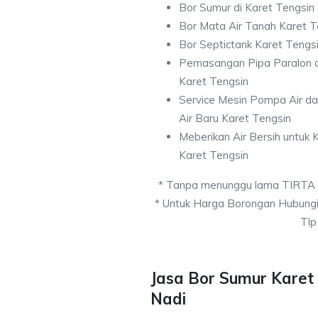
Bor Sumur di Karet Tengsin
Bor Mata Air Tanah Karet T
Bor Septictank Karet Tengs
Pemasangan Pipa Paralon d
Karet Tengsin
Service Mesin Pompa Air d
Air Baru Karet Tengsin
Meberikan Air Bersih untuk
Karet Tengsin
* Tanpa menunggu lama TIRTA
* Untuk Harga Borongan Hubung
Tlp
Jasa Bor Sumur Karet 
Nadi