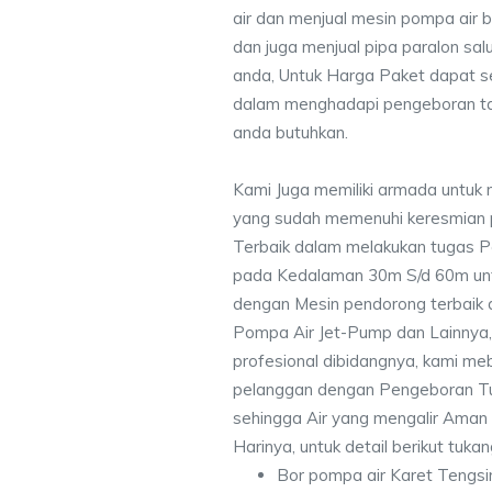
air dan menjual mesin pompa air 
dan juga menjual pipa paralon sal
anda, Untuk Harga Paket dapat 
dalam menghadapi pengeboran ta
anda butuhkan.
Kami Juga memiliki armada untuk 
yang sudah memenuhi keresmian
Terbaik dalam melakukan tugas P
pada Kedalaman 30m S/d 60m unt
dengan Mesin pendorong terbaik d
Pompa Air Jet-Pump dan Lainnya,
profesional dibidangnya, kami me
pelanggan dengan Pengeboran Tu
sehingga Air yang mengalir Aman
Harinya, untuk detail berikut tuka
Bor pompa air Karet Tengsi