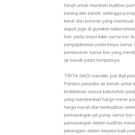
tanah untuk memberi kualitas pomp
bening dan bersih, sehingga pompa
karat dan kotoran yang membuat
dapat juga di gunakan kebersihna
hari, pada biaya bikin sumur bor 
pengapikasian pada biaya sumur a
pembuatan sumur bor yang membe
air bersih pada tempatnya.
TIRTA NADI memiliki Jual Beli pe
Paralon penyalur air bersih untuk 
kedalaman sesuai kebutuhan pada
yang memberikan harga mesin po
harga murah dan berkualitas seh
pemasangan jat pump sumur bor 
pemasangan dalam kualitas mesin
pelanggan dalam kerjasa baik pa