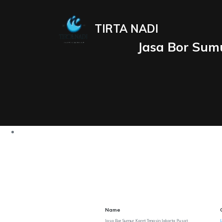
TIRTA NADI
Jasa Bor Sumu
Name
Jasa Bor Sumur Karet Tengsin Jakarta Pusat