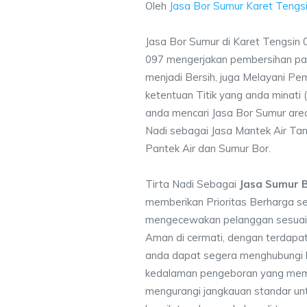
Oleh
Jasa Bor Sumur Karet Tengs
Jasa Bor Sumur di Karet Tengsin
097 mengerjakan pembersihan pad
menjadi Bersih, juga Melayani P
ketentuan Titik yang anda minati
anda mencari Jasa Bor Sumur area
Nadi sebagai Jasa Mantek Air Tana
Pantek Air dan Sumur Bor.
Tirta Nadi Sebagai
Jasa Sumur B
memberikan Prioritas Berharga s
mengecewakan pelanggan sesuai kr
Aman di cermati, dengan terdapat
anda dapat segera menghubungi
kedalaman pengeboran yang memen
mengurangi jangkauan standar unt