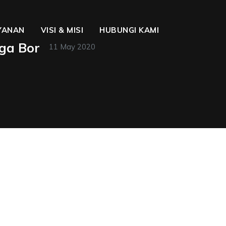
YANAN
VISI & MISI
HUBUNGI KAMI
rga Bor
11 May 2020