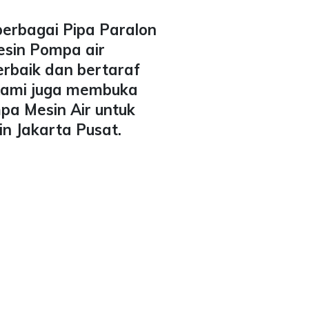
berbagai Pipa Paralon
esin Pompa air
erbaik dan bertaraf
 Kami juga membuka
pa Mesin Air untuk
in Jakarta Pusat.