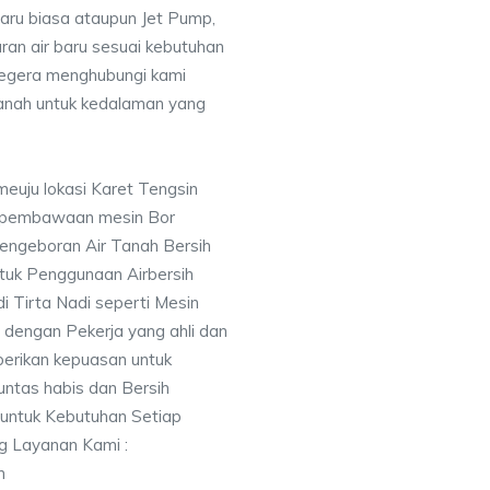
baru biasa ataupun Jet Pump,
uran air baru sesuai kebutuhan
segera menghubungi kami
nah untuk kedalaman yang
meuju lokasi Karet Tengsin
 pembawaan mesin Bor
engeboran Air Tanah Bersih
uk Penggunaan Airbersih
i Tirta Nadi seperti Mesin
 dengan Pekerja yang ahli dan
berikan kepuasan untuk
ntas habis dan Bersih
 untuk Kebutuhan Setiap
ng Layanan Kami :
n