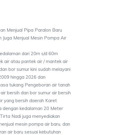
an Menjual Pipa Paralon Baru
n Juga Menjual Mesin Pompa Air
 Kedalaman dari 20m s/d 60m
air atau pantek air / mantek air
 dan bor sumur kini sudah melayani
 2009 hingga 2026 dan
jasa tukang Pengeboran air tanah
ir bersih dan bor sumur air bersih
ir yang bersih daerah Karet
ya dengan kedalaman 20 Meter
Tirta Nadi juga menyediakan
menjual mesin pompa air baru, dan
ran air baru sesuai kebutuhan