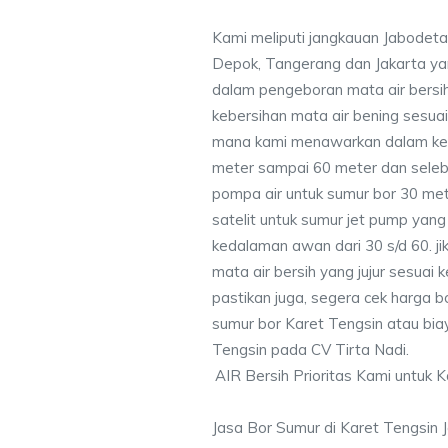
Kami meliputi jangkauan Jabodeta
Depok, Tangerang dan Jakarta y
dalam pengeboran mata air bersih
kebersihan mata air bening sesu
mana kami menawarkan dalam ke
meter sampai 60 meter dan seleb
pompa air untuk sumur bor 30 me
satelit untuk sumur jet pump yang
kedalaman awan dari 30 s/d 60. j
mata air bersih yang jujur sesua
pastikan juga, segera cek harga b
sumur bor Karet Tengsin atau biay
Tengsin pada CV Tirta Nadi.
AIR Bersih Prioritas Kami untuk 
Jasa Bor Sumur di Karet Tengsin