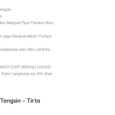
engsin
in
an Menjual Pipa Paralon Baru
an Juga Menjual Mesin Pompa
 Kedalaman dari 30m s/d 60m
 NADI SIAP MENUJU LOKASI
i Kami Langsung via WA atau
Tengsin - Tirta