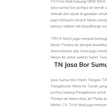
CV.Tirta Nadi hubungi 0856 9416
Jasa sumur bor pompa air bersih 
terbaik dan layak di gunakan untuk
juga melayani service Mesin pomp
lainnya silakan cek biaya/harga su
TIRTA NADI juga menjual berbaga
Mesin Pompa air dengan kuwalitas
International, dan Kami juga me
Mesin Air untuk sekitar Karet Teng
TN Jasa Bor Sumu
Jasa Sumur Bor Karet Tengsin T
Pengeboran Mata Air Tanah yan
profesi tukang Pengeboran untuk
Pompa air biasa atau Jet Pump 
Meter, CV. Tirta Nadi juga menye