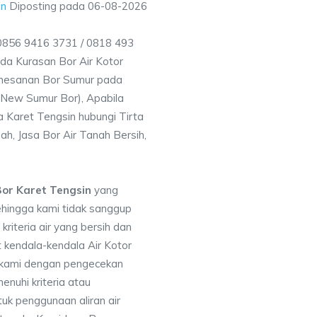
in
Diposting pada
06-08-2026
 0856 9416 3731 / 0818 493
a Kurasan Bor Air Kotor
emesanan Bor Sumur pada
 (New Sumur Bor), Apabila
 Karet Tengsin hubungi Tirta
h, Jasa Bor Air Tanah Bersih,
or Karet Tengsin
yang
ehingga kami tidak sanggup
iteria air yang bersih dan
 kendala-kendala Air Kotor
 kami dengan pengecekan
uhi kriteria atau
uk penggunaan aliran air