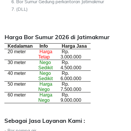
Bor Sumur Gedung perkantoran Jatimakmur
(DLL)
Harga Bor Sumur 2026 di Jatimakmur
Kedalaman
Info
Harga Jasa
20 meter
Harga
Rp.
Tetap
3.000.000
30 meter
Nego
Rp.
Sedikit
4.500.000
40 meter
Nego
Rp.
Sedikit
6.000.000
50 meter
Harga
Rp.
Nego
7.500.000
60 meter
Harga
Rp.
Nego
9.000.000
Sebagai Jasa Layanan Kami :
- Bor pompa air