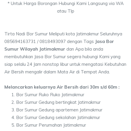
* Untuk Harga Borongan Hubungi Kami Langsung via WA
atau Tlp
Tirta Nadi Bor Sumur Meliputi kota Jatimakmur Seluruhnya
085694163731 / 0818493097 dengan Tags
Jasa Bor
Sumur Wilayah Jatimakmur
dan Apa bila anda
membutuhkan Jasa Bor Sumur segera hubungi Kami yang
siap selalu 24 Jam nonstop libur untuk mengatasi Kebutuhan
Air Bersih mengalir dalam Mata Air di Tempat Anda.
Melancarkan keluarnya Air Bersih dari 30m s/d 60m :
Bor Sumur Ruko Ruko Jatimakmur
Bor Sumur Gedung bertingkat Jatimakmur
Bor Sumur Gedung apartemen Jatimakmur
Bor Sumur Gedung sekolahan Jatimakmur
Bor Sumur Perumahan Jatimakmur