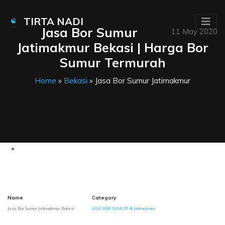
TIRTA NADI
Jasa Bor Sumur
11 May 2020
Jatimakmur Bekasi | Harga Bor
Sumur Termurah
Home
»
Bekasi
» Jasa Bor Sumur Jatimakmur
Name
Category
Jasa Bor Sumur Jatimakmur Bekasi
JASA BOR SUMUR di Jatimakmur