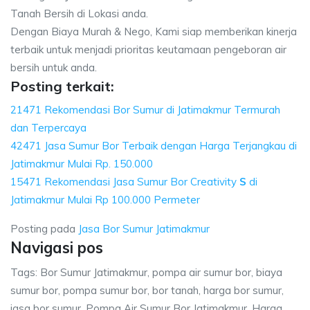
Tanah Bersih di Lokasi anda.
Dengan Biaya Murah & Nego, Kami siap memberikan kinerja
terbaik untuk menjadi prioritas keutamaan pengeboran air
bersih untuk anda.
Posting terkait:
21471 Rekomendasi Bor Sumur di Jatimakmur Termurah
dan Terpercaya
42471 Jasa Sumur Bor Terbaik dengan Harga Terjangkau di
Jatimakmur Mulai Rp. 150.000
15471 Rekomendasi Jasa Sumur Bor Creativity
S
di
Jatimakmur Mulai Rp 100.000 Permeter
Posting pada
Jasa Bor Sumur Jatimakmur
Navigasi pos
Tags: Bor Sumur Jatimakmur, pompa air sumur bor, biaya
sumur bor, pompa sumur bor, bor tanah, harga bor sumur,
jasa bor sumur, Pompa Air Sumur Bor Jatimakmur, Harga