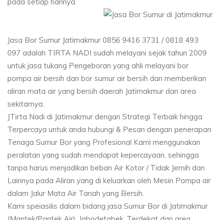
pada setiap harinya.
Jasa Bor Sumur Jatimakmur 0856 9416 3731 / 0818 493
097 adalah TIRTA NADI sudah melayani sejak tahun 2009
untuk jasa tukang Pengeboran yang ahli melayani bor
pompa air bersih dan bor sumur air bersih dan memberikan
aliran mata air yang bersih daerah Jatimakmur dan area
sekitarnya.
JTirta Nadi di Jatimakmur dengan Strategi Terbaik hingga
Terpercaya untuk anda hubungi & Pesan dengan penerapan
Tenaga Sumur Bor yang Profesional Kami menggunakan
peralatan yang sudah mendapat kepercayaan, sehingga
tanpa harus menjadikan beban Air Kotor / Tidak Jernih dan
Lainnya pada Aliran yang di keluarkan oleh Mesin Pompa air
dalam Jalur Mata Air Tanah yang Bersih.
Kami speiasilis dalam bidang jasa Sumur Bor di Jatimakmur
(Mantek/Pantek Air), Jabodetabek, Terdekat dan area