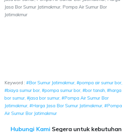
Jasa Bor Sumur Jatimakmur, Pompa Air Sumur Bor
Jatimakmur
imakmur, pompa air sumur bor, biaya sumur bo
 pompa air sumur bor, biaya sumur bor, pompa sumur bor, bor tanah, harg
makmur, pompa air sumur bor, biaya sumur bor, pom
kmur, pompa air sumur bor, biaya sumur bor, pompa sumur 
Keyword :
#Bor Sumur Jatimakmur, #pompa air sumur bor,
#biaya sumur bor, #pompa sumur bor, #bor tanah, #harga
bor sumur, #jasa bor sumur, #Pompa Air Sumur Bor
Jatimakmur, #Harga Jasa Bor Sumur Jatimakmur, #Pompa
Air Sumur Bor Jatimakmur
Hubungi Kami
Segera untuk kebutuhan