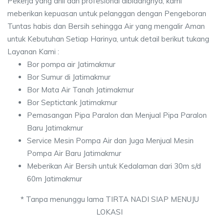
Pekerja yang ahli dan profesional dibidangnya, kami
meberikan kepuasan untuk pelanggan dengan Pengeboran
Tuntas habis dan Bersih sehingga Air yang mengalir Aman
untuk Kebutuhan Setiap Harinya, untuk detail berikut tukang
Layanan Kami :
Bor pompa air Jatimakmur
Bor Sumur di Jatimakmur
Bor Mata Air Tanah Jatimakmur
Bor Septictank Jatimakmur
Pemasangan Pipa Paralon dan Menjual Pipa Paralon
Baru Jatimakmur
Service Mesin Pompa Air dan Juga Menjual Mesin
Pompa Air Baru Jatimakmur
Meberikan Air Bersih untuk Kedalaman dari 30m s/d
60m Jatimakmur
* Tanpa menunggu lama TIRTA NADI SIAP MENUJU
LOKASI