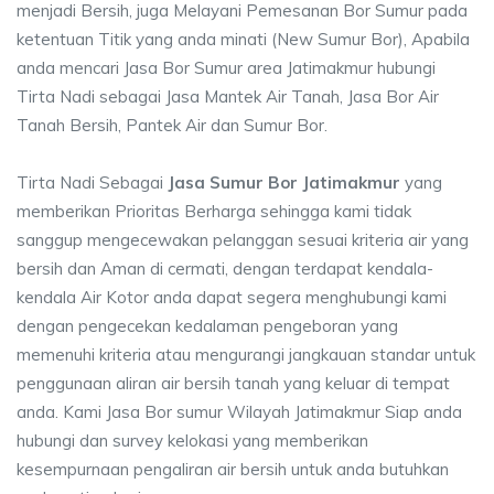
menjadi Bersih, juga Melayani Pemesanan Bor Sumur pada
ketentuan Titik yang anda minati (New Sumur Bor), Apabila
anda mencari Jasa Bor Sumur area Jatimakmur hubungi
Tirta Nadi sebagai Jasa Mantek Air Tanah, Jasa Bor Air
Tanah Bersih, Pantek Air dan Sumur Bor.
Tirta Nadi Sebagai
Jasa Sumur Bor Jatimakmur
yang
memberikan Prioritas Berharga sehingga kami tidak
sanggup mengecewakan pelanggan sesuai kriteria air yang
bersih dan Aman di cermati, dengan terdapat kendala-
kendala Air Kotor anda dapat segera menghubungi kami
dengan pengecekan kedalaman pengeboran yang
memenuhi kriteria atau mengurangi jangkauan standar untuk
penggunaan aliran air bersih tanah yang keluar di tempat
anda. Kami Jasa Bor sumur Wilayah Jatimakmur Siap anda
hubungi dan survey kelokasi yang memberikan
kesempurnaan pengaliran air bersih untuk anda butuhkan