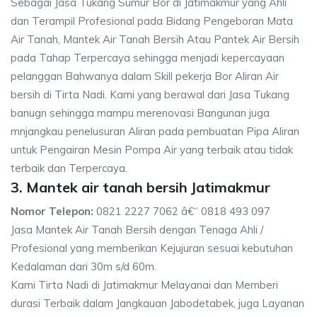
Sebagai Jasa Tukang Sumur Bor di Jatimakmur yang Ahli
dan Terampil Profesional pada Bidang Pengeboran Mata
Air Tanah, Mantek Air Tanah Bersih Atau Pantek Air Bersih
pada Tahap Terpercaya sehingga menjadi kepercayaan
pelanggan Bahwanya dalam Skill pekerja Bor Aliran Air
bersih di Tirta Nadi. Kami yang berawal dari Jasa Tukang
banugn sehingga mampu merenovasi Bangunan juga
mnjangkau penelusuran Aliran pada pembuatan Pipa Aliran
untuk Pengairan Mesin Pompa Air yang terbaik atau tidak
terbaik dan Terpercaya.
3. Mantek air tanah bersih Jatimakmur
Nomor Telepon:
0821 2227 7062 â€“ 0818 493 097
Jasa Mantek Air Tanah Bersih dengan Tenaga Ahli /
Profesional yang memberikan Kejujuran sesuai kebutuhan
Kedalaman dari 30m s/d 60m.
Kami Tirta Nadi di Jatimakmur Melayanai dan Memberi
durasi Terbaik dalam Jangkauan Jabodetabek, juga Layanan