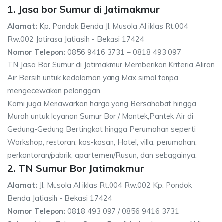
1. Jasa bor Sumur di Jatimakmur
Alamat:
Kp. Pondok Benda Jl. Musola Al iklas Rt.004
Rw.002 Jatirasa Jatiasih - Bekasi 17424
Nomor Telepon:
0856 9416 3731 – 0818 493 097
TN Jasa Bor Sumur di Jatimakmur Memberikan Kriteria Aliran
Air Bersih untuk kedalaman yang Max simal tanpa
mengecewakan pelanggan.
Kami juga Menawarkan harga yang Bersahabat hingga
Murah untuk layanan Sumur Bor / Mantek,Pantek Air di
Gedung-Gedung Bertingkat hingga Perumahan seperti
Workshop, restoran, kos-kosan, Hotel, villa, perumahan,
perkantoran/pabrik, apartemen/Rusun, dan sebagainya.
2. TN Sumur Bor Jatimakmur
Alamat:
Jl. Musola Al iklas Rt.004 Rw.002 Kp. Pondok
Benda Jatiasih - Bekasi 17424
Nomor Telepon:
0818 493 097 / 0856 9416 3731