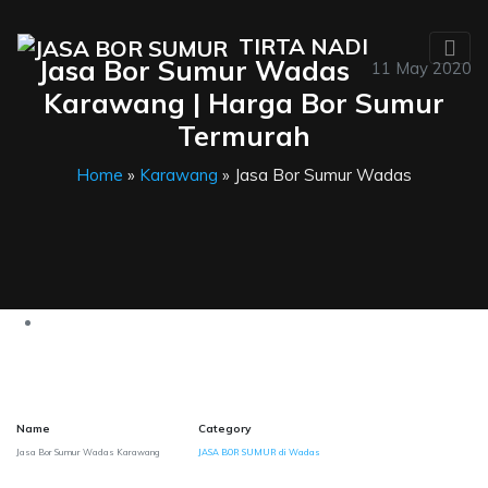
TIRTA NADI
Jasa Bor Sumur Wadas
11 May 2020
Karawang | Harga Bor Sumur
Termurah
Home
»
Karawang
» Jasa Bor Sumur Wadas
Name
Category
Jasa Bor Sumur Wadas Karawang
JASA BOR SUMUR di Wadas