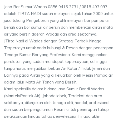
Jasa Bor Sumur Wadas 0856 9416 3731 / 0818 493 097
adalah TIRTA NADI sudah melayani sejak tahun 2009 untuk
jasa tukang Pengeboran yang ahli melayani bor pompa air
bersih dan bor sumur air bersih dan memberikan aliran mata
air yang bersih daerah Wadas dan area sekitarnya.
JTirta Nadi di Wadas dengan Strategi Terbaik hingga
Terpercaya untuk anda hubungi & Pesan dengan penerapan
Tenaga Sumur Bor yang Profesional Kami menggunakan
peralatan yang sudah mendapat kepercayaan, sehingga
tanpa harus menjadikan beban Air Kotor / Tidak Jernih dan
Lainnya pada Aliran yang di keluarkan oleh Mesin Pompa air
dalam Jalur Mata Air Tanah yang Bersih.
Kami speiasilis dalam bidang jasa Sumur Bor di Wadas
(Mantek/Pantek Air), Jabodetabek, Terdekat dan area
sekitarnya, dikerjakan oleh tenaga ahli, handal, profesional
dan sudah berpengalaman Resmi untuk penerapan tahap
pelaksanaan hingga tahap penyelesaian hingga akhir