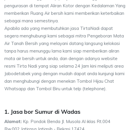
pengurasan di tempat Aliran Kotor dengan Kedalaman Yang
memberikan Ruang Air bersih kami memberikan keterbaikan
sebagai mana semestinya.
Apabila ada yang membutuhkan jasa TirtaNadi dapat
segera menghubungi kami sebagai mitra Pengeboran Mata
Air Tanah Bersih yang melayani datang langsung kelokasi
tanpa harus menunggu lama kami siap memberikan aliran
mata air bersih untuk anda, dan dengan adanya website
resmi Tirta Nadi yang siap selama 24 Jam kini meliputi area
Jabodetabek yang dengan mudah dapat anda kunjungi kami
dan menghubungi dengan menekan Tombol Hijau Chat
Whatsapp dan Tombol Biru untuk telp (telephone).
1. Jasa bor Sumur di Wadas
Alamat:
Kp. Pondok Benda Jl. Musola Al iklas Rt.004
Rw.002 Jatirasa Jatiasih - Bekasi 17424