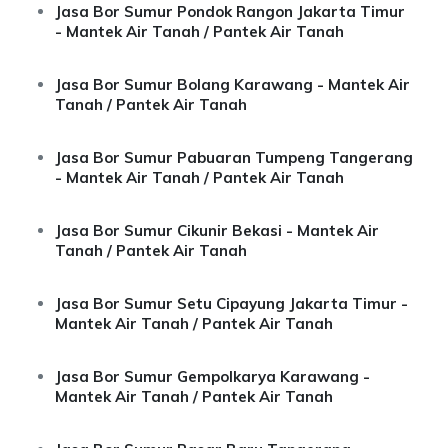
Jasa Bor Sumur Pondok Rangon Jakarta Timur
- Mantek Air Tanah / Pantek Air Tanah
Jasa Bor Sumur Bolang Karawang - Mantek Air
Tanah / Pantek Air Tanah
Jasa Bor Sumur Pabuaran Tumpeng Tangerang
- Mantek Air Tanah / Pantek Air Tanah
Jasa Bor Sumur Cikunir Bekasi - Mantek Air
Tanah / Pantek Air Tanah
Jasa Bor Sumur Setu Cipayung Jakarta Timur -
Mantek Air Tanah / Pantek Air Tanah
Jasa Bor Sumur Gempolkarya Karawang -
Mantek Air Tanah / Pantek Air Tanah