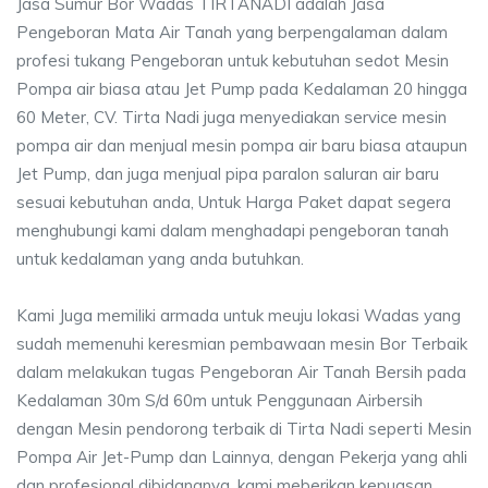
Jasa Sumur Bor Wadas TIRTANADI adalah Jasa
Pengeboran Mata Air Tanah yang berpengalaman dalam
profesi tukang Pengeboran untuk kebutuhan sedot Mesin
Pompa air biasa atau Jet Pump pada Kedalaman 20 hingga
60 Meter, CV. Tirta Nadi juga menyediakan service mesin
pompa air dan menjual mesin pompa air baru biasa ataupun
Jet Pump, dan juga menjual pipa paralon saluran air baru
sesuai kebutuhan anda, Untuk Harga Paket dapat segera
menghubungi kami dalam menghadapi pengeboran tanah
untuk kedalaman yang anda butuhkan.
Kami Juga memiliki armada untuk meuju lokasi Wadas yang
sudah memenuhi keresmian pembawaan mesin Bor Terbaik
dalam melakukan tugas Pengeboran Air Tanah Bersih pada
Kedalaman 30m S/d 60m untuk Penggunaan Airbersih
dengan Mesin pendorong terbaik di Tirta Nadi seperti Mesin
Pompa Air Jet-Pump dan Lainnya, dengan Pekerja yang ahli
dan profesional dibidangnya, kami meberikan kepuasan