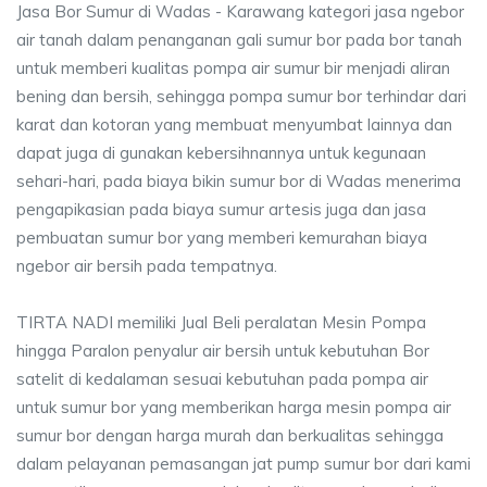
Jasa Bor Sumur di Wadas - Karawang kategori jasa ngebor
air tanah dalam penanganan gali sumur bor pada bor tanah
untuk memberi kualitas pompa air sumur bir menjadi aliran
bening dan bersih, sehingga pompa sumur bor terhindar dari
karat dan kotoran yang membuat menyumbat lainnya dan
dapat juga di gunakan kebersihnannya untuk kegunaan
sehari-hari, pada biaya bikin sumur bor di Wadas menerima
pengapikasian pada biaya sumur artesis juga dan jasa
pembuatan sumur bor yang memberi kemurahan biaya
ngebor air bersih pada tempatnya.
TIRTA NADI memiliki Jual Beli peralatan Mesin Pompa
hingga Paralon penyalur air bersih untuk kebutuhan Bor
satelit di kedalaman sesuai kebutuhan pada pompa air
untuk sumur bor yang memberikan harga mesin pompa air
sumur bor dengan harga murah dan berkualitas sehingga
dalam pelayanan pemasangan jat pump sumur bor dari kami