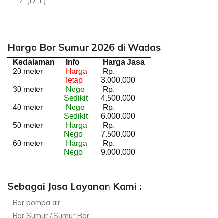
(DLL)
Harga Bor Sumur 2026 di Wadas
Kedalaman
Info
Harga Jasa
20 meter
Harga
Rp.
Tetap
3.000.000
30 meter
Nego
Rp.
Sedikit
4.500.000
40 meter
Nego
Rp.
Sedikit
6.000.000
50 meter
Harga
Rp.
Nego
7.500.000
60 meter
Harga
Rp.
Nego
9.000.000
Sebagai Jasa Layanan Kami :
- Bor pompa air
- Bor Sumur / Sumur Bor