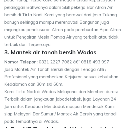
pelanggan Bahwanya dalam Skill pekerja Bor Aliran Air
bersih di Tirta Nadi. Kami yang berawal dari Jasa Tukang
banugn sehingga mampu merenovasi Bangunan juga
mnjangkau penelusuran Aliran pada pembuatan Pipa Aliran
untuk Pengairan Mesin Pompa Air yang terbaik atau tidak
terbaik dan Terpercaya.
3. Mantek air tanah bersih Wadas
Nomor Telepon:
0821 2227 7062 â€“ 0818 493 097
Jasa Mantek Air Tanah Bersih dengan Tenaga Ahli /
Profesional yang memberikan Kejujuran sesuai kebutuhan
Kedalaman dari 30m s/d 60m.
Kami Tirta Nadi di Wadas Melayanai dan Memberi durasi
Terbaik dalam Jangkauan Jabodetabek, juga Layanan 24
Jam untuk Keadaan Mendadak maupun Mendesak Kami
siap Melayani Bor Sumur / Mantek Air Bersih yang terjadi
pada tempatnya di Wadas.