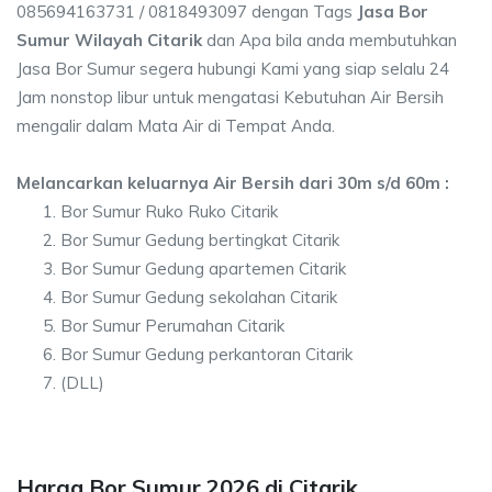
085694163731 / 0818493097 dengan Tags
Jasa Bor
Sumur Wilayah Citarik
dan Apa bila anda membutuhkan
Jasa Bor Sumur segera hubungi Kami yang siap selalu 24
Jam nonstop libur untuk mengatasi Kebutuhan Air Bersih
mengalir dalam Mata Air di Tempat Anda.
Melancarkan keluarnya Air Bersih dari 30m s/d 60m :
Bor Sumur Ruko Ruko Citarik
Bor Sumur Gedung bertingkat Citarik
Bor Sumur Gedung apartemen Citarik
Bor Sumur Gedung sekolahan Citarik
Bor Sumur Perumahan Citarik
Bor Sumur Gedung perkantoran Citarik
(DLL)
Harga Bor Sumur 2026 di Citarik