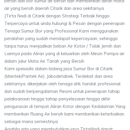
bersih dan bor sumur air bersih dan memberikan aliran mata
air yang bersih daerah Citarik dan area sekitarnya.
JTirta Nadi di Citarik dengan Strategi Terbaik hingga
Terpercaya untuk anda hubungi & Pesan dengan penerapan
Tenaga Sumur Bor yang Profesional Kami menggunakan
peralatan yang sudah mendapat kepercayaan, sehingga
tanpa harus menjadikan beban Air Kotor / Tidak Jernih dan
Lainnya pada Aliran yang di keluarkan oleh Mesin Pompa air
dalam Jalur Mata Air Tanah yang Bersih.
Kami speiasilis dalam bidang jasa Sumur Bor di Citarik
(Mantek/Pantek Air), Jabodetabek, Terdekat dan area
sekitarnya, dikerjakan oleh tenaga ahli, handal, profesional
dan sudah berpengalaman Resmi untuk penerapan tahap
pelaksanaan hingga tahap penyelesaian hingga akhir
pengurasan di tempat Aliran Kotor dengan Kedalaman Yang
memberikan Ruang Air bersih kami memberikan keterbaikan
sebagai mana semestinya.
Apabila ada yang membutuhkan jasa TirtaNadi dapat