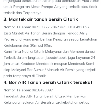
mnjangkau penelusuran Aliran pada pembuatan Pipa Aliran
untuk Pengairan Mesin Pompa Air yang terbaik atau tidak
terbaik dan Terpercaya.
3. Mantek air tanah bersih Citarik
Nomor Telepon:
0821 2227 7062 â€“ 0818 493 097
Jasa Mantek Air Tanah Bersih dengan Tenaga Ahli /
Profesional yang memberikan Kejujuran sesuai kebutuhan
Kedalaman dari 30m s/d 60m.
Kami Tirta Nadi di Citarik Melayanai dan Memberi durasi
Terbaik dalam Jangkauan Jabodetabek, juga Layanan 24
Jam untuk Keadaan Mendadak maupun Mendesak Kami
siap Melayani Bor Sumur / Mantek Air Bersih yang terjadi
pada tempatnya di Citarik.
4. Bor AIR Tanah bersih Citarik terdekat
Nomor Telepon:
0818493097
Terdekat Bor AIR Tanah bersih Citarik Memberikan
Kelancaran saluran Air Bersih untuk kebutuhan setiap