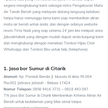
segera menghubungi kami sebagai mitra Pengeboran Mata
Air Tanah Bersih yang melayani datang langsung kelokasi
tanpa harus menunggu lama kami siap memberikan aliran
mata air bersih untuk anda, dan dengan adanya website
resmi Tirta Nadi yang siap selama 24 Jam kini meliputi area
Jabodetabek yang dengan mudah dapat anda kunjungi kami
dan menghubungi dengan menekan Tombol Hijau Chat
Whatsapp dan Tombol Biru untuk telp (telephone).
1. Jasa bor Sumur di Citarik
Alamat:
Kp. Pondok Benda Jl. Musola Al iklas Rt.004
Rw.002 Jatirasa Jatiasih - Bekasi 17424
Nomor Telepon:
0856 9416 3731 – 0818 493 097
TN Jasa Bor Sumur di Citarik Memberikan Kriteria Aliran Air
Bersih untuk kedalaman yang Max simal tanpa
mengecewakan pelanggan.