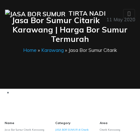
TIRTA NADI
Jasa Bor Sumur Citarik
11 May 2020
Karawang | Harga Bor Sumur
Termurah
Home
»
Karawang
» Jasa Bor Sumur Citarik
Name
Category
Area
Jasa Bor Sumur Citarik Karawang
JASA BOR SUMUR di Citarik
Citarik Karawang