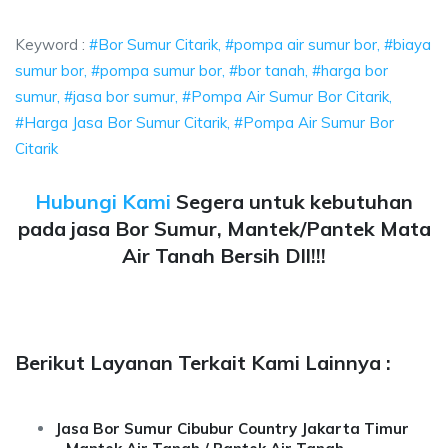
 pompa air sumur bor, biaya sumur bor, pompa sumur bor, bo
Keyword :
#Bor Sumur Citarik, #pompa air sumur bor, #biaya
sumur bor, #pompa sumur bor, #bor tanah, #harga bor
sumur, #jasa bor sumur, #Pompa Air Sumur Bor Citarik,
#Harga Jasa Bor Sumur Citarik, #Pompa Air Sumur Bor
Citarik
Hubungi Kami
Segera untuk kebutuhan
pada jasa Bor Sumur, Mantek/Pantek Mata
Air Tanah Bersih Dll!!!
Berikut Layanan Terkait Kami Lainnya :
Jasa Bor Sumur Cibubur Country Jakarta Timur