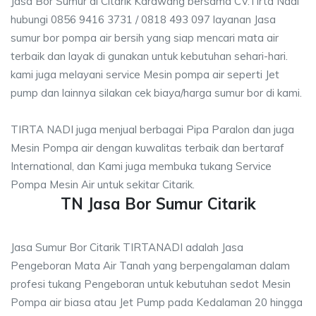
Jasa Bor Sumur di Citarik Karawang bersama CV.Tirta Nadi
hubungi 0856 9416 3731 / 0818 493 097 layanan Jasa
sumur bor pompa air bersih yang siap mencari mata air
terbaik dan layak di gunakan untuk kebutuhan sehari-hari.
kami juga melayani service Mesin pompa air seperti Jet
pump dan lainnya silakan cek biaya/harga sumur bor di kami.
TIRTA NADI juga menjual berbagai Pipa Paralon dan juga
Mesin Pompa air dengan kuwalitas terbaik dan bertaraf
International, dan Kami juga membuka tukang Service
Pompa Mesin Air untuk sekitar Citarik.
TN Jasa Bor Sumur Citarik
Jasa Sumur Bor Citarik TIRTANADI adalah Jasa
Pengeboran Mata Air Tanah yang berpengalaman dalam
profesi tukang Pengeboran untuk kebutuhan sedot Mesin
Pompa air biasa atau Jet Pump pada Kedalaman 20 hingga