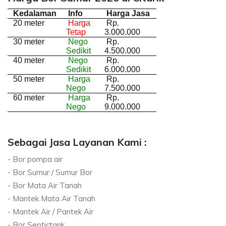
Kedalaman
Info
Harga Jasa
20 meter
Harga
Rp.
Tetap
3.000.000
30 meter
Nego
Rp.
Sedikit
4.500.000
40 meter
Nego
Rp.
Sedikit
6.000.000
50 meter
Harga
Rp.
Nego
7.500.000
60 meter
Harga
Rp.
Nego
9.000.000
Sebagai Jasa Layanan Kami :
- Bor pompa air
- Bor Sumur / Sumur Bor
- Bor Mata Air Tanah
- Mantek Mata Air Tanah
- Mantek Air / Pantek Air
- Bor Septictank