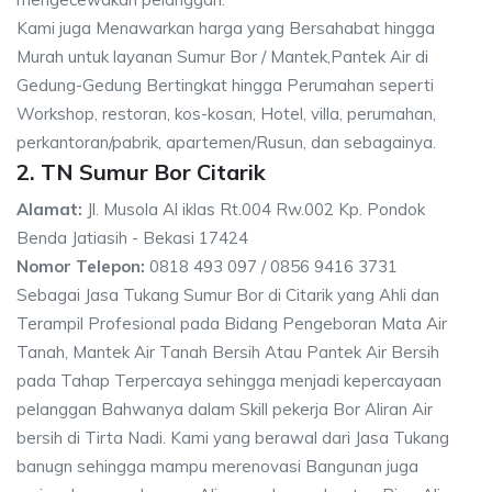
Kami juga Menawarkan harga yang Bersahabat hingga
Murah untuk layanan Sumur Bor / Mantek,Pantek Air di
Gedung-Gedung Bertingkat hingga Perumahan seperti
Workshop, restoran, kos-kosan, Hotel, villa, perumahan,
perkantoran/pabrik, apartemen/Rusun, dan sebagainya.
2. TN Sumur Bor Citarik
Alamat:
Jl. Musola Al iklas Rt.004 Rw.002 Kp. Pondok
Benda Jatiasih - Bekasi 17424
Nomor Telepon:
0818 493 097 / 0856 9416 3731
Sebagai Jasa Tukang Sumur Bor di Citarik yang Ahli dan
Terampil Profesional pada Bidang Pengeboran Mata Air
Tanah, Mantek Air Tanah Bersih Atau Pantek Air Bersih
pada Tahap Terpercaya sehingga menjadi kepercayaan
pelanggan Bahwanya dalam Skill pekerja Bor Aliran Air
bersih di Tirta Nadi. Kami yang berawal dari Jasa Tukang
banugn sehingga mampu merenovasi Bangunan juga