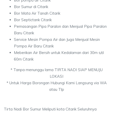
Bor pompa air Citarik
Bor Sumur di Citarik
Bor Mata Air Tanah Citarik
Bor Septictank Citarik
Pemasangan Pipa Paralon dan Menjual Pipa Paralon
Baru Citarik
Service Mesin Pompa Air dan Juga Menjual Mesin
Pompa Air Baru Citarik
Meberikan Air Bersih untuk Kedalaman dari 30m s/d
60m Citarik
* Tanpa menunggu lama TIRTA NADI SIAP MENUJU
LOKASI
* Untuk Harga Borongan Hubungi Kami Langsung via WA
atau Tlp
Tirta Nadi Bor Sumur Meliputi kota Citarik Seluruhnya