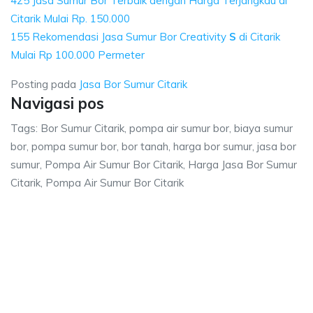
425 Jasa Sumur Bor Terbaik dengan Harga Terjangkau di
Citarik Mulai Rp. 150.000
155 Rekomendasi Jasa Sumur Bor Creativity
S
di Citarik
Mulai Rp 100.000 Permeter
Posting pada
Jasa Bor Sumur Citarik
Navigasi pos
Tags: Bor Sumur Citarik, pompa air sumur bor, biaya sumur
bor, pompa sumur bor, bor tanah, harga bor sumur, jasa bor
sumur, Pompa Air Sumur Bor Citarik, Harga Jasa Bor Sumur
Citarik, Pompa Air Sumur Bor Citarik
rik, pompa air sumur bor, biaya sumur bor, po
a air sumur bor, biaya sumur bor, pompa sumur bor, bor tanah, harga bor s
ik, pompa air sumur bor, biaya sumur bor, pompa sum