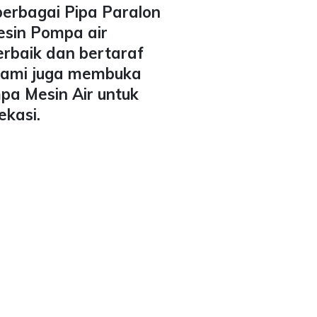
berbagai Pipa Paralon
esin Pompa air
erbaik dan bertaraf
 Kami juga membuka
pa Mesin Air untuk
ekasi.