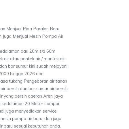
an Menjual Pipa Paralon Baru
n Juga Menjual Mesin Pompa Air
 Kedalaman dari 20m s/d 60m
air atau pantek air / mantek air
 dan bor sumur kini sudah melayani
 2009 hingga 2026 dan
jasa tukang Pengeboran air tanah
ir bersih dan bor sumur air bersih
ir yang bersih daerah Aren Jaya
n kedalaman 20 Meter sampai
adi juga menyediakan service
mesin pompa air baru, dan juga
air baru sesuai kebutuhan anda.