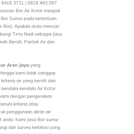
6 9416 3731 / 0818 493 097
rasan Bor Air Kotor menjadi
 Bor Sumur pada ketentuan
r Bor), Apabila anda mencari
bungi Tirta Nadi sebagai Jasa
nah Bersih, Pantek Air dan
or Aren Jaya
yang
ehingga kami tidak sanggup
iteria air yang bersih dan
 kendala-kendala Air Kotor
 kami dengan pengecekan
uhi kriteria atau
uk penggunaan aliran air
at anda. Kami Jasa Bor sumur
ngi dan survey kelokasi yang