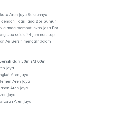
 kota Aren Jaya Seluruhnya
7 dengan Tags
Jasa Bor Sumur
bila anda membutuhkan Jasa Bor
ng siap selalu 24 Jam nonstop
an Air Bersih mengalir dalam
ersih dari 30m s/d 60m :
ren Jaya
ngkat Aren Jaya
temen Aren Jaya
lahan Aren Jaya
ren Jaya
ntoran Aren Jaya