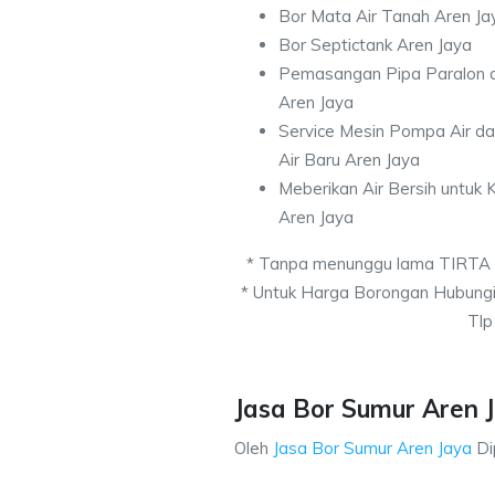
Bor Mata Air Tanah Aren Ja
Bor Septictank Aren Jaya
Pemasangan Pipa Paralon d
Aren Jaya
Service Mesin Pompa Air d
Air Baru Aren Jaya
Meberikan Air Bersih untuk
Aren Jaya
* Tanpa menunggu lama TIRTA
* Untuk Harga Borongan Hubung
Tlp
Jasa Bor Sumur Aren J
Oleh
Jasa Bor Sumur Aren Jaya
Di