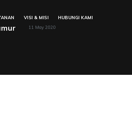
YANAN
VISI & MISI
HUBUNGI KAMI
Sumur
11 May 2020