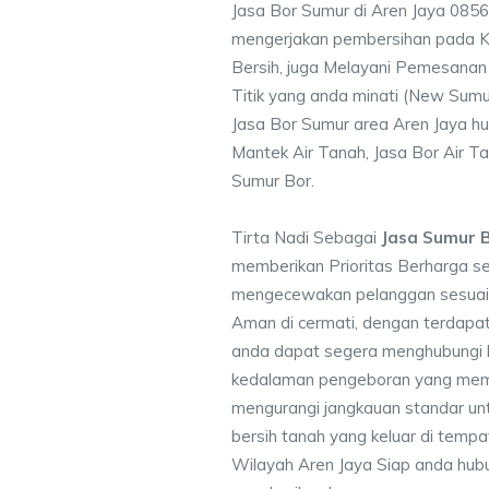
Jasa Bor Sumur di Aren Jaya 085
mengerjakan pembersihan pada Ku
Bersih, juga Melayani Pemesanan
Titik yang anda minati (New Sumu
Jasa Bor Sumur area Aren Jaya hu
Mantek Air Tanah, Jasa Bor Air Ta
Sumur Bor.
Tirta Nadi Sebagai
Jasa Sumur B
memberikan Prioritas Berharga s
mengecewakan pelanggan sesuai kr
Aman di cermati, dengan terdapat
anda dapat segera menghubungi
kedalaman pengeboran yang memen
mengurangi jangkauan standar unt
bersih tanah yang keluar di temp
Wilayah Aren Jaya Siap anda hubu