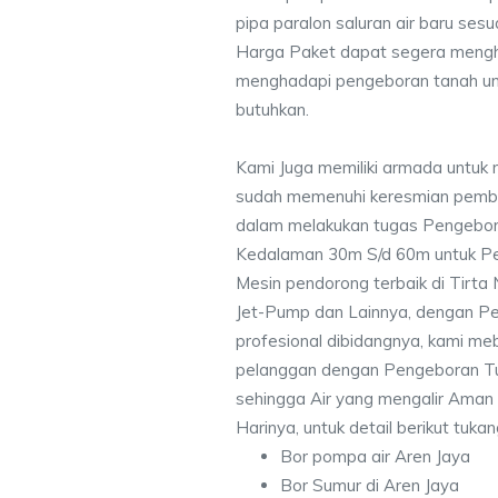
pipa paralon saluran air baru ses
Harga Paket dapat segera mengh
menghadapi pengeboran tanah un
butuhkan.
Kami Juga memiliki armada untuk 
sudah memenuhi keresmian pemb
dalam melakukan tugas Pengebor
Kedalaman 30m S/d 60m untuk Pe
Mesin pendorong terbaik di Tirta
Jet-Pump dan Lainnya, dengan Pek
profesional dibidangnya, kami me
pelanggan dengan Pengeboran Tu
sehingga Air yang mengalir Aman
Harinya, untuk detail berikut tuka
Bor pompa air Aren Jaya
Bor Sumur di Aren Jaya