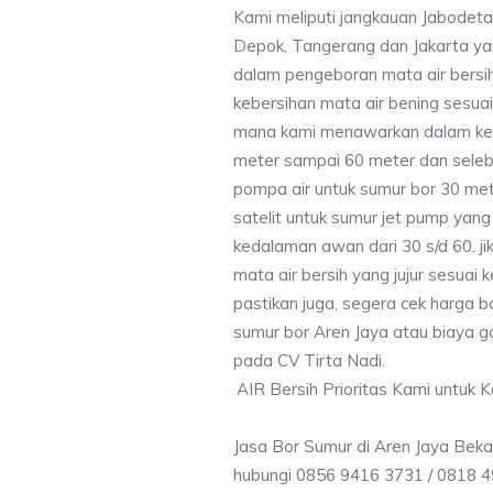
Kami meliputi jangkauan Jabodeta
Depok, Tangerang dan Jakarta y
dalam pengeboran mata air bersih
kebersihan mata air bening sesu
mana kami menawarkan dalam ke
meter sampai 60 meter dan seleb
pompa air untuk sumur bor 30 me
satelit untuk sumur jet pump yang
kedalaman awan dari 30 s/d 60. j
mata air bersih yang jujur sesua
pastikan juga, segera cek harga b
sumur bor Aren Jaya atau biaya ga
pada CV Tirta Nadi.
AIR Bersih Prioritas Kami untuk 
Jasa Bor Sumur di Aren Jaya Beka
hubungi 0856 9416 3731 / 0818 4