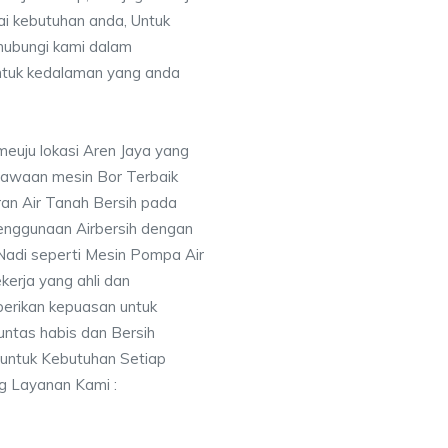
uai kebutuhan anda, Untuk
ubungi kami dalam
tuk kedalaman yang anda
meuju lokasi Aren Jaya yang
awaan mesin Bor Terbaik
an Air Tanah Bersih pada
nggunaan Airbersih dengan
 Nadi seperti Mesin Pompa Air
erja yang ahli dan
berikan kepuasan untuk
ntas habis dan Bersih
 untuk Kebutuhan Setiap
ng Layanan Kami :