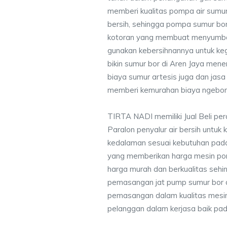
memberi kualitas pompa air sumur 
bersih, sehingga pompa sumur bor 
kotoran yang membuat menyumbat 
gunakan kebersihnannya untuk keg
bikin sumur bor di Aren Jaya men
biaya sumur artesis juga dan ja
memberi kemurahan biaya ngebor 
TIRTA NADI memiliki Jual Beli pe
Paralon penyalur air bersih untuk 
kedalaman sesuai kebutuhan pada
yang memberikan harga mesin po
harga murah dan berkualitas seh
pemasangan jat pump sumur bor 
pemasangan dalam kualitas mesin
pelanggan dalam kerjasa baik pa