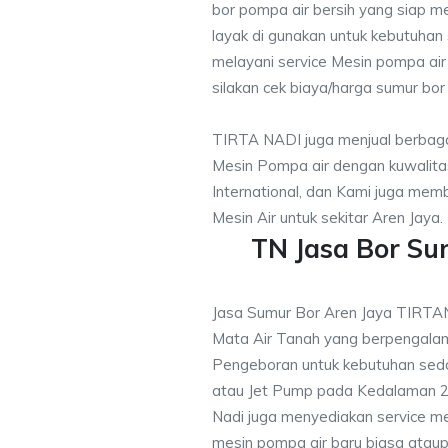
bor pompa air bersih yang siap me
layak di gunakan untuk kebutuhan s
melayani service Mesin pompa air
silakan cek biaya/harga sumur bor 
TIRTA NADI juga menjual berbaga
Mesin Pompa air dengan kuwalitas
International, dan Kami juga me
Mesin Air untuk sekitar Aren Jaya.
TN Jasa Bor Su
Jasa Sumur Bor Aren Jaya TIRTA
Mata Air Tanah yang berpengalam
Pengeboran untuk kebutuhan sedo
atau Jet Pump pada Kedalaman 20
Nadi juga menyediakan service me
mesin pompa air baru biasa ataup