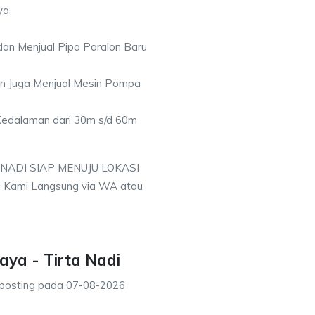
ya
an Menjual Pipa Paralon Baru
an Juga Menjual Mesin Pompa
 Kedalaman dari 30m s/d 60m
 NADI SIAP MENUJU LOKASI
i Kami Langsung via WA atau
aya - Tirta Nadi
posting pada
07-08-2026