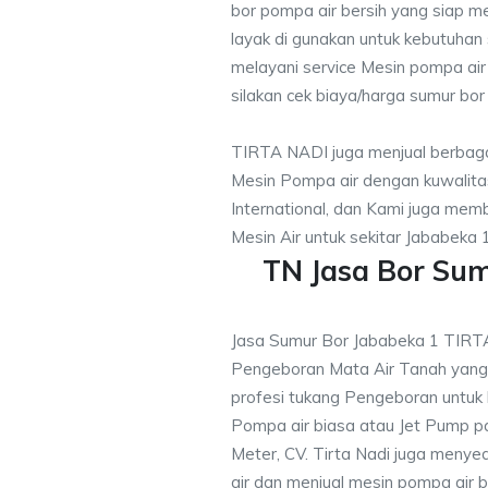
bor pompa air bersih yang siap me
layak di gunakan untuk kebutuhan s
melayani service Mesin pompa air
silakan cek biaya/harga sumur bor 
TIRTA NADI juga menjual berbaga
Mesin Pompa air dengan kuwalitas
International, dan Kami juga me
Mesin Air untuk sekitar Jababeka 1
TN Jasa Bor Su
Jasa Sumur Bor Jababeka 1 TIRT
Pengeboran Mata Air Tanah yan
profesi tukang Pengeboran untuk
Pompa air biasa atau Jet Pump 
Meter, CV. Tirta Nadi juga menye
air dan menjual mesin pompa air 