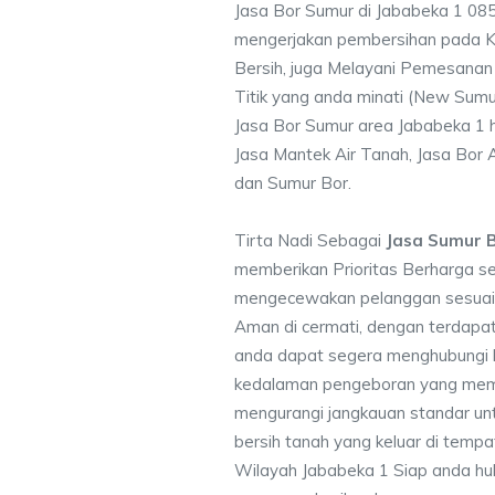
Jasa Bor Sumur di Jababeka 1 08
mengerjakan pembersihan pada Ku
Bersih, juga Melayani Pemesanan
Titik yang anda minati (New Sumu
Jasa Bor Sumur area Jababeka 1 h
Jasa Mantek Air Tanah, Jasa Bor A
dan Sumur Bor.
Tirta Nadi Sebagai
Jasa Sumur B
memberikan Prioritas Berharga s
mengecewakan pelanggan sesuai kr
Aman di cermati, dengan terdapat
anda dapat segera menghubungi
kedalaman pengeboran yang memen
mengurangi jangkauan standar unt
bersih tanah yang keluar di temp
Wilayah Jababeka 1 Siap anda hub