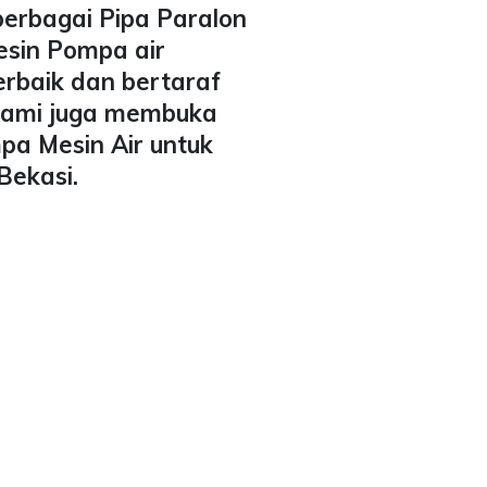
berbagai Pipa Paralon
esin Pompa air
erbaik dan bertaraf
 Kami juga membuka
pa Mesin Air untuk
Bekasi.