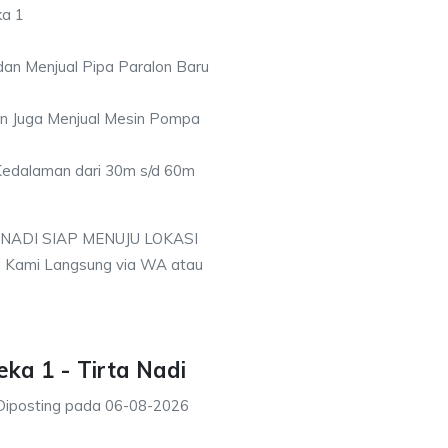
ka 1
an Menjual Pipa Paralon Baru
an Juga Menjual Mesin Pompa
 Kedalaman dari 30m s/d 60m
 NADI SIAP MENUJU LOKASI
i Kami Langsung via WA atau
ka 1 - Tirta Nadi
Diposting pada
06-08-2026