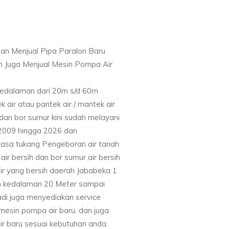
an Menjual Pipa Paralon Baru
n Juga Menjual Mesin Pompa Air
 Kedalaman dari 20m s/d 60m
air atau pantek air / mantek air
 dan bor sumur kini sudah melayani
 2009 hingga 2026 dan
jasa tukang Pengeboran air tanah
ir bersih dan bor sumur air bersih
ir yang bersih daerah Jababeka 1
n kedalaman 20 Meter sampai
adi juga menyediakan service
mesin pompa air baru, dan juga
air baru sesuai kebutuhan anda.