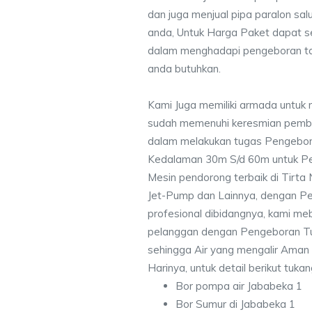
dan juga menjual pipa paralon sal
anda, Untuk Harga Paket dapat 
dalam menghadapi pengeboran ta
anda butuhkan.
Kami Juga memiliki armada untuk 
sudah memenuhi keresmian pemb
dalam melakukan tugas Pengebor
Kedalaman 30m S/d 60m untuk Pe
Mesin pendorong terbaik di Tirta
Jet-Pump dan Lainnya, dengan Pek
profesional dibidangnya, kami me
pelanggan dengan Pengeboran Tu
sehingga Air yang mengalir Aman
Harinya, untuk detail berikut tuka
Bor pompa air Jababeka 1
Bor Sumur di Jababeka 1