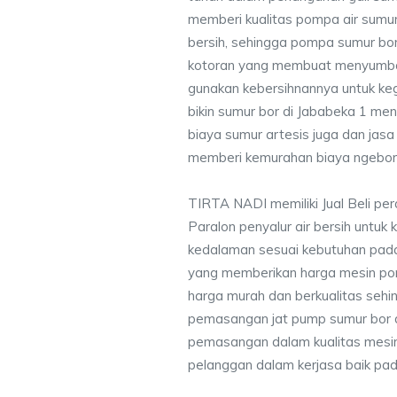
memberi kualitas pompa air sumur 
bersih, sehingga pompa sumur bor 
kotoran yang membuat menyumbat 
gunakan kebersihnannya untuk keg
bikin sumur bor di Jababeka 1 me
biaya sumur artesis juga dan ja
memberi kemurahan biaya ngebor 
TIRTA NADI memiliki Jual Beli pe
Paralon penyalur air bersih untuk 
kedalaman sesuai kebutuhan pada
yang memberikan harga mesin po
harga murah dan berkualitas seh
pemasangan jat pump sumur bor 
pemasangan dalam kualitas mesin
pelanggan dalam kerjasa baik pa