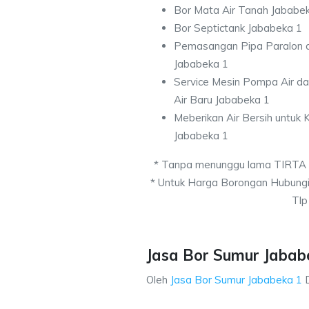
Bor Mata Air Tanah Jababe
Bor Septictank Jababeka 1
Pemasangan Pipa Paralon d
Jababeka 1
Service Mesin Pompa Air d
Air Baru Jababeka 1
Meberikan Air Bersih untuk
Jababeka 1
* Tanpa menunggu lama TIRTA
* Untuk Harga Borongan Hubung
Tlp
Jasa Bor Sumur Jababe
Oleh
Jasa Bor Sumur Jababeka 1