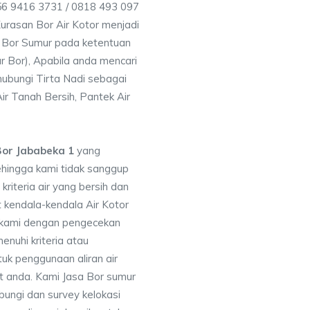
56 9416 3731 / 0818 493 097
rasan Bor Air Kotor menjadi
 Bor Sumur pada ketentuan
r Bor), Apabila anda mencari
ubungi Tirta Nadi sebagai
ir Tanah Bersih, Pantek Air
or Jababeka 1
yang
ehingga kami tidak sanggup
iteria air yang bersih dan
 kendala-kendala Air Kotor
 kami dengan pengecekan
uhi kriteria atau
uk penggunaan aliran air
at anda. Kami Jasa Bor sumur
ungi dan survey kelokasi