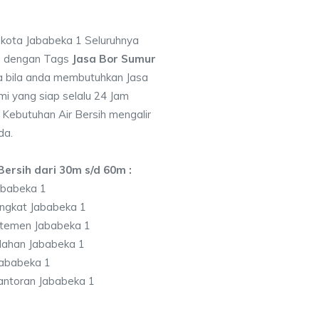
i kota Jababeka 1 Seluruhnya
7 dengan Tags
Jasa Bor Sumur
 bila anda membutuhkan Jasa
i yang siap selalu 24 Jam
 Kebutuhan Air Bersih mengalir
da.
ersih dari 30m s/d 60m :
ababeka 1
ngkat Jababeka 1
temen Jababeka 1
lahan Jababeka 1
ababeka 1
antoran Jababeka 1