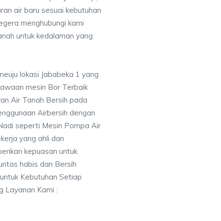
uran air baru sesuai kebutuhan
segera menghubungi kami
nah untuk kedalaman yang
meuju lokasi Jababeka 1 yang
awaan mesin Bor Terbaik
an Air Tanah Bersih pada
nggunaan Airbersih dengan
 Nadi seperti Mesin Pompa Air
erja yang ahli dan
berikan kepuasan untuk
ntas habis dan Bersih
 untuk Kebutuhan Setiap
ng Layanan Kami :