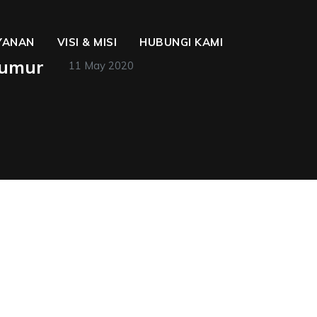
YANAN
VISI & MISI
HUBUNGI KAMI
Sumur
11 May 2020