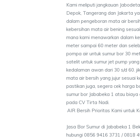
Kami meliputi jangkauan Jabodeta
Depok, Tangerang dan Jakarta y
dalam pengeboran mata air bersih
kebersihan mata air bening sesu
mana kami menawarkan dalam ke
meter sampai 60 meter dan seleb
pompa air untuk sumur bor 30 me
satelit untuk sumur jet pump yang
kedalaman awan dari 30 s/d 60. j
mata air bersih yang jujur sesua
pastikan juga, segera cek harga b
sumur bor Jababeka 1 atau biaya 
pada CV Tirta Nadi.
AIR Bersih Prioritas Kami untuk 
Jasa Bor Sumur di Jababeka 1 Bek
hubungi 0856 9416 3731 / 0818 4