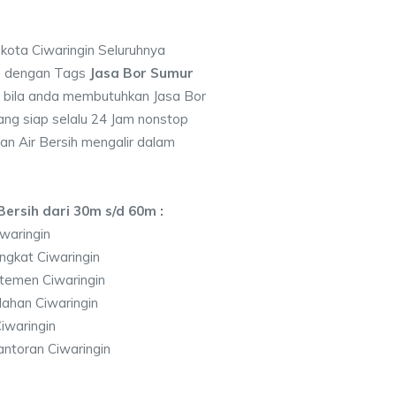
 kota Ciwaringin Seluruhnya
7 dengan Tags
Jasa Bor Sumur
bila anda membutuhkan Jasa Bor
ng siap selalu 24 Jam nonstop
an Air Bersih mengalir dalam
ersih dari 30m s/d 60m :
waringin
ngkat Ciwaringin
temen Ciwaringin
ahan Ciwaringin
iwaringin
ntoran Ciwaringin