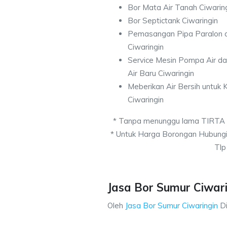
Bor Mata Air Tanah Ciwarin
Bor Septictank Ciwaringin
Pemasangan Pipa Paralon d
Ciwaringin
Service Mesin Pompa Air d
Air Baru Ciwaringin
Meberikan Air Bersih untuk
Ciwaringin
* Tanpa menunggu lama TIRTA
* Untuk Harga Borongan Hubung
Tlp
Jasa Bor Sumur Ciwari
Oleh
Jasa Bor Sumur Ciwaringin
D