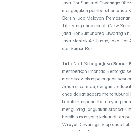
Jasa Bor Sumur di Ciwaringin 08
mengerjakan pembersihan pada Ku
Bersih, juga Melayani Pemesanan
Titik yang anda minati (New Sumu
Jasa Bor Sumur area Ciwaringin h
Jasa Mantek Air Tanah, Jasa Bor A
dan Sumur Bor.
Tirta Nadi Sebagai
Jasa Sumur B
memberikan Prioritas Berharga s
mengecewakan pelanggan sesuai kr
Aman di cermati, dengan terdapat
anda dapat segera menghubungi
kedalaman pengeboran yang memen
mengurangi jangkauan standar unt
bersih tanah yang keluar di temp
Wilayah Ciwaringin Siap anda hub