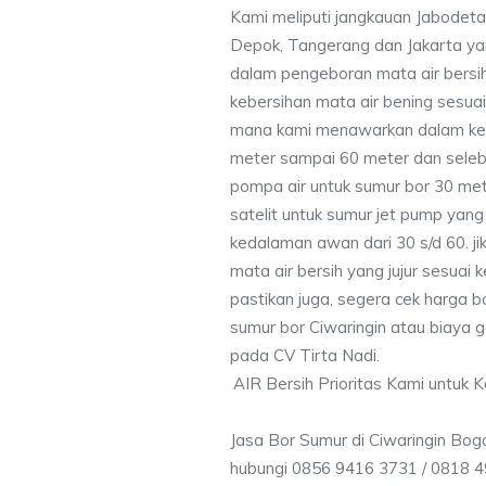
Kami meliputi jangkauan Jabodeta
Depok, Tangerang dan Jakarta y
dalam pengeboran mata air bersih
kebersihan mata air bening sesu
mana kami menawarkan dalam ke
meter sampai 60 meter dan seleb
pompa air untuk sumur bor 30 me
satelit untuk sumur jet pump yang
kedalaman awan dari 30 s/d 60. j
mata air bersih yang jujur sesua
pastikan juga, segera cek harga b
sumur bor Ciwaringin atau biaya ga
pada CV Tirta Nadi.
AIR Bersih Prioritas Kami untuk 
Jasa Bor Sumur di Ciwaringin Bog
hubungi 0856 9416 3731 / 0818 4