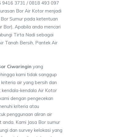
56 9416 3731 / 0818 493 097
rasan Bor Air Kotor menjadi
 Bor Sumur pada ketentuan
r Bor), Apabila anda mencari
ubungi Tirta Nadi sebagai
ir Tanah Bersih, Pantek Air
or Ciwaringin
yang
ehingga kami tidak sanggup
iteria air yang bersih dan
 kendala-kendala Air Kotor
 kami dengan pengecekan
uhi kriteria atau
uk penggunaan aliran air
at anda. Kami Jasa Bor sumur
ungi dan survey kelokasi yang