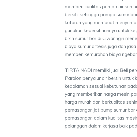
memberi kualitas pompa air sumur 
bersih, sehingga pompa sumur bor 
kotoran yang membuat menyumbat 
gunakan kebersihnannya untuk keg
bikin sumur bor di Ciwaringin me
biaya sumur artesis juga dan ja
memberi kemurahan biaya ngebor 
TIRTA NADI memiliki Jual Beli pe
Paralon penyalur air bersih untuk 
kedalaman sesuai kebutuhan pada
yang memberikan harga mesin po
harga murah dan berkualitas seh
pemasangan jat pump sumur bor 
pemasangan dalam kualitas mesin
pelanggan dalam kerjasa baik pa