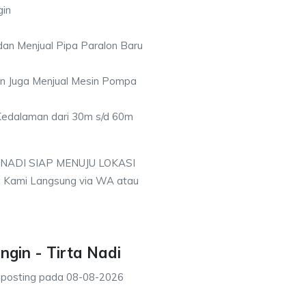
gin
an Menjual Pipa Paralon Baru
an Juga Menjual Mesin Pompa
 Kedalaman dari 30m s/d 60m
 NADI SIAP MENUJU LOKASI
i Kami Langsung via WA atau
ngin - Tirta Nadi
iposting pada
08-08-2026