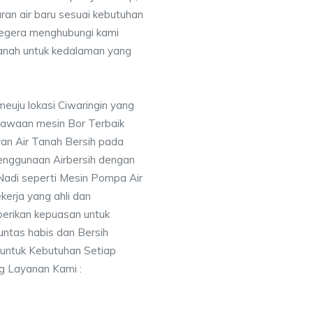
uran air baru sesuai kebutuhan
segera menghubungi kami
nah untuk kedalaman yang
euju lokasi Ciwaringin yang
awaan mesin Bor Terbaik
an Air Tanah Bersih pada
nggunaan Airbersih dengan
 Nadi seperti Mesin Pompa Air
erja yang ahli dan
berikan kepuasan untuk
ntas habis dan Bersih
 untuk Kebutuhan Setiap
ng Layanan Kami :