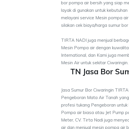
bor pompa air bersih yang siap me
layak di gunakan untuk kebutuhan s
melayani service Mesin pompa air
silakan cek biaya/harga sumur bor 
TIRTA NADI juga menjual berbaga
Mesin Pompa air dengan kuwalitas
International, dan Kami juga me
Mesin Air untuk sekitar Ciwaringin.
TN Jasa Bor Su
Jasa Sumur Bor Ciwaringin TIRT
Pengeboran Mata Air Tanah yan
profesi tukang Pengeboran untuk
Pompa air biasa atau Jet Pump 
Meter, CV. Tirta Nadi juga menye
air dan menjual mesin pompa air 