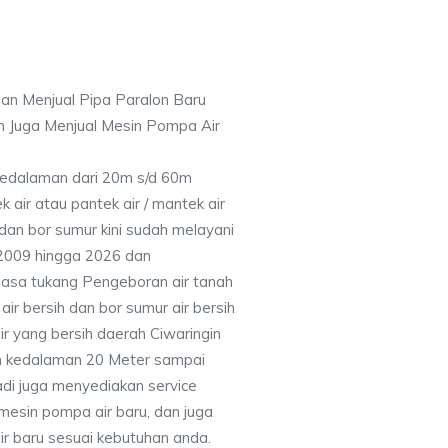
an Menjual Pipa Paralon Baru
n Juga Menjual Mesin Pompa Air
 Kedalaman dari 20m s/d 60m
air atau pantek air / mantek air
 dan bor sumur kini sudah melayani
 2009 hingga 2026 dan
jasa tukang Pengeboran air tanah
ir bersih dan bor sumur air bersih
r yang bersih daerah Ciwaringin
n kedalaman 20 Meter sampai
adi juga menyediakan service
mesin pompa air baru, dan juga
air baru sesuai kebutuhan anda.