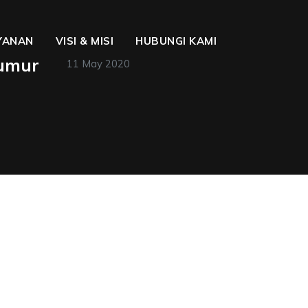
YANAN
VISI & MISI
HUBUNGI KAMI
Sumur
11 May 2020