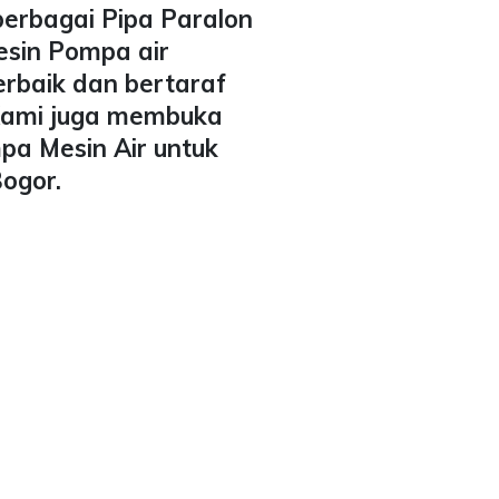
berbagai Pipa Paralon
esin Pompa air
erbaik dan bertaraf
 Kami juga membuka
pa Mesin Air untuk
Bogor.