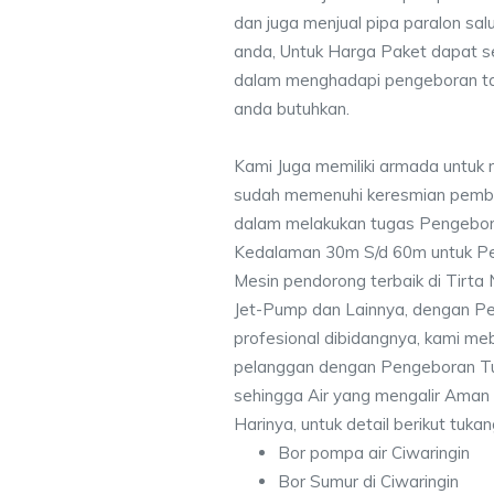
dan juga menjual pipa paralon sal
anda, Untuk Harga Paket dapat 
dalam menghadapi pengeboran ta
anda butuhkan.
Kami Juga memiliki armada untuk m
sudah memenuhi keresmian pemb
dalam melakukan tugas Pengebor
Kedalaman 30m S/d 60m untuk Pe
Mesin pendorong terbaik di Tirta
Jet-Pump dan Lainnya, dengan Pek
profesional dibidangnya, kami me
pelanggan dengan Pengeboran Tu
sehingga Air yang mengalir Aman
Harinya, untuk detail berikut tuka
Bor pompa air Ciwaringin
Bor Sumur di Ciwaringin