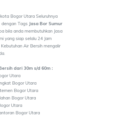
i kota Bogor Utara Seluruhnya
7 dengan Tags
Jasa Bor Sumur
a bila anda membutuhkan Jasa
i yang siap selalu 24 Jam
 Kebutuhan Air Bersih mengalir
da.
ersih dari 30m s/d 60m :
ogor Utara
ngkat Bogor Utara
temen Bogor Utara
lahan Bogor Utara
ogor Utara
antoran Bogor Utara