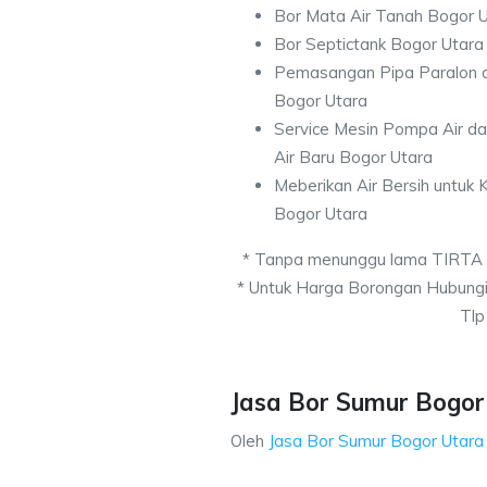
Bor Mata Air Tanah Bogor 
Bor Septictank Bogor Utara
Pemasangan Pipa Paralon d
Bogor Utara
Service Mesin Pompa Air d
Air Baru Bogor Utara
Meberikan Air Bersih untuk
Bogor Utara
* Tanpa menunggu lama TIRTA
* Untuk Harga Borongan Hubung
Tlp
Jasa Bor Sumur Bogor 
Oleh
Jasa Bor Sumur Bogor Utara