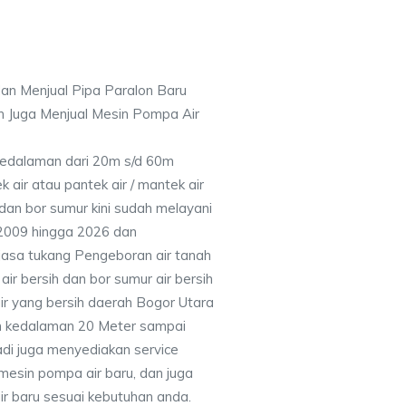
an Menjual Pipa Paralon Baru
n Juga Menjual Mesin Pompa Air
 Kedalaman dari 20m s/d 60m
air atau pantek air / mantek air
 dan bor sumur kini sudah melayani
 2009 hingga 2026 dan
jasa tukang Pengeboran air tanah
ir bersih dan bor sumur air bersih
ir yang bersih daerah Bogor Utara
n kedalaman 20 Meter sampai
adi juga menyediakan service
mesin pompa air baru, dan juga
air baru sesuai kebutuhan anda.