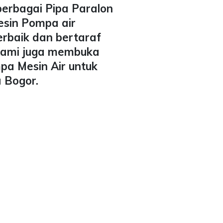
berbagai Pipa Paralon
esin Pompa air
erbaik dan bertaraf
 Kami juga membuka
pa Mesin Air untuk
 Bogor.