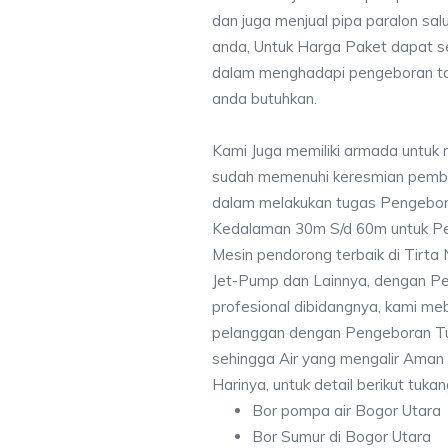
dan juga menjual pipa paralon sal
anda, Untuk Harga Paket dapat 
dalam menghadapi pengeboran ta
anda butuhkan.
Kami Juga memiliki armada untuk 
sudah memenuhi keresmian pemb
dalam melakukan tugas Pengebor
Kedalaman 30m S/d 60m untuk Pe
Mesin pendorong terbaik di Tirta
Jet-Pump dan Lainnya, dengan Pek
profesional dibidangnya, kami me
pelanggan dengan Pengeboran Tu
sehingga Air yang mengalir Aman
Harinya, untuk detail berikut tuka
Bor pompa air Bogor Utara
Bor Sumur di Bogor Utara