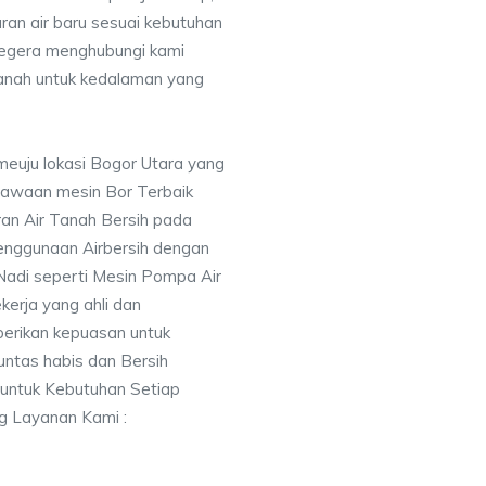
uran air baru sesuai kebutuhan
segera menghubungi kami
nah untuk kedalaman yang
meuju lokasi Bogor Utara yang
awaan mesin Bor Terbaik
an Air Tanah Bersih pada
nggunaan Airbersih dengan
 Nadi seperti Mesin Pompa Air
erja yang ahli dan
berikan kepuasan untuk
ntas habis dan Bersih
 untuk Kebutuhan Setiap
ng Layanan Kami :