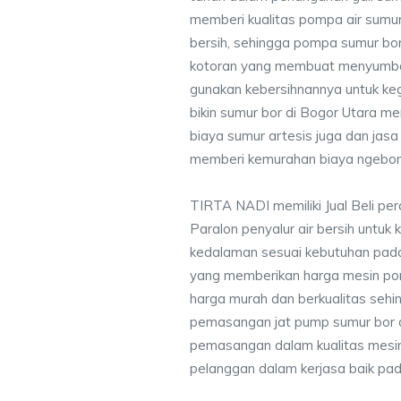
memberi kualitas pompa air sumur 
bersih, sehingga pompa sumur bor 
kotoran yang membuat menyumbat 
gunakan kebersihnannya untuk keg
bikin sumur bor di Bogor Utara m
biaya sumur artesis juga dan ja
memberi kemurahan biaya ngebor 
TIRTA NADI memiliki Jual Beli pe
Paralon penyalur air bersih untuk 
kedalaman sesuai kebutuhan pada
yang memberikan harga mesin po
harga murah dan berkualitas seh
pemasangan jat pump sumur bor 
pemasangan dalam kualitas mesin
pelanggan dalam kerjasa baik pa