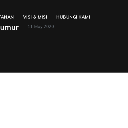
YANAN
VISI & MISI
HUBUNGI KAMI
Sumur
11 May 2020