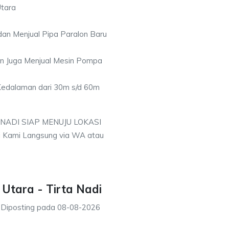
Utara
an Menjual Pipa Paralon Baru
an Juga Menjual Mesin Pompa
 Kedalaman dari 30m s/d 60m
 NADI SIAP MENUJU LOKASI
i Kami Langsung via WA atau
Utara - Tirta Nadi
Diposting pada
08-08-2026