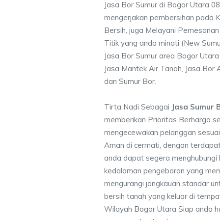
Jasa Bor Sumur di Bogor Utara 0
mengerjakan pembersihan pada Ku
Bersih, juga Melayani Pemesanan
Titik yang anda minati (New Sumu
Jasa Bor Sumur area Bogor Utara 
Jasa Mantek Air Tanah, Jasa Bor A
dan Sumur Bor.
Tirta Nadi Sebagai
Jasa Sumur 
memberikan Prioritas Berharga s
mengecewakan pelanggan sesuai kr
Aman di cermati, dengan terdapat
anda dapat segera menghubungi
kedalaman pengeboran yang memen
mengurangi jangkauan standar unt
bersih tanah yang keluar di temp
Wilayah Bogor Utara Siap anda hu