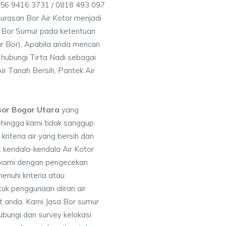
856 9416 3731 / 0818 493 097
rasan Bor Air Kotor menjadi
 Bor Sumur pada ketentuan
r Bor), Apabila anda mencari
hubungi Tirta Nadi sebagai
ir Tanah Bersih, Pantek Air
Bor Bogor Utara
yang
ehingga kami tidak sanggup
iteria air yang bersih dan
 kendala-kendala Air Kotor
 kami dengan pengecekan
uhi kriteria atau
uk penggunaan aliran air
at anda. Kami Jasa Bor sumur
bungi dan survey kelokasi