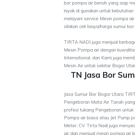
bor pompa air bersih yang siap me
layak di gunakan untuk kebutuhan s
melayani service Mesin pompa air
silakan cek biaya/harga sumur bor 
TIRTA NADI juga menjual berbaga
Mesin Pompa air dengan kuwalitas
International, dan Kami juga me
Mesin Air untuk sekitar Bogor Utar
TN Jasa Bor Sum
Jasa Sumur Bor Bogor Utara TIR
Pengeboran Mata Air Tanah yan
profesi tukang Pengeboran untuk
Pompa air biasa atau Jet Pump 
Meter, CV. Tirta Nadi juga menye
air dan menjual mesin pompa air 