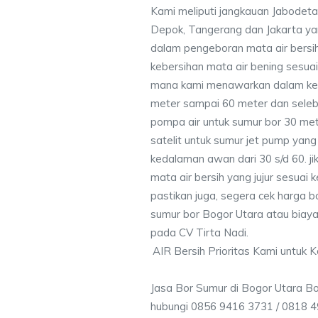
Kami meliputi jangkauan Jabodeta
Depok, Tangerang dan Jakarta y
dalam pengeboran mata air bersih
kebersihan mata air bening sesu
mana kami menawarkan dalam ke
meter sampai 60 meter dan seleb
pompa air untuk sumur bor 30 me
satelit untuk sumur jet pump yang
kedalaman awan dari 30 s/d 60. j
mata air bersih yang jujur sesua
pastikan juga, segera cek harga b
sumur bor Bogor Utara atau biaya
pada CV Tirta Nadi.
AIR Bersih Prioritas Kami untuk 
Jasa Bor Sumur di Bogor Utara B
hubungi 0856 9416 3731 / 0818 4