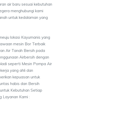
uran air baru sesuai kebutuhan
segera menghubungi kami
nah untuk kedalaman yang
meuju lokasi Kayumanis yang
awaan mesin Bor Terbaik
an Air Tanah Bersih pada
nggunaan Airbersih dengan
 Nadi seperti Mesin Pompa Air
erja yang ahli dan
berikan kepuasan untuk
ntas habis dan Bersih
 untuk Kebutuhan Setiap
ng Layanan Kami :