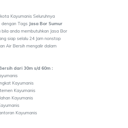
i kota Kayumanis Seluruhnya
7 dengan Tags
Jasa Bor Sumur
 bila anda membutuhkan Jasa Bor
ng siap selalu 24 Jam nonstop
an Air Bersih mengalir dalam
ersih dari 30m s/d 60m :
ayumanis
ingkat Kayumanis
rtemen Kayumanis
lahan Kayumanis
Kayumanis
antoran Kayumanis