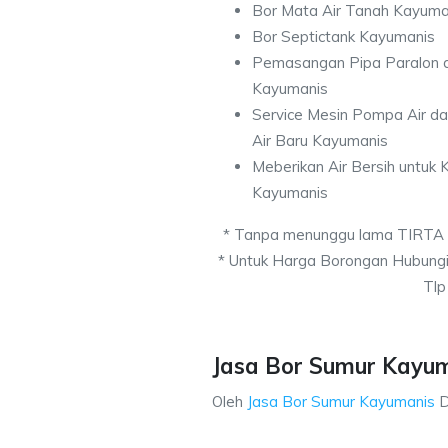
Bor Mata Air Tanah Kayuma
Bor Septictank Kayumanis
Pemasangan Pipa Paralon d
Kayumanis
Service Mesin Pompa Air d
Air Baru Kayumanis
Meberikan Air Bersih untuk
Kayumanis
* Tanpa menunggu lama TIRTA
* Untuk Harga Borongan Hubung
Tlp
Jasa Bor Sumur Kayum
Oleh
Jasa Bor Sumur Kayumanis
D