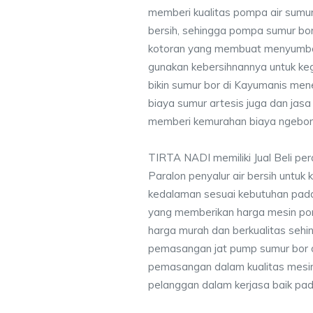
memberi kualitas pompa air sumur 
bersih, sehingga pompa sumur bor 
kotoran yang membuat menyumbat 
gunakan kebersihnannya untuk keg
bikin sumur bor di Kayumanis me
biaya sumur artesis juga dan ja
memberi kemurahan biaya ngebor 
TIRTA NADI memiliki Jual Beli pe
Paralon penyalur air bersih untuk 
kedalaman sesuai kebutuhan pada
yang memberikan harga mesin po
harga murah dan berkualitas seh
pemasangan jat pump sumur bor 
pemasangan dalam kualitas mesin
pelanggan dalam kerjasa baik pa