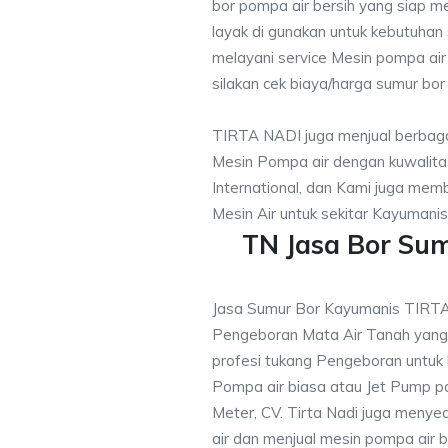
bor pompa air bersih yang siap me
layak di gunakan untuk kebutuhan s
melayani service Mesin pompa air
silakan cek biaya/harga sumur bor 
TIRTA NADI juga menjual berbaga
Mesin Pompa air dengan kuwalitas
International, dan Kami juga me
Mesin Air untuk sekitar Kayumanis
TN Jasa Bor Su
Jasa Sumur Bor Kayumanis TIRT
Pengeboran Mata Air Tanah yan
profesi tukang Pengeboran untuk
Pompa air biasa atau Jet Pump 
Meter, CV. Tirta Nadi juga menye
air dan menjual mesin pompa air 