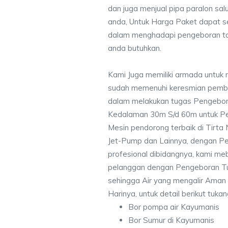
dan juga menjual pipa paralon sal
anda, Untuk Harga Paket dapat 
dalam menghadapi pengeboran ta
anda butuhkan.
Kami Juga memiliki armada untuk 
sudah memenuhi keresmian pemb
dalam melakukan tugas Pengebor
Kedalaman 30m S/d 60m untuk Pe
Mesin pendorong terbaik di Tirta
Jet-Pump dan Lainnya, dengan Pek
profesional dibidangnya, kami me
pelanggan dengan Pengeboran Tu
sehingga Air yang mengalir Aman
Harinya, untuk detail berikut tuka
Bor pompa air Kayumanis
Bor Sumur di Kayumanis