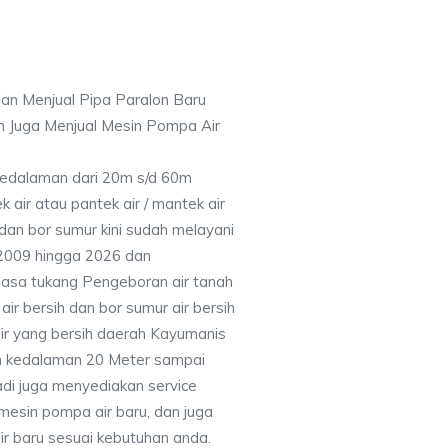
an Menjual Pipa Paralon Baru
n Juga Menjual Mesin Pompa Air
 Kedalaman dari 20m s/d 60m
air atau pantek air / mantek air
 dan bor sumur kini sudah melayani
 2009 hingga 2026 dan
jasa tukang Pengeboran air tanah
ir bersih dan bor sumur air bersih
ir yang bersih daerah Kayumanis
n kedalaman 20 Meter sampai
adi juga menyediakan service
mesin pompa air baru, dan juga
air baru sesuai kebutuhan anda.