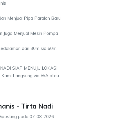
nis
an Menjual Pipa Paralon Baru
an Juga Menjual Mesin Pompa
 Kedalaman dari 30m s/d 60m
 NADI SIAP MENUJU LOKASI
i Kami Langsung via WA atau
anis - Tirta Nadi
iposting pada
07-08-2026