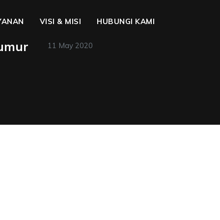
YANAN
VISI & MISI
HUBUNGI KAMI
Sumur
11 May 2020