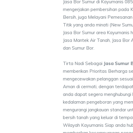
Jasa Bor Sumur di Kayumanis 08
mengerjakan pembersihan pada Ku
Bersih, juga Melayani Pemesanan
Titik yang anda minati (New Sumu
Jasa Bor Sumur area Kayumanis h
Jasa Mantek Air Tanah, Jasa Bor A
dan Sumur Bor.
Tirta Nadi Sebagai
Jasa Sumur 
memberikan Prioritas Berharga s
mengecewakan pelanggan sesuai kr
Aman di cermati, dengan terdapat
anda dapat segera menghubungi
kedalaman pengeboran yang memen
mengurangi jangkauan standar unt
bersih tanah yang keluar di temp
Wilayah Kayumanis Siap anda hub
memberikan kesempurnaan pengali