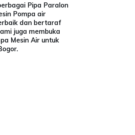
berbagai Pipa Paralon
esin Pompa air
erbaik dan bertaraf
 Kami juga membuka
pa Mesin Air untuk
Bogor.