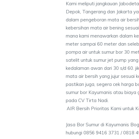
Kami meliputi jangkauan Jabodeta
Depok, Tangerang dan Jakarta y
dalam pengeboran mata air bersih
kebersihan mata air bening sesu
mana kami menawarkan dalam ke
meter sampai 60 meter dan seleb
pompa air untuk sumur bor 30 me
satelit untuk sumur jet pump yang
kedalaman awan dari 30 s/d 60. j
mata air bersih yang jujur sesua
pastikan juga, segera cek harga 
sumur bor Kayumanis atau biaya g
pada CV Tirta Nadi.
AIR Bersih Prioritas Kami untuk 
Jasa Bor Sumur di Kayumanis Bog
hubungi 0856 9416 3731 / 0818 4