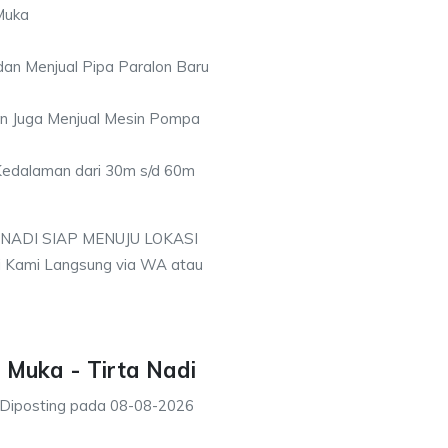
Muka
an Menjual Pipa Paralon Baru
an Juga Menjual Mesin Pompa
 Kedalaman dari 30m s/d 60m
 NADI SIAP MENUJU LOKASI
i Kami Langsung via WA atau
 Muka - Tirta Nadi
Diposting pada
08-08-2026