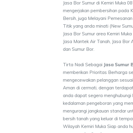
Jasa Bor Sumur di Kemiri Muka 0
mengerjakan pembersihan pada Ku
Bersih, juga Melayani Pemesanan
Titik yang anda minati (New Sumu
Jasa Bor Sumur area Kemiri Muka 
Jasa Mantek Air Tanah, Jasa Bor A
dan Sumur Bor.
Tirta Nadi Sebagai
Jasa Sumur B
memberikan Prioritas Berharga s
mengecewakan pelanggan sesuai kr
Aman di cermati, dengan terdapat
anda dapat segera menghubungi
kedalaman pengeboran yang memen
mengurangi jangkauan standar unt
bersih tanah yang keluar di temp
Wilayah Kemiri Muka Siap anda hu