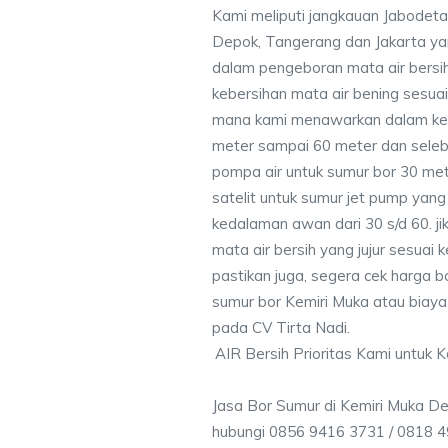
Kami meliputi jangkauan Jabodeta
Depok, Tangerang dan Jakarta y
dalam pengeboran mata air bersih
kebersihan mata air bening sesu
mana kami menawarkan dalam ke
meter sampai 60 meter dan seleb
pompa air untuk sumur bor 30 me
satelit untuk sumur jet pump yang
kedalaman awan dari 30 s/d 60. j
mata air bersih yang jujur sesua
pastikan juga, segera cek harga b
sumur bor Kemiri Muka atau biaya 
pada CV Tirta Nadi.
AIR Bersih Prioritas Kami untuk 
Jasa Bor Sumur di Kemiri Muka D
hubungi 0856 9416 3731 / 0818 4