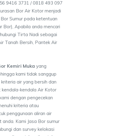
856 9416 3731 / 0818 493 097
rasan Bor Air Kotor menjadi
 Bor Sumur pada ketentuan
r Bor), Apabila anda mencari
hubungi Tirta Nadi sebagai
ir Tanah Bersih, Pantek Air
or Kemiri Muka
yang
ehingga kami tidak sanggup
iteria air yang bersih dan
 kendala-kendala Air Kotor
 kami dengan pengecekan
uhi kriteria atau
uk penggunaan aliran air
at anda. Kami Jasa Bor sumur
bungi dan survey kelokasi