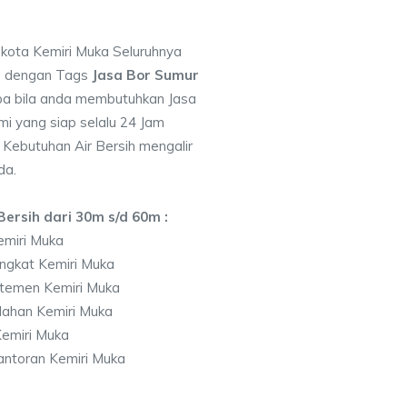
 kota Kemiri Muka Seluruhnya
7 dengan Tags
Jasa Bor Sumur
a bila anda membutuhkan Jasa
i yang siap selalu 24 Jam
 Kebutuhan Air Bersih mengalir
da.
ersih dari 30m s/d 60m :
emiri Muka
ngkat Kemiri Muka
temen Kemiri Muka
lahan Kemiri Muka
emiri Muka
ntoran Kemiri Muka