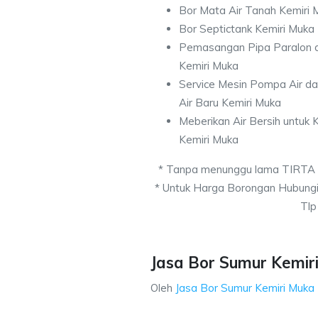
Bor Mata Air Tanah Kemiri 
Bor Septictank Kemiri Muka
Pemasangan Pipa Paralon d
Kemiri Muka
Service Mesin Pompa Air d
Air Baru Kemiri Muka
Meberikan Air Bersih untuk
Kemiri Muka
* Tanpa menunggu lama TIRTA
* Untuk Harga Borongan Hubung
Tlp
Jasa Bor Sumur Kemiri
Oleh
Jasa Bor Sumur Kemiri Muka