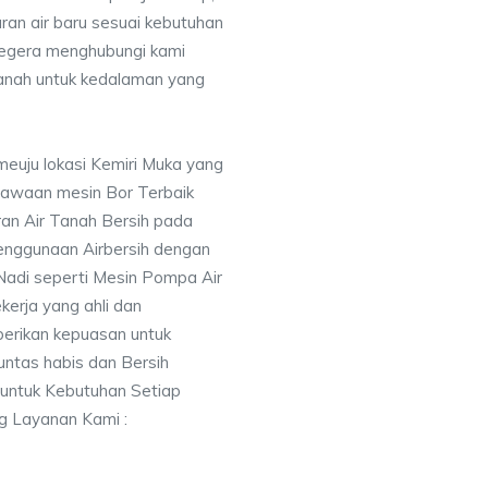
uran air baru sesuai kebutuhan
segera menghubungi kami
nah untuk kedalaman yang
meuju lokasi Kemiri Muka yang
awaan mesin Bor Terbaik
an Air Tanah Bersih pada
nggunaan Airbersih dengan
 Nadi seperti Mesin Pompa Air
erja yang ahli dan
berikan kepuasan untuk
ntas habis dan Bersih
 untuk Kebutuhan Setiap
ng Layanan Kami :