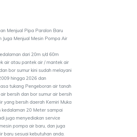
an Menjual Pipa Paralon Baru
n Juga Menjual Mesin Pompa Air
 Kedalaman dari 20m s/d 60m
air atau pantek air / mantek air
 dan bor sumur kini sudah melayani
 2009 hingga 2026 dan
jasa tukang Pengeboran air tanah
ir bersih dan bor sumur air bersih
ir yang bersih daerah Kemiri Muka
n kedalaman 20 Meter sampai
adi juga menyediakan service
mesin pompa air baru, dan juga
air baru sesuai kebutuhan anda.