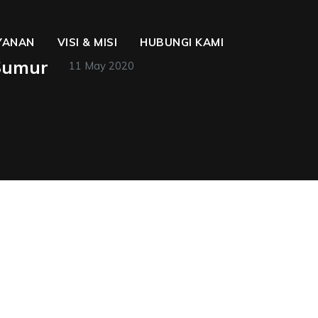
YANAN
VISI & MISI
HUBUNGI KAMI
Sumur
11 May 2020