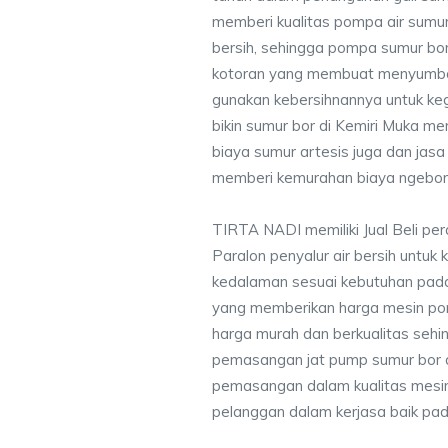
memberi kualitas pompa air sumur 
bersih, sehingga pompa sumur bor 
kotoran yang membuat menyumbat 
gunakan kebersihnannya untuk keg
bikin sumur bor di Kemiri Muka m
biaya sumur artesis juga dan ja
memberi kemurahan biaya ngebor 
TIRTA NADI memiliki Jual Beli pe
Paralon penyalur air bersih untuk 
kedalaman sesuai kebutuhan pada
yang memberikan harga mesin po
harga murah dan berkualitas seh
pemasangan jat pump sumur bor 
pemasangan dalam kualitas mesin
pelanggan dalam kerjasa baik pa