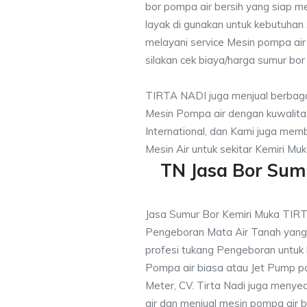
bor pompa air bersih yang siap me
layak di gunakan untuk kebutuhan s
melayani service Mesin pompa air
silakan cek biaya/harga sumur bor 
TIRTA NADI juga menjual berbaga
Mesin Pompa air dengan kuwalitas
International, dan Kami juga me
Mesin Air untuk sekitar Kemiri Muk
TN Jasa Bor Sum
Jasa Sumur Bor Kemiri Muka TIR
Pengeboran Mata Air Tanah yan
profesi tukang Pengeboran untuk
Pompa air biasa atau Jet Pump 
Meter, CV. Tirta Nadi juga menye
air dan menjual mesin pompa air 