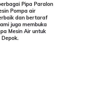
berbagai Pipa Paralon
esin Pompa air
erbaik dan bertaraf
 Kami juga membuka
pa Mesin Air untuk
a Depok.