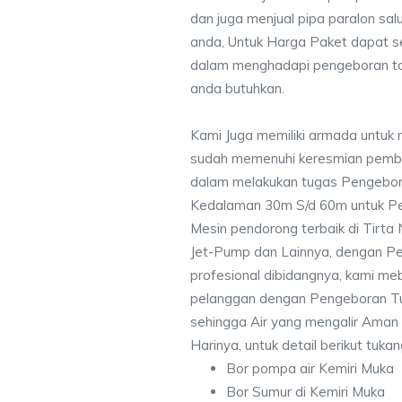
dan juga menjual pipa paralon sal
anda, Untuk Harga Paket dapat 
dalam menghadapi pengeboran ta
anda butuhkan.
Kami Juga memiliki armada untuk 
sudah memenuhi keresmian pemb
dalam melakukan tugas Pengebor
Kedalaman 30m S/d 60m untuk Pe
Mesin pendorong terbaik di Tirta
Jet-Pump dan Lainnya, dengan Pek
profesional dibidangnya, kami me
pelanggan dengan Pengeboran Tu
sehingga Air yang mengalir Aman
Harinya, untuk detail berikut tuka
Bor pompa air Kemiri Muka
Bor Sumur di Kemiri Muka