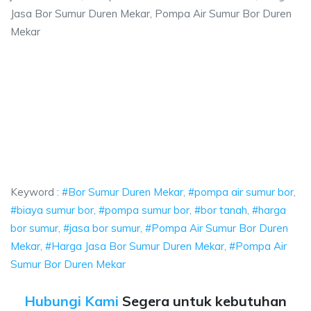
Jasa Bor Sumur Duren Mekar, Pompa Air Sumur Bor Duren
Mekar
 Mekar, pompa air sumur bor, biaya sumur bo
ompa air sumur bor, biaya sumur bor, pompa sumur bor, bor tanah, harga 
Mekar, pompa air sumur bor, biaya sumur bor, pomp
ar, pompa air sumur bor, biaya sumur bor, pompa sumur bo
Keyword :
#Bor Sumur Duren Mekar, #pompa air sumur bor,
#biaya sumur bor, #pompa sumur bor, #bor tanah, #harga
bor sumur, #jasa bor sumur, #Pompa Air Sumur Bor Duren
Mekar, #Harga Jasa Bor Sumur Duren Mekar, #Pompa Air
Sumur Bor Duren Mekar
Hubungi Kami
Segera untuk kebutuhan