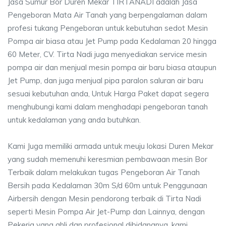
Jasa Sumur Bor Duren Mekar TIRTANADI adalah Jasa
Pengeboran Mata Air Tanah yang berpengalaman dalam
profesi tukang Pengeboran untuk kebutuhan sedot Mesin
Pompa air biasa atau Jet Pump pada Kedalaman 20 hingga
60 Meter, CV. Tirta Nadi juga menyediakan service mesin
pompa air dan menjual mesin pompa air baru biasa ataupun
Jet Pump, dan juga menjual pipa paralon saluran air baru
sesuai kebutuhan anda, Untuk Harga Paket dapat segera
menghubungi kami dalam menghadapi pengeboran tanah
untuk kedalaman yang anda butuhkan.
Kami Juga memiliki armada untuk meuju lokasi Duren Mekar
yang sudah memenuhi keresmian pembawaan mesin Bor
Terbaik dalam melakukan tugas Pengeboran Air Tanah
Bersih pada Kedalaman 30m S/d 60m untuk Penggunaan
Airbersih dengan Mesin pendorong terbaik di Tirta Nadi
seperti Mesin Pompa Air Jet-Pump dan Lainnya, dengan
Pekerja yang ahli dan profesional dibidangnya, kami