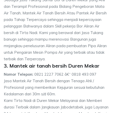
dan Terampil Profesional pada Bidang Pengeboran Mata
Air Tanah, Mantek Air Tanah Bersih Atau Pantek Air Bersih
pada Tahap Terpercaya sehingga menjadi kepercayaan
pelanggan Bahwanya dalam Skill pekerja Bor Aliran Air
bersih di Tirta Nadi. Kami yang berawal dari Jasa Tukang
banugn sehingga mampu merenovasi Bangunan juga
mnjangkau penelusuran Aliran pada pembuatan Pipa Aliran
untuk Pengairan Mesin Pompa Air yang terbaik atau tidak
terbaik dan Terpercaya.
3. Mantek air tanah bersih Duren Mekar
Nomor Telepon:
0821 2227 7062 â€“ 0818 493 097
Jasa Mantek Air Tanah Bersih dengan Tenaga Ahli /
Profesional yang memberikan Kejujuran sesuai kebutuhan
Kedalaman dari 30m s/d 60m.
Kami Tirta Nadi di Duren Mekar Melayanai dan Memberi
durasi Terbaik dalam Jangkauan Jabodetabek, juga Layanan