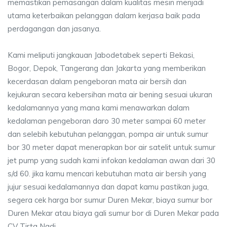
memastikan pemasangan dalam kualitas mesin menjadi
utama keterbaikan pelanggan dalam kerjasa baik pada
perdagangan dan jasanya.
Kami meliputi jangkauan Jabodetabek seperti Bekasi,
Bogor, Depok, Tangerang dan Jakarta yang memberikan
kecerdasan dalam pengeboran mata air bersih dan
kejukuran secara kebersihan mata air bening sesuai ukuran
kedalamannya yang mana kami menawarkan dalam
kedalaman pengeboran daro 30 meter sampai 60 meter
dan selebih kebutuhan pelanggan, pompa air untuk sumur
bor 30 meter dapat menerapkan bor air satelit untuk sumur
jet pump yang sudah kami infokan kedalaman awan dari 30
s/d 60. jika kamu mencari kebutuhan mata air bersih yang
jujur sesuai kedalamannya dan dapat kamu pastikan juga,
segera cek harga bor sumur Duren Mekar, biaya sumur bor
Duren Mekar atau biaya gali sumur bor di Duren Mekar pada
CV Tirta Nadi.