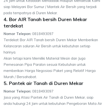
24 Jam untuk Keadaan Mendadak maupun Mendesak Kami
siap Melayani Bor Sumur / Mantek Air Bersih yang terjadi
pada tempatnya di Duren Mekar.
4. Bor AIR Tanah bersih Duren Mekar
terdekat
Nomor Telepon:
0818493097
Terdekat Bor AIR Tanah bersih Duren Mekar Memberikan
Kelancaran saluran Air Bersih untuk kebutuhan setiap
harinya.
Akan tetapi kami Memiliki Material Mesin dan Juga
Pemesanan Pipa Paralon sesuai Kebutuhan untuk
memberikan Harga Negosiasi Paket yang Relatif Harga
Murah / Bersahabat.
5. Pantek air Tanah di Duren Mekar
Nomor Telepon:
0818493097
Jasa yang Atasi Pantek Air Tanah di Duren Mekar, siap
anda hubungi 24 Jam untuk kebutuhan Pengeboran Mata Air