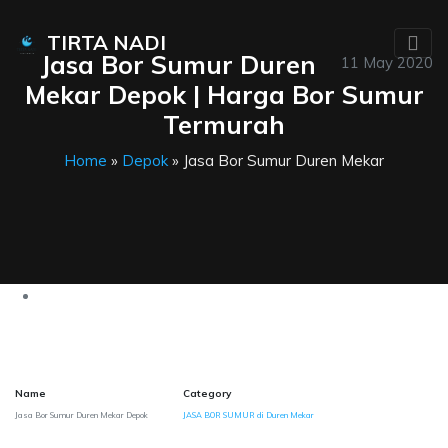
TIRTA NADI
Jasa Bor Sumur Duren
11 May 2020
Mekar Depok | Harga Bor Sumur
Termurah
Home
»
Depok
» Jasa Bor Sumur Duren Mekar
Name
Category
Jasa Bor Sumur Duren Mekar Depok
JASA BOR SUMUR di Duren Mekar