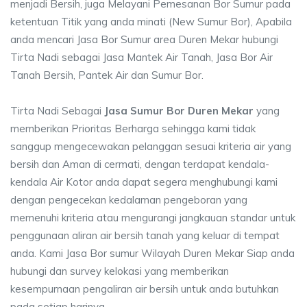
menjadi Bersih, juga Melayani Pemesanan Bor Sumur pada
ketentuan Titik yang anda minati (New Sumur Bor), Apabila
anda mencari Jasa Bor Sumur area Duren Mekar hubungi
Tirta Nadi sebagai Jasa Mantek Air Tanah, Jasa Bor Air
Tanah Bersih, Pantek Air dan Sumur Bor.
Tirta Nadi Sebagai
Jasa Sumur Bor Duren Mekar
yang
memberikan Prioritas Berharga sehingga kami tidak
sanggup mengecewakan pelanggan sesuai kriteria air yang
bersih dan Aman di cermati, dengan terdapat kendala-
kendala Air Kotor anda dapat segera menghubungi kami
dengan pengecekan kedalaman pengeboran yang
memenuhi kriteria atau mengurangi jangkauan standar untuk
penggunaan aliran air bersih tanah yang keluar di tempat
anda. Kami Jasa Bor sumur Wilayah Duren Mekar Siap anda
hubungi dan survey kelokasi yang memberikan
kesempurnaan pengaliran air bersih untuk anda butuhkan
pada setiap harinya.