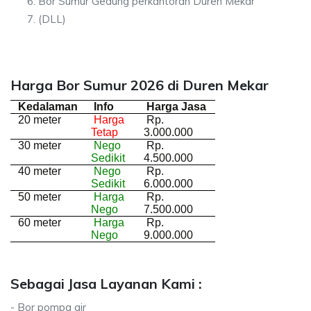
Bor Sumur Gedung perkantoran Duren Mekar
(DLL)
Harga Bor Sumur 2026 di Duren Mekar
Kedalaman
Info
Harga Jasa
20 meter
Harga
Rp.
Tetap
3.000.000
30 meter
Nego
Rp.
Sedikit
4.500.000
40 meter
Nego
Rp.
Sedikit
6.000.000
50 meter
Harga
Rp.
Nego
7.500.000
60 meter
Harga
Rp.
Nego
9.000.000
Sebagai Jasa Layanan Kami :
- Bor pompa air