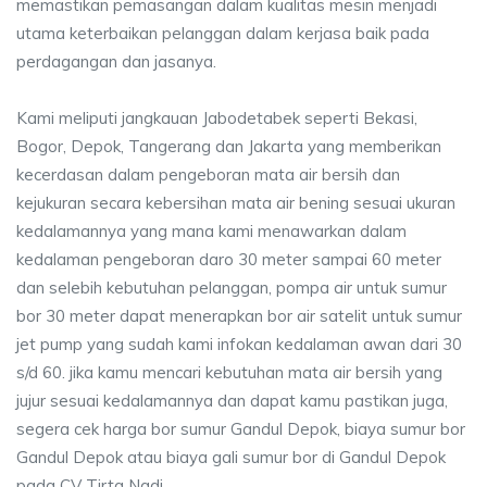
memastikan pemasangan dalam kualitas mesin menjadi
utama keterbaikan pelanggan dalam kerjasa baik pada
perdagangan dan jasanya.
Kami meliputi jangkauan Jabodetabek seperti Bekasi,
Bogor, Depok, Tangerang dan Jakarta yang memberikan
kecerdasan dalam pengeboran mata air bersih dan
kejukuran secara kebersihan mata air bening sesuai ukuran
kedalamannya yang mana kami menawarkan dalam
kedalaman pengeboran daro 30 meter sampai 60 meter
dan selebih kebutuhan pelanggan, pompa air untuk sumur
bor 30 meter dapat menerapkan bor air satelit untuk sumur
jet pump yang sudah kami infokan kedalaman awan dari 30
s/d 60. jika kamu mencari kebutuhan mata air bersih yang
jujur sesuai kedalamannya dan dapat kamu pastikan juga,
segera cek harga bor sumur Gandul Depok, biaya sumur bor
Gandul Depok atau biaya gali sumur bor di Gandul Depok
pada CV Tirta Nadi.