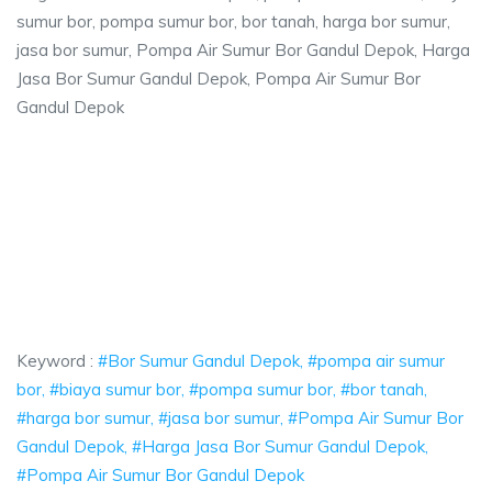
sumur bor, pompa sumur bor, bor tanah, harga bor sumur,
jasa bor sumur, Pompa Air Sumur Bor Gandul Depok, Harga
Jasa Bor Sumur Gandul Depok, Pompa Air Sumur Bor
Gandul Depok
 Depok, pompa air sumur bor, biaya sumur bor
mpa air sumur bor, biaya sumur bor, pompa sumur bor, bor tanah, harga 
epok, pompa air sumur bor, biaya sumur bor, pomp
k, pompa air sumur bor, biaya sumur bor, pompa sumur bor
Keyword :
#Bor Sumur Gandul Depok, #pompa air sumur
bor, #biaya sumur bor, #pompa sumur bor, #bor tanah,
#harga bor sumur, #jasa bor sumur, #Pompa Air Sumur Bor
Gandul Depok, #Harga Jasa Bor Sumur Gandul Depok,
#Pompa Air Sumur Bor Gandul Depok