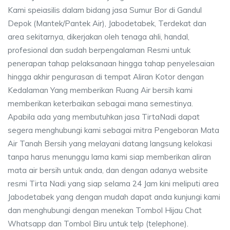
Kami speiasilis dalam bidang jasa Sumur Bor di Gandul
Depok (Mantek/Pantek Air), Jabodetabek, Terdekat dan
area sekitarnya, dikerjakan oleh tenaga ahli, handal,
profesional dan sudah berpengalaman Resmi untuk
penerapan tahap pelaksanaan hingga tahap penyelesaian
hingga akhir pengurasan di tempat Aliran Kotor dengan
Kedalaman Yang memberikan Ruang Air bersih kami
memberikan keterbaikan sebagai mana semestinya.
Apabila ada yang membutuhkan jasa TirtaNadi dapat
segera menghubungi kami sebagai mitra Pengeboran Mata
Air Tanah Bersih yang melayani datang langsung kelokasi
tanpa harus menunggu lama kami siap memberikan aliran
mata air bersih untuk anda, dan dengan adanya website
resmi Tirta Nadi yang siap selama 24 Jam kini meliputi area
Jabodetabek yang dengan mudah dapat anda kunjungi kami
dan menghubungi dengan menekan Tombol Hijau Chat
Whatsapp dan Tombol Biru untuk telp (telephone).