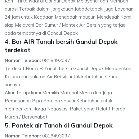
Kami Tirta Nadi di Gandul Depok Melayanai dan Memberi
durasi Terbaik dalam Jangkauan Jabodetabek, juga Layanan
24 Jam untuk Keadaan Mendadak maupun Mendesak Kami
siap Melayani Bor Sumur / Mantek Air Bersih yang terjadi
pada tempatnya di Gandul Depok.
4. Bor AIR Tanah bersih Gandul Depok
terdekat
Nomor Telepon:
0818493097
Terdekat Bor AIR Tanah bersih Gandul Depok Memberikan
Kelancaran saluran Air Bersih untuk kebutuhan setiap
harinya.
Akan tetapi kami Memiliki Material Mesin dan Juga
Pemesanan Pipa Paralon sesuai Kebutuhan untuk
memberikan Harga Negosiasi Paket yang Relatif Harga
Murah / Bersahabat.
5. Pantek air Tanah di Gandul Depok
Nomor Telepon:
0818493097