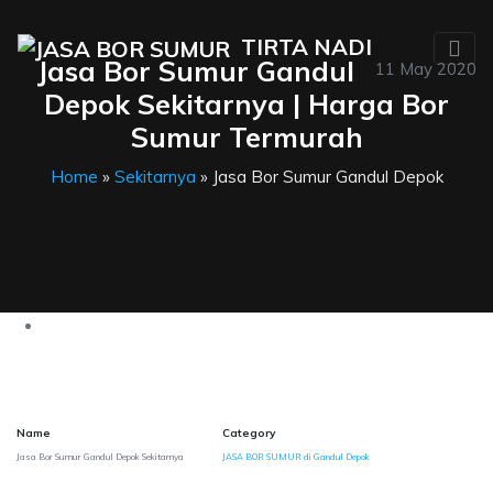
TIRTA NADI
Jasa Bor Sumur Gandul
11 May 2020
Depok Sekitarnya | Harga Bor
Sumur Termurah
Home
»
Sekitarnya
» Jasa Bor Sumur Gandul Depok
Name
Category
Jasa Bor Sumur Gandul Depok Sekitarnya
JASA BOR SUMUR di Gandul Depok