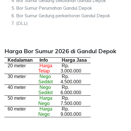
Bor Sumur Gedung sekolahan Gandul Depok
Bor Sumur Perumahan Gandul Depok
Bor Sumur Gedung perkantoran Gandul Depok
(DLL)
Harga Bor Sumur 2026 di Gandul Depok
Kedalaman
Info
Harga Jasa
20 meter
Harga
Rp.
Tetap
3.000.000
30 meter
Nego
Rp.
Sedikit
4.500.000
40 meter
Nego
Rp.
Sedikit
6.000.000
50 meter
Harga
Rp.
Nego
7.500.000
60 meter
Harga
Rp.
Nego
9.000.000