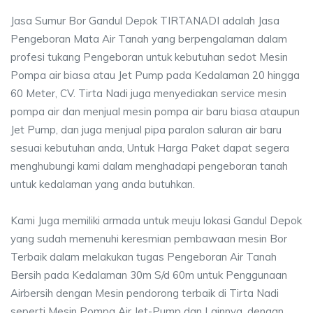
Jasa Sumur Bor Gandul Depok TIRTANADI adalah Jasa
Pengeboran Mata Air Tanah yang berpengalaman dalam
profesi tukang Pengeboran untuk kebutuhan sedot Mesin
Pompa air biasa atau Jet Pump pada Kedalaman 20 hingga
60 Meter, CV. Tirta Nadi juga menyediakan service mesin
pompa air dan menjual mesin pompa air baru biasa ataupun
Jet Pump, dan juga menjual pipa paralon saluran air baru
sesuai kebutuhan anda, Untuk Harga Paket dapat segera
menghubungi kami dalam menghadapi pengeboran tanah
untuk kedalaman yang anda butuhkan.
Kami Juga memiliki armada untuk meuju lokasi Gandul Depok
yang sudah memenuhi keresmian pembawaan mesin Bor
Terbaik dalam melakukan tugas Pengeboran Air Tanah
Bersih pada Kedalaman 30m S/d 60m untuk Penggunaan
Airbersih dengan Mesin pendorong terbaik di Tirta Nadi
seperti Mesin Pompa Air Jet-Pump dan Lainnya, dengan