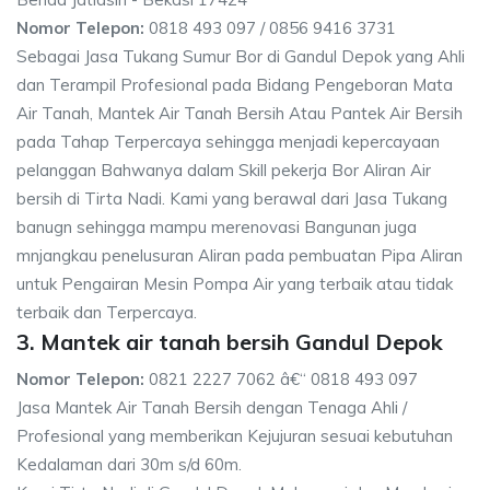
Nomor Telepon:
0818 493 097 / 0856 9416 3731
Sebagai Jasa Tukang Sumur Bor di Gandul Depok yang Ahli
dan Terampil Profesional pada Bidang Pengeboran Mata
Air Tanah, Mantek Air Tanah Bersih Atau Pantek Air Bersih
pada Tahap Terpercaya sehingga menjadi kepercayaan
pelanggan Bahwanya dalam Skill pekerja Bor Aliran Air
bersih di Tirta Nadi. Kami yang berawal dari Jasa Tukang
banugn sehingga mampu merenovasi Bangunan juga
mnjangkau penelusuran Aliran pada pembuatan Pipa Aliran
untuk Pengairan Mesin Pompa Air yang terbaik atau tidak
terbaik dan Terpercaya.
3. Mantek air tanah bersih Gandul Depok
Nomor Telepon:
0821 2227 7062 â€“ 0818 493 097
Jasa Mantek Air Tanah Bersih dengan Tenaga Ahli /
Profesional yang memberikan Kejujuran sesuai kebutuhan
Kedalaman dari 30m s/d 60m.