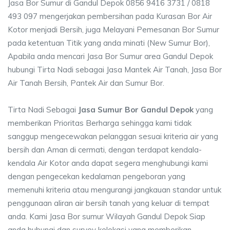
Jasa Bor Sumur di Gandul Depok 0856 9416 3731 / 0818
493 097 mengerjakan pembersihan pada Kurasan Bor Air
Kotor menjadi Bersih, juga Melayani Pemesanan Bor Sumur
pada ketentuan Titik yang anda minati (New Sumur Bor),
Apabila anda mencari Jasa Bor Sumur area Gandul Depok
hubungi Tirta Nadi sebagai Jasa Mantek Air Tanah, Jasa Bor
Air Tanah Bersih, Pantek Air dan Sumur Bor.
Tirta Nadi Sebagai
Jasa Sumur Bor Gandul Depok
yang
memberikan Prioritas Berharga sehingga kami tidak
sanggup mengecewakan pelanggan sesuai kriteria air yang
bersih dan Aman di cermati, dengan terdapat kendala-
kendala Air Kotor anda dapat segera menghubungi kami
dengan pengecekan kedalaman pengeboran yang
memenuhi kriteria atau mengurangi jangkauan standar untuk
penggunaan aliran air bersih tanah yang keluar di tempat
anda. Kami Jasa Bor sumur Wilayah Gandul Depok Siap
anda hubungi dan survey kelokasi yang memberikan