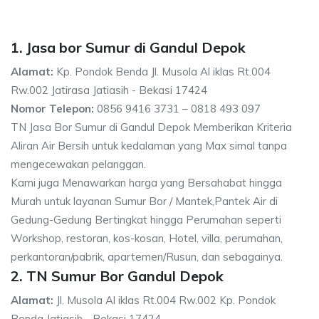
1. Jasa bor Sumur di Gandul Depok
Alamat:
Kp. Pondok Benda Jl. Musola Al iklas Rt.004
Rw.002 Jatirasa Jatiasih - Bekasi 17424
Nomor Telepon:
0856 9416 3731 – 0818 493 097
TN Jasa Bor Sumur di Gandul Depok Memberikan Kriteria
Aliran Air Bersih untuk kedalaman yang Max simal tanpa
mengecewakan pelanggan.
Kami juga Menawarkan harga yang Bersahabat hingga
Murah untuk layanan Sumur Bor / Mantek,Pantek Air di
Gedung-Gedung Bertingkat hingga Perumahan seperti
Workshop, restoran, kos-kosan, Hotel, villa, perumahan,
perkantoran/pabrik, apartemen/Rusun, dan sebagainya.
2. TN Sumur Bor Gandul Depok
Alamat:
Jl. Musola Al iklas Rt.004 Rw.002 Kp. Pondok
Benda Jatiasih - Bekasi 17424