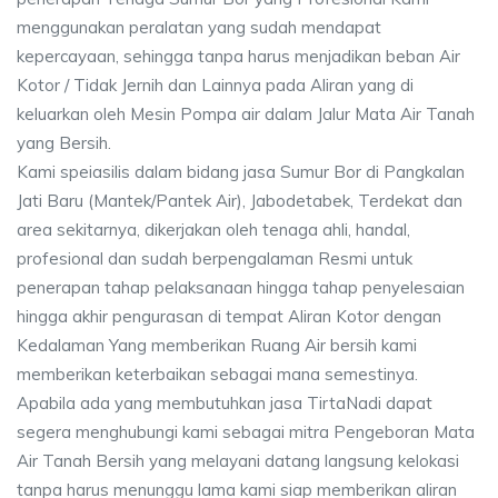
menggunakan peralatan yang sudah mendapat
kepercayaan, sehingga tanpa harus menjadikan beban Air
Kotor / Tidak Jernih dan Lainnya pada Aliran yang di
keluarkan oleh Mesin Pompa air dalam Jalur Mata Air Tanah
yang Bersih.
Kami speiasilis dalam bidang jasa Sumur Bor di Pangkalan
Jati Baru (Mantek/Pantek Air), Jabodetabek, Terdekat dan
area sekitarnya, dikerjakan oleh tenaga ahli, handal,
profesional dan sudah berpengalaman Resmi untuk
penerapan tahap pelaksanaan hingga tahap penyelesaian
hingga akhir pengurasan di tempat Aliran Kotor dengan
Kedalaman Yang memberikan Ruang Air bersih kami
memberikan keterbaikan sebagai mana semestinya.
Apabila ada yang membutuhkan jasa TirtaNadi dapat
segera menghubungi kami sebagai mitra Pengeboran Mata
Air Tanah Bersih yang melayani datang langsung kelokasi
tanpa harus menunggu lama kami siap memberikan aliran