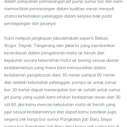
dalam pelayanan pemasangan jat pump sumur bor dari kami
memastikan pemasangan dalam kualitas mesin menjadi
utama keterbaikan pelanggan dalam kerjasa baik pada
perdagangan dan jasanya.
Kami meliputi jangkauan Jabodetabek seperti Bekasi,
Bogor, Depok, Tangerang dan Jakarta yang memberikan
kecerdasan dalam pengeboran mata air bersih dan
kejukuran secara kebersihan mata air bening sesuai ukuran
kedalamannya yang mana kami menawarkan dalam
kedalaman pengeboran daro 30 meter sampai 60 meter
dan selebih kebutuhan pelanggan, pompa air untuk sumur
bor 30 meter dapat menerapkan bor air satelit untuk sumur
jet pump yang sudah kami infokan kedalaman awan dari 30
s/d 60. jika kamu mencari kebutuhan mata air bersih yang
jujur sesuai kedalamannya dan dapat kamu pastikan juga,
segera cek harga bor sumur Pangkalan Jati Baru, biaya
sumur bor Pangkalan Jati Baru atau biaya gali sumur bor di