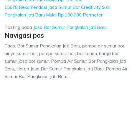
15678 Rekomendasi Jasa Sumur Bor Creativity
S
di
Pangkalan Jati Baru Mulai Rp 100.000 Permeter
Posting pada
Jasa Bor Sumur Pangkalan Jati Baru
Navigasi pos
Tags: Bor Sumur Pangkalan Jati Baru, pompa air sumur bor,
biaya sumur bor, pompa sumur bor, bor tanah, harga bor
sumur, jasa bor sumur, Pompa Air Sumur Bor Pangkalan Jati
Baru, Harga Jasa Bor Sumur Pangkalan Jati Baru, Pompa Air
Sumur Bor Pangkalan Jati Baru
kalan Jati Baru, pompa air sumur bor, biaya s
i Baru, pompa air sumur bor, biaya sumur bor, pompa sumur bor, bor tanah
lan Jati Baru, pompa air sumur bor, biaya sumur b