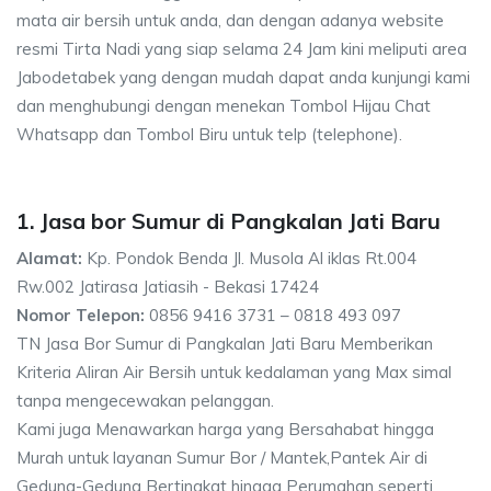
mata air bersih untuk anda, dan dengan adanya website
resmi Tirta Nadi yang siap selama 24 Jam kini meliputi area
Jabodetabek yang dengan mudah dapat anda kunjungi kami
dan menghubungi dengan menekan Tombol Hijau Chat
Whatsapp dan Tombol Biru untuk telp (telephone).
1. Jasa bor Sumur di Pangkalan Jati Baru
Alamat:
Kp. Pondok Benda Jl. Musola Al iklas Rt.004
Rw.002 Jatirasa Jatiasih - Bekasi 17424
Nomor Telepon:
0856 9416 3731 – 0818 493 097
TN Jasa Bor Sumur di Pangkalan Jati Baru Memberikan
Kriteria Aliran Air Bersih untuk kedalaman yang Max simal
tanpa mengecewakan pelanggan.
Kami juga Menawarkan harga yang Bersahabat hingga
Murah untuk layanan Sumur Bor / Mantek,Pantek Air di
Gedung-Gedung Bertingkat hingga Perumahan seperti