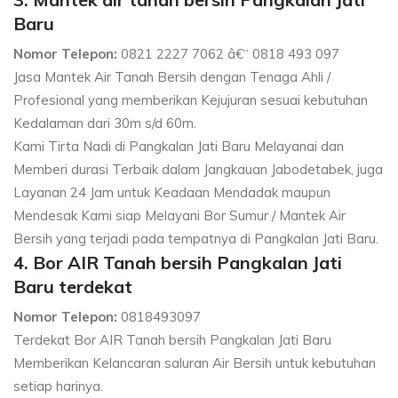
Baru
Nomor Telepon:
0821 2227 7062 â€“ 0818 493 097
Jasa Mantek Air Tanah Bersih dengan Tenaga Ahli /
Profesional yang memberikan Kejujuran sesuai kebutuhan
Kedalaman dari 30m s/d 60m.
Kami Tirta Nadi di Pangkalan Jati Baru Melayanai dan
Memberi durasi Terbaik dalam Jangkauan Jabodetabek, juga
Layanan 24 Jam untuk Keadaan Mendadak maupun
Mendesak Kami siap Melayani Bor Sumur / Mantek Air
Bersih yang terjadi pada tempatnya di Pangkalan Jati Baru.
4. Bor AIR Tanah bersih Pangkalan Jati
Baru terdekat
Nomor Telepon:
0818493097
Terdekat Bor AIR Tanah bersih Pangkalan Jati Baru
Memberikan Kelancaran saluran Air Bersih untuk kebutuhan
setiap harinya.