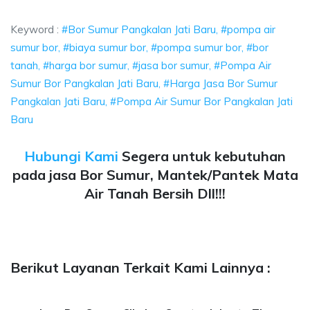
n Jati Baru, pompa air sumur bor, biaya sumur bor, pompa 
Keyword :
#Bor Sumur Pangkalan Jati Baru, #pompa air
sumur bor, #biaya sumur bor, #pompa sumur bor, #bor
tanah, #harga bor sumur, #jasa bor sumur, #Pompa Air
Sumur Bor Pangkalan Jati Baru, #Harga Jasa Bor Sumur
Pangkalan Jati Baru, #Pompa Air Sumur Bor Pangkalan Jati
Baru
Hubungi Kami
Segera untuk kebutuhan
pada jasa Bor Sumur, Mantek/Pantek Mata
Air Tanah Bersih Dll!!!
Berikut Layanan Terkait Kami Lainnya :