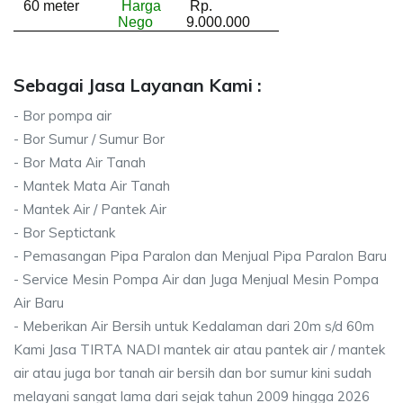
60 meter
Harga
Rp.
Nego
9.000.000
Sebagai Jasa Layanan Kami :
- Bor pompa air
- Bor Sumur / Sumur Bor
- Bor Mata Air Tanah
- Mantek Mata Air Tanah
- Mantek Air / Pantek Air
- Bor Septictank
- Pemasangan Pipa Paralon dan Menjual Pipa Paralon Baru
- Service Mesin Pompa Air dan Juga Menjual Mesin Pompa
Air Baru
- Meberikan Air Bersih untuk Kedalaman dari 20m s/d 60m
Kami Jasa TIRTA NADI mantek air atau pantek air / mantek
air atau juga bor tanah air bersih dan bor sumur kini sudah
melayani sangat lama dari sejak tahun 2009 hingga 2026