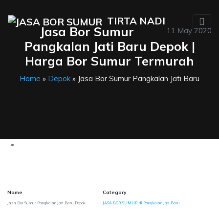
TIRTA NADI
Jasa Bor Sumur
11 May 2020
Pangkalan Jati Baru Depok |
Harga Bor Sumur Termurah
Home
»
Depok
» Jasa Bor Sumur Pangkalan Jati Baru
Name
Category
Jasa Bor Sumur Pangkalan Jati Baru Depok
JASA BOR SUMUR di Pangkalan Jati Baru