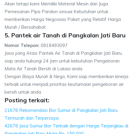
Akan tetapi kami Memiliki Material Mesin dan Juga
Pemesanan Pipa Paralon sesuai Kebutuhan untuk
memberikan Harga Negosiasi Paket yang Relatif Harga
Murah / Bersahabat.
5. Pantek air Tanah di Pangkalan Jati Baru
Nomor Telepon:
0818493097
Jasa yang Atasi Pantek Air Tanah di Pangkalan Jati Baru,
siap anda hubungi 24 Jam untuk kebutuhan Pengeboran
Mata Air Tanah Bersih di Lokasi anda.
Dengan Biaya Murah & Nego, Kami siap memberikan kinerja
terbaik untuk menjadi prioritas keutamaan pengeboran air
bersih untuk anda.
Posting terkait:
21678 Rekomendasi Bor Sumur di Pangkalan Jati Baru
Termurah dan Terpercaya
42678 Jasa Sumur Bor Terbaik dengan Harga Terjangkau di
Pangkalan Jati Baru Mulai Rp. 150.000