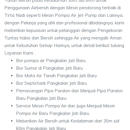
Tanah Bersih pada Kedalaman 30m S/d 60m untuk
Penggunaan Airbersih dengan Mesin pendorong terbaik di
Tirta Nadi seperti Mesin Pompa Air Jet-Pump dan Lainnya,
dengan Pekerja yang ahli dan profesional dibidangnya, kami
meberikan kepuasan untuk pelanggan dengan Pengeboran
Tuntas habis dan Bersih sehingga Air yang mengalir Aman
untuk Kebutuhan Setiap Harinya, untuk detail berikut tukang
Layanan Kami :
Bor pompa air Pangkalan Jati Baru
Bor Sumur di Pangkalan Jati Baru
Bor Mata Air Tanah Pangkalan Jati Baru
Bor Septictank Pangkalan Jati Baru
Pemasangan Pipa Paralon dan Menjual Pipa Paralon
Baru Pangkalan Jati Baru
Service Mesin Pompa Air dan Juga Menjual Mesin
Pompa Air Baru Pangkalan Jati Baru
Meberikan Air Bersih untuk Kedalaman dari 30m s/d
60m Pangkalan Jati Baru