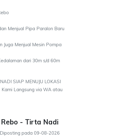
Rebo
an Menjual Pipa Paralon Baru
an Juga Menjual Mesin Pompa
 Kedalaman dari 30m s/d 60m
 NADI SIAP MENUJU LOKASI
i Kami Langsung via WA atau
Rebo - Tirta Nadi
Diposting pada
09-08-2026