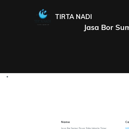
TIRTA NADI
Jasa Bor Su
Name
Ca
Jasa Bor Sumur Pasar Rebo Jakarta Timur
JA