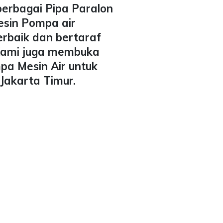
berbagai Pipa Paralon
esin Pompa air
erbaik dan bertaraf
 Kami juga membuka
pa Mesin Air untuk
Jakarta Timur.