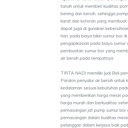
tanah untuk memberi kualitas pomp
bening dan bersih, sehingga pompa
karat dan kotoran yang membuat
dapat juga di gunakan kebersihna
hari, pada biaya bikin sumur bor
pengapikasian pada biaya sumur a
pembuatan sumur bor yang membe
air bersih pada tempatnya.
TIRTA NADI memiliki Jual Beli pe
Paralon penyalur air bersih untuk 
kedalaman sesuai kebutuhan pada
yang memberikan harga mesin po
harga murah dan berkualitas seh
pemasangan jat pump sumur bor 
pemasangan dalam kualitas mesin
pelanggan dalam kerjasa baik pa