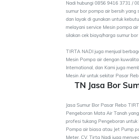
Nadi hubungi 0856 9416 3731 / 0
sumur bor pompa air bersih yang s
dan layak di gunakan untuk kebutu
melayani service Mesin pompa air
silakan cek biaya/harga sumur bor 
TIRTA NADI juga menjual berbaga
Mesin Pompa air dengan kuwalitas
International, dan Kami juga me
Mesin Air untuk sekitar Pasar Reb
TN Jasa Bor Su
Jasa Sumur Bor Pasar Rebo TIR
Pengeboran Mata Air Tanah yan
profesi tukang Pengeboran untuk
Pompa air biasa atau Jet Pump 
Meter, CV. Tirta Nadi juga menye