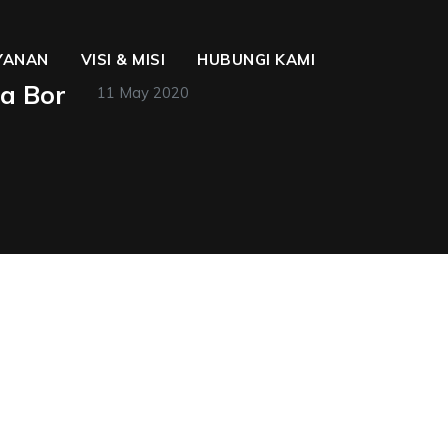
YANAN
VISI & MISI
HUBUNGI KAMI
a Bor
11 May 2020