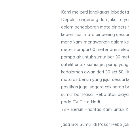
Kami meliputi jangkauan Jabodeta
Depok, Tangerang dan Jakarta y
dalam pengeboran mata air bersih
kebersihan mata air bening sesu
mana kami menawarkan dalam ke
meter sampai 60 meter dan seleb
pompa air untuk sumur bor 30 me
satelit untuk sumur jet pump yang
kedalaman awan dari 30 s/d 60. j
mata air bersih yang jujur sesua
pastikan juga, segera cek harga 
sumur bor Pasar Rebo atau biaya 
pada CV Tirta Nadi.
AIR Bersih Prioritas Kami untuk 
Jasa Bor Sumur di Pasar Rebo Ja