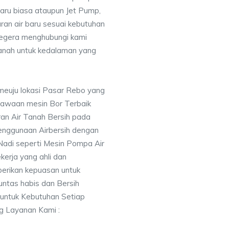
baru biasa ataupun Jet Pump,
uran air baru sesuai kebutuhan
segera menghubungi kami
nah untuk kedalaman yang
meuju lokasi Pasar Rebo yang
awaan mesin Bor Terbaik
an Air Tanah Bersih pada
nggunaan Airbersih dengan
 Nadi seperti Mesin Pompa Air
erja yang ahli dan
berikan kepuasan untuk
ntas habis dan Bersih
 untuk Kebutuhan Setiap
ng Layanan Kami :