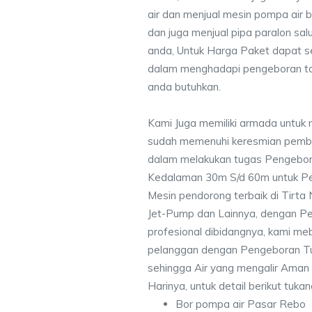
air dan menjual mesin pompa air 
dan juga menjual pipa paralon sal
anda, Untuk Harga Paket dapat 
dalam menghadapi pengeboran ta
anda butuhkan.
Kami Juga memiliki armada untuk 
sudah memenuhi keresmian pemb
dalam melakukan tugas Pengebor
Kedalaman 30m S/d 60m untuk Pe
Mesin pendorong terbaik di Tirta
Jet-Pump dan Lainnya, dengan Pek
profesional dibidangnya, kami me
pelanggan dengan Pengeboran Tu
sehingga Air yang mengalir Aman
Harinya, untuk detail berikut tuka
Bor pompa air Pasar Rebo