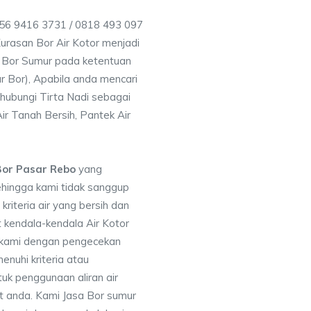
856 9416 3731 / 0818 493 097
rasan Bor Air Kotor menjadi
 Bor Sumur pada ketentuan
r Bor), Apabila anda mencari
hubungi Tirta Nadi sebagai
ir Tanah Bersih, Pantek Air
Bor Pasar Rebo
yang
ehingga kami tidak sanggup
iteria air yang bersih dan
 kendala-kendala Air Kotor
 kami dengan pengecekan
uhi kriteria atau
uk penggunaan aliran air
at anda. Kami Jasa Bor sumur