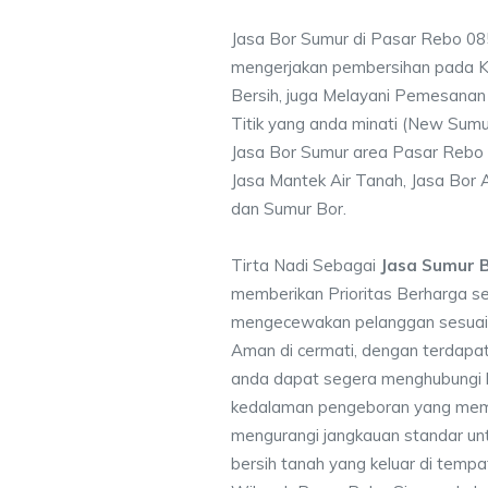
Jasa Bor Sumur di Pasar Rebo 0
mengerjakan pembersihan pada Ku
Bersih, juga Melayani Pemesanan
Titik yang anda minati (New Sumu
Jasa Bor Sumur area Pasar Rebo 
Jasa Mantek Air Tanah, Jasa Bor A
dan Sumur Bor.
Tirta Nadi Sebagai
Jasa Sumur 
memberikan Prioritas Berharga s
mengecewakan pelanggan sesuai kr
Aman di cermati, dengan terdapat
anda dapat segera menghubungi
kedalaman pengeboran yang memen
mengurangi jangkauan standar unt
bersih tanah yang keluar di temp