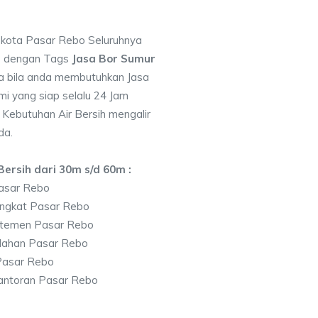
i kota Pasar Rebo Seluruhnya
7 dengan Tags
Jasa Bor Sumur
 bila anda membutuhkan Jasa
i yang siap selalu 24 Jam
 Kebutuhan Air Bersih mengalir
da.
ersih dari 30m s/d 60m :
asar Rebo
ingkat Pasar Rebo
rtemen Pasar Rebo
lahan Pasar Rebo
Pasar Rebo
antoran Pasar Rebo