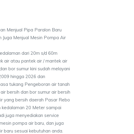
an Menjual Pipa Paralon Baru
n Juga Menjual Mesin Pompa Air
 Kedalaman dari 20m s/d 60m
air atau pantek air / mantek air
 dan bor sumur kini sudah melayani
 2009 hingga 2026 dan
jasa tukang Pengeboran air tanah
ir bersih dan bor sumur air bersih
ir yang bersih daerah Pasar Rebo
n kedalaman 20 Meter sampai
adi juga menyediakan service
mesin pompa air baru, dan juga
air baru sesuai kebutuhan anda.