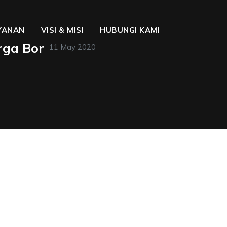
YANAN
VISI & MISI
HUBUNGI KAMI
rga Bor
11 May 2020