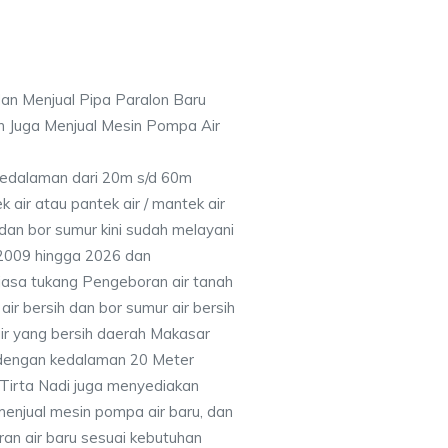
an Menjual Pipa Paralon Baru
n Juga Menjual Mesin Pompa Air
 Kedalaman dari 20m s/d 60m
air atau pantek air / mantek air
 dan bor sumur kini sudah melayani
 2009 hingga 2026 dan
jasa tukang Pengeboran air tanah
ir bersih dan bor sumur air bersih
ir yang bersih daerah Makasar
 dengan kedalaman 20 Meter
Tirta Nadi juga menyediakan
menjual mesin pompa air baru, dan
ran air baru sesuai kebutuhan