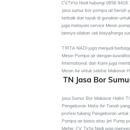
CV.Tirta Nadi hubungi 0856 9416
Jasa sumur bor pompa air bersih 
terbaik dan layak di gunakan untuk
juga melayani service Mesin pomp
lainnya silakan cek biaya/harga su
TIRTA NADI juga menjual berbaga
Mesin Pompa air dengan kuwalitas
International, dan Kami juga me
Mesin Air untuk sekitar Makasar H
TN Jasa Bor Sumu
Jasa Sumur Bor Makasar Halim T
Pengeboran Mata Air Tanah yan
profesi tukang Pengeboran untuk
Pompa air biasa atau Jet Pump 
Meter, CV. Tirta Nadi juga menye