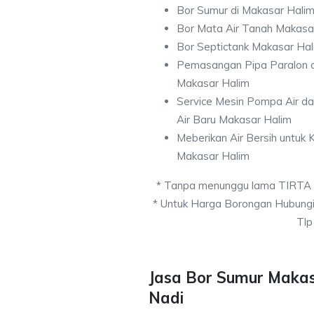
Bor Sumur di Makasar Hali
Bor Mata Air Tanah Makasa
Bor Septictank Makasar Hal
Pemasangan Pipa Paralon d
Makasar Halim
Service Mesin Pompa Air d
Air Baru Makasar Halim
Meberikan Air Bersih untuk
Makasar Halim
* Tanpa menunggu lama TIRTA
* Untuk Harga Borongan Hubung
Tlp
Jasa Bor Sumur Makas
Nadi