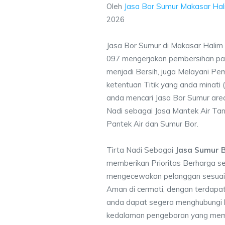
Oleh
Jasa Bor Sumur Makasar Hal
2026
Jasa Bor Sumur di Makasar Halim
097 mengerjakan pembersihan pad
menjadi Bersih, juga Melayani P
ketentuan Titik yang anda minati
anda mencari Jasa Bor Sumur are
Nadi sebagai Jasa Mantek Air Tana
Pantek Air dan Sumur Bor.
Tirta Nadi Sebagai
Jasa Sumur 
memberikan Prioritas Berharga s
mengecewakan pelanggan sesuai kr
Aman di cermati, dengan terdapat
anda dapat segera menghubungi
kedalaman pengeboran yang memen