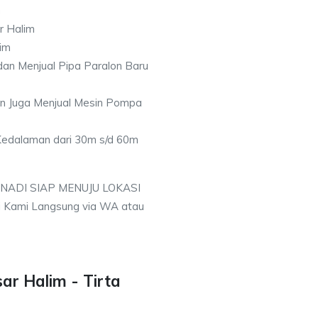
m
r Halim
im
an Menjual Pipa Paralon Baru
an Juga Menjual Mesin Pompa
 Kedalaman dari 30m s/d 60m
 NADI SIAP MENUJU LOKASI
i Kami Langsung via WA atau
ar Halim - Tirta