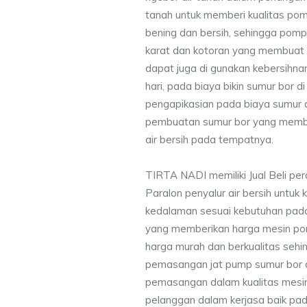
tanah untuk memberi kualitas pomp
bening dan bersih, sehingga pompa
karat dan kotoran yang membuat
dapat juga di gunakan kebersihna
hari, pada biaya bikin sumur bor 
pengapikasian pada biaya sumur a
pembuatan sumur bor yang membe
air bersih pada tempatnya.
TIRTA NADI memiliki Jual Beli pe
Paralon penyalur air bersih untuk 
kedalaman sesuai kebutuhan pada
yang memberikan harga mesin po
harga murah dan berkualitas seh
pemasangan jat pump sumur bor 
pemasangan dalam kualitas mesin
pelanggan dalam kerjasa baik pa