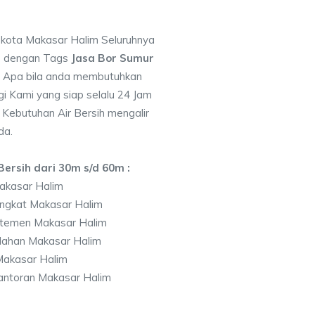
i kota Makasar Halim Seluruhnya
7 dengan Tags
Jasa Bor Sumur
 Apa bila anda membutuhkan
i Kami yang siap selalu 24 Jam
 Kebutuhan Air Bersih mengalir
da.
ersih dari 30m s/d 60m :
akasar Halim
ingkat Makasar Halim
temen Makasar Halim
lahan Makasar Halim
akasar Halim
antoran Makasar Halim