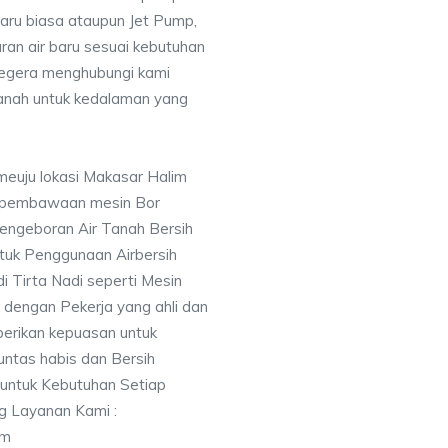
baru biasa ataupun Jet Pump,
uran air baru sesuai kebutuhan
segera menghubungi kami
nah untuk kedalaman yang
meuju lokasi Makasar Halim
 pembawaan mesin Bor
engeboran Air Tanah Bersih
uk Penggunaan Airbersih
i Tirta Nadi seperti Mesin
 dengan Pekerja yang ahli dan
berikan kepuasan untuk
ntas habis dan Bersih
 untuk Kebutuhan Setiap
ng Layanan Kami :
im