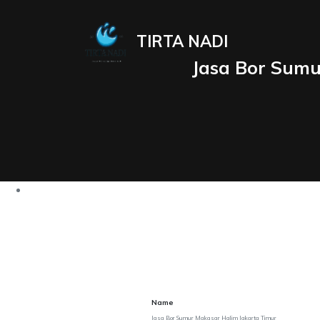
TIRTA NADI
Jasa Bor Sumu
Name
Jasa Bor Sumur Makasar Halim Jakarta Timur