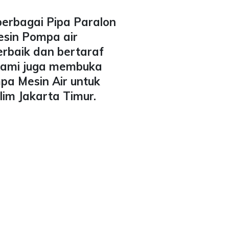
berbagai Pipa Paralon
esin Pompa air
erbaik dan bertaraf
 Kami juga membuka
pa Mesin Air untuk
lim Jakarta Timur.