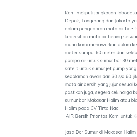
Kami meliputi jangkauan Jabodeta
Depok, Tangerang dan Jakarta y
dalam pengeboran mata air bersih
kebersihan mata air bening sesu
mana kami menawarkan dalam ke
meter sampai 60 meter dan seleb
pompa air untuk sumur bor 30 me
satelit untuk sumur jet pump yang
kedalaman awan dari 30 s/d 60. j
mata air bersih yang jujur sesua
pastikan juga, segera cek harga 
sumur bor Makasar Halim atau bia
Halim pada CV Tirta Nadi.
AIR Bersih Prioritas Kami untuk 
Jasa Bor Sumur di Makasar Halim