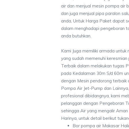
air dan menjual mesin pompa air 
dan juga menjual pipa paralon sal
anda, Untuk Harga Paket dapat 
dalam menghadapi pengeboran ta
anda butuhkan.
Kami Juga memiliki armada untuk 
yang sudah memenuhi keresmian
Terbaik dalam melakukan tugas P
pada Kedalaman 30m S/d 60m unt
dengan Mesin pendorong terbaik d
Pompa Air Jet-Pump dan Lainnya,
profesional dibidangnya, kami me
pelanggan dengan Pengeboran Tu
sehingga Air yang mengalir Aman
Harinya, untuk detail berikut tuka
Bor pompa air Makasar Hal