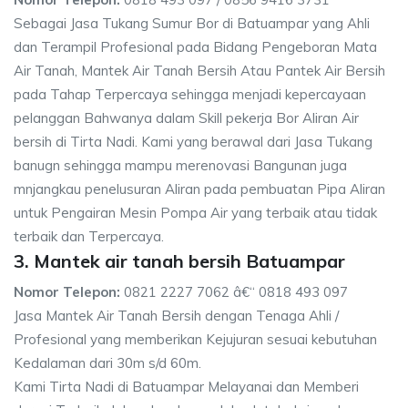
Sebagai Jasa Tukang Sumur Bor di Batuampar yang Ahli
dan Terampil Profesional pada Bidang Pengeboran Mata
Air Tanah, Mantek Air Tanah Bersih Atau Pantek Air Bersih
pada Tahap Terpercaya sehingga menjadi kepercayaan
pelanggan Bahwanya dalam Skill pekerja Bor Aliran Air
bersih di Tirta Nadi. Kami yang berawal dari Jasa Tukang
banugn sehingga mampu merenovasi Bangunan juga
mnjangkau penelusuran Aliran pada pembuatan Pipa Aliran
untuk Pengairan Mesin Pompa Air yang terbaik atau tidak
terbaik dan Terpercaya.
3. Mantek air tanah bersih Batuampar
Nomor Telepon:
0821 2227 7062 â€“ 0818 493 097
Jasa Mantek Air Tanah Bersih dengan Tenaga Ahli /
Profesional yang memberikan Kejujuran sesuai kebutuhan
Kedalaman dari 30m s/d 60m.
Kami Tirta Nadi di Batuampar Melayanai dan Memberi