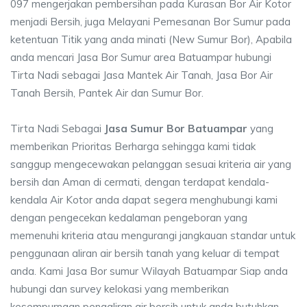
097 mengerjakan pembersihan pada Kurasan Bor Air Kotor
menjadi Bersih, juga Melayani Pemesanan Bor Sumur pada
ketentuan Titik yang anda minati (New Sumur Bor), Apabila
anda mencari Jasa Bor Sumur area Batuampar hubungi
Tirta Nadi sebagai Jasa Mantek Air Tanah, Jasa Bor Air
Tanah Bersih, Pantek Air dan Sumur Bor.
Tirta Nadi Sebagai
Jasa Sumur Bor Batuampar
yang
memberikan Prioritas Berharga sehingga kami tidak
sanggup mengecewakan pelanggan sesuai kriteria air yang
bersih dan Aman di cermati, dengan terdapat kendala-
kendala Air Kotor anda dapat segera menghubungi kami
dengan pengecekan kedalaman pengeboran yang
memenuhi kriteria atau mengurangi jangkauan standar untuk
penggunaan aliran air bersih tanah yang keluar di tempat
anda. Kami Jasa Bor sumur Wilayah Batuampar Siap anda
hubungi dan survey kelokasi yang memberikan
kesempurnaan pengaliran air bersih untuk anda butuhkan