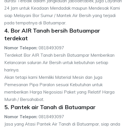
durasi Terbaik dalam Jangkauan Jabodetabek, juga Layanan
24 Jam untuk Keadaan Mendadak maupun Mendesak Kami
siap Melayani Bor Sumur / Mantek Air Bersih yang terjadi
pada tempatnya di Batuampar.
4. Bor AIR Tanah bersih Batuampar
terdekat
Nomor Telepon:
0818493097
Terdekat Bor AIR Tanah bersih Batuampar Memberikan
Kelancaran saluran Air Bersih untuk kebutuhan setiap
harinya.
Akan tetapi kami Memiliki Material Mesin dan Juga
Pemesanan Pipa Paralon sesuai Kebutuhan untuk
memberikan Harga Negosiasi Paket yang Relatif Harga
Murah / Bersahabat.
5. Pantek air Tanah di Batuampar
Nomor Telepon:
0818493097
Jasa yang Atasi Pantek Air Tanah di Batuampar, siap anda