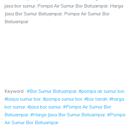
jasa bor sumur, Pompa Air Sumur Bor Batuampar, Harga
Jasa Bor Sumur Batuampar, Pompa Air Sumur Bor
Batuampar
ampar, pompa air sumur bor, biaya sumur bor
mpa air sumur bor, biaya sumur bor, pompa sumur bor, bor tanah, harga 
par, pompa air sumur bor, biaya sumur bor, pompa
r, pompa air sumur bor, biaya sumur bor, pompa sumur bo
Keyword :
#Bor Sumur Batuampar, #pompa air sumur bor,
#biaya sumur bor, #pompa sumur bor, #bor tanah, #harga
bor sumur, #jasa bor sumur, #Pompa Air Sumur Bor
Batuampar, #Harga Jasa Bor Sumur Batuampar, #Pompa
Air Sumur Bor Batuampar