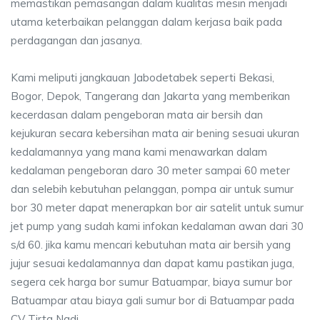
memastikan pemasangan dalam kualitas mesin menjadi
utama keterbaikan pelanggan dalam kerjasa baik pada
perdagangan dan jasanya.
Kami meliputi jangkauan Jabodetabek seperti Bekasi,
Bogor, Depok, Tangerang dan Jakarta yang memberikan
kecerdasan dalam pengeboran mata air bersih dan
kejukuran secara kebersihan mata air bening sesuai ukuran
kedalamannya yang mana kami menawarkan dalam
kedalaman pengeboran daro 30 meter sampai 60 meter
dan selebih kebutuhan pelanggan, pompa air untuk sumur
bor 30 meter dapat menerapkan bor air satelit untuk sumur
jet pump yang sudah kami infokan kedalaman awan dari 30
s/d 60. jika kamu mencari kebutuhan mata air bersih yang
jujur sesuai kedalamannya dan dapat kamu pastikan juga,
segera cek harga bor sumur Batuampar, biaya sumur bor
Batuampar atau biaya gali sumur bor di Batuampar pada
CV Tirta Nadi.