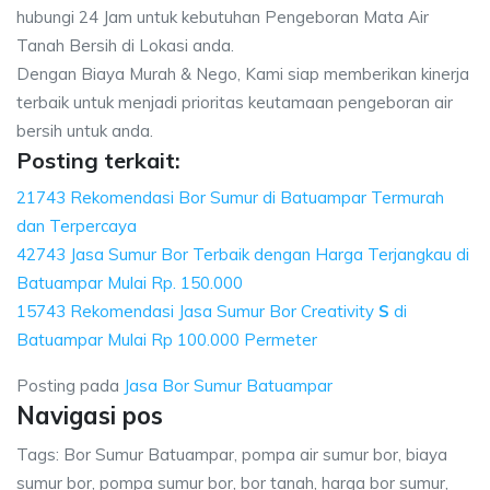
hubungi 24 Jam untuk kebutuhan Pengeboran Mata Air
Tanah Bersih di Lokasi anda.
Dengan Biaya Murah & Nego, Kami siap memberikan kinerja
terbaik untuk menjadi prioritas keutamaan pengeboran air
bersih untuk anda.
Posting terkait:
21743 Rekomendasi Bor Sumur di Batuampar Termurah
dan Terpercaya
42743 Jasa Sumur Bor Terbaik dengan Harga Terjangkau di
Batuampar Mulai Rp. 150.000
15743 Rekomendasi Jasa Sumur Bor Creativity
S
di
Batuampar Mulai Rp 100.000 Permeter
Posting pada
Jasa Bor Sumur Batuampar
Navigasi pos
Tags: Bor Sumur Batuampar, pompa air sumur bor, biaya
sumur bor, pompa sumur bor, bor tanah, harga bor sumur,