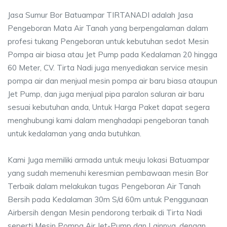
Jasa Sumur Bor Batuampar TIRTANADI adalah Jasa
Pengeboran Mata Air Tanah yang berpengalaman dalam
profesi tukang Pengeboran untuk kebutuhan sedot Mesin
Pompa air biasa atau Jet Pump pada Kedalaman 20 hingga
60 Meter, CV. Tirta Nadi juga menyediakan service mesin
pompa air dan menjual mesin pompa air baru biasa ataupun
Jet Pump, dan juga menjual pipa paralon saluran air baru
sesuai kebutuhan anda, Untuk Harga Paket dapat segera
menghubungi kami dalam menghadapi pengeboran tanah
untuk kedalaman yang anda butuhkan.
Kami Juga memiliki armada untuk meuju lokasi Batuampar
yang sudah memenuhi keresmian pembawaan mesin Bor
Terbaik dalam melakukan tugas Pengeboran Air Tanah
Bersih pada Kedalaman 30m S/d 60m untuk Penggunaan
Airbersih dengan Mesin pendorong terbaik di Tirta Nadi
seperti Mesin Pompa Air Jet-Pump dan Lainnya, dengan