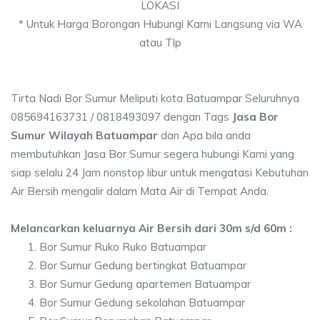
LOKASI
* Untuk Harga Borongan Hubungi Kami Langsung via WA
atau Tlp
Tirta Nadi Bor Sumur Meliputi kota Batuampar Seluruhnya
085694163731 / 0818493097 dengan Tags
Jasa Bor
Sumur Wilayah Batuampar
dan Apa bila anda
membutuhkan Jasa Bor Sumur segera hubungi Kami yang
siap selalu 24 Jam nonstop libur untuk mengatasi Kebutuhan
Air Bersih mengalir dalam Mata Air di Tempat Anda.
Melancarkan keluarnya Air Bersih dari 30m s/d 60m :
Bor Sumur Ruko Ruko Batuampar
Bor Sumur Gedung bertingkat Batuampar
Bor Sumur Gedung apartemen Batuampar
Bor Sumur Gedung sekolahan Batuampar