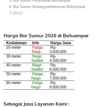
Bor Sumur Perumahan Batuampar
Bor Sumur Gedung perkantoran Batuampar
(DLL)
Harga Bor Sumur 2026 di Batuampar
Kedalaman
Info
Harga Jasa
20 meter
Harga
Rp.
Tetap
3.000.000
30 meter
Nego
Rp.
Sedikit
4.500.000
40 meter
Nego
Rp.
Sedikit
6.000.000
50 meter
Harga
Rp.
Nego
7.500.000
60 meter
Harga
Rp.
Nego
9.000.000
Sebagai Jasa Layanan Kami :