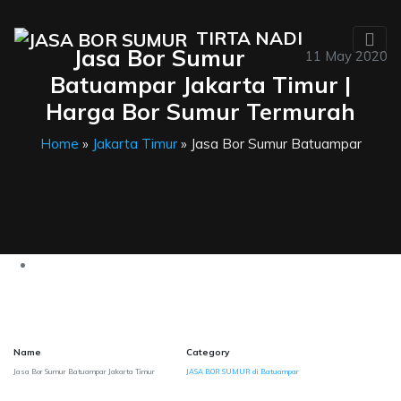
TIRTA NADI
Jasa Bor Sumur
11 May 2020
Batuampar Jakarta Timur |
Harga Bor Sumur Termurah
Home
»
Jakarta Timur
» Jasa Bor Sumur Batuampar
Name
Category
Jasa Bor Sumur Batuampar Jakarta Timur
JASA BOR SUMUR di Batuampar