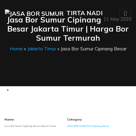
TIRTA NADI
Jasa Bor Sumur Cipinang
11 May 2020
Besar Jakarta Timur | Harga Bor
Sumur Termurah
Home
»
Jakarta Timur
» Jasa Bor Sumur Cipinang Besar
Name
Category
Jasa Bor Sumur Cipinang Besar Jakarta Timur
JASA BOR SUMUR di Cipinang Besar