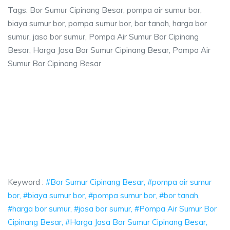
Tags: Bor Sumur Cipinang Besar, pompa air sumur bor,
biaya sumur bor, pompa sumur bor, bor tanah, harga bor
sumur, jasa bor sumur, Pompa Air Sumur Bor Cipinang
Besar, Harga Jasa Bor Sumur Cipinang Besar, Pompa Air
Sumur Bor Cipinang Besar
inang Besar, pompa air sumur bor, biaya sumur
sar, pompa air sumur bor, biaya sumur bor, pompa sumur bor, bor tanah, h
ang Besar, pompa air sumur bor, biaya sumur bor, 
g Besar, pompa air sumur bor, biaya sumur bor, pompa sumu
Keyword :
#Bor Sumur Cipinang Besar, #pompa air sumur
bor, #biaya sumur bor, #pompa sumur bor, #bor tanah,
#harga bor sumur, #jasa bor sumur, #Pompa Air Sumur Bor
Cipinang Besar, #Harga Jasa Bor Sumur Cipinang Besar,