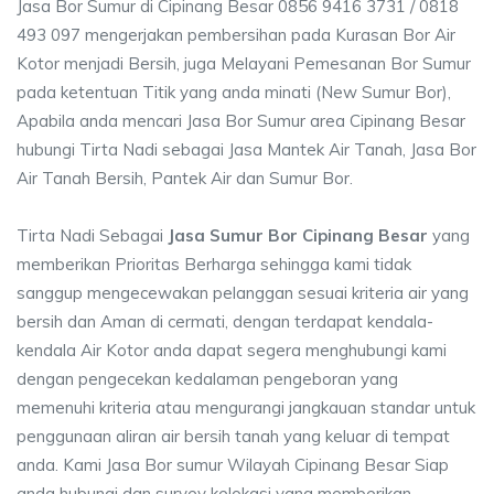
Jasa Bor Sumur di Cipinang Besar 0856 9416 3731 / 0818
493 097 mengerjakan pembersihan pada Kurasan Bor Air
Kotor menjadi Bersih, juga Melayani Pemesanan Bor Sumur
pada ketentuan Titik yang anda minati (New Sumur Bor),
Apabila anda mencari Jasa Bor Sumur area Cipinang Besar
hubungi Tirta Nadi sebagai Jasa Mantek Air Tanah, Jasa Bor
Air Tanah Bersih, Pantek Air dan Sumur Bor.
Tirta Nadi Sebagai
Jasa Sumur Bor Cipinang Besar
yang
memberikan Prioritas Berharga sehingga kami tidak
sanggup mengecewakan pelanggan sesuai kriteria air yang
bersih dan Aman di cermati, dengan terdapat kendala-
kendala Air Kotor anda dapat segera menghubungi kami
dengan pengecekan kedalaman pengeboran yang
memenuhi kriteria atau mengurangi jangkauan standar untuk
penggunaan aliran air bersih tanah yang keluar di tempat
anda. Kami Jasa Bor sumur Wilayah Cipinang Besar Siap
anda hubungi dan survey kelokasi yang memberikan