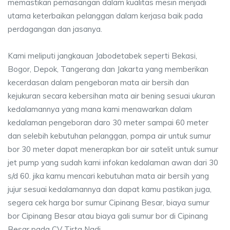
memastikan pemasangan dalam kualitas mesin menjadi
utama keterbaikan pelanggan dalam kerjasa baik pada
perdagangan dan jasanya.
Kami meliputi jangkauan Jabodetabek seperti Bekasi,
Bogor, Depok, Tangerang dan Jakarta yang memberikan
kecerdasan dalam pengeboran mata air bersih dan
kejukuran secara kebersihan mata air bening sesuai ukuran
kedalamannya yang mana kami menawarkan dalam
kedalaman pengeboran daro 30 meter sampai 60 meter
dan selebih kebutuhan pelanggan, pompa air untuk sumur
bor 30 meter dapat menerapkan bor air satelit untuk sumur
jet pump yang sudah kami infokan kedalaman awan dari 30
s/d 60. jika kamu mencari kebutuhan mata air bersih yang
jujur sesuai kedalamannya dan dapat kamu pastikan juga,
segera cek harga bor sumur Cipinang Besar, biaya sumur
bor Cipinang Besar atau biaya gali sumur bor di Cipinang
Besar pada CV Tirta Nadi.