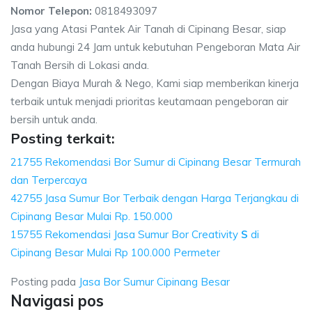
Nomor Telepon:
0818493097
Jasa yang Atasi Pantek Air Tanah di Cipinang Besar, siap
anda hubungi 24 Jam untuk kebutuhan Pengeboran Mata Air
Tanah Bersih di Lokasi anda.
Dengan Biaya Murah & Nego, Kami siap memberikan kinerja
terbaik untuk menjadi prioritas keutamaan pengeboran air
bersih untuk anda.
Posting terkait:
21755 Rekomendasi Bor Sumur di Cipinang Besar Termurah
dan Terpercaya
42755 Jasa Sumur Bor Terbaik dengan Harga Terjangkau di
Cipinang Besar Mulai Rp. 150.000
15755 Rekomendasi Jasa Sumur Bor Creativity
S
di
Cipinang Besar Mulai Rp 100.000 Permeter
Posting pada
Jasa Bor Sumur Cipinang Besar
Navigasi pos