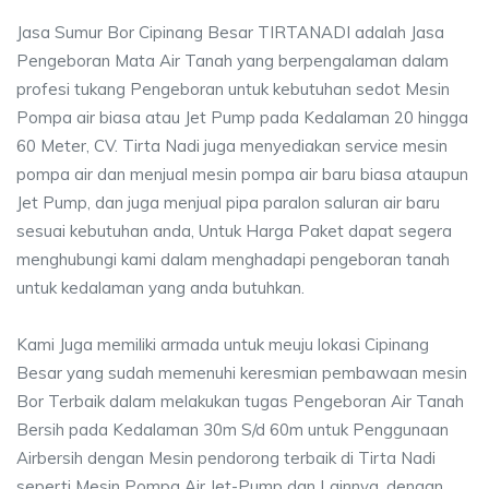
Jasa Sumur Bor Cipinang Besar TIRTANADI adalah Jasa
Pengeboran Mata Air Tanah yang berpengalaman dalam
profesi tukang Pengeboran untuk kebutuhan sedot Mesin
Pompa air biasa atau Jet Pump pada Kedalaman 20 hingga
60 Meter, CV. Tirta Nadi juga menyediakan service mesin
pompa air dan menjual mesin pompa air baru biasa ataupun
Jet Pump, dan juga menjual pipa paralon saluran air baru
sesuai kebutuhan anda, Untuk Harga Paket dapat segera
menghubungi kami dalam menghadapi pengeboran tanah
untuk kedalaman yang anda butuhkan.
Kami Juga memiliki armada untuk meuju lokasi Cipinang
Besar yang sudah memenuhi keresmian pembawaan mesin
Bor Terbaik dalam melakukan tugas Pengeboran Air Tanah
Bersih pada Kedalaman 30m S/d 60m untuk Penggunaan
Airbersih dengan Mesin pendorong terbaik di Tirta Nadi
seperti Mesin Pompa Air Jet-Pump dan Lainnya, dengan