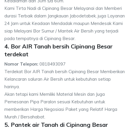
Kedalaman dari 30m s/d 60m.
Kami Tirta Nadi di Cipinang Besar Melayanai dan Memberi
durasi Terbaik dalam Jangkauan Jabodetabek, juga Layanan
24 Jam untuk Keadaan Mendadak maupun Mendesak Kami
siap Melayani Bor Sumur / Mantek Air Bersih yang terjadi
pada tempatnya di Cipinang Besar.
4. Bor AIR Tanah bersih Cipinang Besar
terdekat
Nomor Telepon:
0818493097
Terdekat Bor AIR Tanah bersih Cipinang Besar Memberikan
Kelancaran saluran Air Bersih untuk kebutuhan setiap
harinya.
Akan tetapi kami Memiliki Material Mesin dan Juga
Pemesanan Pipa Paralon sesuai Kebutuhan untuk
memberikan Harga Negosiasi Paket yang Relatif Harga
Murah / Bersahabat.
5. Pantek air Tanah di Cipinang Besar