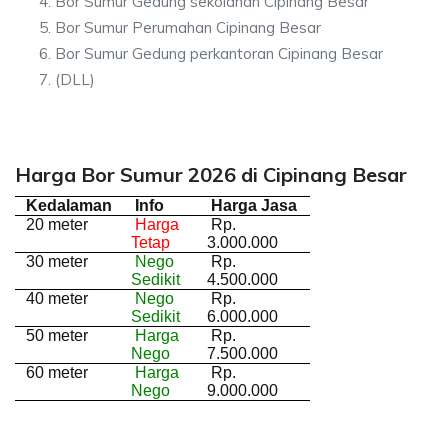
Bor Sumur Gedung sekolahan Cipinang Besar
Bor Sumur Perumahan Cipinang Besar
Bor Sumur Gedung perkantoran Cipinang Besar
(DLL)
Harga Bor Sumur 2026 di Cipinang Besar
Kedalaman
Info
Harga Jasa
20 meter
Harga
Rp.
Tetap
3.000.000
30 meter
Nego
Rp.
Sedikit
4.500.000
40 meter
Nego
Rp.
Sedikit
6.000.000
50 meter
Harga
Rp.
Nego
7.500.000
60 meter
Harga
Rp.
Nego
9.000.000