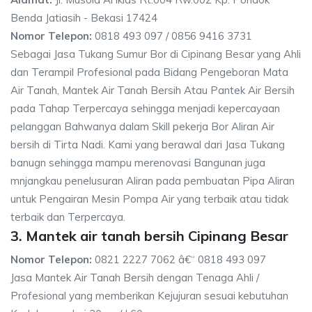
Benda Jatiasih - Bekasi 17424
Nomor Telepon:
0818 493 097 / 0856 9416 3731
Sebagai Jasa Tukang Sumur Bor di Cipinang Besar yang Ahli
dan Terampil Profesional pada Bidang Pengeboran Mata
Air Tanah, Mantek Air Tanah Bersih Atau Pantek Air Bersih
pada Tahap Terpercaya sehingga menjadi kepercayaan
pelanggan Bahwanya dalam Skill pekerja Bor Aliran Air
bersih di Tirta Nadi. Kami yang berawal dari Jasa Tukang
banugn sehingga mampu merenovasi Bangunan juga
mnjangkau penelusuran Aliran pada pembuatan Pipa Aliran
untuk Pengairan Mesin Pompa Air yang terbaik atau tidak
terbaik dan Terpercaya.
3. Mantek air tanah bersih Cipinang Besar
Nomor Telepon:
0821 2227 7062 â€“ 0818 493 097
Jasa Mantek Air Tanah Bersih dengan Tenaga Ahli /
Profesional yang memberikan Kejujuran sesuai kebutuhan