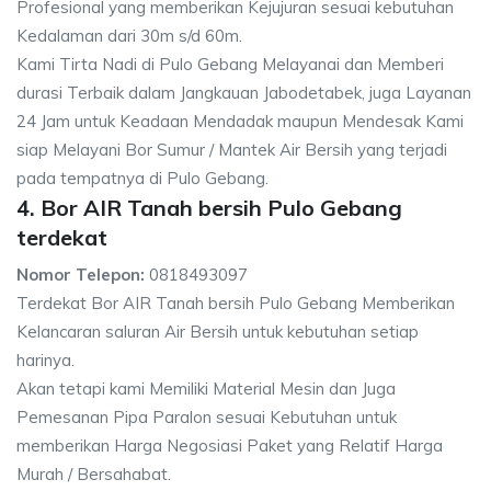
Profesional yang memberikan Kejujuran sesuai kebutuhan
Kedalaman dari 30m s/d 60m.
Kami Tirta Nadi di Pulo Gebang Melayanai dan Memberi
durasi Terbaik dalam Jangkauan Jabodetabek, juga Layanan
24 Jam untuk Keadaan Mendadak maupun Mendesak Kami
siap Melayani Bor Sumur / Mantek Air Bersih yang terjadi
pada tempatnya di Pulo Gebang.
4. Bor AIR Tanah bersih Pulo Gebang
terdekat
Nomor Telepon:
0818493097
Terdekat Bor AIR Tanah bersih Pulo Gebang Memberikan
Kelancaran saluran Air Bersih untuk kebutuhan setiap
harinya.
Akan tetapi kami Memiliki Material Mesin dan Juga
Pemesanan Pipa Paralon sesuai Kebutuhan untuk
memberikan Harga Negosiasi Paket yang Relatif Harga
Murah / Bersahabat.