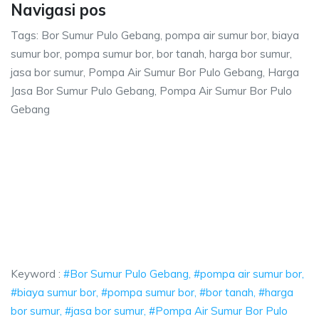
Navigasi pos
Tags: Bor Sumur Pulo Gebang, pompa air sumur bor, biaya
sumur bor, pompa sumur bor, bor tanah, harga bor sumur,
jasa bor sumur, Pompa Air Sumur Bor Pulo Gebang, Harga
Jasa Bor Sumur Pulo Gebang, Pompa Air Sumur Bor Pulo
Gebang
lo Gebang, pompa air sumur bor, biaya sumur 
g, pompa air sumur bor, biaya sumur bor, pompa sumur bor, bor tanah, h
 Gebang, pompa air sumur bor, biaya sumur bor, p
ebang, pompa air sumur bor, biaya sumur bor, pompa sumur
Keyword :
#Bor Sumur Pulo Gebang, #pompa air sumur bor,
#biaya sumur bor, #pompa sumur bor, #bor tanah, #harga
bor sumur, #jasa bor sumur, #Pompa Air Sumur Bor Pulo