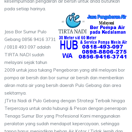
kesempurnaan pengaliran air bersih untuk anda butuhkan
pada setiap harinya.
Jasa Bor Sumur Pulo
Gebang 0856 9416 3731
/ 0818 493 097 adalah
TIRTA NADI sudah
melayani sejak tahun
2009 untuk jasa tukang Pengeboran yang ahli melayani bor
pompa air bersih dan bor sumur air bersih dan memberikan
aliran mata air yang bersih daerah Pulo Gebang dan area
sekitarnya.
JTirta Nadi di Pulo Gebang dengan Strategi Terbaik hingga
Terpercaya untuk anda hubungi & Pesan dengan penerapan
Tenaga Sumur Bor yang Profesional Kami menggunakan
peralatan yang sudah mendapat kepercayaan, sehingga
tanpa harus menjadikan beban Air Kotor / Tidak Jernih dan