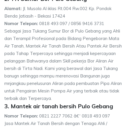
Alamat:
Jl. Musola Al iklas Rt.004 Rw.002 Kp. Pondok
Benda Jatiasih - Bekasi 17424
Nomor Telepon:
0818 493 097 / 0856 9416 3731
Sebagai Jasa Tukang Sumur Bor di Pulo Gebang yang Ahli
dan Terampil Profesional pada Bidang Pengeboran Mata
Air Tanah, Mantek Air Tanah Bersih Atau Pantek Air Bersih
pada Tahap Terpercaya sehingga menjadi kepercayaan
pelanggan Bahwanya dalam Skill pekerja Bor Aliran Air
bersih di Tirta Nadi. Kami yang berawal dari Jasa Tukang
banugn sehingga mampu merenovasi Bangunan juga
mnjangkau penelusuran Aliran pada pembuatan Pipa Aliran
untuk Pengairan Mesin Pompa Air yang terbaik atau tidak
terbaik dan Terpercaya.
3. Mantek air tanah bersih Pulo Gebang
Nomor Telepon:
0821 2227 7062 â€“ 0818 493 097
Jasa Mantek Air Tanah Bersih dengan Tenaga Ahli /