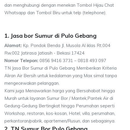
dan menghubungi dengan menekan Tombol Hijau Chat
Whatsapp dan Tombol Biru untuk telp (telephone).
1. Jasa bor Sumur di Pulo Gebang
Alamat:
Kp. Pondok Benda Jl. Musola Al iklas Rt.004
Rw.002 Jatirasa Jatiasih - Bekasi 17424
Nomor Telepon:
0856 9416 3731 – 0818 493 097
TN Jasa Bor Sumur di Pulo Gebang Memberikan Kriteria
Aliran Air Bersih untuk kedalaman yang Max simal tanpa
mengecewakan pelanggan.
Kami juga Menawarkan harga yang Bersahabat hingga
Murah untuk layanan Sumur Bor / Mantek,Pantek Air di
Gedung-Gedung Bertingkat hingga Perumahan seperti
Workshop, restoran, kos-kosan, Hotel, villa, perumahan,
perkantoran/pabrik, apartemen/Rusun, dan sebagainya.
2. TN Sumur Bor Pulo Gebang