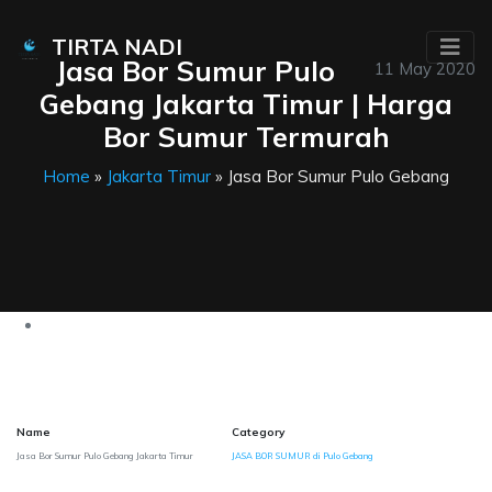
TIRTA NADI
Jasa Bor Sumur Pulo
11 May 2020
Gebang Jakarta Timur | Harga
Bor Sumur Termurah
Home
»
Jakarta Timur
» Jasa Bor Sumur Pulo Gebang
Name
Category
Jasa Bor Sumur Pulo Gebang Jakarta Timur
JASA BOR SUMUR di Pulo Gebang