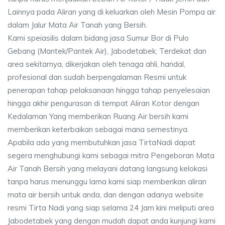
Lainnya pada Aliran yang di keluarkan oleh Mesin Pompa air
dalam Jalur Mata Air Tanah yang Bersih.
Kami speiasilis dalam bidang jasa Sumur Bor di Pulo
Gebang (Mantek/Pantek Air), Jabodetabek, Terdekat dan
area sekitarnya, dikerjakan oleh tenaga ahli, handal,
profesional dan sudah berpengalaman Resmi untuk
penerapan tahap pelaksanaan hingga tahap penyelesaian
hingga akhir pengurasan di tempat Aliran Kotor dengan
Kedalaman Yang memberikan Ruang Air bersih kami
memberikan keterbaikan sebagai mana semestinya.
Apabila ada yang membutuhkan jasa TirtaNadi dapat
segera menghubungi kami sebagai mitra Pengeboran Mata
Air Tanah Bersih yang melayani datang langsung kelokasi
tanpa harus menunggu lama kami siap memberikan aliran
mata air bersih untuk anda, dan dengan adanya website
resmi Tirta Nadi yang siap selama 24 Jam kini meliputi area
Jabodetabek yang dengan mudah dapat anda kunjungi kami