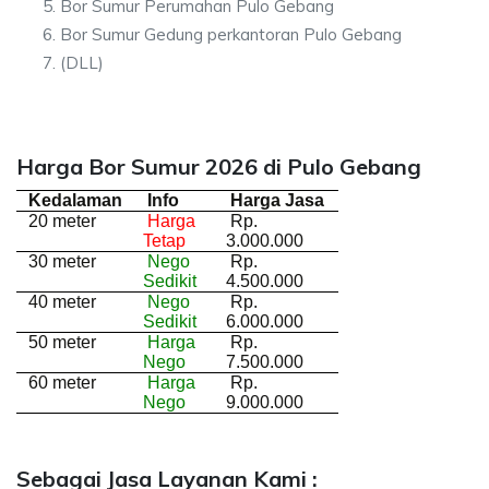
Bor Sumur Perumahan Pulo Gebang
Bor Sumur Gedung perkantoran Pulo Gebang
(DLL)
Harga Bor Sumur 2026 di Pulo Gebang
Kedalaman
Info
Harga Jasa
20 meter
Harga
Rp.
Tetap
3.000.000
30 meter
Nego
Rp.
Sedikit
4.500.000
40 meter
Nego
Rp.
Sedikit
6.000.000
50 meter
Harga
Rp.
Nego
7.500.000
60 meter
Harga
Rp.
Nego
9.000.000
Sebagai Jasa Layanan Kami :