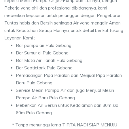
seperti Mesin Pompa Air Jet-Pump dan Lainnya, dengan
Pekerja yang ahli dan profesional dibidangnya, kami
meberikan kepuasan untuk pelanggan dengan Pengeboran
Tuntas habis dan Bersih sehingga Air yang mengalir Aman
untuk Kebutuhan Setiap Harinya, untuk detail berikut tukang
Layanan Kami :
Bor pompa air Pulo Gebang
Bor Sumur di Pulo Gebang
Bor Mata Air Tanah Pulo Gebang
Bor Septictank Pulo Gebang
Pemasangan Pipa Paralon dan Menjual Pipa Paralon
Baru Pulo Gebang
Service Mesin Pompa Air dan Juga Menjual Mesin
Pompa Air Baru Pulo Gebang
Meberikan Air Bersih untuk Kedalaman dari 30m s/d
60m Pulo Gebang
* Tanpa menunggu lama TIRTA NADI SIAP MENUJU