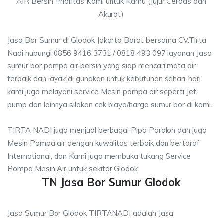
AIR Bersih Prioritas Kami untuk Kamu (Jujur Cerdas dan
Akurat)
Jasa Bor Sumur di Glodok Jakarta Barat bersama CV.Tirta
Nadi hubungi 0856 9416 3731 / 0818 493 097 layanan Jasa
sumur bor pompa air bersih yang siap mencari mata air
terbaik dan layak di gunakan untuk kebutuhan sehari-hari.
kami juga melayani service Mesin pompa air seperti Jet
pump dan lainnya silakan cek biaya/harga sumur bor di kami.
TIRTA NADI juga menjual berbagai Pipa Paralon dan juga
Mesin Pompa air dengan kuwalitas terbaik dan bertaraf
International, dan Kami juga membuka tukang Service
Pompa Mesin Air untuk sekitar Glodok.
TN Jasa Bor Sumur Glodok
Jasa Sumur Bor Glodok TIRTANADI adalah Jasa