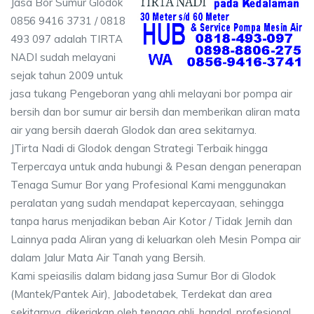
Jasa Bor Sumur Glodok
0856 9416 3731 / 0818
493 097 adalah TIRTA
NADI sudah melayani
sejak tahun 2009 untuk
jasa tukang Pengeboran yang ahli melayani bor pompa air
bersih dan bor sumur air bersih dan memberikan aliran mata
air yang bersih daerah Glodok dan area sekitarnya.
JTirta Nadi di Glodok dengan Strategi Terbaik hingga
Terpercaya untuk anda hubungi & Pesan dengan penerapan
Tenaga Sumur Bor yang Profesional Kami menggunakan
peralatan yang sudah mendapat kepercayaan, sehingga
tanpa harus menjadikan beban Air Kotor / Tidak Jernih dan
Lainnya pada Aliran yang di keluarkan oleh Mesin Pompa air
dalam Jalur Mata Air Tanah yang Bersih.
Kami speiasilis dalam bidang jasa Sumur Bor di Glodok
(Mantek/Pantek Air), Jabodetabek, Terdekat dan area
sekitarnya, dikerjakan oleh tenaga ahli, handal, profesional