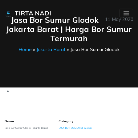
TIRTA NADI
Jasa Bor Sumur Glodok
11 May 2020
Jakarta Barat | Harga Bor Sumur
Termurah
Home
»
Jakarta Barat
» Jasa Bor Sumur Glodok
Name
Category
Jasa Bor Sumur Glodok Jakarta Barat
JASA BOR SUMUR di Glodok