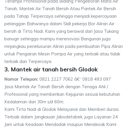
Terampil Profesional pada Bidang Pengeboran Mata Air
Tanah, Mantek Air Tanah Bersih Atau Pantek Air Bersih
pada Tahap Terpercaya sehingga menjadi kepercayaan
pelanggan Bahwanya dalam Skill pekerja Bor Aliran Air
bersih di Tirta Nadi. Kami yang berawal dari Jasa Tukang
banugn sehingga mampu merenovasi Bangunan juga
mnjangkau penelusuran Aliran pada pembuatan Pipa Aliran
untuk Pengairan Mesin Pompa Air yang terbaik atau tidak
terbaik dan Terpercaya.
3. Mantek air tanah bersih Glodok
Nomor Telepon:
0821 2227 7062 â€“ 0818 493 097
Jasa Mantek Air Tanah Bersih dengan Tenaga Ahli /
Profesional yang memberikan Kejujuran sesuai kebutuhan
Kedalaman dari 30m s/d 60m.
Kami Tirta Nadi di Glodok Melayanai dan Memberi durasi
Terbaik dalam Jangkauan Jabodetabek, juga Layanan 24
Jam untuk Keadaan Mendadak maupun Mendesak Kami