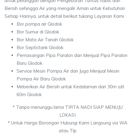
untuk pelanggan dengan Pengeboran Tuntas habis dan
Bersih sehingga Air yang mengalir Aman untuk Kebutuhan
Setiap Harinya, untuk detail berikut tukang Layanan Kami :
Bor pompa air Glodok
Bor Sumur di Glodok
Bor Mata Air Tanah Glodok
Bor Septictank Glodok
Pemasangan Pipa Paralon dan Menjual Pipa Paralon
Baru Glodok
Service Mesin Pompa Air dan Juga Menjual Mesin
Pompa Air Baru Glodok
Meberikan Air Bersih untuk Kedalaman dari 30m s/d
60m Glodok
* Tanpa menunggu lama TIRTA NADI SIAP MENUJU
LOKASI
* Untuk Harga Borongan Hubungi Kami Langsung via WA
atau Tlp