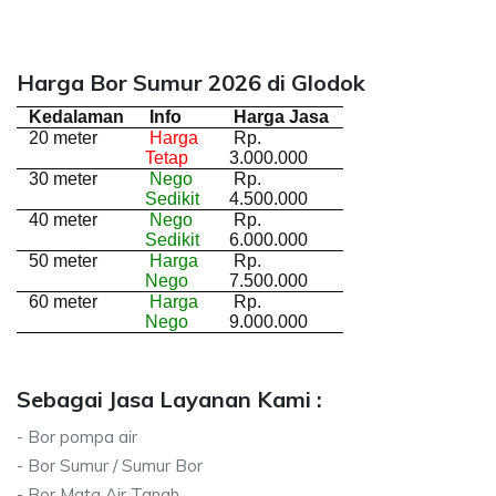
Harga Bor Sumur 2026 di Glodok
Kedalaman
Info
Harga Jasa
20 meter
Harga
Rp.
Tetap
3.000.000
30 meter
Nego
Rp.
Sedikit
4.500.000
40 meter
Nego
Rp.
Sedikit
6.000.000
50 meter
Harga
Rp.
Nego
7.500.000
60 meter
Harga
Rp.
Nego
9.000.000
Sebagai Jasa Layanan Kami :
- Bor pompa air
- Bor Sumur / Sumur Bor
- Bor Mata Air Tanah