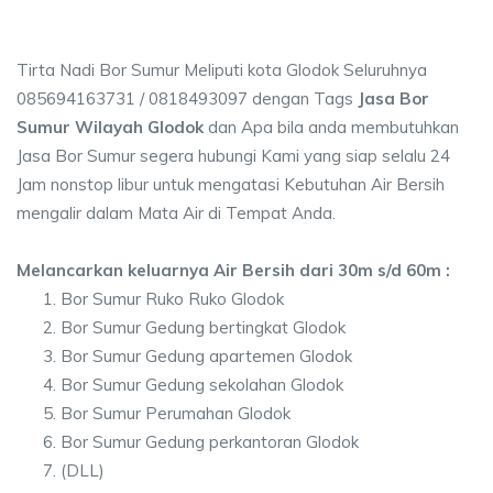
Tirta Nadi Bor Sumur Meliputi kota Glodok Seluruhnya
085694163731 / 0818493097 dengan Tags
Jasa Bor
Sumur Wilayah Glodok
dan Apa bila anda membutuhkan
Jasa Bor Sumur segera hubungi Kami yang siap selalu 24
Jam nonstop libur untuk mengatasi Kebutuhan Air Bersih
mengalir dalam Mata Air di Tempat Anda.
Melancarkan keluarnya Air Bersih dari 30m s/d 60m :
Bor Sumur Ruko Ruko Glodok
Bor Sumur Gedung bertingkat Glodok
Bor Sumur Gedung apartemen Glodok
Bor Sumur Gedung sekolahan Glodok
Bor Sumur Perumahan Glodok
Bor Sumur Gedung perkantoran Glodok
(DLL)