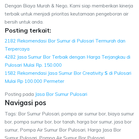
Dengan Biaya Murah & Nego, Kami siap memberikan kinerja
terbaik untuk menjadi prioritas keutamaan pengeboran air
bersih untuk anda.
Posting terkait:
2182 Rekomendasi Bor Sumur di Pulosari Termurah dan
Terpercaya
4282 Jasa Sumur Bor Terbaik dengan Harga Terjangkau di
Pulosari Mulai Rp. 150.000
1582 Rekomendasi Jasa Sumur Bor Creativity
S
di Pulosari
Mulai Rp 100.000 Permeter
Posting pada
Jasa Bor Sumur Pulosari
Navigasi pos
Tags: Bor Sumur Pulosari, pompa air sumur bor, biaya sumur
bor, pompa sumur bor, bor tanah, harga bor sumur, jasa bor
sumur, Pompa Air Sumur Bor Pulosari, Harga Jasa Bor
Sumur Pulosari, Pompa Air Sumur Bor Pulosari