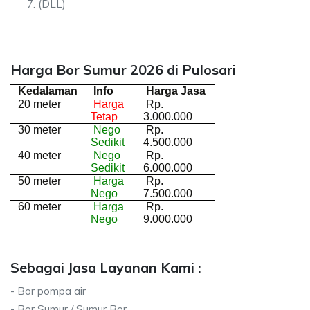
(DLL)
Harga Bor Sumur 2026 di Pulosari
Kedalaman
Info
Harga Jasa
20 meter
Harga
Rp.
Tetap
3.000.000
30 meter
Nego
Rp.
Sedikit
4.500.000
40 meter
Nego
Rp.
Sedikit
6.000.000
50 meter
Harga
Rp.
Nego
7.500.000
60 meter
Harga
Rp.
Nego
9.000.000
Sebagai Jasa Layanan Kami :
- Bor pompa air
- Bor Sumur / Sumur Bor