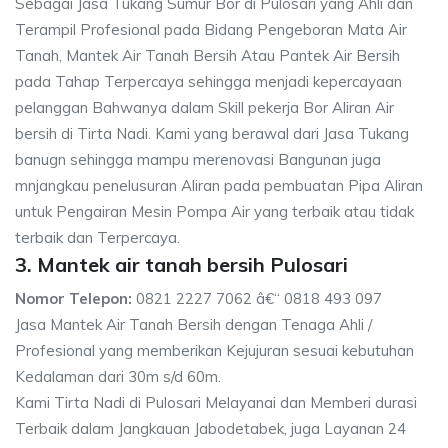
Sebagai Jasa Tukang Sumur Bor di Pulosari yang Ahli dan
Terampil Profesional pada Bidang Pengeboran Mata Air
Tanah, Mantek Air Tanah Bersih Atau Pantek Air Bersih
pada Tahap Terpercaya sehingga menjadi kepercayaan
pelanggan Bahwanya dalam Skill pekerja Bor Aliran Air
bersih di Tirta Nadi. Kami yang berawal dari Jasa Tukang
banugn sehingga mampu merenovasi Bangunan juga
mnjangkau penelusuran Aliran pada pembuatan Pipa Aliran
untuk Pengairan Mesin Pompa Air yang terbaik atau tidak
terbaik dan Terpercaya.
3. Mantek air tanah bersih Pulosari
Nomor Telepon:
0821 2227 7062 â€“ 0818 493 097
Jasa Mantek Air Tanah Bersih dengan Tenaga Ahli /
Profesional yang memberikan Kejujuran sesuai kebutuhan
Kedalaman dari 30m s/d 60m.
Kami Tirta Nadi di Pulosari Melayanai dan Memberi durasi
Terbaik dalam Jangkauan Jabodetabek, juga Layanan 24