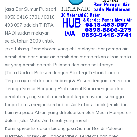
Jasa Bor Sumur Pulosari
0856 9416 3731 / 0818
493 097 adalah TIRTA
NADI sudah melayani
sejak tahun 2009 untuk
jasa tukang Pengeboran yang ahli melayani bor pompa air
bersih dan bor sumur air bersih dan memberikan aliran mata
air yang bersih daerah Pulosari dan area sekitarnya.
JTirta Nadi di Pulosari dengan Strategi Terbaik hingga
Terpercaya untuk anda hubungi & Pesan dengan penerapan
Tenaga Sumur Bor yang Profesional Kami menggunakan
peralatan yang sudah mendapat kepercayaan, sehingga
tanpa harus menjadikan beban Air Kotor / Tidak Jernih dan
Lainnya pada Aliran yang di keluarkan oleh Mesin Pompa air
dalam Jalur Mata Air Tanah yang Bersih.
Kami speiasilis dalam bidang jasa Sumur Bor di Pulosari
(Mantek/Pantek Air), Jabodetabek, Terdekat dan area