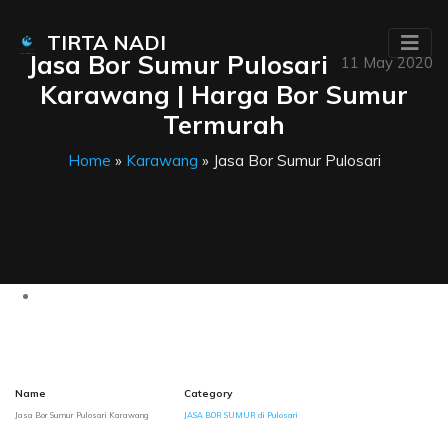
TIRTA NADI
Jasa Bor Sumur Pulosari
11 May 2020
Karawang | Harga Bor Sumur
Termurah
Home
»
Karawang
» Jasa Bor Sumur Pulosari
Name
Category
Jasa Bor Sumur Pulosari Karawang
JASA BOR SUMUR di Pulosari