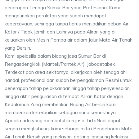
penerapan Tenaga Sumur Bor yang Profesional Kami
menggunakan peralatan yang sudah mendapat
kepercayaan, sehingga tanpa harus menjadikan beban Air
Kotor / Tidak Jernih dan Lainnya pada Aliran yang di
keluarkan oleh Mesin Pompa air dalam Jalur Mata Air Tanah
yang Bersih.
Kami speiasilis dalam bidang jasa Sumur Bor di
Rengasdengklok (Mantek/Pantek Air), Jabodetabek,
Terdekat dan area sekitarnya, dikerjakan oleh tenaga ahli,
handal, profesional dan sudah berpengalaman Resmi untuk
penerapan tahap pelaksanaan hingga tahap penyelesaian
hingga akhir pengurasan di tempat Aliran Kotor dengan
Kedalaman Yang memberikan Ruang Air bersih kami
memberikan keterbaikan sebagai mana semestinya.
Apabila ada yang membutuhkan jasa TirtaNadi dapat
segera menghubungi kami sebagai mitra Pengeboran Mata
Air Tanah Bersih yang melayani datang langsung kelokasi