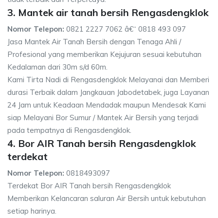
3. Mantek air tanah bersih Rengasdengklok
Nomor Telepon:
0821 2227 7062 â€“ 0818 493 097
Jasa Mantek Air Tanah Bersih dengan Tenaga Ahli /
Profesional yang memberikan Kejujuran sesuai kebutuhan
Kedalaman dari 30m s/d 60m.
Kami Tirta Nadi di Rengasdengklok Melayanai dan Memberi
durasi Terbaik dalam Jangkauan Jabodetabek, juga Layanan
24 Jam untuk Keadaan Mendadak maupun Mendesak Kami
siap Melayani Bor Sumur / Mantek Air Bersih yang terjadi
pada tempatnya di Rengasdengklok.
4. Bor AIR Tanah bersih Rengasdengklok
terdekat
Nomor Telepon:
0818493097
Terdekat Bor AIR Tanah bersih Rengasdengklok
Memberikan Kelancaran saluran Air Bersih untuk kebutuhan
setiap harinya.