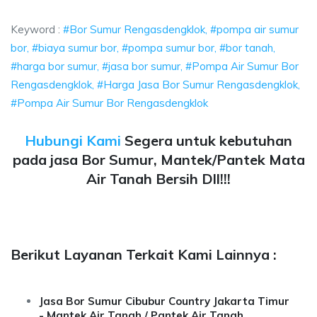
sdengklok, pompa air sumur bor, biaya sumur bor, pompa 
Keyword :
#Bor Sumur Rengasdengklok, #pompa air sumur
bor, #biaya sumur bor, #pompa sumur bor, #bor tanah,
#harga bor sumur, #jasa bor sumur, #Pompa Air Sumur Bor
Rengasdengklok, #Harga Jasa Bor Sumur Rengasdengklok,
#Pompa Air Sumur Bor Rengasdengklok
Hubungi Kami
Segera untuk kebutuhan
pada jasa Bor Sumur, Mantek/Pantek Mata
Air Tanah Bersih Dll!!!
Berikut Layanan Terkait Kami Lainnya :
Jasa Bor Sumur Cibubur Country Jakarta Timur
- Mantek Air Tanah / Pantek Air Tanah