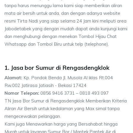
tanpa harus menunggu lama kami siap memberikan aliran
mata air bersih untuk anda, dan dengan adanya website
resmi Tirta Nadi yang siap selama 24 Jam kini meliputi area
Jabodetabek yang dengan mudah dapat anda kunjungi kami
dan menghubungi dengan menekan Tombol Hijau Chat
Whatsapp dan Tombol Biru untuk telp (telephone).
1. Jasa bor Sumur di Rengasdengklok
Alamat:
Kp. Pondok Benda Jl. Musola Al iklas Rt.004
Rw.002 Jatirasa Jatiasih - Bekasi 17424
Nomor Telepon:
0856 9416 3731 – 0818 493 097
TN Jasa Bor Sumur di Rengasdengklok Memberikan Kriteria
Aliran Air Bersih untuk kedalaman yang Max simal tanpa
mengecewakan pelanggan.
Kami juga Menawarkan harga yang Bersahabat hingga
Murah untuk layanan Sumur Bor / Mantek,Pantek Air di