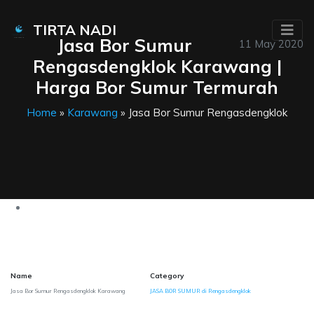
TIRTA NADI
Jasa Bor Sumur
11 May 2020
Rengasdengklok Karawang |
Harga Bor Sumur Termurah
Home
»
Karawang
» Jasa Bor Sumur Rengasdengklok
Name
Category
Jasa Bor Sumur Rengasdengklok Karawang
JASA BOR SUMUR di Rengasdengklok