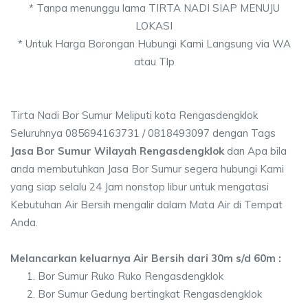
* Tanpa menunggu lama TIRTA NADI SIAP MENUJU
LOKASI
* Untuk Harga Borongan Hubungi Kami Langsung via WA
atau Tlp
Tirta Nadi Bor Sumur Meliputi kota Rengasdengklok
Seluruhnya 085694163731 / 0818493097 dengan Tags
Jasa Bor Sumur Wilayah Rengasdengklok
dan Apa bila
anda membutuhkan Jasa Bor Sumur segera hubungi Kami
yang siap selalu 24 Jam nonstop libur untuk mengatasi
Kebutuhan Air Bersih mengalir dalam Mata Air di Tempat
Anda.
Melancarkan keluarnya Air Bersih dari 30m s/d 60m :
Bor Sumur Ruko Ruko Rengasdengklok
Bor Sumur Gedung bertingkat Rengasdengklok