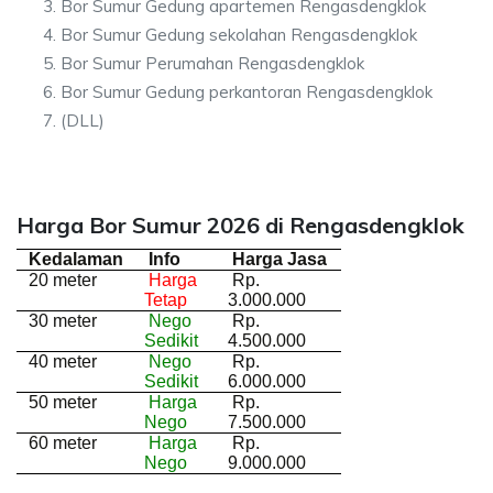
Bor Sumur Gedung apartemen Rengasdengklok
Bor Sumur Gedung sekolahan Rengasdengklok
Bor Sumur Perumahan Rengasdengklok
Bor Sumur Gedung perkantoran Rengasdengklok
(DLL)
Harga Bor Sumur 2026 di Rengasdengklok
Kedalaman
Info
Harga Jasa
20 meter
Harga
Rp.
Tetap
3.000.000
30 meter
Nego
Rp.
Sedikit
4.500.000
40 meter
Nego
Rp.
Sedikit
6.000.000
50 meter
Harga
Rp.
Nego
7.500.000
60 meter
Harga
Rp.
Nego
9.000.000