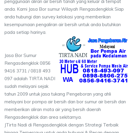
penggunaan aliran air bersih tanah yang keluar di tempat
anda. Kami Jasa Bor sumur Wilayah Rengasdengklok Siap
anda hubungi dan survey kelokasi yang memberikan
kesempurnaan pengaliran air bersih untuk anda butuhkan
pada setiap harinya.
Jasa Bor Sumur
Rengasdengklok 0856
9416 3731 / 0818 493
097 adalah TIRTA NADI
sudah melayani sejak
tahun 2009 untuk jasa tukang Pengeboran yang ahli
melayani bor pompa air bersih dan bor sumur air bersih dan
memberikan aliran mata air yang bersih daerah
Rengasdengklok dan area sekitarnya.
JTirta Nadi di Rengasdengklok dengan Strategi Terbaik
hingga Terpercaya untuk anda hubungi & Pesan dengan