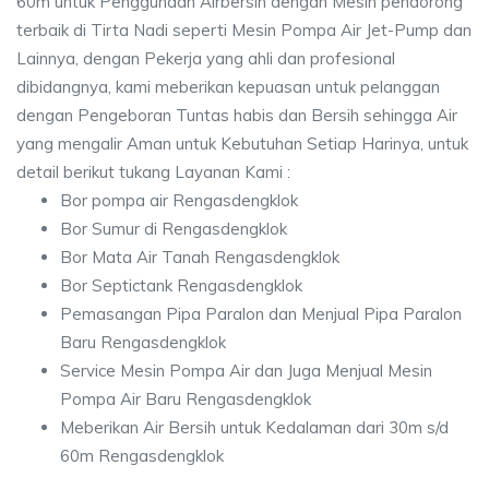
60m untuk Penggunaan Airbersih dengan Mesin pendorong
terbaik di Tirta Nadi seperti Mesin Pompa Air Jet-Pump dan
Lainnya, dengan Pekerja yang ahli dan profesional
dibidangnya, kami meberikan kepuasan untuk pelanggan
dengan Pengeboran Tuntas habis dan Bersih sehingga Air
yang mengalir Aman untuk Kebutuhan Setiap Harinya, untuk
detail berikut tukang Layanan Kami :
Bor pompa air Rengasdengklok
Bor Sumur di Rengasdengklok
Bor Mata Air Tanah Rengasdengklok
Bor Septictank Rengasdengklok
Pemasangan Pipa Paralon dan Menjual Pipa Paralon
Baru Rengasdengklok
Service Mesin Pompa Air dan Juga Menjual Mesin
Pompa Air Baru Rengasdengklok
Meberikan Air Bersih untuk Kedalaman dari 30m s/d
60m Rengasdengklok