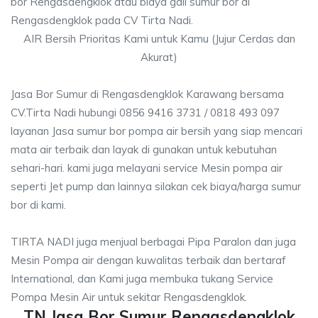
bor Rengasdengklok atau biaya gali sumur bor di
Rengasdengklok pada CV Tirta Nadi.
AIR Bersih Prioritas Kami untuk Kamu (Jujur Cerdas dan
Akurat)
Jasa Bor Sumur di Rengasdengklok Karawang bersama
CV.Tirta Nadi hubungi 0856 9416 3731 / 0818 493 097
layanan Jasa sumur bor pompa air bersih yang siap mencari
mata air terbaik dan layak di gunakan untuk kebutuhan
sehari-hari. kami juga melayani service Mesin pompa air
seperti Jet pump dan lainnya silakan cek biaya/harga sumur
bor di kami.
TIRTA NADI juga menjual berbagai Pipa Paralon dan juga
Mesin Pompa air dengan kuwalitas terbaik dan bertaraf
International, dan Kami juga membuka tukang Service
Pompa Mesin Air untuk sekitar Rengasdengklok.
TN Jasa Bor Sumur Rengasdengklok