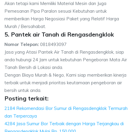
Akan tetapi kami Memiliki Material Mesin dan Juga
Pemesanan Pipa Paralon sesuai Kebutuhan untuk
memberikan Harga Negosiasi Paket yang Relatif Harga
Murah / Bersahabat.
5. Pantek air Tanah di Rengasdengklok
Nomor Telepon:
0818493097
Jasa yang Atasi Pantek Air Tanah di Rengasdengklok, siap
anda hubungi 24 Jam untuk kebutuhan Pengeboran Mata Air
Tanah Bersih di Lokasi anda.
Dengan Biaya Murah & Nego, Kami siap memberikan kinerja
terbaik untuk menjadi prioritas keutamaan pengeboran air
bersih untuk anda.
Posting terkait:
2184 Rekomendasi Bor Sumur di Rengasdengklok Termurah
dan Terpercaya
4284 Jasa Sumur Bor Terbaik dengan Harga Terjangkau di
Rengasdengklok Mulai Rp. 150.000