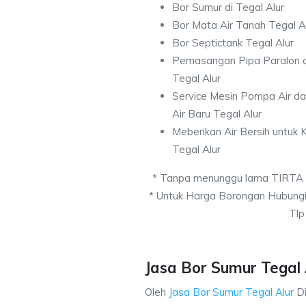
Bor Sumur di Tegal Alur
Bor Mata Air Tanah Tegal A
Bor Septictank Tegal Alur
Pemasangan Pipa Paralon d
Tegal Alur
Service Mesin Pompa Air d
Air Baru Tegal Alur
Meberikan Air Bersih untuk
Tegal Alur
* Tanpa menunggu lama TIRTA
* Untuk Harga Borongan Hubung
Tlp
Jasa Bor Sumur Tegal 
Oleh
Jasa Bor Sumur Tegal Alur
D