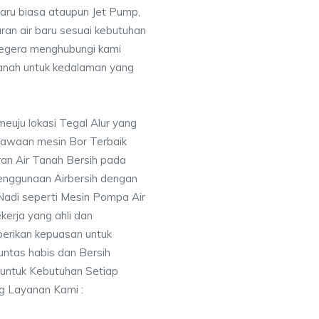
baru biasa ataupun Jet Pump,
uran air baru sesuai kebutuhan
segera menghubungi kami
nah untuk kedalaman yang
euju lokasi Tegal Alur yang
awaan mesin Bor Terbaik
an Air Tanah Bersih pada
nggunaan Airbersih dengan
 Nadi seperti Mesin Pompa Air
erja yang ahli dan
berikan kepuasan untuk
ntas habis dan Bersih
 untuk Kebutuhan Setiap
ng Layanan Kami :