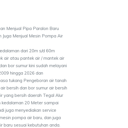
an Menjual Pipa Paralon Baru
n Juga Menjual Mesin Pompa Air
 Kedalaman dari 20m s/d 60m
air atau pantek air / mantek air
 dan bor sumur kini sudah melayani
 2009 hingga 2026 dan
jasa tukang Pengeboran air tanah
ir bersih dan bor sumur air bersih
r yang bersih daerah Tegal Alur
n kedalaman 20 Meter sampai
adi juga menyediakan service
mesin pompa air baru, dan juga
air baru sesuai kebutuhan anda.