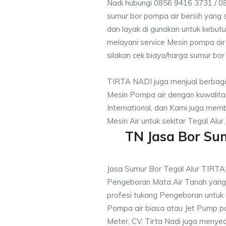
Nadi hubungi 0856 9416 3731 / 0
sumur bor pompa air bersih yang s
dan layak di gunakan untuk kebutu
melayani service Mesin pompa air
silakan cek biaya/harga sumur bor 
TIRTA NADI juga menjual berbaga
Mesin Pompa air dengan kuwalitas
International, dan Kami juga me
Mesin Air untuk sekitar Tegal Alur.
TN Jasa Bor Sum
Jasa Sumur Bor Tegal Alur TIRT
Pengeboran Mata Air Tanah yan
profesi tukang Pengeboran untuk
Pompa air biasa atau Jet Pump 
Meter, CV. Tirta Nadi juga menye