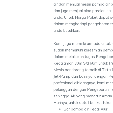
air dan menjual mesin pompa air 
dan juga menjual pipa paralon sal
anda, Untuk Harga Paket dapat 
dalam menghadapi pengeboran ta
anda butuhkan.
Kami Juga memiliki armada untuk m
sudah memenuhi keresmian pemb
dalam melakukan tugas Pengebor
Kedalaman 30m S/d 60m untuk Pe
Mesin pendorong terbaik di Tirta
Jet-Pump dan Lainnya, dengan Pek
profesional dibidangnya, kami me
pelanggan dengan Pengeboran Tu
sehingga Air yang mengalir Aman
Harinya, untuk detail berikut tuka
Bor pompa air Tegal Alur