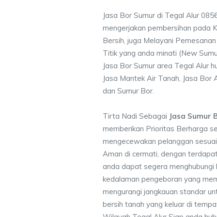
Jasa Bor Sumur di Tegal Alur 08
mengerjakan pembersihan pada Ku
Bersih, juga Melayani Pemesanan
Titik yang anda minati (New Sumu
Jasa Bor Sumur area Tegal Alur h
Jasa Mantek Air Tanah, Jasa Bor A
dan Sumur Bor.
Tirta Nadi Sebagai
Jasa Sumur B
memberikan Prioritas Berharga s
mengecewakan pelanggan sesuai kr
Aman di cermati, dengan terdapat
anda dapat segera menghubungi
kedalaman pengeboran yang memen
mengurangi jangkauan standar unt
bersih tanah yang keluar di temp
Wilayah Tegal Alur Siap anda hub