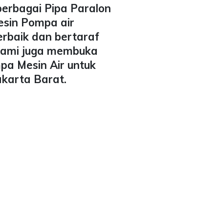
berbagai Pipa Paralon
esin Pompa air
erbaik dan bertaraf
 Kami juga membuka
pa Mesin Air untuk
Jakarta Barat.