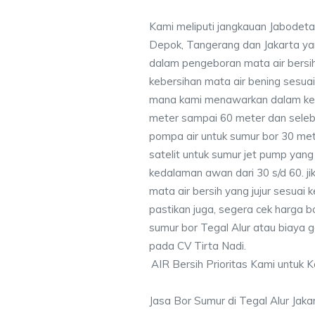
Kami meliputi jangkauan Jabodeta
Depok, Tangerang dan Jakarta y
dalam pengeboran mata air bersih
kebersihan mata air bening sesu
mana kami menawarkan dalam ke
meter sampai 60 meter dan seleb
pompa air untuk sumur bor 30 me
satelit untuk sumur jet pump yang
kedalaman awan dari 30 s/d 60. j
mata air bersih yang jujur sesua
pastikan juga, segera cek harga b
sumur bor Tegal Alur atau biaya ga
pada CV Tirta Nadi.
AIR Bersih Prioritas Kami untuk 
Jasa Bor Sumur di Tegal Alur Jak