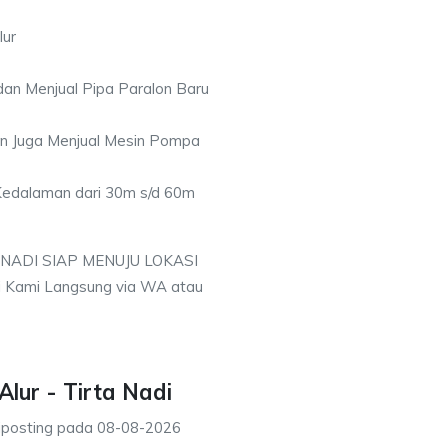
lur
an Menjual Pipa Paralon Baru
an Juga Menjual Mesin Pompa
 Kedalaman dari 30m s/d 60m
 NADI SIAP MENUJU LOKASI
i Kami Langsung via WA atau
Alur - Tirta Nadi
iposting pada
08-08-2026