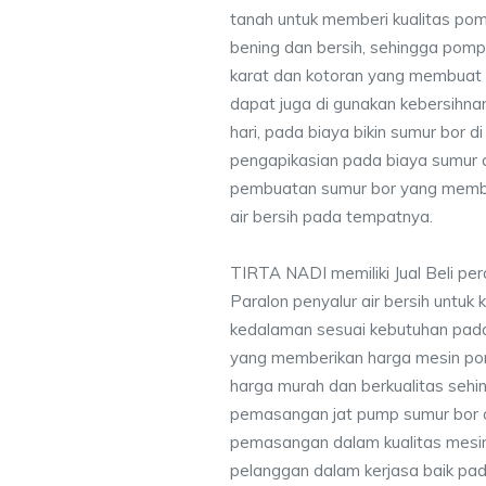
tanah untuk memberi kualitas pomp
bening dan bersih, sehingga pompa
karat dan kotoran yang membuat
dapat juga di gunakan kebersihna
hari, pada biaya bikin sumur bor d
pengapikasian pada biaya sumur a
pembuatan sumur bor yang membe
air bersih pada tempatnya.
TIRTA NADI memiliki Jual Beli pe
Paralon penyalur air bersih untuk 
kedalaman sesuai kebutuhan pada
yang memberikan harga mesin po
harga murah dan berkualitas seh
pemasangan jat pump sumur bor 
pemasangan dalam kualitas mesin
pelanggan dalam kerjasa baik pa