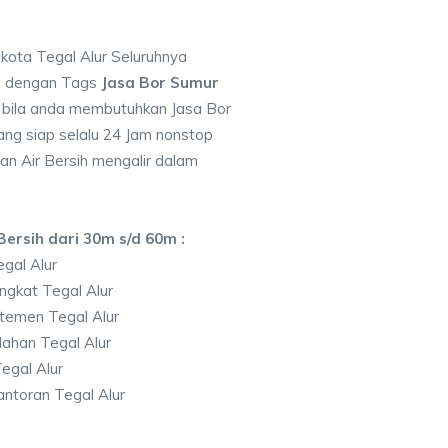
 kota Tegal Alur Seluruhnya
7 dengan Tags
Jasa Bor Sumur
bila anda membutuhkan Jasa Bor
ng siap selalu 24 Jam nonstop
an Air Bersih mengalir dalam
ersih dari 30m s/d 60m :
gal Alur
ngkat Tegal Alur
temen Tegal Alur
ahan Tegal Alur
egal Alur
ntoran Tegal Alur