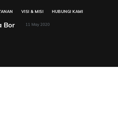
YANAN
VISI & MISI
HUBUNGI KAMI
a Bor
11 May 2020