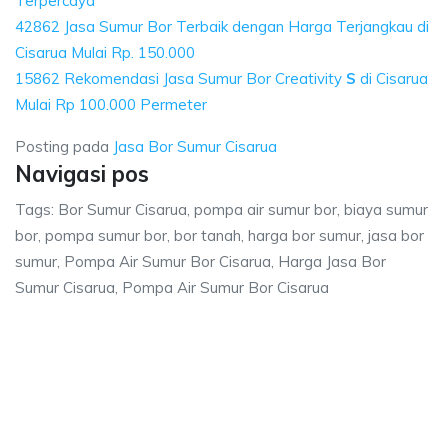
Terpercaya
42862 Jasa Sumur Bor Terbaik dengan Harga Terjangkau di
Cisarua Mulai Rp. 150.000
15862 Rekomendasi Jasa Sumur Bor Creativity
S
di Cisarua
Mulai Rp 100.000 Permeter
Posting pada
Jasa Bor Sumur Cisarua
Navigasi pos
Tags: Bor Sumur Cisarua, pompa air sumur bor, biaya sumur
bor, pompa sumur bor, bor tanah, harga bor sumur, jasa bor
sumur, Pompa Air Sumur Bor Cisarua, Harga Jasa Bor
Sumur Cisarua, Pompa Air Sumur Bor Cisarua
rua, pompa air sumur bor, biaya sumur bor, po
a air sumur bor, biaya sumur bor, pompa sumur bor, bor tanah, harga bor