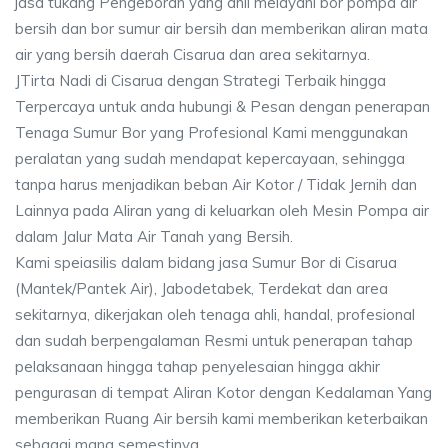
jasa tukang Pengeboran yang ahli melayani bor pompa air
bersih dan bor sumur air bersih dan memberikan aliran mata
air yang bersih daerah Cisarua dan area sekitarnya.
JTirta Nadi di Cisarua dengan Strategi Terbaik hingga
Terpercaya untuk anda hubungi & Pesan dengan penerapan
Tenaga Sumur Bor yang Profesional Kami menggunakan
peralatan yang sudah mendapat kepercayaan, sehingga
tanpa harus menjadikan beban Air Kotor / Tidak Jernih dan
Lainnya pada Aliran yang di keluarkan oleh Mesin Pompa air
dalam Jalur Mata Air Tanah yang Bersih.
Kami speiasilis dalam bidang jasa Sumur Bor di Cisarua
(Mantek/Pantek Air), Jabodetabek, Terdekat dan area
sekitarnya, dikerjakan oleh tenaga ahli, handal, profesional
dan sudah berpengalaman Resmi untuk penerapan tahap
pelaksanaan hingga tahap penyelesaian hingga akhir
pengurasan di tempat Aliran Kotor dengan Kedalaman Yang
memberikan Ruang Air bersih kami memberikan keterbaikan
sebagai mana semestinya.