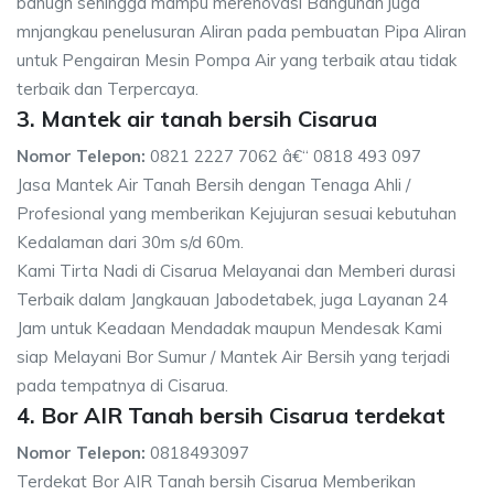
banugn sehingga mampu merenovasi Bangunan juga
mnjangkau penelusuran Aliran pada pembuatan Pipa Aliran
untuk Pengairan Mesin Pompa Air yang terbaik atau tidak
terbaik dan Terpercaya.
3. Mantek air tanah bersih Cisarua
Nomor Telepon:
0821 2227 7062 â€“ 0818 493 097
Jasa Mantek Air Tanah Bersih dengan Tenaga Ahli /
Profesional yang memberikan Kejujuran sesuai kebutuhan
Kedalaman dari 30m s/d 60m.
Kami Tirta Nadi di Cisarua Melayanai dan Memberi durasi
Terbaik dalam Jangkauan Jabodetabek, juga Layanan 24
Jam untuk Keadaan Mendadak maupun Mendesak Kami
siap Melayani Bor Sumur / Mantek Air Bersih yang terjadi
pada tempatnya di Cisarua.
4. Bor AIR Tanah bersih Cisarua terdekat
Nomor Telepon:
0818493097
Terdekat Bor AIR Tanah bersih Cisarua Memberikan