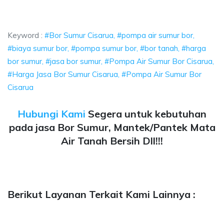
ua, pompa air sumur bor, biaya sumur bor, pompa su
 pompa air sumur bor, biaya sumur bor, pompa sumur bor, b
Keyword :
#Bor Sumur Cisarua, #pompa air sumur bor,
#biaya sumur bor, #pompa sumur bor, #bor tanah, #harga
bor sumur, #jasa bor sumur, #Pompa Air Sumur Bor Cisarua,
#Harga Jasa Bor Sumur Cisarua, #Pompa Air Sumur Bor
Cisarua
Hubungi Kami
Segera untuk kebutuhan
pada jasa Bor Sumur, Mantek/Pantek Mata
Air Tanah Bersih Dll!!!
Berikut Layanan Terkait Kami Lainnya :