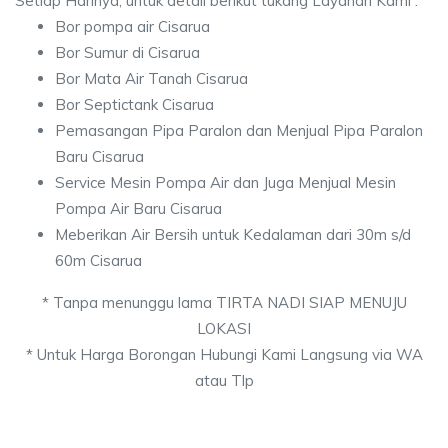
Setiap Harinya, untuk detail berikut tukang Layanan Kami :
Bor pompa air Cisarua
Bor Sumur di Cisarua
Bor Mata Air Tanah Cisarua
Bor Septictank Cisarua
Pemasangan Pipa Paralon dan Menjual Pipa Paralon
Baru Cisarua
Service Mesin Pompa Air dan Juga Menjual Mesin
Pompa Air Baru Cisarua
Meberikan Air Bersih untuk Kedalaman dari 30m s/d
60m Cisarua
* Tanpa menunggu lama TIRTA NADI SIAP MENUJU
LOKASI
* Untuk Harga Borongan Hubungi Kami Langsung via WA
atau Tlp