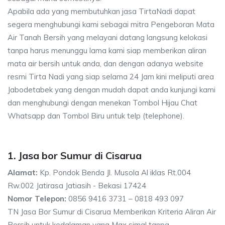
Apabila ada yang membutuhkan jasa TirtaNadi dapat
segera menghubungi kami sebagai mitra Pengeboran Mata
Air Tanah Bersih yang melayani datang langsung kelokasi
tanpa harus menunggu lama kami siap memberikan aliran
mata air bersih untuk anda, dan dengan adanya website
resmi Tirta Nadi yang siap selama 24 Jam kini meliputi area
Jabodetabek yang dengan mudah dapat anda kunjungi kami
dan menghubungi dengan menekan Tombol Hijau Chat
Whatsapp dan Tombol Biru untuk telp (telephone).
1. Jasa bor Sumur di Cisarua
Alamat:
Kp. Pondok Benda Jl. Musola Al iklas Rt.004
Rw.002 Jatirasa Jatiasih - Bekasi 17424
Nomor Telepon:
0856 9416 3731 – 0818 493 097
TN Jasa Bor Sumur di Cisarua Memberikan Kriteria Aliran Air
Bersih untuk kedalaman yang Max simal tanpa