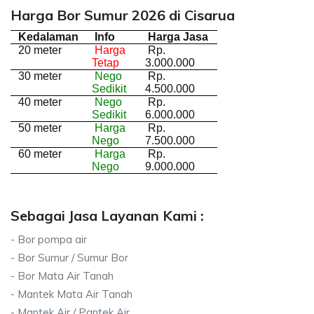
Harga Bor Sumur 2026 di Cisarua
Kedalaman
Info
Harga Jasa
20 meter
Harga
Rp.
Tetap
3.000.000
30 meter
Nego
Rp.
Sedikit
4.500.000
40 meter
Nego
Rp.
Sedikit
6.000.000
50 meter
Harga
Rp.
Nego
7.500.000
60 meter
Harga
Rp.
Nego
9.000.000
Sebagai Jasa Layanan Kami :
- Bor pompa air
- Bor Sumur / Sumur Bor
- Bor Mata Air Tanah
- Mantek Mata Air Tanah
- Mantek Air / Pantek Air