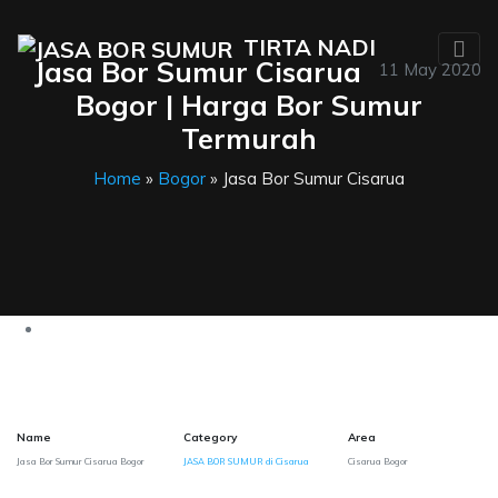
TIRTA NADI
Jasa Bor Sumur Cisarua
11 May 2020
Bogor | Harga Bor Sumur
Termurah
Home
»
Bogor
» Jasa Bor Sumur Cisarua
Name
Category
Area
Jasa Bor Sumur Cisarua Bogor
JASA BOR SUMUR di Cisarua
Cisarua Bogor