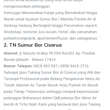
mengecewakan pelanggan.
Kami juga Menawarkan harga yang Bersahabat hingga
Murah untuk layanan Sumur Bor / Mantek,Pantek Air di
Gedung-Gedung Bertingkat hingga Perumahan seperti
Workshop, restoran, kos-kosan, Hotel, villa, perumahan,
perkantoran/pabrik, apartemen/Rusun, dan sebagainya.
2. TN Sumur Bor Cisarua
Alamat:
Jl. Musola Al iklas Rt.004 Rw.002 Kp. Pondok
Benda Jatiasih - Bekasi 17424
Nomor Telepon:
0818 493 097 / 0856 9416 3731
Sebagai Jasa Tukang Sumur Bor di Cisarua yang Ahli dan
Terampil Profesional pada Bidang Pengeboran Mata Air
Tanah, Mantek Air Tanah Bersih Atau Pantek Air Bersih
pada Tahap Terpercaya sehingga menjadi kepercayaan
pelanggan Bahwanya dalam Skill pekerja Bor Aliran Air
bersih di Tirta Nadi. Kami yang berawal dari Jasa Tukang