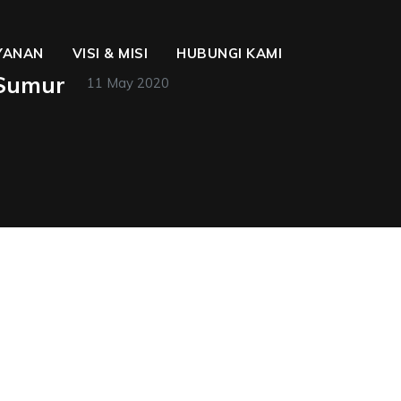
YANAN
VISI & MISI
HUBUNGI KAMI
 Sumur
11 May 2020