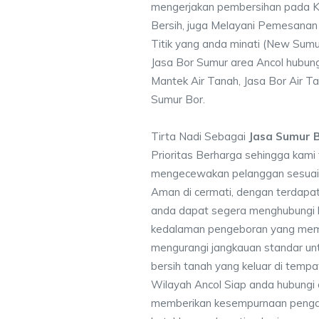
mengerjakan pembersihan pada Ku
Bersih, juga Melayani Pemesanan
Titik yang anda minati (New Sumu
Jasa Bor Sumur area Ancol hubung
Mantek Air Tanah, Jasa Bor Air Ta
Sumur Bor.
Tirta Nadi Sebagai
Jasa Sumur B
Prioritas Berharga sehingga kami
mengecewakan pelanggan sesuai kr
Aman di cermati, dengan terdapat
anda dapat segera menghubungi
kedalaman pengeboran yang memen
mengurangi jangkauan standar unt
bersih tanah yang keluar di temp
Wilayah Ancol Siap anda hubungi 
memberikan kesempurnaan pengali