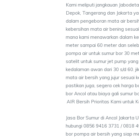
Kami meliputi jangkauan Jabodeta
Depok, Tangerang dan Jakarta y
dalam pengeboran mata air bersih
kebersihan mata air bening sesu
mana kami menawarkan dalam ke
meter sampai 60 meter dan seleb
pompa air untuk sumur bor 30 me
satelit untuk sumur jet pump yang
kedalaman awan dari 30 s/d 60. j
mata air bersih yang jujur sesua
pastikan juga, segera cek harga b
bor Ancol atau biaya gali sumur bo
AIR Bersih Prioritas Kami untuk 
Jasa Bor Sumur di Ancol Jakarta 
hubungi 0856 9416 3731 / 0818 4
bor pompa air bersih yang siap me