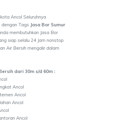
 kota Ancol Seluruhnya
7 dengan Tags
Jasa Bor Sumur
anda membutuhkan Jasa Bor
ng siap selalu 24 Jam nonstop
an Air Bersih mengalir dalam
ersih dari 30m s/d 60m :
ncol
ngkat Ancol
temen Ancol
lahan Ancol
ncol
ntoran Ancol