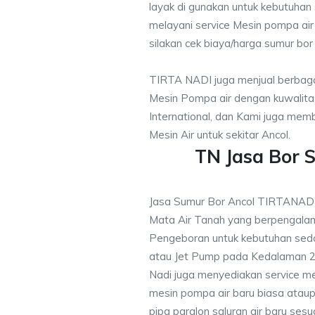
layak di gunakan untuk kebutuhan s
melayani service Mesin pompa air
silakan cek biaya/harga sumur bor 
TIRTA NADI juga menjual berbaga
Mesin Pompa air dengan kuwalitas
International, dan Kami juga me
Mesin Air untuk sekitar Ancol.
TN Jasa Bor 
Jasa Sumur Bor Ancol TIRTANADI
Mata Air Tanah yang berpengalam
Pengeboran untuk kebutuhan sedo
atau Jet Pump pada Kedalaman 20
Nadi juga menyediakan service me
mesin pompa air baru biasa ataup
pipa paralon saluran air baru ses