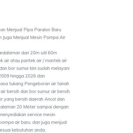
an Menjual Pipa Paralon Baru
n Juga Menjual Mesin Pompa Air
 Kedalaman dari 20m s/d 60m
air atau pantek air / mantek air
 dan bor sumur kini sudah melayani
 2009 hingga 2026 dan
jasa tukang Pengeboran air tanah
ir bersih dan bor sumur air bersih
ir yang bersih daerah Ancol dan
dalaman 20 Meter sampai dengan
 menyediakan service mesin
pompa air baru, dan juga menjual
 sesuai kebutuhan anda.