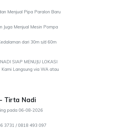
an Menjual Pipa Paralon Baru
an Juga Menjual Mesin Pompa
 Kedalaman dari 30m s/d 60m
 NADI SIAP MENUJU LOKASI
i Kami Langsung via WA atau
- Tirta Nadi
ting pada
06-08-2026
16 3731 / 0818 493 097