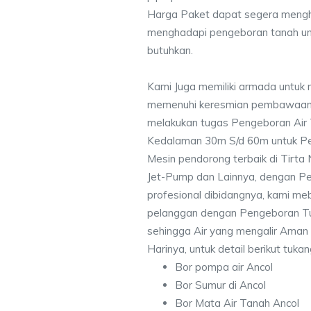
Harga Paket dapat segera mengh
menghadapi pengeboran tanah un
butuhkan.
Kami Juga memiliki armada untuk 
memenuhi keresmian pembawaan 
melakukan tugas Pengeboran Air
Kedalaman 30m S/d 60m untuk Pe
Mesin pendorong terbaik di Tirta
Jet-Pump dan Lainnya, dengan Pek
profesional dibidangnya, kami me
pelanggan dengan Pengeboran Tu
sehingga Air yang mengalir Aman
Harinya, untuk detail berikut tuka
Bor pompa air Ancol
Bor Sumur di Ancol
Bor Mata Air Tanah Ancol