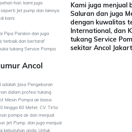
ehari-hari. kami juga
Kami juga menjual 
 seperti Jet pump dan lainnya
Saluran dan juga M
di kami.
dengan kuwalitas t
International, dan
i Pipa Paralon dan juga
tukang Service Pom
 terbaik dan bertaraf
sekitar Ancol Jakar
mbuka tukang Service Pompa
Sumur Ancol
 adalah Jasa Pengeboran
an dalam profesi tukang
t Mesin Pompa air biasa
 hingga 60 Meter, CV. Tirta
sin pompa air dan menjual
un Jet Pump, dan juga menjual
uai kebutuhan anda, Untuk