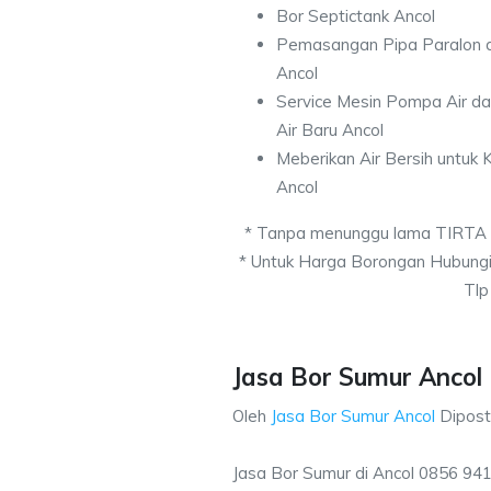
Bor Septictank Ancol
Pemasangan Pipa Paralon d
Ancol
Service Mesin Pompa Air d
Air Baru Ancol
Meberikan Air Bersih untuk
Ancol
* Tanpa menunggu lama TIRTA
* Untuk Harga Borongan Hubung
Tlp
Jasa Bor Sumur Ancol 
Oleh
Jasa Bor Sumur Ancol
Dipos
Jasa Bor Sumur di Ancol 0856 94