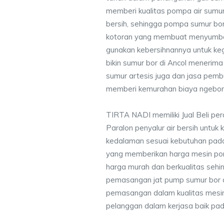
memberi kualitas pompa air sumur 
bersih, sehingga pompa sumur bor 
kotoran yang membuat menyumbat 
gunakan kebersihnannya untuk keg
bikin sumur bor di Ancol menerim
sumur artesis juga dan jasa pem
memberi kemurahan biaya ngebor 
TIRTA NADI memiliki Jual Beli pe
Paralon penyalur air bersih untuk 
kedalaman sesuai kebutuhan pada
yang memberikan harga mesin po
harga murah dan berkualitas seh
pemasangan jat pump sumur bor 
pemasangan dalam kualitas mesin
pelanggan dalam kerjasa baik pa