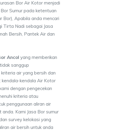
rasan Bor Air Kotor menjadi
 Bor Sumur pada ketentuan
r Bor), Apabila anda mencari
i Tirta Nadi sebagai Jasa
nah Bersih, Pantek Air dan
or Ancol
yang memberikan
 tidak sanggup
iteria air yang bersih dan
 kendala-kendala Air Kotor
 kami dengan pengecekan
uhi kriteria atau
uk penggunaan aliran air
at anda. Kami Jasa Bor sumur
dan survey kelokasi yang
ran air bersih untuk anda