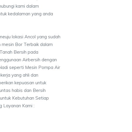
ubungi kami dalam
tuk kedalaman yang anda
meuju lokasi Ancol yang sudah
mesin Bor Terbaik dalam
 Tanah Bersih pada
nggunaan Airbersih dengan
 Nadi seperti Mesin Pompa Air
erja yang ahli dan
berikan kepuasan untuk
ntas habis dan Bersih
 untuk Kebutuhan Setiap
ng Layanan Kami :