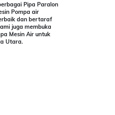
berbagai Pipa Paralon
esin Pompa air
erbaik dan bertaraf
 Kami juga membuka
pa Mesin Air untuk
ta Utara.