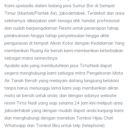
Kami speiasilis dalam bidang jasa Sumur Bor di Semper
Timur (Mantek/Pantek Air), Jabodetabek, Terdekat dan area
sekitarnya, dikerjakan oleh tenaga ahli, handal, profesional
dan sudah berpengalaman Resmi untuk penerapan tahap
pelaksanaan hingga tahap penyelesaian hingga akhir
pengurasan di tempat Aliran Kotor dengan Kedalaman Yang
memberikan Ruang Air bersih kami memberikan keterbaikan
sebagai mana semestinya.
Apabila ada yang membutuhkan jasa TirtaNadi dapat
segera menghubungi kami sebagai mitra Pengeboran Mata
Air Tanah Bersih yang melayani datang langsung kelokasi
tanpa harus menunggu lama kami siap memberikan aliran
mata air bersih untuk anda, dan dengan adanya website
resmi Tirta Nadi yang siap selama 24 Jam kini meliputi area
Jabodetabek yang dengan mudah dapat anda kunjungi kami
dan menghubungi dengan menekan Tombol Hijau Chat
Whatsapp dan Tombol Biru untuk telp (telephone).