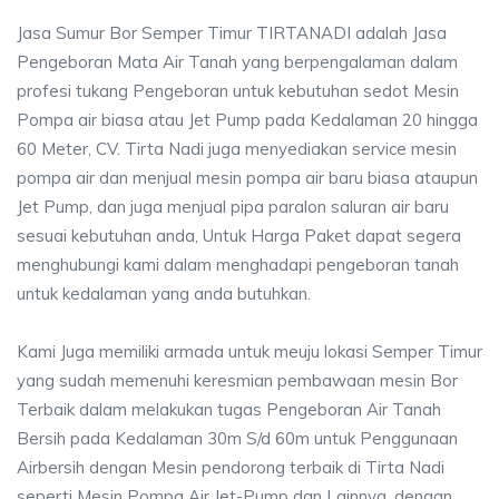
Jasa Sumur Bor Semper Timur TIRTANADI adalah Jasa
Pengeboran Mata Air Tanah yang berpengalaman dalam
profesi tukang Pengeboran untuk kebutuhan sedot Mesin
Pompa air biasa atau Jet Pump pada Kedalaman 20 hingga
60 Meter, CV. Tirta Nadi juga menyediakan service mesin
pompa air dan menjual mesin pompa air baru biasa ataupun
Jet Pump, dan juga menjual pipa paralon saluran air baru
sesuai kebutuhan anda, Untuk Harga Paket dapat segera
menghubungi kami dalam menghadapi pengeboran tanah
untuk kedalaman yang anda butuhkan.
Kami Juga memiliki armada untuk meuju lokasi Semper Timur
yang sudah memenuhi keresmian pembawaan mesin Bor
Terbaik dalam melakukan tugas Pengeboran Air Tanah
Bersih pada Kedalaman 30m S/d 60m untuk Penggunaan
Airbersih dengan Mesin pendorong terbaik di Tirta Nadi
seperti Mesin Pompa Air Jet-Pump dan Lainnya, dengan