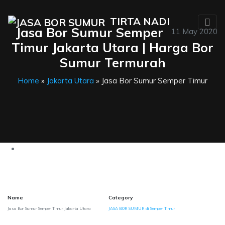
TIRTA NADI
Jasa Bor Sumur Semper
11 May 2020
Timur Jakarta Utara | Harga Bor
Sumur Termurah
Home
»
Jakarta Utara
» Jasa Bor Sumur Semper Timur
Name
Category
Jasa Bor Sumur Semper Timur Jakarta Utara
JASA BOR SUMUR di Semper Timur