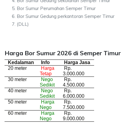
Bor Sumur Gedung sekolahan Semper Timur
Bor Sumur Perumahan Semper Timur
Bor Sumur Gedung perkantoran Semper Timur
(DLL)
Harga Bor Sumur 2026 di Semper Timur
Kedalaman
Info
Harga Jasa
20 meter
Harga
Rp.
Tetap
3.000.000
30 meter
Nego
Rp.
Sedikit
4.500.000
40 meter
Nego
Rp.
Sedikit
6.000.000
50 meter
Harga
Rp.
Nego
7.500.000
60 meter
Harga
Rp.
Nego
9.000.000