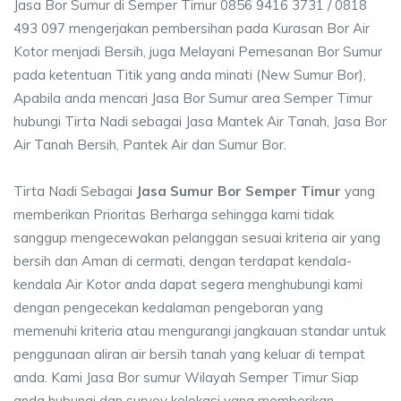
Jasa Bor Sumur di Semper Timur 0856 9416 3731 / 0818
493 097 mengerjakan pembersihan pada Kurasan Bor Air
Kotor menjadi Bersih, juga Melayani Pemesanan Bor Sumur
pada ketentuan Titik yang anda minati (New Sumur Bor),
Apabila anda mencari Jasa Bor Sumur area Semper Timur
hubungi Tirta Nadi sebagai Jasa Mantek Air Tanah, Jasa Bor
Air Tanah Bersih, Pantek Air dan Sumur Bor.
Tirta Nadi Sebagai
Jasa Sumur Bor Semper Timur
yang
memberikan Prioritas Berharga sehingga kami tidak
sanggup mengecewakan pelanggan sesuai kriteria air yang
bersih dan Aman di cermati, dengan terdapat kendala-
kendala Air Kotor anda dapat segera menghubungi kami
dengan pengecekan kedalaman pengeboran yang
memenuhi kriteria atau mengurangi jangkauan standar untuk
penggunaan aliran air bersih tanah yang keluar di tempat
anda. Kami Jasa Bor sumur Wilayah Semper Timur Siap
anda hubungi dan survey kelokasi yang memberikan