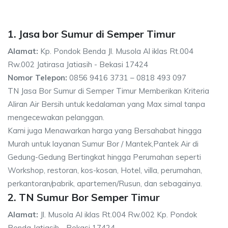
1. Jasa bor Sumur di Semper Timur
Alamat:
Kp. Pondok Benda Jl. Musola Al iklas Rt.004
Rw.002 Jatirasa Jatiasih - Bekasi 17424
Nomor Telepon:
0856 9416 3731 – 0818 493 097
TN Jasa Bor Sumur di Semper Timur Memberikan Kriteria
Aliran Air Bersih untuk kedalaman yang Max simal tanpa
mengecewakan pelanggan.
Kami juga Menawarkan harga yang Bersahabat hingga
Murah untuk layanan Sumur Bor / Mantek,Pantek Air di
Gedung-Gedung Bertingkat hingga Perumahan seperti
Workshop, restoran, kos-kosan, Hotel, villa, perumahan,
perkantoran/pabrik, apartemen/Rusun, dan sebagainya.
2. TN Sumur Bor Semper Timur
Alamat:
Jl. Musola Al iklas Rt.004 Rw.002 Kp. Pondok
Benda Jatiasih - Bekasi 17424