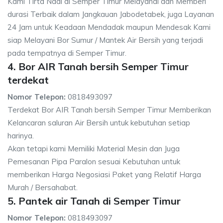
Kami Tirta Nadi di Semper Timur Melayanai dan Memberi
durasi Terbaik dalam Jangkauan Jabodetabek, juga Layanan
24 Jam untuk Keadaan Mendadak maupun Mendesak Kami
siap Melayani Bor Sumur / Mantek Air Bersih yang terjadi
pada tempatnya di Semper Timur.
4. Bor AIR Tanah bersih Semper Timur
terdekat
Nomor Telepon:
0818493097
Terdekat Bor AIR Tanah bersih Semper Timur Memberikan
Kelancaran saluran Air Bersih untuk kebutuhan setiap
harinya.
Akan tetapi kami Memiliki Material Mesin dan Juga
Pemesanan Pipa Paralon sesuai Kebutuhan untuk
memberikan Harga Negosiasi Paket yang Relatif Harga
Murah / Bersahabat.
5. Pantek air Tanah di Semper Timur
Nomor Telepon:
0818493097