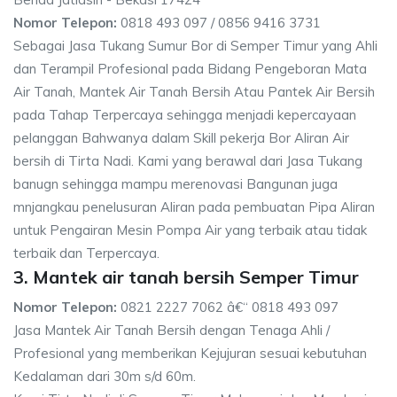
Nomor Telepon:
0818 493 097 / 0856 9416 3731
Sebagai Jasa Tukang Sumur Bor di Semper Timur yang Ahli
dan Terampil Profesional pada Bidang Pengeboran Mata
Air Tanah, Mantek Air Tanah Bersih Atau Pantek Air Bersih
pada Tahap Terpercaya sehingga menjadi kepercayaan
pelanggan Bahwanya dalam Skill pekerja Bor Aliran Air
bersih di Tirta Nadi. Kami yang berawal dari Jasa Tukang
banugn sehingga mampu merenovasi Bangunan juga
mnjangkau penelusuran Aliran pada pembuatan Pipa Aliran
untuk Pengairan Mesin Pompa Air yang terbaik atau tidak
terbaik dan Terpercaya.
3. Mantek air tanah bersih Semper Timur
Nomor Telepon:
0821 2227 7062 â€“ 0818 493 097
Jasa Mantek Air Tanah Bersih dengan Tenaga Ahli /
Profesional yang memberikan Kejujuran sesuai kebutuhan
Kedalaman dari 30m s/d 60m.