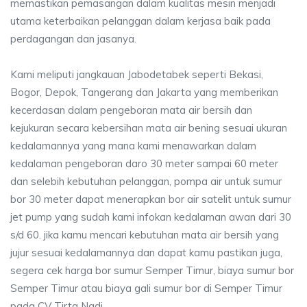
memastikan pemasangan dalam kualitas mesin menjadi
utama keterbaikan pelanggan dalam kerjasa baik pada
perdagangan dan jasanya.
Kami meliputi jangkauan Jabodetabek seperti Bekasi,
Bogor, Depok, Tangerang dan Jakarta yang memberikan
kecerdasan dalam pengeboran mata air bersih dan
kejukuran secara kebersihan mata air bening sesuai ukuran
kedalamannya yang mana kami menawarkan dalam
kedalaman pengeboran daro 30 meter sampai 60 meter
dan selebih kebutuhan pelanggan, pompa air untuk sumur
bor 30 meter dapat menerapkan bor air satelit untuk sumur
jet pump yang sudah kami infokan kedalaman awan dari 30
s/d 60. jika kamu mencari kebutuhan mata air bersih yang
jujur sesuai kedalamannya dan dapat kamu pastikan juga,
segera cek harga bor sumur Semper Timur, biaya sumur bor
Semper Timur atau biaya gali sumur bor di Semper Timur
pada CV Tirta Nadi.