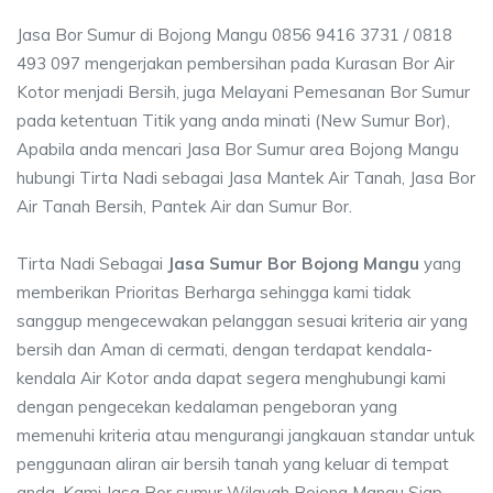
Jasa Bor Sumur di Bojong Mangu 0856 9416 3731 / 0818
493 097 mengerjakan pembersihan pada Kurasan Bor Air
Kotor menjadi Bersih, juga Melayani Pemesanan Bor Sumur
pada ketentuan Titik yang anda minati (New Sumur Bor),
Apabila anda mencari Jasa Bor Sumur area Bojong Mangu
hubungi Tirta Nadi sebagai Jasa Mantek Air Tanah, Jasa Bor
Air Tanah Bersih, Pantek Air dan Sumur Bor.
Tirta Nadi Sebagai
Jasa Sumur Bor Bojong Mangu
yang
memberikan Prioritas Berharga sehingga kami tidak
sanggup mengecewakan pelanggan sesuai kriteria air yang
bersih dan Aman di cermati, dengan terdapat kendala-
kendala Air Kotor anda dapat segera menghubungi kami
dengan pengecekan kedalaman pengeboran yang
memenuhi kriteria atau mengurangi jangkauan standar untuk
penggunaan aliran air bersih tanah yang keluar di tempat
anda. Kami Jasa Bor sumur Wilayah Bojong Mangu Siap