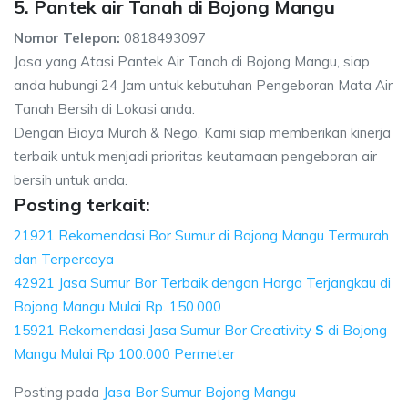
5. Pantek air Tanah di Bojong Mangu
Nomor Telepon:
0818493097
Jasa yang Atasi Pantek Air Tanah di Bojong Mangu, siap
anda hubungi 24 Jam untuk kebutuhan Pengeboran Mata Air
Tanah Bersih di Lokasi anda.
Dengan Biaya Murah & Nego, Kami siap memberikan kinerja
terbaik untuk menjadi prioritas keutamaan pengeboran air
bersih untuk anda.
Posting terkait:
21921 Rekomendasi Bor Sumur di Bojong Mangu Termurah
dan Terpercaya
42921 Jasa Sumur Bor Terbaik dengan Harga Terjangkau di
Bojong Mangu Mulai Rp. 150.000
15921 Rekomendasi Jasa Sumur Bor Creativity
S
di Bojong
Mangu Mulai Rp 100.000 Permeter
Posting pada
Jasa Bor Sumur Bojong Mangu