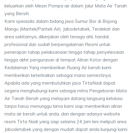
keluarkan oleh Mesin Pompa air dalam Jalur Mata Air Tanah
yang Bersih.
Kami speiasilis dalam bidang jasa Sumur Bor di Bojong
Mangu (Mantek/Pantek Air), Jabodetabek, Terdekat dan
area sekitarnya, dikerjakan oleh tenaga ahli, handal,
profesional dan sudah berpengalaman Resmi untuk
penerapan tahap pelaksanaan hingga tahap penyelesaian
hingga akhir pengurasan di tempat Aliran Kotor dengan
Kedalaman Yang memberikan Ruang Air bersih kami
memberikan keterbaikan sebagai mana semestinya.
Apabila ada yang membutuhkan jasa TirtaNadi dapat
segera menghubungi kami sebagai mitra Pengeboran Mata
Air Tanah Bersih yang melayani datang langsung kelokasi
tanpa harus menunggu lama kami siap memberikan aliran
mata air bersih untuk anda, dan dengan adanya website
resmi Tirta Nadi yang siap selama 24 Jam kini meliputi area
Jabodetabek yang dengan mudah dapat anda kunjungi kami