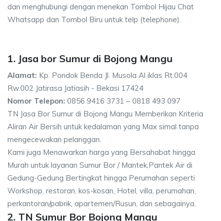
dan menghubungi dengan menekan Tombol Hijau Chat
Whatsapp dan Tombol Biru untuk telp (telephone).
1. Jasa bor Sumur di Bojong Mangu
Alamat:
Kp. Pondok Benda Jl. Musola Al iklas Rt.004
Rw.002 Jatirasa Jatiasih - Bekasi 17424
Nomor Telepon:
0856 9416 3731 – 0818 493 097
TN Jasa Bor Sumur di Bojong Mangu Memberikan Kriteria
Aliran Air Bersih untuk kedalaman yang Max simal tanpa
mengecewakan pelanggan.
Kami juga Menawarkan harga yang Bersahabat hingga
Murah untuk layanan Sumur Bor / Mantek,Pantek Air di
Gedung-Gedung Bertingkat hingga Perumahan seperti
Workshop, restoran, kos-kosan, Hotel, villa, perumahan,
perkantoran/pabrik, apartemen/Rusun, dan sebagainya.
2. TN Sumur Bor Bojong Mangu