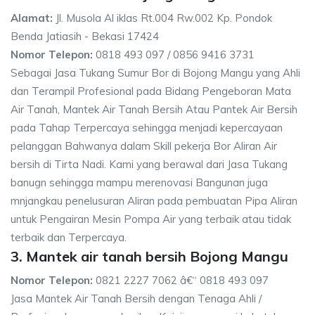
Alamat:
Jl. Musola Al iklas Rt.004 Rw.002 Kp. Pondok
Benda Jatiasih - Bekasi 17424
Nomor Telepon:
0818 493 097 / 0856 9416 3731
Sebagai Jasa Tukang Sumur Bor di Bojong Mangu yang Ahli
dan Terampil Profesional pada Bidang Pengeboran Mata
Air Tanah, Mantek Air Tanah Bersih Atau Pantek Air Bersih
pada Tahap Terpercaya sehingga menjadi kepercayaan
pelanggan Bahwanya dalam Skill pekerja Bor Aliran Air
bersih di Tirta Nadi. Kami yang berawal dari Jasa Tukang
banugn sehingga mampu merenovasi Bangunan juga
mnjangkau penelusuran Aliran pada pembuatan Pipa Aliran
untuk Pengairan Mesin Pompa Air yang terbaik atau tidak
terbaik dan Terpercaya.
3. Mantek air tanah bersih Bojong Mangu
Nomor Telepon:
0821 2227 7062 â€“ 0818 493 097
Jasa Mantek Air Tanah Bersih dengan Tenaga Ahli /