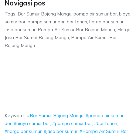
Navigasi pos
Tags: Bor Sumur Bojong Mangu, pompa air sumur bor, biaya
sumur bor, pompa sumur bor, bor tanah, harga bor sumur,
jasa bor sumur, Pompa Air Sumur Bor Bojong Mangu, Harga
Jasa Bor Sumur Bojong Mangu, Pompa Air Sumur Bor
Bojong Mangu
ng Mangu, pompa air sumur bor, biaya sumur 
 pompa air sumur bor, biaya sumur bor, pompa sumur bor, bor tanah, har
 Mangu, pompa air sumur bor, biaya sumur bor, po
angu, pompa air sumur bor, biaya sumur bor, pompa sumur 
Keyword :
#Bor Sumur Bojong Mangu, #pompa air sumur
bor, #biaya sumur bor, #pompa sumur bor, #bor tanah,
#harga bor sumur, #jasa bor sumur, #Pompa Air Sumur Bor