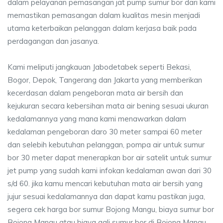
dalam pelayanan pemasangan jat pump sumur bor dari kami
memastikan pemasangan dalam kualitas mesin menjadi
utama keterbaikan pelanggan dalam kerjasa baik pada
perdagangan dan jasanya.
Kami meliputi jangkauan Jabodetabek seperti Bekasi,
Bogor, Depok, Tangerang dan Jakarta yang memberikan
kecerdasan dalam pengeboran mata air bersih dan
kejukuran secara kebersihan mata air bening sesuai ukuran
kedalamannya yang mana kami menawarkan dalam
kedalaman pengeboran daro 30 meter sampai 60 meter
dan selebih kebutuhan pelanggan, pompa air untuk sumur
bor 30 meter dapat menerapkan bor air satelit untuk sumur
jet pump yang sudah kami infokan kedalaman awan dari 30
s/d 60. jika kamu mencari kebutuhan mata air bersih yang
jujur sesuai kedalamannya dan dapat kamu pastikan juga,
segera cek harga bor sumur Bojong Mangu, biaya sumur bor
Bojong Mangu atau biaya gali sumur bor di Bojong Mangu