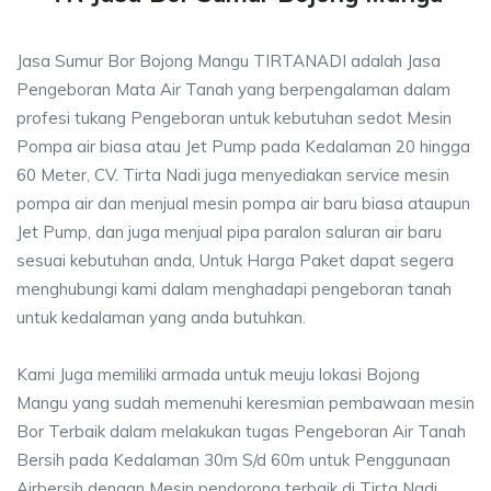
Jasa Sumur Bor Bojong Mangu TIRTANADI adalah Jasa
Pengeboran Mata Air Tanah yang berpengalaman dalam
profesi tukang Pengeboran untuk kebutuhan sedot Mesin
Pompa air biasa atau Jet Pump pada Kedalaman 20 hingga
60 Meter, CV. Tirta Nadi juga menyediakan service mesin
pompa air dan menjual mesin pompa air baru biasa ataupun
Jet Pump, dan juga menjual pipa paralon saluran air baru
sesuai kebutuhan anda, Untuk Harga Paket dapat segera
menghubungi kami dalam menghadapi pengeboran tanah
untuk kedalaman yang anda butuhkan.
Kami Juga memiliki armada untuk meuju lokasi Bojong
Mangu yang sudah memenuhi keresmian pembawaan mesin
Bor Terbaik dalam melakukan tugas Pengeboran Air Tanah
Bersih pada Kedalaman 30m S/d 60m untuk Penggunaan
Airbersih dengan Mesin pendorong terbaik di Tirta Nadi