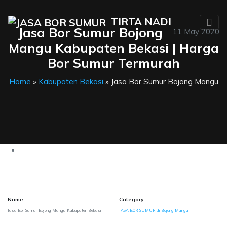
TIRTA NADI
Jasa Bor Sumur Bojong
11 May 2020
Mangu Kabupaten Bekasi | Harga
Bor Sumur Termurah
Home
»
Kabupaten Bekasi
» Jasa Bor Sumur Bojong Mangu
Name
Category
Jasa Bor Sumur Bojong Mangu Kabupaten Bekasi
JASA BOR SUMUR di Bojong Mangu