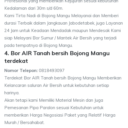
Profesional yang memberikan Kejujuran sesuai kebutuhan
Kedalaman dari 30m s/d 60m.
Kami Tirta Nadi di Bojong Mangu Melayanai dan Memberi
durasi Terbaik dalam Jangkauan Jabodetabek, juga Layanan
24 Jam untuk Keadaan Mendadak maupun Mendesak Kami
siap Melayani Bor Sumur / Mantek Air Bersih yang terjadi
pada tempatnya di Bojong Mangu.
4. Bor AIR Tanah bersih Bojong Mangu
terdekat
Nomor Telepon:
0818493097
Terdekat Bor AIR Tanah bersih Bojong Mangu Memberikan
Kelancaran saluran Air Bersih untuk kebutuhan setiap
harinya.
Akan tetapi kami Memiliki Material Mesin dan Juga
Pemesanan Pipa Paralon sesuai Kebutuhan untuk
memberikan Harga Negosiasi Paket yang Relatif Harga
Murah / Bersahabat.