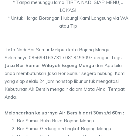
* Tanpa menunggu lama TIRTA NADI SIAP MENUJU
LOKASI
* Untuk Harga Borongan Hubungi Kami Langsung via WA
atau Tlp
Tirta Nadi Bor Sumur Meliputi kota Bojong Mangu
Seluruhnya 085694163731 / 0818493097 dengan Tags
Jasa Bor Sumur Wilayah Bojong Mangu
dan Apa bila
anda membutuhkan Jasa Bor Sumur segera hubungi Kami
yang siap selalu 24 Jam nonstop libur untuk mengatasi
Kebutuhan Air Bersih mengalir dalam Mata Air di Tempat
Anda.
Melancarkan keluarnya Air Bersih dari 30m s/d 60m :
Bor Sumur Ruko Ruko Bojong Mangu
Bor Sumur Gedung bertingkat Bojong Mangu