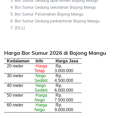
Bor Sumur Gedung apartemen Bojong Mangu
Bor Sumur Gedung sekolahan Bojong Mangu
Bor Sumur Perumahan Bojong Mangu
Bor Sumur Gedung perkantoran Bojong Mangu
(DLL)
Harga Bor Sumur 2026 di Bojong Mangu
Kedalaman
Info
Harga Jasa
20 meter
Harga
Rp.
Tetap
3.000.000
30 meter
Nego
Rp.
Sedikit
4.500.000
40 meter
Nego
Rp.
Sedikit
6.000.000
50 meter
Harga
Rp.
Nego
7.500.000
60 meter
Harga
Rp.
Nego
9.000.000