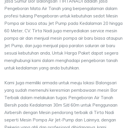
Jasa Sumur Bor Balongsari TIRTANADI adalah Jasa
Pengeboran Mata Air Tanah yang berpengalaman dalam
profesi tukang Pengeboran untuk kebutuhan sedot Mesin
Pompa air biasa atau Jet Pump pada Kedalaman 20 hingga
60 Meter, CV. Tirta Nadi juga menyediakan service mesin
pompa air dan menjual mesin pompa air baru biasa ataupun
Jet Pump, dan juga menjual pipa paralon saluran air baru
sesuai kebutuhan anda, Untuk Harga Paket dapat segera
menghubungi kami dalam menghadapi pengeboran tanah
untuk kedalaman yang anda butuhkan.
Kami Juga memiliki armada untuk meuju lokasi Balongsari
yang sudah memenuhi keresmian pembawaan mesin Bor
Terbaik dalam melakukan tugas Pengeboran Air Tanah
Bersih pada Kedalaman 30m S/d 60m untuk Penggunaan
Airbersih dengan Mesin pendorong terbaik di Tirta Nadi
seperti Mesin Pompa Air Jet-Pump dan Lainnya, dengan
Pekerja yang ahli dan profesional dibidangnya, kami