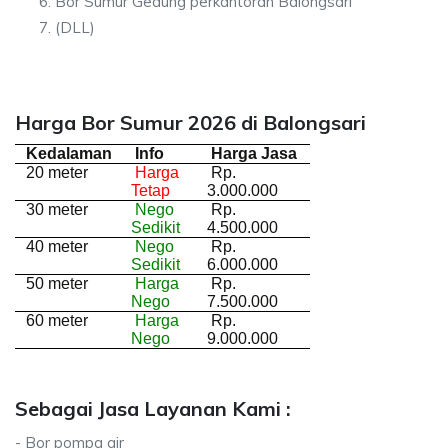
Bor Sumur Gedung perkantoran Balongsari
(DLL)
Harga Bor Sumur 2026 di Balongsari
Kedalaman
Info
Harga Jasa
20 meter
Harga
Rp.
Tetap
3.000.000
30 meter
Nego
Rp.
Sedikit
4.500.000
40 meter
Nego
Rp.
Sedikit
6.000.000
50 meter
Harga
Rp.
Nego
7.500.000
60 meter
Harga
Rp.
Nego
9.000.000
Sebagai Jasa Layanan Kami :
- Bor pompa air