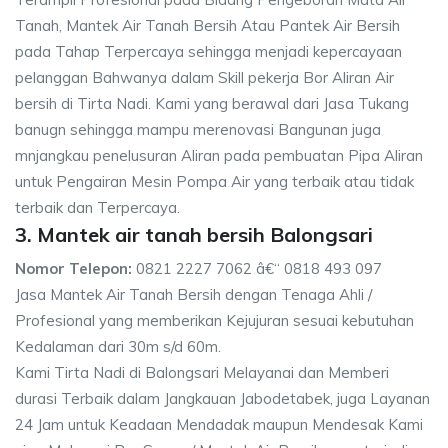
Tanah, Mantek Air Tanah Bersih Atau Pantek Air Bersih
pada Tahap Terpercaya sehingga menjadi kepercayaan
pelanggan Bahwanya dalam Skill pekerja Bor Aliran Air
bersih di Tirta Nadi. Kami yang berawal dari Jasa Tukang
banugn sehingga mampu merenovasi Bangunan juga
mnjangkau penelusuran Aliran pada pembuatan Pipa Aliran
untuk Pengairan Mesin Pompa Air yang terbaik atau tidak
terbaik dan Terpercaya.
3. Mantek air tanah bersih Balongsari
Nomor Telepon:
0821 2227 7062 â€“ 0818 493 097
Jasa Mantek Air Tanah Bersih dengan Tenaga Ahli /
Profesional yang memberikan Kejujuran sesuai kebutuhan
Kedalaman dari 30m s/d 60m.
Kami Tirta Nadi di Balongsari Melayanai dan Memberi
durasi Terbaik dalam Jangkauan Jabodetabek, juga Layanan
24 Jam untuk Keadaan Mendadak maupun Mendesak Kami