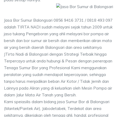
Jasa Bor Sumur Balongsari 0856 9416 3731 / 0818 493 097
adalah TIRTA NADI sudah melayani sejak tahun 2009 untuk
jasa tukang Pengeboran yang ahli melayani bor pompa air
bersih dan bor sumur air bersih dan memberikan aliran mata
air yang bersih daerah Balongsari dan area sekitarnya.
JTirta Nadi di Balongsari dengan Strategi Terbaik hingga
Terpercaya untuk anda hubungi & Pesan dengan penerapan
Tenaga Sumur Bor yang Profesional Kami menggunakan
peralatan yang sudah mendapat kepercayaan, sehingga
tanpa harus menjadikan beban Air Kotor / Tidak Jernih dan
Lainnya pada Aliran yang di keluarkan oleh Mesin Pompa air
dalam Jalur Mata Air Tanah yang Bersih.
Kami speiasilis dalam bidang jasa Sumur Bor di Balongsari
(Mantek/Pantek Air), Jabodetabek, Terdekat dan area
sekitarnya, dikerjakan oleh tenaga ahli, handal, profesional