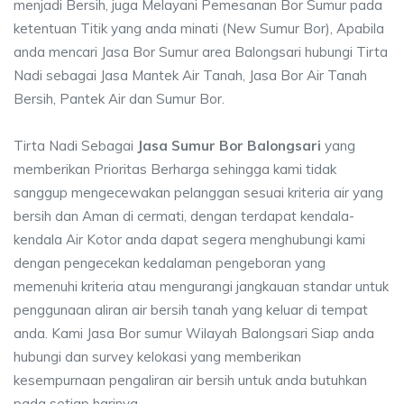
menjadi Bersih, juga Melayani Pemesanan Bor Sumur pada
ketentuan Titik yang anda minati (New Sumur Bor), Apabila
anda mencari Jasa Bor Sumur area Balongsari hubungi Tirta
Nadi sebagai Jasa Mantek Air Tanah, Jasa Bor Air Tanah
Bersih, Pantek Air dan Sumur Bor.
Tirta Nadi Sebagai
Jasa Sumur Bor Balongsari
yang
memberikan Prioritas Berharga sehingga kami tidak
sanggup mengecewakan pelanggan sesuai kriteria air yang
bersih dan Aman di cermati, dengan terdapat kendala-
kendala Air Kotor anda dapat segera menghubungi kami
dengan pengecekan kedalaman pengeboran yang
memenuhi kriteria atau mengurangi jangkauan standar untuk
penggunaan aliran air bersih tanah yang keluar di tempat
anda. Kami Jasa Bor sumur Wilayah Balongsari Siap anda
hubungi dan survey kelokasi yang memberikan
kesempurnaan pengaliran air bersih untuk anda butuhkan
pada setiap harinya.