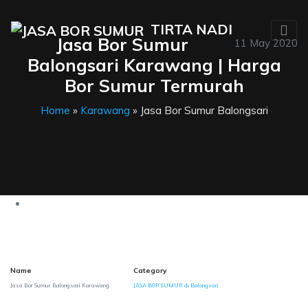
TIRTA NADI
Jasa Bor Sumur
11 May 2020
Balongsari Karawang | Harga
Bor Sumur Termurah
Home
»
Karawang
» Jasa Bor Sumur Balongsari
Name
Category
Jasa Bor Sumur Balongsari Karawang
JASA BOR SUMUR di Balongsari