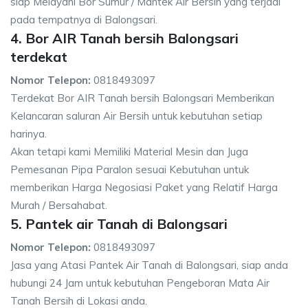
siap Melayani Bor Sumur / Mantek Air Bersih yang terjadi
pada tempatnya di Balongsari.
4. Bor AIR Tanah bersih Balongsari
terdekat
Nomor Telepon:
0818493097
Terdekat Bor AIR Tanah bersih Balongsari Memberikan
Kelancaran saluran Air Bersih untuk kebutuhan setiap
harinya.
Akan tetapi kami Memiliki Material Mesin dan Juga
Pemesanan Pipa Paralon sesuai Kebutuhan untuk
memberikan Harga Negosiasi Paket yang Relatif Harga
Murah / Bersahabat.
5. Pantek air Tanah di Balongsari
Nomor Telepon:
0818493097
Jasa yang Atasi Pantek Air Tanah di Balongsari, siap anda
hubungi 24 Jam untuk kebutuhan Pengeboran Mata Air
Tanah Bersih di Lokasi anda.