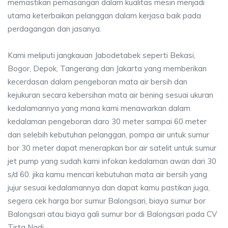
memastikan pemasangan dalam kualitas mesin menjadi
utama keterbaikan pelanggan dalam kerjasa baik pada
perdagangan dan jasanya.
Kami meliputi jangkauan Jabodetabek seperti Bekasi,
Bogor, Depok, Tangerang dan Jakarta yang memberikan
kecerdasan dalam pengeboran mata air bersih dan
kejukuran secara kebersihan mata air bening sesuai ukuran
kedalamannya yang mana kami menawarkan dalam
kedalaman pengeboran daro 30 meter sampai 60 meter
dan selebih kebutuhan pelanggan, pompa air untuk sumur
bor 30 meter dapat menerapkan bor air satelit untuk sumur
jet pump yang sudah kami infokan kedalaman awan dari 30
s/d 60. jika kamu mencari kebutuhan mata air bersih yang
jujur sesuai kedalamannya dan dapat kamu pastikan juga,
segera cek harga bor sumur Balongsari, biaya sumur bor
Balongsari atau biaya gali sumur bor di Balongsari pada CV
Tirta Nadi.