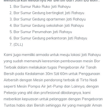
Melancarkan keluarnya Air Bersih dari 30m s/d 60m :
Bor Sumur Ruko Ruko Jati Rahayu
Bor Sumur Gedung bertingkat Jati Rahayu
Bor Sumur Gedung apartemen Jati Rahayu
Bor Sumur Gedung sekolahan Jati Rahayu
Bor Sumur Perumahan Jati Rahayu
Bor Sumur Gedung perkantoran Jati Rahayu
(DLL)
Kami Juga memiliki armada untuk meuju lokasi Jati Rahayu
yang sudah memenuhi keresmian pembawaan mesin Bor
Terbaik dalam melakukan tugas Pengeboran Air Tanah
Bersih pada Kedalaman 30m S/d 60m untuk Penggunaan
Airbersih dengan Mesin pendorong terbaik di Tirta Nadi
seperti Mesin Pompa Air Jet-Pump dan Lainnya, dengan
Pekerja yang ahli dan profesional dibidangnya, kami
meberikan kepuasan untuk pelanggan dengan Pengeboran
Tuntas habis dan Bersih sehingga Air yang mengalir Aman