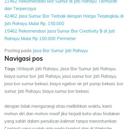
21462 Rekomendasi Bor Sumur di Jati Rahayu Termurah
dan Terpercaya
42462 Jasa Sumur Bor Terbaik dengan Harga Terjangkau di
Jati Rahayu Mulai Rp. 150.000
15462 Rekomendasi Jasa Sumur Bor Creativity
S
di Jati
Rahayu Mulai Rp 100.000 Permeter
Posting pada
Jasa Bor Sumur Jati Rahayu
Navigasi pos
Tags :
Wilayah Jati Rahayu, Jasa Bor Sumur Jati Rahayu,
biaya sumur bor Jati Rahayu, jasa sumur bor Jati Rahayu,
jasa bor sumur bekasi, biaya ngebor air jet pump bekasi, bor
sumur Jati Rahayu, biaya sumur bor bekasi.
dengan tidak mengurangi atau melibihkan waktu, kami
mohon diri dan mohon maaf jika terjadi kata atau tindakan
yang salah dalam penulisan kalimat tanpa mencntumkan
Contact yang sudah ada pada tombol dan di Website