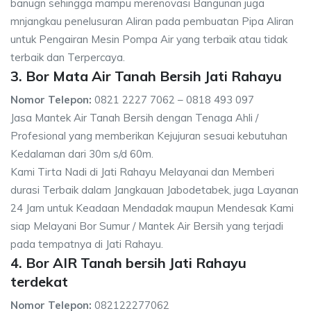
banugn sehingga mampu merenovasi Bangunan juga
mnjangkau penelusuran Aliran pada pembuatan Pipa Aliran
untuk Pengairan Mesin Pompa Air yang terbaik atau tidak
terbaik dan Terpercaya.
3. Bor Mata Air Tanah Bersih Jati Rahayu
Nomor Telepon:
0821 2227 7062 – 0818 493 097
Jasa Mantek Air Tanah Bersih dengan Tenaga Ahli /
Profesional yang memberikan Kejujuran sesuai kebutuhan
Kedalaman dari 30m s/d 60m.
Kami Tirta Nadi di Jati Rahayu Melayanai dan Memberi
durasi Terbaik dalam Jangkauan Jabodetabek, juga Layanan
24 Jam untuk Keadaan Mendadak maupun Mendesak Kami
siap Melayani Bor Sumur / Mantek Air Bersih yang terjadi
pada tempatnya di Jati Rahayu.
4. Bor AIR Tanah bersih Jati Rahayu
terdekat
Nomor Telepon:
082122277062