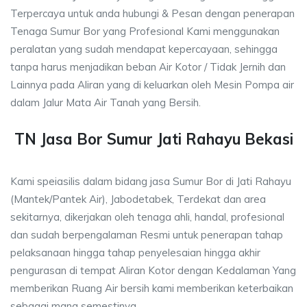
Terpercaya untuk anda hubungi & Pesan dengan penerapan
Tenaga Sumur Bor yang Profesional Kami menggunakan
peralatan yang sudah mendapat kepercayaan, sehingga
tanpa harus menjadikan beban Air Kotor / Tidak Jernih dan
Lainnya pada Aliran yang di keluarkan oleh Mesin Pompa air
dalam Jalur Mata Air Tanah yang Bersih.
TN Jasa Bor Sumur Jati Rahayu Bekasi
Kami speiasilis dalam bidang jasa Sumur Bor di Jati Rahayu
(Mantek/Pantek Air), Jabodetabek, Terdekat dan area
sekitarnya, dikerjakan oleh tenaga ahli, handal, profesional
dan sudah berpengalaman Resmi untuk penerapan tahap
pelaksanaan hingga tahap penyelesaian hingga akhir
pengurasan di tempat Aliran Kotor dengan Kedalaman Yang
memberikan Ruang Air bersih kami memberikan keterbaikan
sebagai mana semestinya.