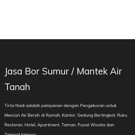
a Bor Sumur Bekasi, Jasa Bor Air, Bor Mata Ai
Jasa Bor Sumur / Mantek Air
Tanah
Tirta Nadi adalah pelayanan dengan Pengeboran untuk
Mencari Air Bersih di Rumah, Kantor, Gedung Bertingkat, Ruko,
Restoran, Hotel, Apartment, Taman, Pusat Wisata dan
Tempat lainnya.