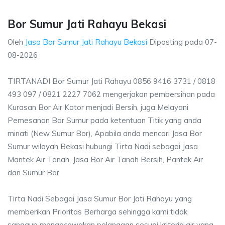
Bor Sumur Jati Rahayu Bekasi
Oleh
Jasa Bor Sumur Jati Rahayu Bekasi
Diposting pada
07-
08-2026
TIRTANADI Bor Sumur Jati Rahayu 0856 9416 3731 / 0818
493 097 / 0821 2227 7062 mengerjakan pembersihan pada
Kurasan Bor Air Kotor menjadi Bersih, juga Melayani
Pemesanan Bor Sumur pada ketentuan Titik yang anda
minati (New Sumur Bor), Apabila anda mencari Jasa Bor
Sumur wilayah Bekasi hubungi Tirta Nadi sebagai Jasa
Mantek Air Tanah, Jasa Bor Air Tanah Bersih, Pantek Air
dan Sumur Bor.
Tirta Nadi Sebagai Jasa Sumur Bor Jati Rahayu yang
memberikan Prioritas Berharga sehingga kami tidak
sanggup mengecewakan pelanggan sesuai kriteria air yang