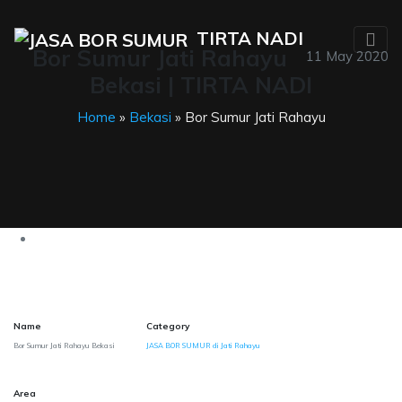
TIRTA NADI
Bor Sumur Jati Rahayu
11 May 2020
Bekasi | TIRTA NADI
Home
»
Bekasi
» Bor Sumur Jati Rahayu
Name
Category
Bor Sumur Jati Rahayu Bekasi
JASA BOR SUMUR di Jati Rahayu
Area