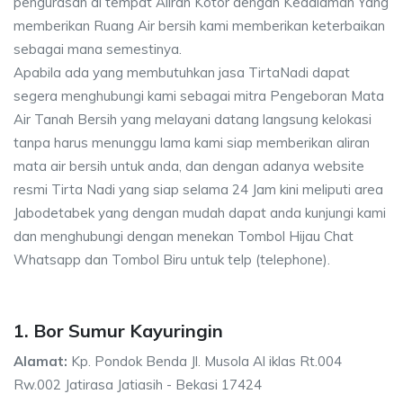
pengurasan di tempat Aliran Kotor dengan Kedalaman Yang
memberikan Ruang Air bersih kami memberikan keterbaikan
sebagai mana semestinya.
Apabila ada yang membutuhkan jasa TirtaNadi dapat
segera menghubungi kami sebagai mitra Pengeboran Mata
Air Tanah Bersih yang melayani datang langsung kelokasi
tanpa harus menunggu lama kami siap memberikan aliran
mata air bersih untuk anda, dan dengan adanya website
resmi Tirta Nadi yang siap selama 24 Jam kini meliputi area
Jabodetabek yang dengan mudah dapat anda kunjungi kami
dan menghubungi dengan menekan Tombol Hijau Chat
Whatsapp dan Tombol Biru untuk telp (telephone).
1. Bor Sumur Kayuringin
Alamat:
Kp. Pondok Benda Jl. Musola Al iklas Rt.004
Rw.002 Jatirasa Jatiasih - Bekasi 17424