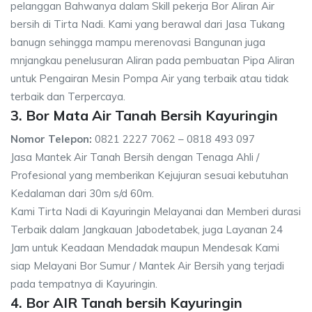
pelanggan Bahwanya dalam Skill pekerja Bor Aliran Air
bersih di Tirta Nadi. Kami yang berawal dari Jasa Tukang
banugn sehingga mampu merenovasi Bangunan juga
mnjangkau penelusuran Aliran pada pembuatan Pipa Aliran
untuk Pengairan Mesin Pompa Air yang terbaik atau tidak
terbaik dan Terpercaya.
3. Bor Mata Air Tanah Bersih Kayuringin
Nomor Telepon:
0821 2227 7062 – 0818 493 097
Jasa Mantek Air Tanah Bersih dengan Tenaga Ahli /
Profesional yang memberikan Kejujuran sesuai kebutuhan
Kedalaman dari 30m s/d 60m.
Kami Tirta Nadi di Kayuringin Melayanai dan Memberi durasi
Terbaik dalam Jangkauan Jabodetabek, juga Layanan 24
Jam untuk Keadaan Mendadak maupun Mendesak Kami
siap Melayani Bor Sumur / Mantek Air Bersih yang terjadi
pada tempatnya di Kayuringin.
4. Bor AIR Tanah bersih Kayuringin