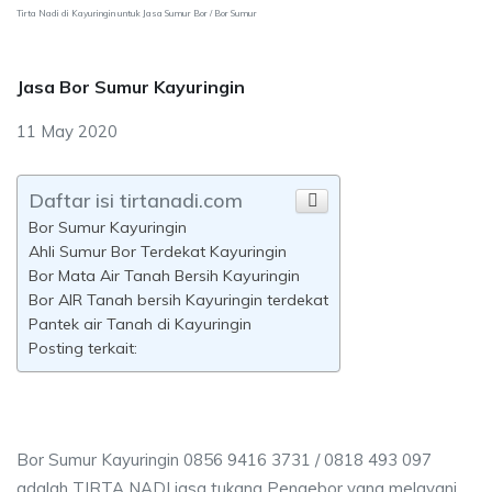
Tirta Nadi di Kayuringin untuk Jasa Sumur Bor / Bor Sumur
Jasa Bor Sumur Kayuringin
11 May 2020
Daftar isi tirtanadi.com
Bor Sumur Kayuringin
Ahli Sumur Bor Terdekat Kayuringin
Bor Mata Air Tanah Bersih Kayuringin
Bor AIR Tanah bersih Kayuringin terdekat
Pantek air Tanah di Kayuringin
Posting terkait:
Bor Sumur Kayuringin 0856 9416 3731 / 0818 493 097
adalah TIRTA NADI jasa tukang Pengebor yang melayani