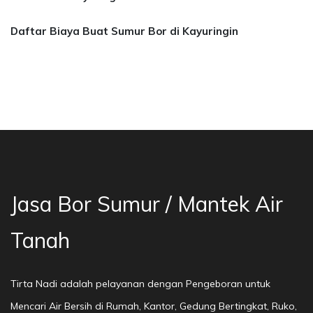
Daftar Biaya Buat Sumur Bor di Kayuringin
 Bor Sumur Bekasi, Jasa Bor Air, Bor Mata Air
Jasa Bor Sumur / Mantek Air
Tanah
Tirta Nadi adalah pelayanan dengan Pengeboran untuk
Mencari Air Bersih di Rumah, Kantor, Gedung Bertingkat, Ruko,