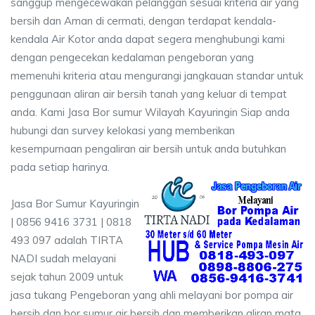
sanggup mengecewakan pelanggan sesuai kriteria air yang
bersih dan Aman di cermati, dengan terdapat kendala-
kendala Air Kotor anda dapat segera menghubungi kami
dengan pengecekan kedalaman pengeboran yang
memenuhi kriteria atau mengurangi jangkauan standar untuk
penggunaan aliran air bersih tanah yang keluar di tempat
anda. Kami Jasa Bor sumur Wilayah Kayuringin Siap anda
hubungi dan survey kelokasi yang memberikan
kesempurnaan pengaliran air bersih untuk anda butuhkan
pada setiap harinya.
Jasa Bor Sumur Kayuringin
| 0856 9416 3731 | 0818
493 097 adalah TIRTA
NADI sudah melayani
sejak tahun 2009 untuk
jasa tukang Pengeboran yang ahli melayani bor pompa air
bersih dan bor sumur air bersih dan memberikan aliran mata