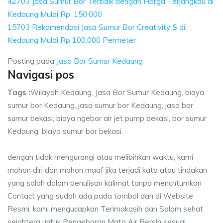
42703 Jasa Sumur Bor Terbaik dengan Harga Terjangkau di
Kedaung Mulai Rp. 150.000
15703 Rekomendasi Jasa Sumur Bor Creativity
S
di
Kedaung Mulai Rp 100.000 Permeter
Posting pada
Jasa Bor Sumur Kedaung
Navigasi pos
Tags :
Wilayah Kedaung, Jasa Bor Sumur Kedaung, biaya
sumur bor Kedaung, jasa sumur bor Kedaung, jasa bor
sumur bekasi, biaya ngebor air jet pump bekasi, bor sumur
Kedaung, biaya sumur bor bekasi.
dengan tidak mengurangi atau melibihkan waktu, kami
mohon diri dan mohon maaf jika terjadi kata atau tindakan
yang salah dalam penulisan kalimat tanpa mencntumkan
Contact yang sudah ada pada tombol dan di Website
Resmi, kami mengucapkan Terimakasih dan Salam sehat
sejahtera untuk Pengeboran Mata Air Bersih sesuai