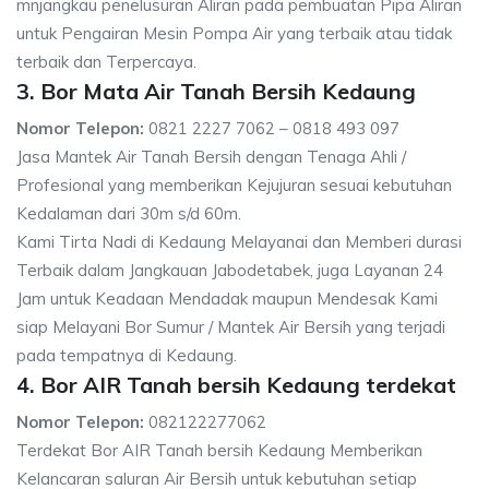
mnjangkau penelusuran Aliran pada pembuatan Pipa Aliran
untuk Pengairan Mesin Pompa Air yang terbaik atau tidak
terbaik dan Terpercaya.
3. Bor Mata Air Tanah Bersih Kedaung
Nomor Telepon:
0821 2227 7062 – 0818 493 097
Jasa Mantek Air Tanah Bersih dengan Tenaga Ahli /
Profesional yang memberikan Kejujuran sesuai kebutuhan
Kedalaman dari 30m s/d 60m.
Kami Tirta Nadi di Kedaung Melayanai dan Memberi durasi
Terbaik dalam Jangkauan Jabodetabek, juga Layanan 24
Jam untuk Keadaan Mendadak maupun Mendesak Kami
siap Melayani Bor Sumur / Mantek Air Bersih yang terjadi
pada tempatnya di Kedaung.
4. Bor AIR Tanah bersih Kedaung terdekat
Nomor Telepon:
082122277062
Terdekat Bor AIR Tanah bersih Kedaung Memberikan
Kelancaran saluran Air Bersih untuk kebutuhan setiap