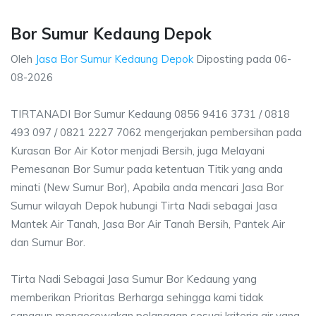
Bor Sumur Kedaung Depok
Oleh
Jasa Bor Sumur Kedaung Depok
Diposting pada
06-
08-2026
TIRTANADI Bor Sumur Kedaung 0856 9416 3731 / 0818
493 097 / 0821 2227 7062 mengerjakan pembersihan pada
Kurasan Bor Air Kotor menjadi Bersih, juga Melayani
Pemesanan Bor Sumur pada ketentuan Titik yang anda
minati (New Sumur Bor), Apabila anda mencari Jasa Bor
Sumur wilayah Depok hubungi Tirta Nadi sebagai Jasa
Mantek Air Tanah, Jasa Bor Air Tanah Bersih, Pantek Air
dan Sumur Bor.
Tirta Nadi Sebagai Jasa Sumur Bor Kedaung yang
memberikan Prioritas Berharga sehingga kami tidak
sanggup mengecewakan pelanggan sesuai kriteria air yang