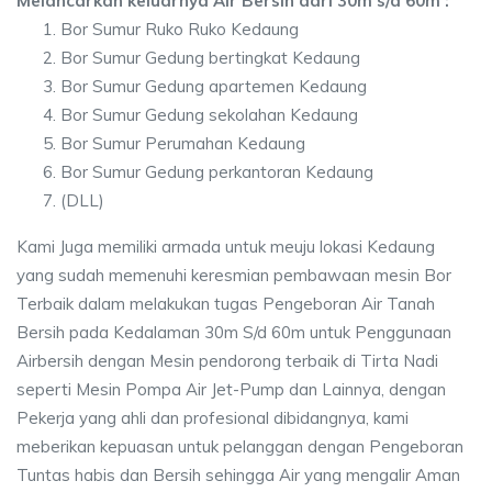
Melancarkan keluarnya Air Bersih dari 30m s/d 60m :
Bor Sumur Ruko Ruko Kedaung
Bor Sumur Gedung bertingkat Kedaung
Bor Sumur Gedung apartemen Kedaung
Bor Sumur Gedung sekolahan Kedaung
Bor Sumur Perumahan Kedaung
Bor Sumur Gedung perkantoran Kedaung
(DLL)
Kami Juga memiliki armada untuk meuju lokasi Kedaung
yang sudah memenuhi keresmian pembawaan mesin Bor
Terbaik dalam melakukan tugas Pengeboran Air Tanah
Bersih pada Kedalaman 30m S/d 60m untuk Penggunaan
Airbersih dengan Mesin pendorong terbaik di Tirta Nadi
seperti Mesin Pompa Air Jet-Pump dan Lainnya, dengan
Pekerja yang ahli dan profesional dibidangnya, kami
meberikan kepuasan untuk pelanggan dengan Pengeboran
Tuntas habis dan Bersih sehingga Air yang mengalir Aman