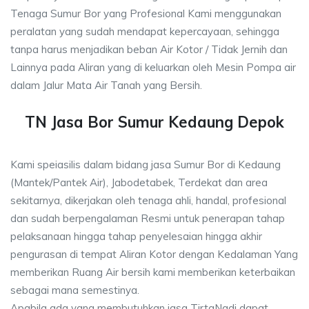
Tenaga Sumur Bor yang Profesional Kami menggunakan
peralatan yang sudah mendapat kepercayaan, sehingga
tanpa harus menjadikan beban Air Kotor / Tidak Jernih dan
Lainnya pada Aliran yang di keluarkan oleh Mesin Pompa air
dalam Jalur Mata Air Tanah yang Bersih.
TN Jasa Bor Sumur Kedaung Depok
Kami speiasilis dalam bidang jasa Sumur Bor di Kedaung
(Mantek/Pantek Air), Jabodetabek, Terdekat dan area
sekitarnya, dikerjakan oleh tenaga ahli, handal, profesional
dan sudah berpengalaman Resmi untuk penerapan tahap
pelaksanaan hingga tahap penyelesaian hingga akhir
pengurasan di tempat Aliran Kotor dengan Kedalaman Yang
memberikan Ruang Air bersih kami memberikan keterbaikan
sebagai mana semestinya.
Apabila ada yang membutuhkan jasa TirtaNadi dapat