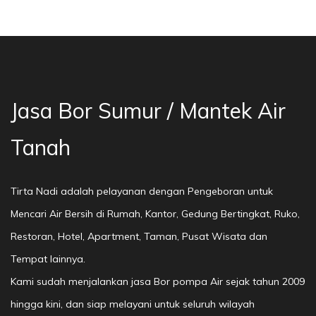
a Bor Sumur Bekasi, Jasa Bor Air, Bor Mata Ai
Jasa Bor Sumur / Mantek Air
Tanah
Tirta Nadi adalah pelayanan dengan Pengeboran untuk
Mencari Air Bersih di Rumah, Kantor, Gedung Bertingkat, Ruko,
Restoran, Hotel, Apartment, Taman, Pusat Wisata dan
Tempat lainnya.
Kami sudah menjalankan jasa Bor pompa Air sejak tahun 2009
hingga kini, dan siap melayani untuk seluruh wilayah