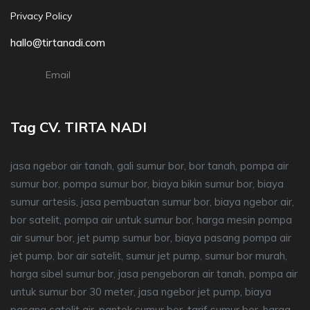
Privacy Policy
hallo@tirtanadi.com
Email
Tag CV. TIRTA NADI
jasa ngebor air tanah, gali sumur bor, bor tanah, pompa air
sumur bor, pompa sumur bor, biaya bikin sumur bor, biaya
sumur artesis, jasa pembuatan sumur bor, biaya ngebor air,
bor satelit, pompa air untuk sumur bor, harga mesin pompa
air sumur bor, jet pump sumur bor, biaya pasang pompa air
jet pump, bor air satelit, sumur jet pump, sumur bor murah,
harga sibel sumur bor, jasa pengeboran air tanah, pompa air
untuk sumur bor 30 meter, jasa ngebor jet pump, biaya
pasang satelit air, pantek sumur bor, tarif sumur bor, harga