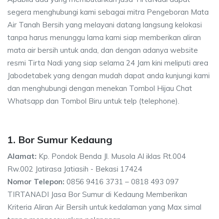
segera menghubungi kami sebagai mitra Pengeboran Mata
Air Tanah Bersih yang melayani datang langsung kelokasi
tanpa harus menunggu lama kami siap memberikan aliran
mata air bersih untuk anda, dan dengan adanya website
resmi Tirta Nadi yang siap selama 24 Jam kini meliputi area
Jabodetabek yang dengan mudah dapat anda kunjungi kami
dan menghubungi dengan menekan Tombol Hijau Chat
Whatsapp dan Tombol Biru untuk telp (telephone).
1. Bor Sumur Kedaung
Alamat:
Kp. Pondok Benda Jl. Musola Al iklas Rt.004
Rw.002 Jatirasa Jatiasih - Bekasi 17424
Nomor Telepon:
0856 9416 3731 – 0818 493 097
TIRTANADI Jasa Bor Sumur di Kedaung Memberikan
Kriteria Aliran Air Bersih untuk kedalaman yang Max simal