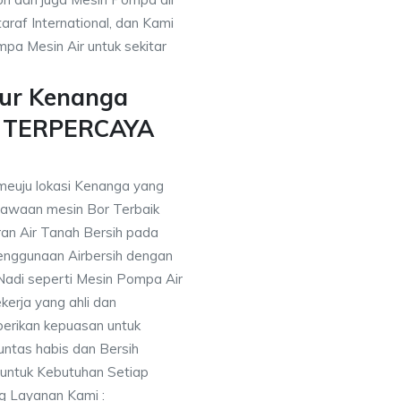
araf International, dan Kami
pa Mesin Air untuk sekitar
mur Kenanga
n TERPERCAYA
meuju lokasi Kenanga yang
awaan mesin Bor Terbaik
an Air Tanah Bersih pada
nggunaan Airbersih dengan
 Nadi seperti Mesin Pompa Air
erja yang ahli dan
berikan kepuasan untuk
ntas habis dan Bersih
 untuk Kebutuhan Setiap
ng Layanan Kami :