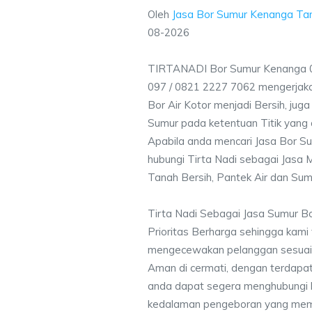
Oleh
Jasa Bor Sumur Kenanga Ta
08-2026
TIRTANADI Bor Sumur Kenanga 0
097 / 0821 2227 7062 mengerjak
Bor Air Kotor menjadi Bersih, ju
Sumur pada ketentuan Titik yang 
Apabila anda mencari Jasa Bor S
hubungi Tirta Nadi sebagai Jasa M
Tanah Bersih, Pantek Air dan Sum
Tirta Nadi Sebagai Jasa Sumur 
Prioritas Berharga sehingga kami
mengecewakan pelanggan sesuai kr
Aman di cermati, dengan terdapat
anda dapat segera menghubungi
kedalaman pengeboran yang memen