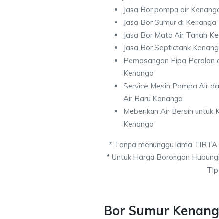
Jasa Bor pompa air Kenang
Jasa Bor Sumur di Kenanga
Jasa Bor Mata Air Tanah K
Jasa Bor Septictank Kenan
Pemasangan Pipa Paralon d
Kenanga
Service Mesin Pompa Air d
Air Baru Kenanga
Meberikan Air Bersih untuk
Kenanga
*
Tanpa menunggu lama TIRTA
*
Untuk Harga Borongan Hubungi
Tlp
Bor Sumur Kenang