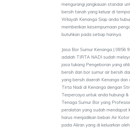
mengurangi jangkauan standar unt
bersih tanah yang keluar di temp
Wilayah Kenanga Siap anda hubun
memberikan kesempurnaan pengali
butuhkan pada setiap harinya.
Jasa Bor Sumur Kenanga | 0856 
adalah TIRTA NADI sudah melayan
jasa tukang Pengeboran yang ahli
bersih dan bor sumur air bersih d
yang bersih daerah Kenanga dan a
Tirta Nadi di Kenanga dengan Str
Terpercaya untuk anda hubungi 
Tenaga Sumur Bor yang Profesio
peralatan yang sudah mendapat 
harus menjadikan beban Air Kotor 
pada Aliran yang di keluarkan ole