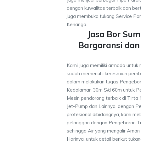
dengan kuwalitas terbaik dan bert
juga membuka tukang Service Pom
Kenanga.
Jasa Bor Su
Bargaransi da
Kami Juga memiliki armada untuk 
sudah memenuhi keresmian pemb
dalam melakukan tugas Pengebor
Kedalaman 30m S/d 60m untuk Pe
Mesin pendorong terbaik di Tirta
Jet-Pump dan Lainnya, dengan Pek
profesional dibidangnya, kami me
pelanggan dengan Pengeboran Tu
sehingga Air yang mengalir Aman
Harinya, untuk detail berikut tuka