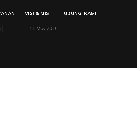
YANAN
VISI & MISI
HUBUNGI KAMI
I
11 May 2020