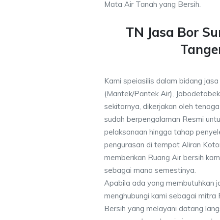
Mata Air Tanah yang Bersih.
TN Jasa Bor S
Tange
Kami speiasilis dalam bidang jas
(Mantek/Pantek Air), Jabodetabek
sekitarnya, dikerjakan oleh tenaga 
sudah berpengalaman Resmi untu
pelaksanaan hingga tahap penyele
pengurasan di tempat Aliran Kot
memberikan Ruang Air bersih kam
sebagai mana semestinya.
Apabila ada yang membutuhkan j
menghubungi kami sebagai mitra
Bersih yang melayani datang lang