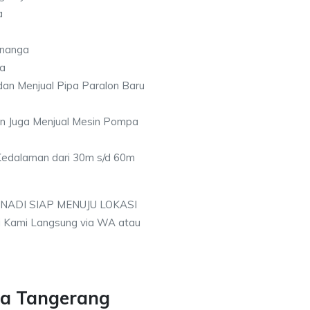
a
enanga
ga
an Menjual Pipa Paralon Baru
an Juga Menjual Mesin Pompa
 Kedalaman dari 30m s/d 60m
 NADI SIAP MENUJU LOKASI
 Kami Langsung via WA atau
a Tangerang