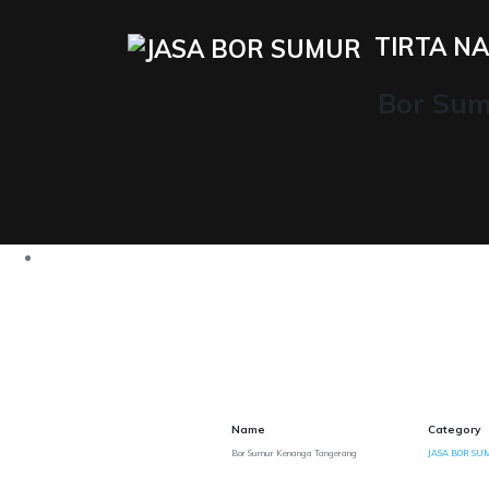
TIRTA NA
Bor Sum
Name
Category
Bor Sumur Kenanga Tangerang
JASA BOR SUM