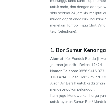
menunggu lama kami siap memberik
untuk anda, dan dengan adanya w
siap selama 24 Jam kini meliputi
mudah dapat anda kunjungi kami
menekan Tombol Hijau Chat What
telp (telephone).
1. Bor Sumur Kenanga
Alamat:
Kp. Pondok Benda Jl. Mus
Jatirasa Jatiasih - Bekasi 17424
Nomor Telepon:
0856 9416 3731
TIRTANADI Jasa Bor Sumur di Ke
Aliran Air Bersih untuk kedalama
mengecewakan pelanggan.
Kami juga Menawarkan harga yan
untuk layanan Sumur Bor / Mantek