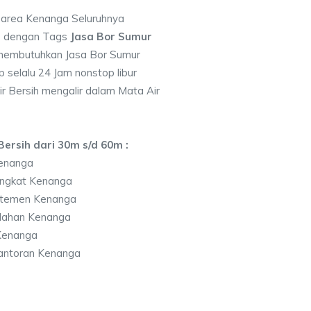
i area Kenanga Seluruhnya
7 dengan Tags
Jasa Bor Sumur
membutuhkan Jasa Bor Sumur
 selalu 24 Jam nonstop libur
r Bersih mengalir dalam Mata Air
ersih dari 30m s/d 60m :
enanga
ingkat Kenanga
rtemen Kenanga
lahan Kenanga
Kenanga
antoran Kenanga