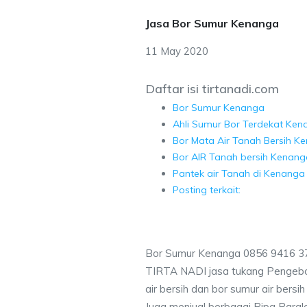
Jasa Bor Sumur Kenanga
11 May 2020
Daftar isi tirtanadi.com
Bor Sumur Kenanga
Ahli Sumur Bor Terdekat Ken
Bor Mata Air Tanah Bersih K
Bor AIR Tanah bersih Kenang
Pantek air Tanah di Kenanga
Posting terkait:
Bor Sumur Kenanga 0856 9416 37
TIRTA NADI jasa tukang Pengebo
air bersih dan bor sumur air bersi
Juga menjual berbagai Pipa Paral