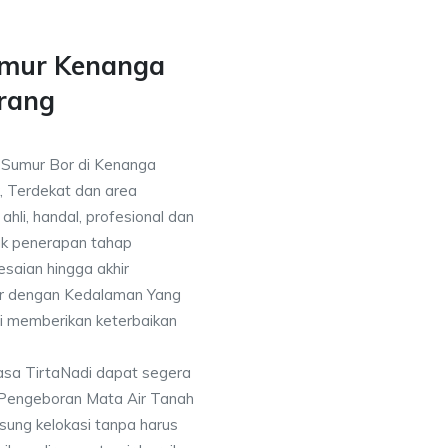
umur Kenanga
rang
a Sumur Bor di Kenanga
, Terdekat dan area
ahli, handal, profesional dan
k penerapan tahap
saian hingga akhir
or dengan Kedalaman Yang
i memberikan keterbaikan
asa TirtaNadi dapat segera
 Pengeboran Mata Air Tanah
sung kelokasi tanpa harus