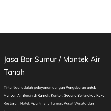
asa Bor Sumur Bekasi, Jasa Bor Air, Bor Mata 
Jasa Bor Sumur / Mantek Air
Tanah
Tirta Nadi adalah pelayanan dengan Pengeboran untuk
Mencari Air Bersih di Rumah, Kantor, Gedung Bertingkat, Ruko,
Restoran, Hotel, Apartment, Taman, Pusat Wisata dan