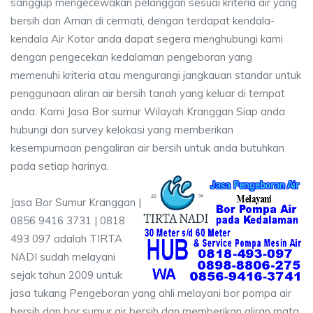
sanggup mengecewakan pelanggan sesuai kriteria air yang
bersih dan Aman di cermati, dengan terdapat kendala-
kendala Air Kotor anda dapat segera menghubungi kami
dengan pengecekan kedalaman pengeboran yang
memenuhi kriteria atau mengurangi jangkauan standar untuk
penggunaan aliran air bersih tanah yang keluar di tempat
anda. Kami Jasa Bor sumur Wilayah Kranggan Siap anda
hubungi dan survey kelokasi yang memberikan
kesempurnaan pengaliran air bersih untuk anda butuhkan
pada setiap harinya.
Jasa Bor Sumur Kranggan |
0856 9416 3731 | 0818
493 097 adalah TIRTA
NADI sudah melayani
sejak tahun 2009 untuk
jasa tukang Pengeboran yang ahli melayani bor pompa air
bersih dan bor sumur air bersih dan memberikan aliran mata