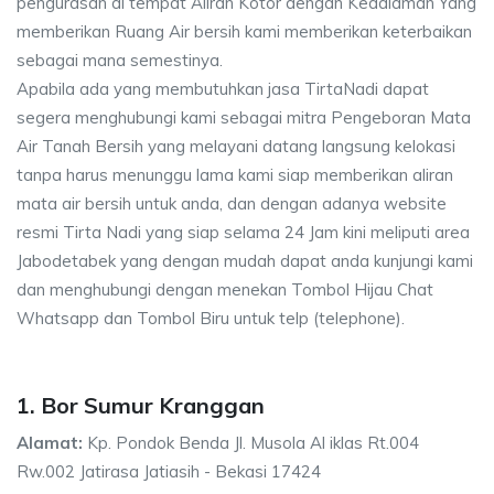
pengurasan di tempat Aliran Kotor dengan Kedalaman Yang
memberikan Ruang Air bersih kami memberikan keterbaikan
sebagai mana semestinya.
Apabila ada yang membutuhkan jasa TirtaNadi dapat
segera menghubungi kami sebagai mitra Pengeboran Mata
Air Tanah Bersih yang melayani datang langsung kelokasi
tanpa harus menunggu lama kami siap memberikan aliran
mata air bersih untuk anda, dan dengan adanya website
resmi Tirta Nadi yang siap selama 24 Jam kini meliputi area
Jabodetabek yang dengan mudah dapat anda kunjungi kami
dan menghubungi dengan menekan Tombol Hijau Chat
Whatsapp dan Tombol Biru untuk telp (telephone).
1. Bor Sumur Kranggan
Alamat:
Kp. Pondok Benda Jl. Musola Al iklas Rt.004
Rw.002 Jatirasa Jatiasih - Bekasi 17424