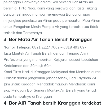
pelanggan Bahwanya dalam Skill pekerja Bor Aliran Air
bersih di Tirta Nadi. Kami yang berawal dari Jasa Tukang
banugn sehingga mampu merenovasi Bangunan juga
mnjangkau penelusuran Aliran pada pembuatan Pipa Aliran
untuk Pengairan Mesin Pompa Air yang terbaik atau tidak
terbaik dan Terpercaya.
3. Bor Mata Air Tanah Bersih Kranggan
Nomor Telepon:
0821 2227 7062 – 0818 493 097
Jasa Mantek Air Tanah Bersih dengan Tenaga Ahli /
Profesional yang memberikan Kejujuran sesuai kebutuhan
Kedalaman dari 30m s/d 60m.
Kami Tirta Nadi di Kranggan Melayanai dan Memberi durasi
Terbaik dalam Jangkauan Jabodetabek, juga Layanan 24
Jam untuk Keadaan Mendadak maupun Mendesak Kami
siap Melayani Bor Sumur / Mantek Air Bersih yang terjadi
pada tempatnya di Kranggan.
4. Bor AIR Tanah bersih Kranggan terdekat