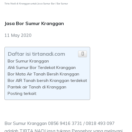
Tirta Nadi di Kranggan untuk Jasa Sumur Bor / Bor Sumur
Jasa Bor Sumur Kranggan
11 May 2020
Daftar isi tirtanadi.com
Bor Sumur Kranggan
Ahli Sumur Bor Terdekat Kranggan
Bor Mata Air Tanah Bersih Kranggan
Bor AIR Tanah bersih Kranggan terdekat
Pantek air Tanah di Kranggan
Posting terkait:
Bor Sumur Kranggan 0856 9416 3731 / 0818 493 097
adalah TIRTA NADI jasa tukang Pengebor yang melayani