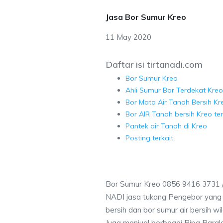
Jasa Bor Sumur Kreo
11 May 2020
Daftar isi tirtanadi.com
Bor Sumur Kreo
Ahli Sumur Bor Terdekat Kreo
Bor Mata Air Tanah Bersih Kr
Bor AIR Tanah bersih Kreo te
Pantek air Tanah di Kreo
Posting terkait:
Bor Sumur Kreo 0856 9416 3731 
NADI jasa tukang Pengebor yang 
bersih dan bor sumur air bersih w
Juga menjual berbagai Pipa Paral