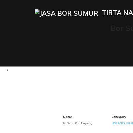
TIRTA NA
Bor S
Name
Category
Bor Sumur Kreo Tangerang
JASA BOR SUMUR 