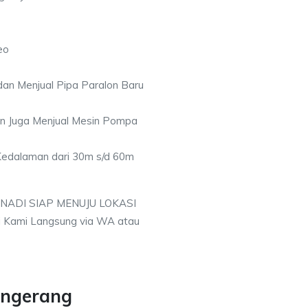
eo
an Menjual Pipa Paralon Baru
an Juga Menjual Mesin Pompa
 Kedalaman dari 30m s/d 60m
 NADI SIAP MENUJU LOKASI
 Kami Langsung via WA atau
angerang