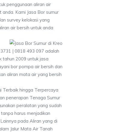
uk penggunaan aliran air
at anda. Kami Jasa Bor sumur
an survey kelokasi yang
ran air bersih untuk anda
 3731 | 0818 493 097 adalah
 tahun 2009 untuk jasa
yani bor pompa air bersih dan
an aliran mata air yang bersih
gi Terbaik hingga Terpercaya
gan penerapan Tenaga Sumur
gunakan peralatan yang sudah
 tanpa harus menjadikan
 Lainnya pada Aliran yang di
alam Jalur Mata Air Tanah