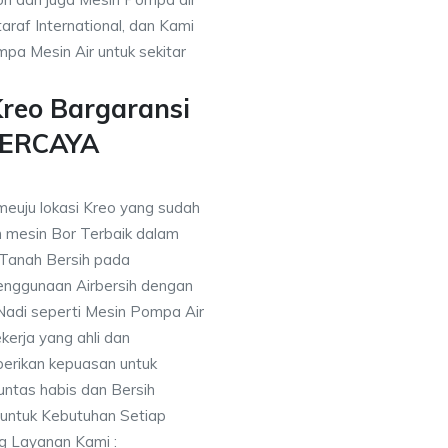
araf International, dan Kami
pa Mesin Air untuk sekitar
Kreo Bargaransi
PERCAYA
meuju lokasi Kreo yang sudah
mesin Bor Terbaik dalam
 Tanah Bersih pada
nggunaan Airbersih dengan
 Nadi seperti Mesin Pompa Air
erja yang ahli dan
berikan kepuasan untuk
ntas habis dan Bersih
 untuk Kebutuhan Setiap
ng Layanan Kami :