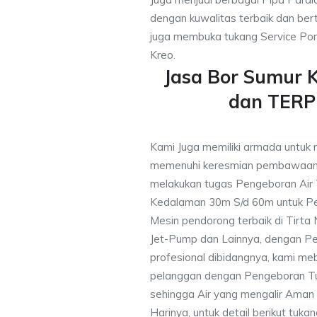
dengan kuwalitas terbaik dan bert
juga membuka tukang Service Pom
Kreo.
Jasa Bor Sumur 
dan TER
Kami Juga memiliki armada untuk 
memenuhi keresmian pembawaan 
melakukan tugas Pengeboran Air
Kedalaman 30m S/d 60m untuk Pe
Mesin pendorong terbaik di Tirta
Jet-Pump dan Lainnya, dengan Pek
profesional dibidangnya, kami me
pelanggan dengan Pengeboran Tu
sehingga Air yang mengalir Aman
Harinya, untuk detail berikut tuka