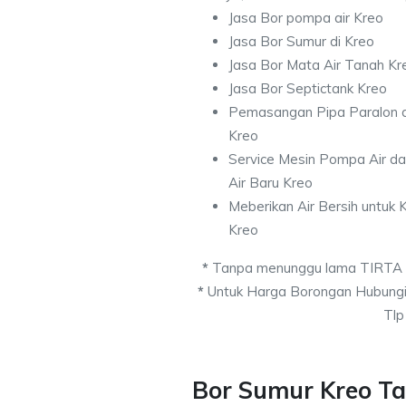
Jasa Bor pompa air Kreo
Jasa Bor Sumur di Kreo
Jasa Bor Mata Air Tanah Kr
Jasa Bor Septictank Kreo
Pemasangan Pipa Paralon d
Kreo
Service Mesin Pompa Air d
Air Baru Kreo
Meberikan Air Bersih untuk
Kreo
*
Tanpa menunggu lama TIRTA
*
Untuk Harga Borongan Hubungi
Tlp
Bor Sumur Kreo T