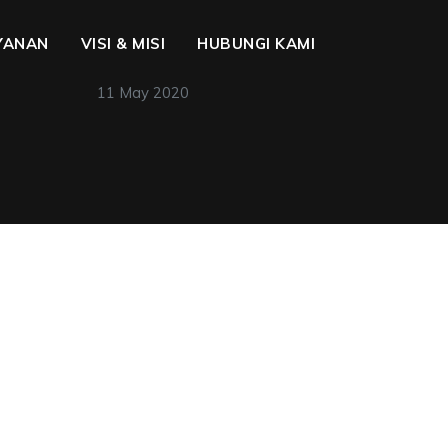
YANAN
VISI & MISI
HUBUNGI KAMI
11 May 2020