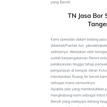
yang Bersih.
TN Jasa Bor
Tange
Kami speiasilis dalam bidang jasa
(Mantek/Pantek Air), Jabodetabek
sekitarnya, dikerjakan oleh tenaga 
sudah berpengalaman Resmi untu
pelaksanaan hingga tahap penyele
pengurasan di tempat Aliran Kot
memberikan Ruang Air bersih kam
sebagai mana semestinya.
Apabila ada yang membutuhkan j
menghubungi kami sebagai mitra
Bersih yang melayani datang lang