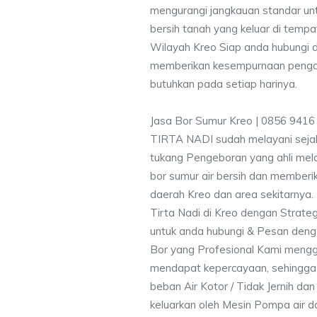
mengurangi jangkauan standar unt
bersih tanah yang keluar di temp
Wilayah Kreo Siap anda hubungi d
memberikan kesempurnaan pengali
butuhkan pada setiap harinya.
Jasa Bor Sumur Kreo | 0856 9416
TIRTA NADI sudah melayani sejak
tukang Pengeboran yang ahli mela
bor sumur air bersih dan memberik
daerah Kreo dan area sekitarnya.
Tirta Nadi di Kreo dengan Strate
untuk anda hubungi & Pesan den
Bor yang Profesional Kami meng
mendapat kepercayaan, sehingga
beban Air Kotor / Tidak Jernih dan
keluarkan oleh Mesin Pompa air d