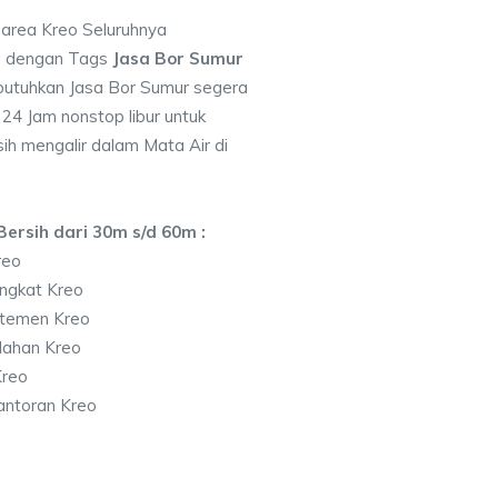
 area Kreo Seluruhnya
7 dengan Tags
Jasa Bor Sumur
utuhkan Jasa Bor Sumur segera
 24 Jam nonstop libur untuk
ih mengalir dalam Mata Air di
ersih dari 30m s/d 60m :
reo
ngkat Kreo
rtemen Kreo
lahan Kreo
Kreo
antoran Kreo