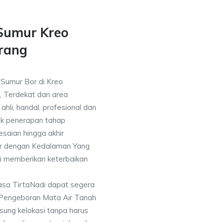
 Sumur Kreo
rang
 Sumur Bor di Kreo
, Terdekat dan area
ahli, handal, profesional dan
k penerapan tahap
saian hingga akhir
or dengan Kedalaman Yang
i memberikan keterbaikan
asa TirtaNadi dapat segera
 Pengeboran Mata Air Tanah
sung kelokasi tanpa harus