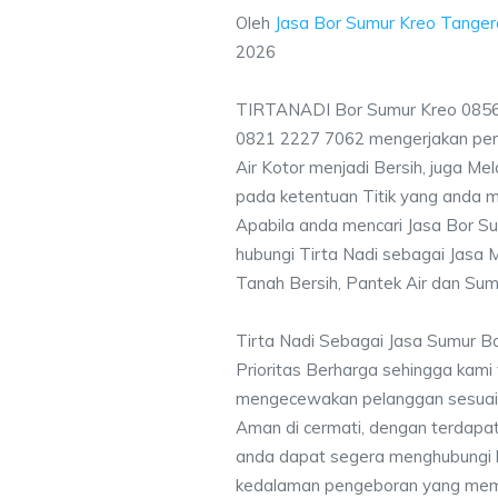
Oleh
Jasa Bor Sumur Kreo Tange
2026
TIRTANADI Bor Sumur Kreo 0856 
0821 2227 7062 mengerjakan pe
Air Kotor menjadi Bersih, juga M
pada ketentuan Titik yang anda m
Apabila anda mencari Jasa Bor S
hubungi Tirta Nadi sebagai Jasa M
Tanah Bersih, Pantek Air dan Sum
Tirta Nadi Sebagai Jasa Sumur B
Prioritas Berharga sehingga kami
mengecewakan pelanggan sesuai kr
Aman di cermati, dengan terdapat
anda dapat segera menghubungi
kedalaman pengeboran yang memen