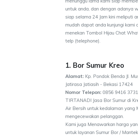
menunggu lama kami siap memberik
untuk anda, dan dengan adanya w
siap selama 24 Jam kini meliputi
mudah dapat anda kunjungi kami
menekan Tombol Hijau Chat What
telp (telephone).
1. Bor Sumur Kreo
Alamat:
Kp. Pondok Benda Jl. Mus
Jatirasa Jatiasih - Bekasi 17424
Nomor Telepon:
0856 9416 3731
TIRTANADI Jasa Bor Sumur di Kre
Air Bersih untuk kedalaman yang 
mengecewakan pelanggan.
Kami juga Menawarkan harga yan
untuk layanan Sumur Bor / Mantek