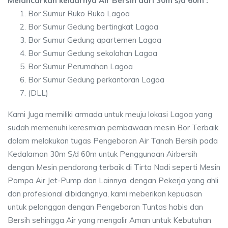
Melancarkan keluarnya Air Bersih dari 30m s/d 60m :
Bor Sumur Ruko Ruko Lagoa
Bor Sumur Gedung bertingkat Lagoa
Bor Sumur Gedung apartemen Lagoa
Bor Sumur Gedung sekolahan Lagoa
Bor Sumur Perumahan Lagoa
Bor Sumur Gedung perkantoran Lagoa
(DLL)
Kami Juga memiliki armada untuk meuju lokasi Lagoa yang
sudah memenuhi keresmian pembawaan mesin Bor Terbaik
dalam melakukan tugas Pengeboran Air Tanah Bersih pada
Kedalaman 30m S/d 60m untuk Penggunaan Airbersih
dengan Mesin pendorong terbaik di Tirta Nadi seperti Mesin
Pompa Air Jet-Pump dan Lainnya, dengan Pekerja yang ahli
dan profesional dibidangnya, kami meberikan kepuasan
untuk pelanggan dengan Pengeboran Tuntas habis dan
Bersih sehingga Air yang mengalir Aman untuk Kebutuhan