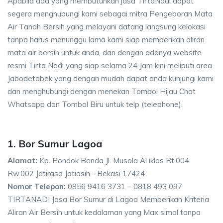
Apabila ada yang membutuhkan jasa TirtaNadi dapat
segera menghubungi kami sebagai mitra Pengeboran Mata
Air Tanah Bersih yang melayani datang langsung kelokasi
tanpa harus menunggu lama kami siap memberikan aliran
mata air bersih untuk anda, dan dengan adanya website
resmi Tirta Nadi yang siap selama 24 Jam kini meliputi area
Jabodetabek yang dengan mudah dapat anda kunjungi kami
dan menghubungi dengan menekan Tombol Hijau Chat
Whatsapp dan Tombol Biru untuk telp (telephone).
1. Bor Sumur Lagoa
Alamat:
Kp. Pondok Benda Jl. Musola Al iklas Rt.004
Rw.002 Jatirasa Jatiasih - Bekasi 17424
Nomor Telepon:
0856 9416 3731 – 0818 493 097
TIRTANADI Jasa Bor Sumur di Lagoa Memberikan Kriteria
Aliran Air Bersih untuk kedalaman yang Max simal tanpa