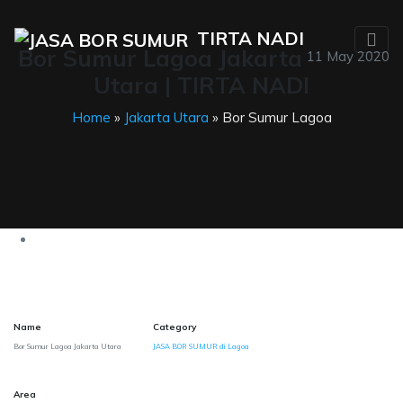
TIRTA NADI
Bor Sumur Lagoa Jakarta
11 May 2020
Utara | TIRTA NADI
Home
»
Jakarta Utara
» Bor Sumur Lagoa
Name
Category
Bor Sumur Lagoa Jakarta Utara
JASA BOR SUMUR di Lagoa
Area