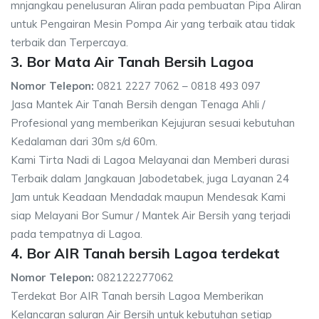
mnjangkau penelusuran Aliran pada pembuatan Pipa Aliran
untuk Pengairan Mesin Pompa Air yang terbaik atau tidak
terbaik dan Terpercaya.
3. Bor Mata Air Tanah Bersih Lagoa
Nomor Telepon:
0821 2227 7062 – 0818 493 097
Jasa Mantek Air Tanah Bersih dengan Tenaga Ahli /
Profesional yang memberikan Kejujuran sesuai kebutuhan
Kedalaman dari 30m s/d 60m.
Kami Tirta Nadi di Lagoa Melayanai dan Memberi durasi
Terbaik dalam Jangkauan Jabodetabek, juga Layanan 24
Jam untuk Keadaan Mendadak maupun Mendesak Kami
siap Melayani Bor Sumur / Mantek Air Bersih yang terjadi
pada tempatnya di Lagoa.
4. Bor AIR Tanah bersih Lagoa terdekat
Nomor Telepon:
082122277062
Terdekat Bor AIR Tanah bersih Lagoa Memberikan
Kelancaran saluran Air Bersih untuk kebutuhan setiap