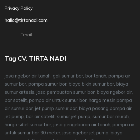
Privacy Policy
hallo@tirtanadi.com
Email
Tag CV. TIRTA NADI
jasa ngebor air tanah, gali sumur bor, bor tanah, pompa air
sumur bor, pompa sumur bor, biaya bikin sumur bor, biaya
sumur artesis, jasa pembuatan sumur bor, biaya ngebor air,
bor satelit, pompa air untuk sumur bor, harga mesin pompa
air sumur bor, jet pump sumur bor, biaya pasang pompa air
jet pump, bor air satelit, sumur jet pump, sumur bor murah,
harga sibel sumur bor, jasa pengeboran air tanah, pompa air
untuk sumur bor 30 meter, jasa ngebor jet pump, biaya