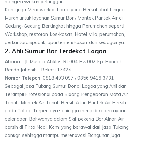
mengecewakan pelanggan.
Kami juga Menawarkan harga yang Bersahabat hingga
Murah untuk layanan Sumur Bor / Mantek,Pantek Air di
Gedung-Gedung Bertingkat hingga Perumahan seperti
Workshop, restoran, kos-kosan, Hotel, villa, perumahan,
perkantoran/pabrik, apartemen/Rusun, dan sebagainya.
2. Ahli Sumur Bor Terdekat Lagoa
Alamat:
Jl. Musola Al iklas Rt.004 Rw.002 Kp. Pondok
Benda Jatiasih - Bekasi 17424
Nomor Telepon:
0818 493 097 / 0856 9416 3731
Sebagai Jasa Tukang Sumur Bor di Lagoa yang Ahli dan
Terampil Profesional pada Bidang Pengeboran Mata Air
Tanah, Mantek Air Tanah Bersih Atau Pantek Air Bersih
pada Tahap Terpercaya sehingga menjadi kepercayaan
pelanggan Bahwanya dalam Skill pekerja Bor Aliran Air
bersih di Tirta Nadi. Kami yang berawal dari Jasa Tukang
banugn sehingga mampu merenovasi Bangunan juga