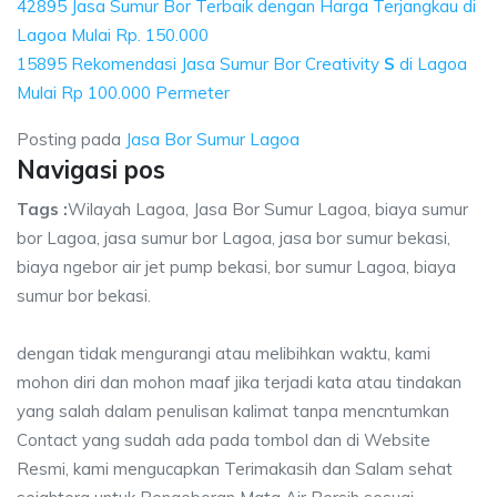
42895 Jasa Sumur Bor Terbaik dengan Harga Terjangkau di
Lagoa Mulai Rp. 150.000
15895 Rekomendasi Jasa Sumur Bor Creativity
S
di Lagoa
Mulai Rp 100.000 Permeter
Posting pada
Jasa Bor Sumur Lagoa
Navigasi pos
Tags :
Wilayah Lagoa, Jasa Bor Sumur Lagoa, biaya sumur
bor Lagoa, jasa sumur bor Lagoa, jasa bor sumur bekasi,
biaya ngebor air jet pump bekasi, bor sumur Lagoa, biaya
sumur bor bekasi.
dengan tidak mengurangi atau melibihkan waktu, kami
mohon diri dan mohon maaf jika terjadi kata atau tindakan
yang salah dalam penulisan kalimat tanpa mencntumkan
Contact yang sudah ada pada tombol dan di Website
Resmi, kami mengucapkan Terimakasih dan Salam sehat