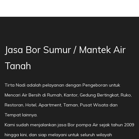
or Sumur Bekasi, Jasa Bor Air, Bor Mata Air D
Jasa Bor Sumur / Mantek Air
Tanah
Tirta Nadi adalah pelayanan dengan Pengeboran untuk
Mencari Air Bersih di Rumah, Kantor, Gedung Bertingkat, Ruko,
Restoran, Hotel, Apartment, Taman, Pusat Wisata dan
Tempat lainnya.
Kami sudah menjalankan jasa Bor pompa Air sejak tahun 2009
hingga kini, dan siap melayani untuk seluruh wilayah