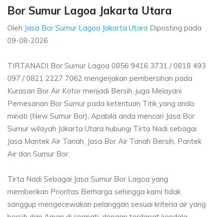
Bor Sumur Lagoa Jakarta Utara
Oleh
Jasa Bor Sumur Lagoa Jakarta Utara
Diposting pada
09-08-2026
TIRTANADI Bor Sumur Lagoa 0856 9416 3731 / 0818 493
097 / 0821 2227 7062 mengerjakan pembersihan pada
Kurasan Bor Air Kotor menjadi Bersih, juga Melayani
Pemesanan Bor Sumur pada ketentuan Titik yang anda
minati (New Sumur Bor), Apabila anda mencari Jasa Bor
Sumur wilayah Jakarta Utara hubungi Tirta Nadi sebagai
Jasa Mantek Air Tanah, Jasa Bor Air Tanah Bersih, Pantek
Air dan Sumur Bor.
Tirta Nadi Sebagai Jasa Sumur Bor Lagoa yang
memberikan Prioritas Berharga sehingga kami tidak
sanggup mengecewakan pelanggan sesuai kriteria air yang
bersih dan Aman di cermati, dengan terdapat kendala-