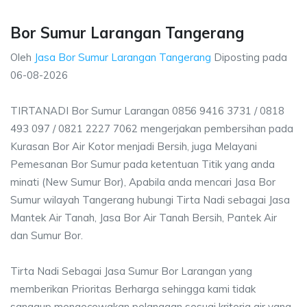
Bor Sumur Larangan Tangerang
Oleh
Jasa Bor Sumur Larangan Tangerang
Diposting pada
06-08-2026
TIRTANADI Bor Sumur Larangan 0856 9416 3731 / 0818
493 097 / 0821 2227 7062 mengerjakan pembersihan pada
Kurasan Bor Air Kotor menjadi Bersih, juga Melayani
Pemesanan Bor Sumur pada ketentuan Titik yang anda
minati (New Sumur Bor), Apabila anda mencari Jasa Bor
Sumur wilayah Tangerang hubungi Tirta Nadi sebagai Jasa
Mantek Air Tanah, Jasa Bor Air Tanah Bersih, Pantek Air
dan Sumur Bor.
Tirta Nadi Sebagai Jasa Sumur Bor Larangan yang
memberikan Prioritas Berharga sehingga kami tidak
sanggup mengecewakan pelanggan sesuai kriteria air yang