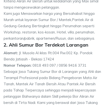
Kriteria Aliran Air Bersih untuk kedalaman yang Max simal
tanpa mengecewakan pelanggan.
Kami juga Menawarkan harga yang Bersahabat hingga
Murah untuk layanan Sumur Bor / Mantek,Pantek Air di
Gedung-Gedung Bertingkat hingga Perumahan seperti
Workshop, restoran, kos-kosan, Hotel, villa, perumahan,
perkantoran/pabrik, apartemen/Rusun, dan sebagainya.
2. Ahli Sumur Bor Terdekat Larangan
Alamat:
Jl. Musola Al iklas Rt.004 Rw.002 Kp. Pondok
Benda Jatiasih - Bekasi 17424
Nomor Telepon:
0818 493 097 / 0856 9416 3731
Sebagai Jasa Tukang Sumur Bor di Larangan yang Ahli dan
Terampil Profesional pada Bidang Pengeboran Mata Air
Tanah, Mantek Air Tanah Bersih Atau Pantek Air Bersih
pada Tahap Terpercaya sehingga menjadi kepercayaan
pelanggan Bahwanya dalam Skill pekerja Bor Aliran Air
bersih di Tirta Nadi. Kami yang berawal dari Jasa Tukang