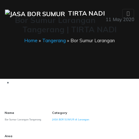
TIRTA NADI
Bor Sumur Larangan
11 May 2020
Tangerang | TIRTA NADI
Home
»
Tangerang
» Bor Sumur Larangan
Name
Category
Bor Sumur Larangan Tangerang
JASA BOR SUMUR di Larangan
Area