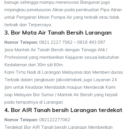
banugn sehingga mampu merenovasi Bangunan juga
mnjangkau penelusuran Aliran pada pembuatan Pipa Aliran
untuk Pengairan Mesin Pompa Air yang terbaik atau tidak
terbaik dan Terpercaya.
3. Bor Mata Air Tanah Bersih Larangan
Nomor Telepon:
0821 2227 7062 – 0818 493 097
Jasa Mantek Air Tanah Bersih dengan Tenaga Ahli /
Profesional yang memberikan Kejujuran sesuai kebutuhan
Kedalaman dari 30m s/d 60m.
Kami Tirta Nadi di Larangan Melayanai dan Memberi durasi
Terbaik dalam Jangkauan Jabodetabek, juga Layanan 24
Jam untuk Keadaan Mendadak maupun Mendesak Kami
siap Melayani Bor Sumur / Mantek Air Bersih yang terjadi
pada tempatnya di Larangan.
4. Bor AIR Tanah bersih Larangan terdekat
Nomor Telepon:
082122277062
Terdekat Bor AIR Tanah bersih Larangan Memberikan