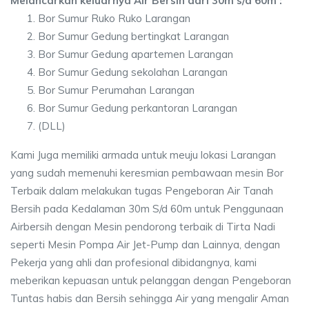
Melancarkan keluarnya Air Bersih dari 30m s/d 60m :
Bor Sumur Ruko Ruko Larangan
Bor Sumur Gedung bertingkat Larangan
Bor Sumur Gedung apartemen Larangan
Bor Sumur Gedung sekolahan Larangan
Bor Sumur Perumahan Larangan
Bor Sumur Gedung perkantoran Larangan
(DLL)
Kami Juga memiliki armada untuk meuju lokasi Larangan
yang sudah memenuhi keresmian pembawaan mesin Bor
Terbaik dalam melakukan tugas Pengeboran Air Tanah
Bersih pada Kedalaman 30m S/d 60m untuk Penggunaan
Airbersih dengan Mesin pendorong terbaik di Tirta Nadi
seperti Mesin Pompa Air Jet-Pump dan Lainnya, dengan
Pekerja yang ahli dan profesional dibidangnya, kami
meberikan kepuasan untuk pelanggan dengan Pengeboran
Tuntas habis dan Bersih sehingga Air yang mengalir Aman