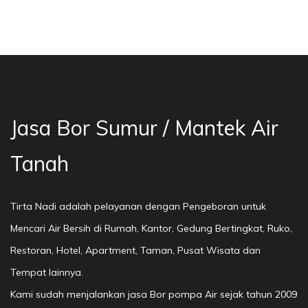
sa Bor Sumur Bekasi, Jasa Bor Air, Bor Mata A
Jasa Bor Sumur / Mantek Air
Tanah
Tirta Nadi adalah pelayanan dengan Pengeboran untuk
Mencari Air Bersih di Rumah, Kantor, Gedung Bertingkat, Ruko,
Restoran, Hotel, Apartment, Taman, Pusat Wisata dan
Tempat lainnya.
Kami sudah menjalankan jasa Bor pompa Air sejak tahun 2009