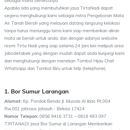
sebagai mana semestinya.
Apabila ada yang membutuhkan jasa TirtaNadi dapat
segera menghubungi kami sebagai mitra Pengeboran Mata
Air Tanah Bersih yang melayani datang langsung kelokasi
tanpa harus menunggu lama kami siap memberikan aliran
mata air bersih untuk anda, dan dengan adanya website
resmi Tirta Nadi yang siap selama 24 Jam kini meliputi area
Jabodetabek yang dengan mudah dapat anda kunjungi kami
dan menghubungi dengan menekan Tombol Hijau Chat
Whatsapp dan Tombol Biru untuk telp (telephone).
1. Bor Sumur Larangan
Alamat:
Kp. Pondok Benda Jl. Musola Al iklas Rt.004
Rw.002 Jatirasa Jatiasih - Bekasi 17424
Nomor Telepon:
0856 9416 3731 – 0818 493 097
TIRTANADI Jasa Bor Sumur di Larangan Memberikan