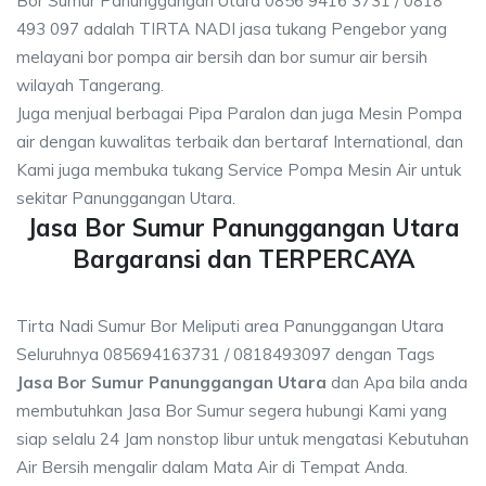
Bor Sumur Panunggangan Utara 0856 9416 3731 / 0818
493 097 adalah TIRTA NADI jasa tukang Pengebor yang
melayani bor pompa air bersih dan bor sumur air bersih
wilayah Tangerang.
Juga menjual berbagai Pipa Paralon dan juga Mesin Pompa
air dengan kuwalitas terbaik dan bertaraf International, dan
Kami juga membuka tukang Service Pompa Mesin Air untuk
sekitar Panunggangan Utara.
Jasa Bor Sumur Panunggangan Utara
Bargaransi dan TERPERCAYA
Tirta Nadi Sumur Bor Meliputi area Panunggangan Utara
Seluruhnya 085694163731 / 0818493097 dengan Tags
Jasa Bor Sumur Panunggangan Utara
dan Apa bila anda
membutuhkan Jasa Bor Sumur segera hubungi Kami yang
siap selalu 24 Jam nonstop libur untuk mengatasi Kebutuhan
Air Bersih mengalir dalam Mata Air di Tempat Anda.