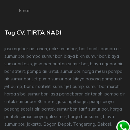
Email
Tag CV. TIRTA NADI
jasa ngebor air tanah, gali sumur bor, bor tanah, pompa air
sumur bor, pompa sumur bor, biaya bikin sumur bor, biaya
sumur artesis, jasa pembuatan sumur bor, biaya ngebor air,
bor satelit, pompa air untuk sumur bor, harga mesin pompa
air sumur bor, jet pump sumur bor, biaya pasang pompa air
jet pump, bor air satelit, sumur jet pump, sumur bor murah,
harga sibel sumur bor, jasa pengeboran air tanah, pompa air
untuk sumur bor 30 meter, jasa ngebor jet pump, biaya
pasang satelit air, pantek sumur bor, tarif sumur bor, harga
pantek sumur, biaya gali sumur, harga bor sumur, biaya
sumur bor, Jakarta, Bogor, Depok, Tangerang, Bekasi.