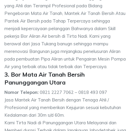
yang Ahli dan Terampil Profesional pada Bidang
Pengeboran Mata Air Tanah, Mantek Air Tanah Bersih Atau
Pantek Air Bersih pada Tahap Terpercaya sehingga
menjadi kepercayaan pelanggan Bahwanya dalam Skill
pekerja Bor Aliran Air bersih di Tirta Nadi. Kami yang
berawal dari Jasa Tukang banugn sehingga mampu
merenovasi Bangunan juga mnjangkau penelusuran Aliran
pada pembuatan Pipa Aliran untuk Pengairan Mesin Pompa
Air yang terbaik atau tidak terbaik dan Terpercaya.
3. Bor Mata Air Tanah Bersih
Panunggangan Utara
Nomor Telepon:
0821 2227 7062 – 0818 493 097
Jasa Mantek Air Tanah Bersih dengan Tenaga Ahli /
Profesional yang memberikan Kejujuran sesuai kebutuhan
Kedalaman dari 30m s/d 60m.
Kami Tirta Nadi di Panunggangan Utara Melayanai dan
Memberi durasi Terbaik dalam Jangkauan Jabodetabek, juga