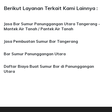
Berikut Layanan Terkait Kami Lainnya :
Jasa Bor Sumur Panunggangan Utara Tangerang -
Mantek Air Tanah / Pantek Air Tanah
Jasa Pembuatan Sumur Bor Tangerang
Bor Sumur Panunggangan Utara
Daftar Biaya Buat Sumur Bor di Panunggangan
Utara
 Bor Sumur Bekasi, Jasa Bor Air, Bor Mata Air